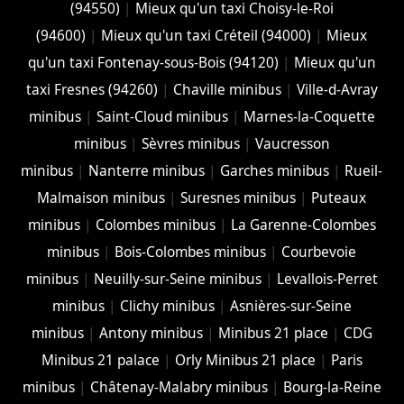
(94550)
|
Mieux qu'un taxi Choisy-le-Roi
(94600)
|
Mieux qu'un taxi Créteil (94000)
|
Mieux
qu'un taxi Fontenay-sous-Bois (94120)
|
Mieux qu'un
taxi Fresnes (94260)
|
Chaville minibus
|
Ville-d-Avray
minibus
|
Saint-Cloud minibus
|
Marnes-la-Coquette
minibus
|
Sèvres minibus
|
Vaucresson
minibus
|
Nanterre minibus
|
Garches minibus
|
Rueil-
Malmaison minibus
|
Suresnes minibus
|
Puteaux
minibus
|
Colombes minibus
|
La Garenne-Colombes
minibus
|
Bois-Colombes minibus
|
Courbevoie
minibus
|
Neuilly-sur-Seine minibus
|
Levallois-Perret
minibus
|
Clichy minibus
|
Asnières-sur-Seine
minibus
|
Antony minibus
|
Minibus 21 place
|
CDG
Minibus 21 palace
|
Orly Minibus 21 place
|
Paris
minibus
|
Châtenay-Malabry minibus
|
Bourg-la-Reine