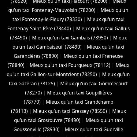
(78520)
|
Mieux qu'un taxi Flacourt (78200)
|
Mieux
qu'un taxi Fontenay-Mauvoisin (78200)
|
Mieux qu'un
taxi Fontenay-le-Fleury (78330)
|
Mieux qu'un taxi
Fontenay-Saint-Père (78440)
|
Mieux qu'un taxi Galluis
(78490)
|
Mieux qu'un taxi Gambais (78950)
|
Mieux
qu'un taxi Gambaiseuil (78490)
|
Mieux qu'un taxi
Garancières (78890)
|
Mieux qu'un taxi Freneuse
(78840)
|
Mieux qu'un taxi Fourqueux (78112)
|
Mieux
qu'un taxi Gaillon-sur-Montcient (78250)
|
Mieux qu'un
taxi Gazeran (78125)
|
Mieux qu'un taxi Gommecourt
(78270)
|
Mieux qu'un taxi Goupillières
(78770)
|
Mieux qu'un taxi Grandchamp
(78113)
|
Mieux qu'un taxi Gressey (78550)
|
Mieux
qu'un taxi Grosrouvre (78490)
|
Mieux qu'un taxi
Goussonville (78930)
|
Mieux qu'un taxi Guerville