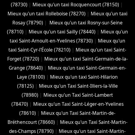
(78730)
|
Mieux qu'un taxi Rocquencourt (78150)
|
Mieux qu'un taxi Rolleboise (78270)
|
Mieux qu'un taxi
Rosay (78790)
|
Mieux qu'un taxi Rosny-sur-Seine
(78710)
|
Mieux qu'un taxi Sailly (78440)
|
Mieux qu'un
taxi Saint-Arnoult-en-Yvelines (78730)
|
Mieux qu'un
taxi Saint-Cyr-l'École (78210)
|
Mieux qu'un taxi Saint-
Forget (78720)
|
Mieux qu'un taxi Saint-Germain-de-la-
Grange (78640)
|
Mieux qu'un taxi Saint-Germain-en-
Laye (78100)
|
Mieux qu'un taxi Saint-Hilarion
(78125)
|
Mieux qu'un Taxi Saint-Illiers-la-Ville
(78980)
|
Mieux qu'un Taxi Saint-Lambert
(78470)
|
Mieux qu'un Taxi Saint-Léger-en-Yvelines
(78610)
|
Mieux qu'un Taxi Saint-Martin-de-
Bréthencourt (78660)
|
Mieux qu'un Taxi Saint-Martin-
des-Champs (78790)
|
Mieux qu'un taxi Saint-Martin-