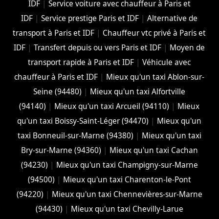
IDF
|
Service voiture avec chauffeur à Paris et
IDF
|
Service prestige Paris et IDF
|
Alternative de
transport à Paris et IDF
|
Chauffeur vtc privé à Paris et
IDF
|
Transfert depuis ou vers Paris et IDF
|
Moyen de
transport rapide à Paris et IDF
|
Véhicule avec
chauffeur à Paris et IDF
|
Mieux qu'un taxi Ablon-sur-
Seine (94480)
|
Mieux qu'un taxi Alfortville
(94140)
|
Mieux qu'un taxi Arcueil (94110)
|
Mieux
qu'un taxi Boissy-Saint-Léger (94470)
|
Mieux qu'un
taxi Bonneuil-sur-Marne (94380)
|
Mieux qu'un taxi
Bry-sur-Marne (94360)
|
Mieux qu'un taxi Cachan
(94230)
|
Mieux qu'un taxi Champigny-sur-Marne
(94500)
|
Mieux qu'un taxi Charenton-le-Pont
(94220)
|
Mieux qu'un taxi Chennevières-sur-Marne
(94430)
|
Mieux qu'un taxi Chevilly-Larue