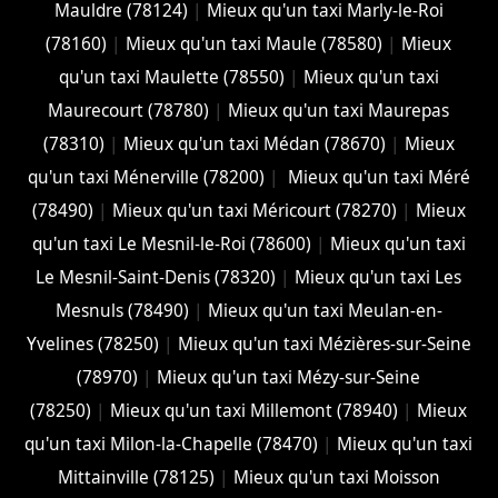
Mauldre (78124)
|
Mieux qu'un taxi Marly-le-Roi
(78160)
|
Mieux qu'un taxi Maule (78580)
|
Mieux
qu'un taxi Maulette (78550)
|
Mieux qu'un taxi
Maurecourt (78780)
|
Mieux qu'un taxi Maurepas
(78310)
|
Mieux qu'un taxi Médan (78670)
|
Mieux
qu'un taxi Ménerville (78200)
|
Mieux qu'un taxi Méré
(78490)
|
Mieux qu'un taxi Méricourt (78270)
|
Mieux
qu'un taxi Le Mesnil-le-Roi (78600)
|
Mieux qu'un taxi
Le Mesnil-Saint-Denis (78320)
|
Mieux qu'un taxi Les
Mesnuls (78490)
|
Mieux qu'un taxi Meulan-en-
Yvelines (78250)
|
Mieux qu'un taxi Mézières-sur-Seine
(78970)
|
Mieux qu'un taxi Mézy-sur-Seine
(78250)
|
Mieux qu'un taxi Millemont (78940)
|
Mieux
qu'un taxi Milon-la-Chapelle (78470)
|
Mieux qu'un taxi
Mittainville (78125)
|
Mieux qu'un taxi Moisson