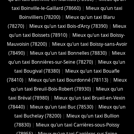
taxi Boinville-le-Gaillard (78660)
|
Mieux qu'un taxi
Boinvilliers (78200)
|
Mieux qu'un taxi Blaru
(78270)
|
Mieux qu'un taxi Bois-d'Arcy (78390)
|
Mieux
qu'un taxi Boissets (78910)
|
Mieux qu'un taxi Boissy-
Mauvoisin (78200)
|
Mieux qu'un taxi Boissy-sans-Avoir
(78490)
|
Mieux qu'un taxi Bonnelles (78830)
|
Mieux
qu'un taxi Bonnières-sur-Seine (78270)
|
Mieux qu'un
taxi Bougival (78380)
|
Mieux qu'un taxi Bouafle
(78410)
|
Mieux qu'un taxi Bourdonné (78113)
|
Mieux
qu'un taxi Breuil-Bois-Robert (78930)
|
Mieux qu'un
taxi Bréval (78980)
|
Mieux qu'un taxi Brueil-en-Vexin
(78440)
|
Mieux qu'un taxi Buc (78530)
|
Mieux qu'un
taxi Buchelay (78200)
|
Mieux qu'un taxi Bullion
(78830)
|
Mieux qu'un taxi Carrières-sous-Poissy
(78955)
|
Mieux qu'un taxi Carrières-sur-Seine