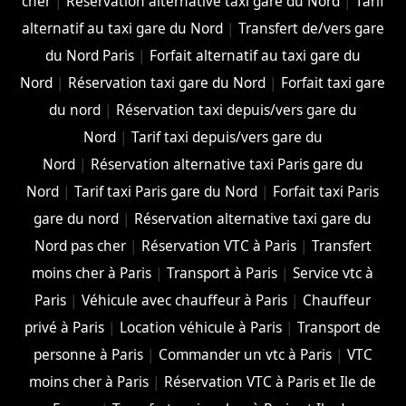
cher
|
Réservation alternative taxi gare du Nord
|
Tarif
alternatif au taxi gare du Nord
|
Transfert de/vers gare
du Nord Paris
|
Forfait alternatif au taxi gare du
Nord
|
Réservation taxi gare du Nord
|
Forfait taxi gare
du nord
|
Réservation taxi depuis/vers gare du
Nord
|
Tarif taxi depuis/vers gare du
Nord
|
Réservation alternative taxi Paris gare du
Nord
|
Tarif taxi Paris gare du Nord
|
Forfait taxi Paris
gare du nord
|
Réservation alternative taxi gare du
Nord pas cher
|
Réservation VTC à Paris
|
Transfert
moins cher à Paris
|
Transport à Paris
|
Service vtc à
Paris
|
Véhicule avec chauffeur à Paris
|
Chauffeur
privé à Paris
|
Location véhicule à Paris
|
Transport de
personne à Paris
|
Commander un vtc à Paris
|
VTC
moins cher à Paris
|
Réservation VTC à Paris et Ile de