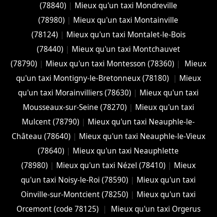
(78840)
|
Mieux qu'un taxi Mondreville
(78980)
|
Mieux qu'un taxi Montainville
(78124)
|
Mieux qu'un taxi Montalet-le-Bois
(78440)
|
Mieux qu'un taxi Montchauvet
(78790)
|
Mieux qu'un taxi Montesson (78360)
|
Mieux
qu'un taxi Montigny-le-Bretonneux (78180)
|
Mieux
qu'un taxi Morainvilliers (78630)
|
Mieux qu'un taxi
Mousseaux-sur-Seine (78270)
|
Mieux qu'un taxi
Mulcent (78790)
|
Mieux qu'un taxi Neauphle-le-
Château (78640)
|
Mieux qu'un taxi Neauphle-le-Vieux
(78640)
|
Mieux qu'un taxi Neauphlette
(78980)
|
Mieux qu'un taxi Nézel (78410)
|
Mieux
qu'un taxi Noisy-le-Roi (78590)
|
Mieux qu'un taxi
Oinville-sur-Montcient (78250)
|
Mieux qu'un taxi
Orcemont (code 78125)
|
Mieux qu'un taxi Orgerus