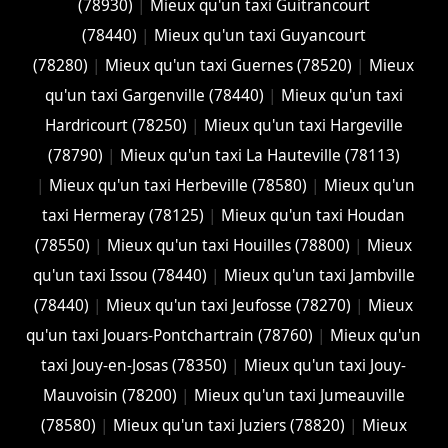
(78930)
|
Mieux qu'un taxi Guitrancourt
(78440)
|
Mieux qu'un taxi Guyancourt
(78280)
|
Mieux qu'un taxi Guernes (78520)
|
Mieux
qu'un taxi Gargenville (78440)
|
Mieux qu'un taxi
Hardricourt (78250)
|
Mieux qu'un taxi Hargeville
(78790)
|
Mieux qu'un taxi La Hauteville (78113)
|
Mieux qu'un taxi Herbeville (78580)
|
Mieux qu'un
taxi Hermeray (78125)
|
Mieux qu'un taxi Houdan
(78550)
|
Mieux qu'un taxi Houilles (78800)
|
Mieux
qu'un taxi Issou (78440)
|
Mieux qu'un taxi Jambville
(78440)
|
Mieux qu'un taxi Jeufosse (78270)
|
Mieux
qu'un taxi Jouars-Pontchartrain (78760)
|
Mieux qu'un
taxi Jouy-en-Josas (78350)
|
Mieux qu'un taxi Jouy-
Mauvoisin (78200)
|
Mieux qu'un taxi Jumeauville
(78580)
|
Mieux qu'un taxi Juziers (78820)
|
Mieux