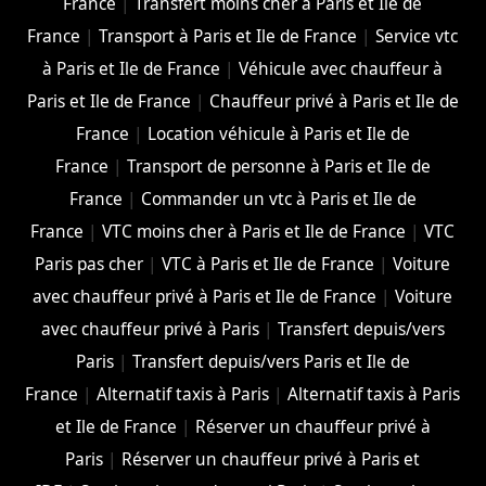
France
|
Transfert moins cher à Paris et Ile de
France
|
Transport à Paris et Ile de France
|
Service vtc
à Paris et Ile de France
|
Véhicule avec chauffeur à
Paris et Ile de France
|
Chauffeur privé à Paris et Ile de
France
|
Location véhicule à Paris et Ile de
France
|
Transport de personne à Paris et Ile de
France
|
Commander un vtc à Paris et Ile de
France
|
VTC moins cher à Paris et Ile de France
|
VTC
Paris pas cher
|
VTC à Paris et Ile de France
|
Voiture
avec chauffeur privé à Paris et Ile de France
|
Voiture
avec chauffeur privé à Paris
|
Transfert depuis/vers
Paris
|
Transfert depuis/vers Paris et Ile de
France
|
Alternatif taxis à Paris
|
Alternatif taxis à Paris
et Ile de France
|
Réserver un chauffeur privé à
Paris
|
Réserver un chauffeur privé à Paris et