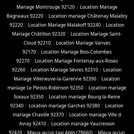
Mariage Montrouge 92120
|
Location Mariage
Bagneaux 92220
|
Location mariage Châtenay Malabry
92220
|
Location Mariage Malakoff 92240
|
Location
Mariage Châtillon 92320
|
Location Mariage Saint-
Cloud 92210
|
Location Mariage Vanves
92170
|
Location Mariage Bois-Colombes
92270
|
Location Mariage Fontenay-aux-Roses
92260
|
Location Mariage Sèvres 92310
|
Location
Mariage Villeneuve-la-Garenne 92390
|
Location
mariage Le Plessis-Robinson 92350
|
Location mariage
Sceaux 92350
|
Location mariage Bourg-la-Reine
92340
|
Location mariage Garches 92380
|
Location
mariage Chaville 92370
|
Location mariage Ville d
Avray 92410
|
Location mariage Vaucresson
92420
|
Mieux qu'un taxi Ablis (78660)
|
Mieux qu'un