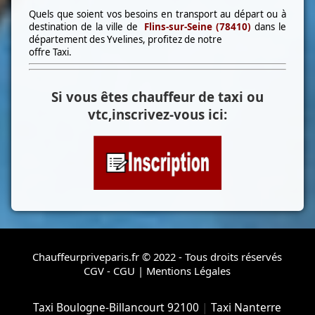
Quels que soient vos besoins en transport au départ ou à
destination de la ville de
Flins-sur-Seine (78410)
dans le
département des Yvelines, profitez de notre
offre Taxi.
Si vous êtes chauffeur de taxi ou
vtc,inscrivez-vous ici:
Chauffeurpriveparis.fr © 2022 - Tous droits réservés
CGV - CGU
|
Mentions Légales
Taxi Boulogne-Billancourt 92100
|
Taxi Nanterre