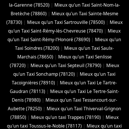
la-Garenne (78520)
|
Mieux qu'un Taxi Saint-Nom-la-
Bretèche (78860)
|
Mieux qu'un Taxi Sainte-Mesme
(78730)
|
Mieux qu'un Taxi Sartrouville (78500)
|
Mieux
qu'un Taxi Saint-Rémy-lès-Chevreuse (78470)
|
Mieux
qu'un Taxi Saint-Rémy-l'Honoré (78690)
|
Mieux qu'un
Taxi Soindres (78200)
|
Mieux qu'un Taxi Saulx-
Marchais (78650)
|
Mieux qu'un Taxi Senlisse
(78720)
|
Mieux qu'un Taxi Septeuil (78790)
|
Mieux
qu'un Taxi Sonchamp (78120)
|
Mieux qu'un Taxi
Tacoignières (78910)
|
Mieux qu'un Taxi Le Tartre-
Gaudran (78113)
|
Mieux qu'un Taxi Le Tertre-Saint-
Denis (78980)
|
Mieux qu'un Taxi Tessancourt-sur-
Aubette (78250)
|
Mieux qu'un Taxi Thiverval-Grignon
(78850)
|
Mieux qu'un taxi Trappes (78190)
|
Mieux
qu'un taxi Toussus-le-Noble (78117)
|
Mieux qu'un taxi