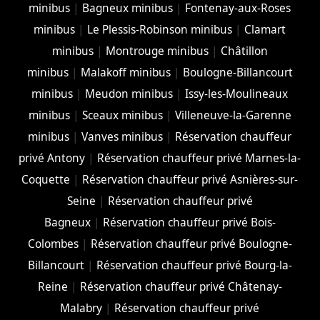
minibus
|
Bagneux minibus
|
Fontenay-aux-Roses
minibus
|
Le Plessis-Robinson minibus
|
Clamart
minibus
|
Montrouge minibus
|
Châtillon
minibus
|
Malakoff minibus
|
Boulogne-Billancourt
minibus
|
Meudon minibus
|
Issy-les-Moulineaux
minibus
|
Sceaux minibus
|
Villeneuve-la-Garenne
minibus
|
Vanves minibus
|
Réservation chauffeur
privé Antony
|
Réservation chauffeur privé Marnes-la-
Coquette
|
Réservation chauffeur privé Asnières-sur-
Seine
|
Réservation chauffeur privé
Bagneux
|
Réservation chauffeur privé Bois-
Colombes
|
Réservation chauffeur privé Boulogne-
Billancourt
|
Réservation chauffeur privé Bourg-la-
Reine
|
Réservation chauffeur privé Châtenay-
Malabry
|
Réservation chauffeur privé