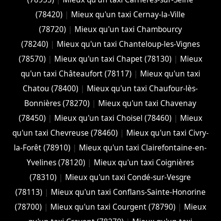
(78420)
|
Mieux qu'un taxi Cernay-la-Ville
(78720)
|
Mieux qu'un taxi Chambourcy
(78240)
|
Mieux qu'un taxi Chanteloup-les-Vignes
(78570)
|
Mieux qu'un taxi Chapet (78130)
|
Mieux
qu'un taxi Châteaufort (78117)
|
Mieux qu'un taxi
Chatou (78400)
|
Mieux qu'un taxi Chaufour-lès-
Bonnières (78270)
|
Mieux qu'un taxi Chavenay
(78450)
|
Mieux qu'un taxi Choisel (78460)
|
Mieux
qu'un taxi Chevreuse (78460)
|
Mieux qu'un taxi Civry-
la-Forêt (78910)
|
Mieux qu'un taxi Clairefontaine-en-
Yvelines (78120)
|
Mieux qu'un taxi Coignières
(78310)
|
Mieux qu'un taxi Condé-sur-Vesgre
(78113)
|
Mieux qu'un taxi Conflans-Sainte-Honorine
(78700)
|
Mieux qu'un taxi Courgent (78790)
|
Mieux