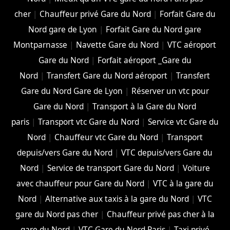
cher
|
Chauffeur privé Gare du Nord
|
Forfait Gare du
Nord gare de Lyon
|
Forfait Gare du Nord gare
Montparnasse
|
Navette Gare du Nord
|
VTC aéroport
Gare du Nord
|
Forfait aéroport _Gare du
Nord
|
Transfert Gare du Nord aéroport
|
Transfert
Gare du Nord Gare de Lyon
|
Réserver un vtc pour
Gare du Nord
|
Transport à la Gare du Nord
paris
|
Transport vtc Gare du Nord
|
Service vtc Gare du
Nord
|
Chauffeur vtc Gare du Nord
|
Transport
depuis/vers Gare du Nord
|
VTC depuis/vers Gare du
Nord
|
Service de transport Gare du Nord
|
Voiture
avec chauffeur pour Gare du Nord
|
VTC à la gare du
Nord
|
Alternative aux taxis à la gare du Nord
|
VTC
gare du Nord pas cher
|
Chauffeur privé pas cher à la
gare du Nord
|
VTC Gare du Nord Paris
|
Taxi privé