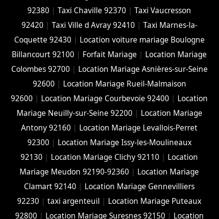
92380
|
Taxi Chaville 92370
|
Taxi Vaucresson
92420
|
Taxi Ville d Avray 92410
|
Taxi Marnes-la-
Coquette 92430
|
Location voiture mariage Boulogne
Billancourt 92100
|
Forfait Mariage
|
Location Mariage
Colombes 92700
|
Location Mariage Asnières-sur-Seine
92600
|
Location Mariage Rueil-Malmaison
92600
|
Location Mariage Courbevoie 92400
|
Location
Mariage Neuilly-sur-Seine 92200
|
Location Mariage
Antony 92160
|
Location Mariage Levallois-Perret
92300
|
Location Mariage Issy-les-Moulineaux
92130
|
Location Mariage Clichy 92110
|
Location
Mariage Meudon 92190-92360
|
Location Mariage
Clamart 92140
|
Location Mariage Gennevilliers
92230
|
taxi argenteuil
|
Location Mariage Puteaux
92800
|
Location Mariage Suresnes 92150
|
Location