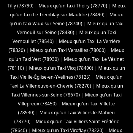
Tilly (78790)
|
Mieux qu'un taxi Thoiry (78770)
|
Mieux
qu'un taxi Le Tremblay-sur-Mauldre (78490)
|
Mieux
qu'un taxi Vaux-sur-Seine (78740)
|
Mieux qu'un taxi
Verneuil-sur-Seine (78480)
|
Mieux qu'un Taxi
Vernouillet (78540)
|
Mieux qu'un Taxi La Verrière
(78320)
|
Mieux qu'un Taxi Versailles (78000)
|
Mieux
qu'un Taxi Vert (78930)
|
Mieux qu'un Taxi Le Vésinet
(78110)
|
Mieux qu'un Taxi Vicq (78490)
|
Mieux qu'un
Taxi Vieille-Église-en-Yvelines (78125)
|
Mieux qu'un
Taxi La Villeneuve-en-Chevrie (78270)
|
Mieux qu'un
Taxi Villennes-sur-Seine (78670)
|
Mieux qu'un Taxi
Villepreux (78450)
|
Mieux qu'un Taxi Villette
(78930)
|
Mieux qu'un Taxi Villiers-le-Mahieu
(78770)
|
Mieux qu'un Taxi Villiers-Saint-Frédéric
(78640)
|
Mieux qu'un Taxi Viroflay (78220)
|
Mieux