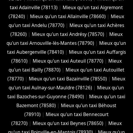
taxi Adainville (78113)
|
Mieux qu'un taxi Aigremont
(78240)
|
Mieux qu'un taxi Allainville (78660)
|
Mieux
qu'un taxi Andelu (78770)
|
Mieux qu'un taxi Achères
(78260)
|
Mieux qu'un taxi Andrésy (78570)
|
Mieux
qu'un taxi Arnouville-lès-Mantes (78790)
|
Mieux qu'un
taxi Aubergenville (78410)
|
Mieux qu'un taxi Auffargis
(78610)
|
Mieux qu'un taxi Auteuil (78770)
|
Mieux
qu'un taxi Bailly (78870)
|
Mieux qu'un taxi Autouillet
(78770)
|
Mieux qu'un taxi Bazainville (78550)
|
Mieux
qu'un taxi Aulnay-sur-Mauldre (78126)
|
Mieux qu'un
taxi Bazoches-sur-Guyonne (78490)
|
Mieux qu'un taxi
Bazemont (78580)
|
Mieux qu'un taxi Béhoust
(78910)
|
Mieux qu'un taxi Bennecourt
(78270)
|
Mieux qu'un taxi Beynes (78650)
|
Mieux
qu'un taxi Boinville-en-Mantois (78930)
|
Mieux qu'un