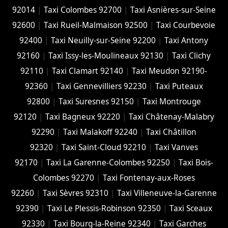
92014
|
Taxi Colombes 92700
|
Taxi Asnières-sur-Seine
92600
|
Taxi Rueil-Malmaison 92500
|
Taxi Courbevoie
92400
|
Taxi Neuilly-sur-Seine 92200
|
Taxi Antony
92160
|
Taxi Issy-les-Moulineaux 92130
|
Taxi Clichy
92110
|
Taxi Clamart 92140
|
Taxi Meudon 92190-
92360
|
Taxi Gennevilliers 92230
|
Taxi Puteaux
92800
|
Taxi Suresnes 92150
|
Taxi Montrouge
92120
|
Taxi Bagneux 92220
|
Taxi Châtenay-Malabry
92290
|
Taxi Malakoff 92240
|
Taxi Châtillon
92320
|
Taxi Saint-Cloud 92210
|
Taxi Vanves
92170
|
Taxi La Garenne-Colombes 92250
|
Taxi Bois-
Colombes 92270
|
Taxi Fontenay-aux-Roses
92260
|
Taxi Sèvres 92310
|
Taxi Villeneuve-la-Garenne
92390
|
Taxi Le Plessis-Robinson 92350
|
Taxi Sceaux
92330
|
Taxi Bourg-la-Reine 92340
|
Taxi Garches