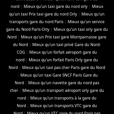
nord
|
Mieux qu'un taxi gare du nord orly
|
Mieux
qu'un taxi Prix taxi gare du nord Orly
|
Mieux qu'un
transports gare du nord Paris
|
Mieux qu'un service
gare du Nord Paris-Orly
|
Mieux qu'un taxi orly gare du
Nord
|
Mieux qu'un Prix taxi gare Montparnasse gare
du Nord
|
Mieux qu'un taxi privé Gare du Nord-
CDG
|
Mieux qu'un forfait aéroport gare du
nord
|
Mieux qu'un forfait Paris Orly gare du
Nord
|
Mieux qu'un taxi pas cher Paris gare du Nord
|
Mieux qu'un taxi Gare SNCF Paris Gare du
Nord
|
Mieux qu'un navette gare du nord pas
cher
|
Mieux qu'un transport aéroport orly gare du
nord
|
Mieux qu'un transports à la gare du
Nord
|
Mieux qu'un transports VTC gare du
Nord
|
Mieux qu'un VTC gare du nord Paris pas