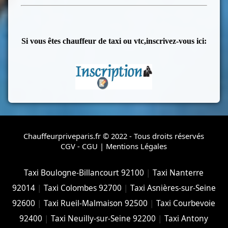
Si vous êtes chauffeur de taxi ou vtc,inscrivez-vous ici:
Chauffeurpriveparis.fr © 2022 - Tous droits réservés
CGV - CGU
|
Mentions Légales
Taxi Boulogne-Billancourt 92100
|
Taxi Nanterre
92014
|
Taxi Colombes 92700
|
Taxi Asnières-sur-Seine
92600
|
Taxi Rueil-Malmaison 92500
|
Taxi Courbevoie
92400
|
Taxi Neuilly-sur-Seine 92200
|
Taxi Antony