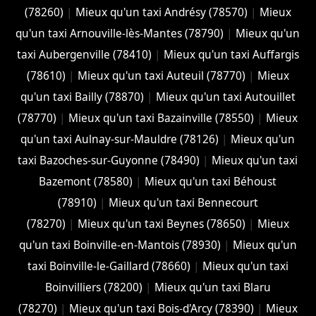
(78260)
|
Mieux qu'un taxi Andrésy (78570)
|
Mieux
qu'un taxi Arnouville-lès-Mantes (78790)
|
Mieux qu'un
taxi Aubergenville (78410)
|
Mieux qu'un taxi Auffargis
(78610)
|
Mieux qu'un taxi Auteuil (78770)
|
Mieux
qu'un taxi Bailly (78870)
|
Mieux qu'un taxi Autouillet
(78770)
|
Mieux qu'un taxi Bazainville (78550)
|
Mieux
qu'un taxi Aulnay-sur-Mauldre (78126)
|
Mieux qu'un
taxi Bazoches-sur-Guyonne (78490)
|
Mieux qu'un taxi
Bazemont (78580)
|
Mieux qu'un taxi Béhoust
(78910)
|
Mieux qu'un taxi Bennecourt
(78270)
|
Mieux qu'un taxi Beynes (78650)
|
Mieux
qu'un taxi Boinville-en-Mantois (78930)
|
Mieux qu'un
taxi Boinville-le-Gaillard (78660)
|
Mieux qu'un taxi
Boinvilliers (78200)
|
Mieux qu'un taxi Blaru
(78270)
|
Mieux qu'un taxi Bois-d'Arcy (78390)
|
Mieux