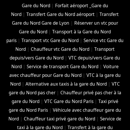
Gare du Nord
|
Forfait aéroport _Gare du
Nord
|
Transfert Gare du Nord aéroport
|
Transfert
Gare du Nord Gare de Lyon
|
Réserver un vtc pour
Gare du Nord
|
Transport à la Gare du Nord
paris
|
Transport vtc Gare du Nord
|
Service vtc Gare du
Nord
|
Chauffeur vtc Gare du Nord
|
Transport
depuis/vers Gare du Nord
|
VTC depuis/vers Gare du
Nord
|
Service de transport Gare du Nord
|
Voiture
avec chauffeur pour Gare du Nord
|
VTC à la gare du
Nord
|
Alternative aux taxis à la gare du Nord
|
VTC
gare du Nord pas cher
|
Chauffeur privé pas cher à la
gare du Nord
|
VTC Gare du Nord Paris
|
Taxi privé
gare du Nord Paris
|
Véhicule avec chauffeur gare du
Nord
|
Chauffeur taxi privé gare du Nord
|
Service de
taxi à la gare du Nord
|
Transfert à la gare du