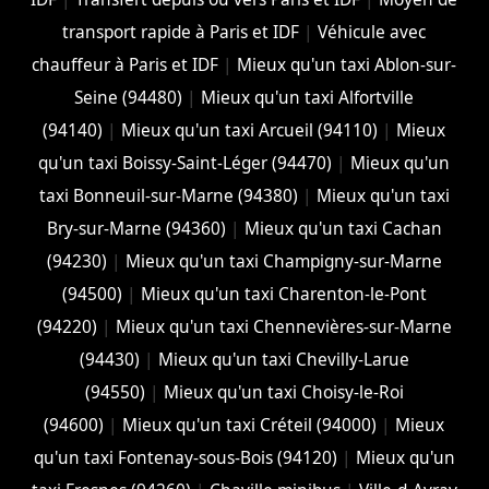
transport rapide à Paris et IDF
|
Véhicule avec
chauffeur à Paris et IDF
|
Mieux qu'un taxi Ablon-sur-
Seine (94480)
|
Mieux qu'un taxi Alfortville
(94140)
|
Mieux qu'un taxi Arcueil (94110)
|
Mieux
qu'un taxi Boissy-Saint-Léger (94470)
|
Mieux qu'un
taxi Bonneuil-sur-Marne (94380)
|
Mieux qu'un taxi
Bry-sur-Marne (94360)
|
Mieux qu'un taxi Cachan
(94230)
|
Mieux qu'un taxi Champigny-sur-Marne
(94500)
|
Mieux qu'un taxi Charenton-le-Pont
(94220)
|
Mieux qu'un taxi Chennevières-sur-Marne
(94430)
|
Mieux qu'un taxi Chevilly-Larue
(94550)
|
Mieux qu'un taxi Choisy-le-Roi
(94600)
|
Mieux qu'un taxi Créteil (94000)
|
Mieux
qu'un taxi Fontenay-sous-Bois (94120)
|
Mieux qu'un