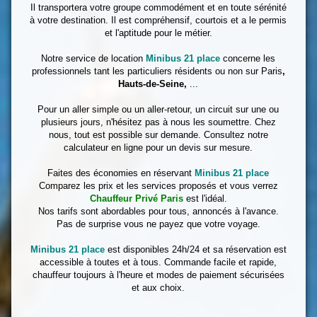
Il transportera votre groupe commodément et en toute sérénité
à votre destination. Il est compréhensif, courtois et a le permis
et l'aptitude pour le métier.
Notre service de location
Minibus 21 place
concerne les
professionnels tant les particuliers résidents ou non sur Paris
,
Hauts-de-Seine,
...
Pour un aller simple ou un aller-retour, un circuit sur une ou
plusieurs jours, n'hésitez pas à nous les soumettre. Chez
nous, tout est possible sur demande. Consultez notre
calculateur en ligne pour un devis sur mesure.
Faites des économies en réservant
Minibus 21 place
Comparez les prix et les services proposés et vous verrez
Chauffeur Privé Paris
est l'idéal.
Nos tarifs sont abordables pour tous, annoncés à l'avance.
Pas de surprise vous ne payez que votre voyage.
Minibus 21 place
est disponibles 24h/24 et sa réservation est
accessible à toutes et à tous. Commande facile et rapide,
chauffeur toujours à l'heure et modes de paiement sécurisées
et aux choix.