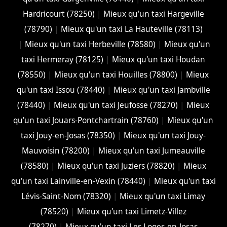
Hardricourt (78250)
|
Mieux qu'un taxi Hargeville
(78790)
|
Mieux qu'un taxi La Hauteville (78113)
|
Mieux qu'un taxi Herbeville (78580)
|
Mieux qu'un
taxi Hermeray (78125)
|
Mieux qu'un taxi Houdan
(78550)
|
Mieux qu'un taxi Houilles (78800)
|
Mieux
qu'un taxi Issou (78440)
|
Mieux qu'un taxi Jambville
(78440)
|
Mieux qu'un taxi Jeufosse (78270)
|
Mieux
qu'un taxi Jouars-Pontchartrain (78760)
|
Mieux qu'un
taxi Jouy-en-Josas (78350)
|
Mieux qu'un taxi Jouy-
Mauvoisin (78200)
|
Mieux qu'un taxi Jumeauville
(78580)
|
Mieux qu'un taxi Juziers (78820)
|
Mieux
qu'un taxi Lainville-en-Vexin (78440)
|
Mieux qu'un taxi
Lévis-Saint-Nom (78320)
|
Mieux qu'un taxi Limay
(78520)
|
Mieux qu'un taxi Limetz-Villez
(78270)
|
Mieux qu'un taxi Les Loges-en-Josas