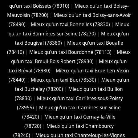
qu'un taxi Boissets (78910)
|
Mieux qu'un taxi Boissy-
Mauvoisin (78200)
|
Mieux qu'un taxi Boissy-sans-Avoir
(78490)
|
Mieux qu'un taxi Bonnelles (78830)
|
Mieux
qu'un taxi Bonnières-sur-Seine (78270)
|
Mieux qu'un
taxi Bougival (78380)
|
Mieux qu'un taxi Bouafle
(78410)
|
Mieux qu'un taxi Bourdonné (78113)
|
Mieux
qu'un taxi Breuil-Bois-Robert (78930)
|
Mieux qu'un
taxi Bréval (78980)
|
Mieux qu'un taxi Brueil-en-Vexin
(78440)
|
Mieux qu'un taxi Buc (78530)
|
Mieux qu'un
taxi Buchelay (78200)
|
Mieux qu'un taxi Bullion
(78830)
|
Mieux qu'un taxi Carrières-sous-Poissy
(78955)
|
Mieux qu'un taxi Carrières-sur-Seine
(78420)
|
Mieux qu'un taxi Cernay-la-Ville
(78720)
|
Mieux qu'un taxi Chambourcy
(78240)
|
Mieux qu'un taxi Chanteloup-les-Vignes