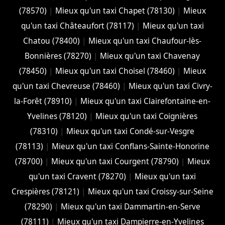
(78570)
|
Mieux qu'un taxi Chapet (78130)
|
Mieux
qu'un taxi Châteaufort (78117)
|
Mieux qu'un taxi
Chatou (78400)
|
Mieux qu'un taxi Chaufour-lès-
Bonnières (78270)
|
Mieux qu'un taxi Chavenay
(78450)
|
Mieux qu'un taxi Choisel (78460)
|
Mieux
qu'un taxi Chevreuse (78460)
|
Mieux qu'un taxi Civry-
la-Forêt (78910)
|
Mieux qu'un taxi Clairefontaine-en-
Yvelines (78120)
|
Mieux qu'un taxi Coignières
(78310)
|
Mieux qu'un taxi Condé-sur-Vesgre
(78113)
|
Mieux qu'un taxi Conflans-Sainte-Honorine
(78700)
|
Mieux qu'un taxi Courgent (78790)
|
Mieux
qu'un taxi Cravent (78270)
|
Mieux qu'un taxi
Crespières (78121)
|
Mieux qu'un taxi Croissy-sur-Seine
(78290)
|
Mieux qu'un taxi Dammartin-en-Serve
(78111)
|
Mieux qu'un taxi Dampierre-en-Yvelines