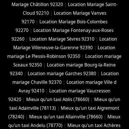
Mariage Châtillon 92320
|
Location Mariage Saint-
Cloud 92210
|
Location Mariage Vanves
92170
|
Location Mariage Bois-Colombes
92270
|
Location Mariage Fontenay-aux-Roses
92260
|
Location Mariage Sèvres 92310
|
Location
Mariage Villeneuve-la-Garenne 92390
|
Location
mariage Le Plessis-Robinson 92350
|
Location mariage
Sceaux 92350
|
Location mariage Bourg-la-Reine
92340
|
Location mariage Garches 92380
|
Location
mariage Chaville 92370
|
Location mariage Ville d
Avray 92410
|
Location mariage Vaucresson
92420
|
Mieux qu'un taxi Ablis (78660)
|
Mieux qu'un
taxi Adainville (78113)
|
Mieux qu'un taxi Aigremont
(78240)
|
Mieux qu'un taxi Allainville (78660)
|
Mieux
qu'un taxi Andelu (78770)
|
Mieux qu'un taxi Achères