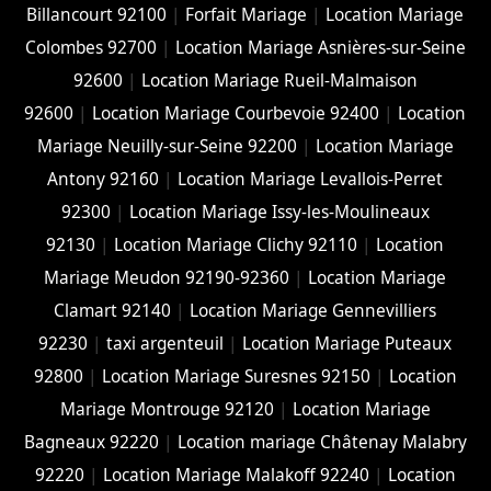
Billancourt 92100
|
Forfait Mariage
|
Location Mariage
Colombes 92700
|
Location Mariage Asnières-sur-Seine
92600
|
Location Mariage Rueil-Malmaison
92600
|
Location Mariage Courbevoie 92400
|
Location
Mariage Neuilly-sur-Seine 92200
|
Location Mariage
Antony 92160
|
Location Mariage Levallois-Perret
92300
|
Location Mariage Issy-les-Moulineaux
92130
|
Location Mariage Clichy 92110
|
Location
Mariage Meudon 92190-92360
|
Location Mariage
Clamart 92140
|
Location Mariage Gennevilliers
92230
|
taxi argenteuil
|
Location Mariage Puteaux
92800
|
Location Mariage Suresnes 92150
|
Location
Mariage Montrouge 92120
|
Location Mariage
Bagneaux 92220
|
Location mariage Châtenay Malabry
92220
|
Location Mariage Malakoff 92240
|
Location