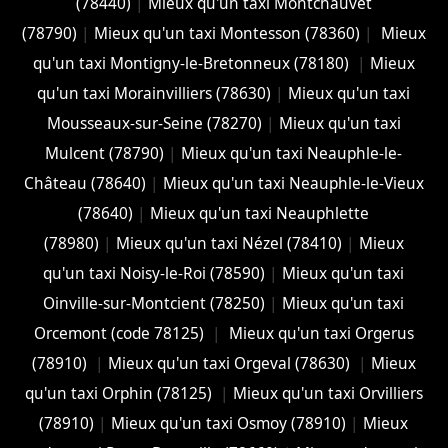
(78440)
|
Mieux qu'un taxi Montchauvet
(78790)
|
Mieux qu'un taxi Montesson (78360)
|
Mieux
qu'un taxi Montigny-le-Bretonneux (78180)
|
Mieux
qu'un taxi Morainvilliers (78630)
|
Mieux qu'un taxi
Mousseaux-sur-Seine (78270)
|
Mieux qu'un taxi
Mulcent (78790)
|
Mieux qu'un taxi Neauphle-le-
Château (78640)
|
Mieux qu'un taxi Neauphle-le-Vieux
(78640)
|
Mieux qu'un taxi Neauphlette
(78980)
|
Mieux qu'un taxi Nézel (78410)
|
Mieux
qu'un taxi Noisy-le-Roi (78590)
|
Mieux qu'un taxi
Oinville-sur-Montcient (78250)
|
Mieux qu'un taxi
Orcemont (code 78125)
|
Mieux qu'un taxi Orgerus
(78910)
|
Mieux qu'un taxi Orgeval (78630)
|
Mieux
qu'un taxi Orphin (78125)
|
Mieux qu'un taxi Orvilliers
(78910)
|
Mieux qu'un taxi Osmoy (78910)
|
Mieux