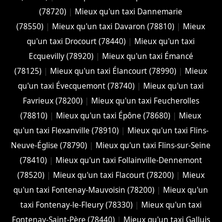
(78720)
|
Mieux qu'un taxi Dannemarie
(78550)
|
Mieux qu'un taxi Davaron (78810)
|
Mieux
qu'un taxi Drocourt (78440)
|
Mieux qu'un taxi
Ecquevilly (78920)
|
Mieux qu'un taxi Émancé
(78125)
|
Mieux qu'un taxi Élancourt (78990)
|
Mieux
qu'un taxi Évecquemont (78740)
|
Mieux qu'un taxi
Favrieux (78200)
|
Mieux qu'un taxi Feucherolles
(78810)
|
Mieux qu'un taxi Épône (78680)
|
Mieux
qu'un taxi Flexanville (78910)
|
Mieux qu'un taxi Flins-
Neuve-Église (78790)
|
Mieux qu'un taxi Flins-sur-Seine
(78410)
|
Mieux qu'un taxi Follainville-Dennemont
(78520)
|
Mieux qu'un taxi Flacourt (78200)
|
Mieux
qu'un taxi Fontenay-Mauvoisin (78200)
|
Mieux qu'un
taxi Fontenay-le-Fleury (78330)
|
Mieux qu'un taxi
Fontenay-Saint-Père (78440)
|
Mieux qu'un taxi Galluis