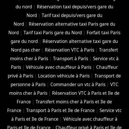
du nord
|
Réservation taxi depuis/vers gare du
Nord
|
Tarif taxi depuis/vers gare du
Nord
|
Réservation alternative taxi Paris gare du
Nord
|
Tarif taxi Paris gare du Nord
|
Forfait taxi Paris
gare du nord
|
Réservation alternative taxi gare du
Nord pas cher
|
Réservation VTC à Paris
|
Transfert
moins cher à Paris
|
Transport à Paris
|
Service vtc à
Paris
|
Véhicule avec chauffeur à Paris
|
Chauffeur
privé à Paris
|
Location véhicule à Paris
|
Transport de
personne à Paris
|
Commander un vtc à Paris
|
VTC
moins cher à Paris
|
Réservation VTC à Paris et Ile de
France
|
Transfert moins cher à Paris et Ile de
France
|
Transport à Paris et Ile de France
|
Service vtc
à Paris et Ile de France
|
Véhicule avec chauffeur à
Paris et Ile de France
|
Chauffeur privé à Paris et Ile de