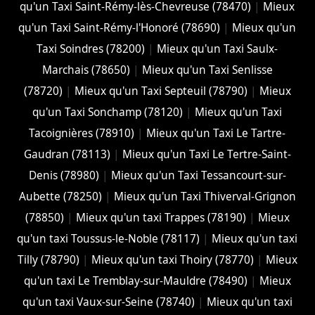
qu'un Taxi Saint-Rémy-lès-Chevreuse (78470)
|
Mieux
qu'un Taxi Saint-Rémy-l'Honoré (78690)
|
Mieux qu'un
Taxi Soindres (78200)
|
Mieux qu'un Taxi Saulx-
Marchais (78650)
|
Mieux qu'un Taxi Senlisse
(78720)
|
Mieux qu'un Taxi Septeuil (78790)
|
Mieux
qu'un Taxi Sonchamp (78120)
|
Mieux qu'un Taxi
Tacoignières (78910)
|
Mieux qu'un Taxi Le Tartre-
Gaudran (78113)
|
Mieux qu'un Taxi Le Tertre-Saint-
Denis (78980)
|
Mieux qu'un Taxi Tessancourt-sur-
Aubette (78250)
|
Mieux qu'un Taxi Thiverval-Grignon
(78850)
|
Mieux qu'un taxi Trappes (78190)
|
Mieux
qu'un taxi Toussus-le-Noble (78117)
|
Mieux qu'un taxi
Tilly (78790)
|
Mieux qu'un taxi Thoiry (78770)
|
Mieux
qu'un taxi Le Tremblay-sur-Mauldre (78490)
|
Mieux
qu'un taxi Vaux-sur-Seine (78740)
|
Mieux qu'un taxi