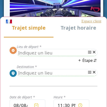
Antony minibus
Vous avez un voyage de groupe allant jusqu'à 21 personnes?
Pour un déplacement en famille ou entre amis, pour une
activité sportive ou culturelle, un séminaire d’entreprise, un
événement corporatif, un groupe de touristes, navettes pour