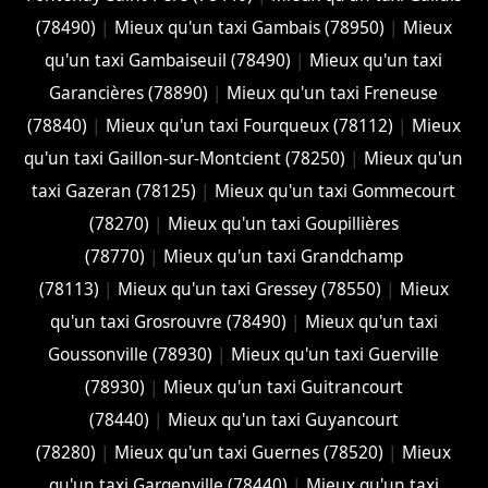
(78490)
|
Mieux qu'un taxi Gambais (78950)
|
Mieux
qu'un taxi Gambaiseuil (78490)
|
Mieux qu'un taxi
Garancières (78890)
|
Mieux qu'un taxi Freneuse
(78840)
|
Mieux qu'un taxi Fourqueux (78112)
|
Mieux
qu'un taxi Gaillon-sur-Montcient (78250)
|
Mieux qu'un
taxi Gazeran (78125)
|
Mieux qu'un taxi Gommecourt
(78270)
|
Mieux qu'un taxi Goupillières
(78770)
|
Mieux qu'un taxi Grandchamp
(78113)
|
Mieux qu'un taxi Gressey (78550)
|
Mieux
qu'un taxi Grosrouvre (78490)
|
Mieux qu'un taxi
Goussonville (78930)
|
Mieux qu'un taxi Guerville
(78930)
|
Mieux qu'un taxi Guitrancourt
(78440)
|
Mieux qu'un taxi Guyancourt
(78280)
|
Mieux qu'un taxi Guernes (78520)
|
Mieux
qu'un taxi Gargenville (78440)
|
Mieux qu'un taxi