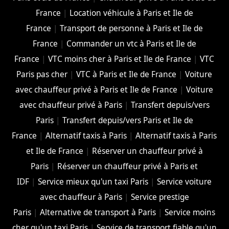
France
|
Location véhicule à Paris et Ile de
France
|
Transport de personne à Paris et Ile de
France
|
Commander un vtc à Paris et Ile de
France
|
VTC moins cher à Paris et Ile de France
|
VTC
Paris pas cher
|
VTC à Paris et Ile de France
|
Voiture
avec chauffeur privé à Paris et Ile de France
|
Voiture
avec chauffeur privé à Paris
|
Transfert depuis/vers
Paris
|
Transfert depuis/vers Paris et Ile de
France
|
Alternatif taxis à Paris
|
Alternatif taxis à Paris
et Ile de France
|
Réserver un chauffeur privé à
Paris
|
Réserver un chauffeur privé à Paris et
IDF
|
Service mieux qu'un taxi Paris
|
Service voiture
avec chauffeur à Paris
|
Service prestige
Paris
|
Alternative de transport à Paris
|
Service moins
cher qu'un taxi Paris
|
Service de transport fiable qu'un