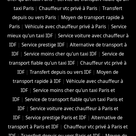
taxi Paris
|
Chauffeur vtc privé à Paris
|
Transfert
depuis ou vers Paris
|
Moyen de transport rapide à
Paris
|
Véhicule avec chauffeur privé à Paris
|
Service
mieux qu'un taxi IDF
|
Service voiture avec chauffeur à
IDF
|
Service prestige IDF
|
Alternative de transport à
IDF
|
Service moins cher qu'un taxi IDF
|
Service de
transport fiable qu'un taxi IDF
|
Chauffeur vtc privé à
IDF
|
Transfert depuis ou vers IDF
|
Moyen de
transport rapide à IDF
|
Véhicule avec chauffeur à
IDF
|
Service moins cher qu'un taxi Paris et
IDF
|
Service de transport fiable qu'un taxi Paris et
IDF
|
Service voiture avec chauffeur à Paris et
IDF
|
Service prestige Paris et IDF
|
Alternative de
transport à Paris et IDF
|
Chauffeur vtc privé à Paris et
IDF
|
Transfert depuis ou vers Paris et IDF
|
Moyen de