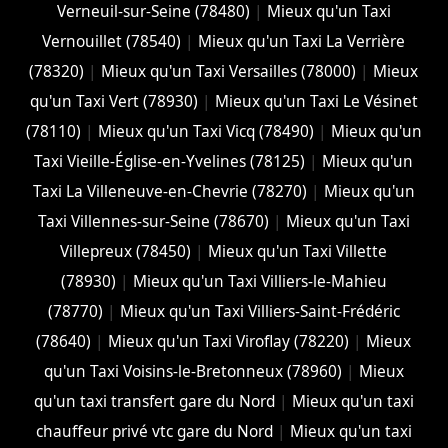
Verneuil-sur-Seine (78480)
|
Mieux qu'un Taxi
Vernouillet (78540)
|
Mieux qu'un Taxi La Verrière
(78320)
|
Mieux qu'un Taxi Versailles (78000)
|
Mieux
qu'un Taxi Vert (78930)
|
Mieux qu'un Taxi Le Vésinet
(78110)
|
Mieux qu'un Taxi Vicq (78490)
|
Mieux qu'un
Taxi Vieille-Église-en-Yvelines (78125)
|
Mieux qu'un
Taxi La Villeneuve-en-Chevrie (78270)
|
Mieux qu'un
Taxi Villennes-sur-Seine (78670)
|
Mieux qu'un Taxi
Villepreux (78450)
|
Mieux qu'un Taxi Villette
(78930)
|
Mieux qu'un Taxi Villiers-le-Mahieu
(78770)
|
Mieux qu'un Taxi Villiers-Saint-Frédéric
(78640)
|
Mieux qu'un Taxi Viroflay (78220)
|
Mieux
qu'un Taxi Voisins-le-Bretonneux (78960)
|
Mieux
qu'un taxi transfert gare du Nord
|
Mieux qu'un taxi
chauffeur privé vtc gare du Nord
|
Mieux qu'un taxi