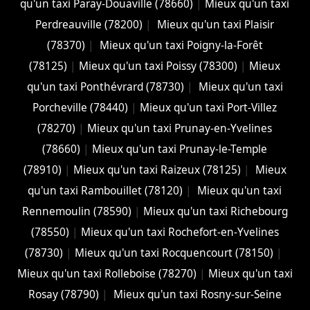
qu'un taxi Paray-Douaville (78660)
|
Mieux qu'un taxi
Perdreauville (78200)
|
Mieux qu'un taxi Plaisir
(78370)
|
Mieux qu'un taxi Poigny-la-Forêt
(78125)
|
Mieux qu'un taxi Poissy (78300)
|
Mieux
qu'un taxi Ponthévrard (78730)
|
Mieux qu'un taxi
Porcheville (78440)
|
Mieux qu'un taxi Port-Villez
(78270)
|
Mieux qu'un taxi Prunay-en-Yvelines
(78660)
|
Mieux qu'un taxi Prunay-le-Temple
(78910)
|
Mieux qu'un taxi Raizeux (78125)
|
Mieux
qu'un taxi Rambouillet (78120)
|
Mieux qu'un taxi
Rennemoulin (78590)
|
Mieux qu'un taxi Richebourg
(78550)
|
Mieux qu'un taxi Rochefort-en-Yvelines
(78730)
|
Mieux qu'un taxi Rocquencourt (78150)
|
Mieux qu'un taxi Rolleboise (78270)
|
Mieux qu'un taxi
Rosay (78790)
|
Mieux qu'un taxi Rosny-sur-Seine