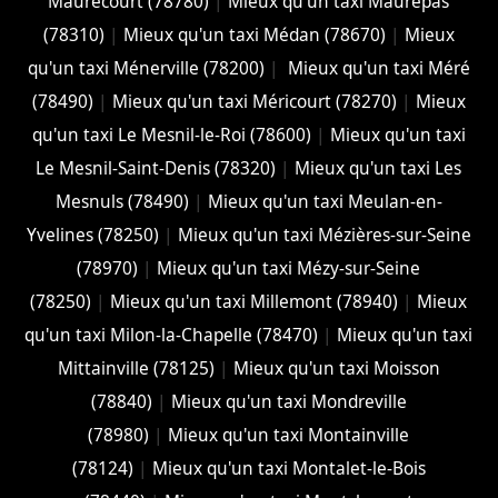
Maurecourt (78780)
|
Mieux qu'un taxi Maurepas
(78310)
|
Mieux qu'un taxi Médan (78670)
|
Mieux
qu'un taxi Ménerville (78200)
|
Mieux qu'un taxi Méré
(78490)
|
Mieux qu'un taxi Méricourt (78270)
|
Mieux
qu'un taxi Le Mesnil-le-Roi (78600)
|
Mieux qu'un taxi
Le Mesnil-Saint-Denis (78320)
|
Mieux qu'un taxi Les
Mesnuls (78490)
|
Mieux qu'un taxi Meulan-en-
Yvelines (78250)
|
Mieux qu'un taxi Mézières-sur-Seine
(78970)
|
Mieux qu'un taxi Mézy-sur-Seine
(78250)
|
Mieux qu'un taxi Millemont (78940)
|
Mieux
qu'un taxi Milon-la-Chapelle (78470)
|
Mieux qu'un taxi
Mittainville (78125)
|
Mieux qu'un taxi Moisson
(78840)
|
Mieux qu'un taxi Mondreville
(78980)
|
Mieux qu'un taxi Montainville
(78124)
|
Mieux qu'un taxi Montalet-le-Bois