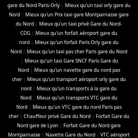
gare du Nord Paris-Orly
|
Mieux qu'un taxi orly gare du
Nord
|
Mieux qu'un Prix taxi gare Montparnasse gare
du Nord
|
Mieux qu'un taxi privé Gare du Nord-
CDG
|
Mieux qu'un forfait aéroport gare du
nord
|
Mieux qu'un forfait Paris Orly gare du
Nord
|
Mieux qu'un taxi pas cher Paris gare du Nord
|
Mieux qu'un taxi Gare SNCF Paris Gare du
Nord
|
Mieux qu'un navette gare du nord pas
cher
|
Mieux qu'un transport aéroport orly gare du
nord
|
Mieux qu'un transports à la gare du
Nord
|
Mieux qu'un transports VTC gare du
Nord
|
Mieux qu'un VTC gare du nord Paris pas
cher
|
Chauffeur privé Gare du Nord
|
Forfait Gare du
Nord gare de Lyon
|
Forfait Gare du Nord gare
Montparnasse
|
Navette Gare du Nord
|
VTC aéroport