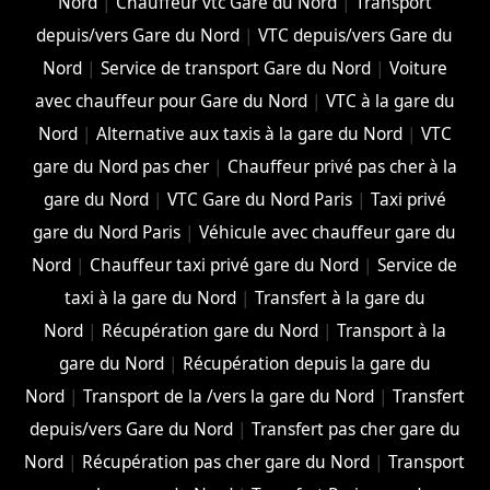
Nord
|
Chauffeur vtc Gare du Nord
|
Transport
depuis/vers Gare du Nord
|
VTC depuis/vers Gare du
Nord
|
Service de transport Gare du Nord
|
Voiture
avec chauffeur pour Gare du Nord
|
VTC à la gare du
Nord
|
Alternative aux taxis à la gare du Nord
|
VTC
gare du Nord pas cher
|
Chauffeur privé pas cher à la
gare du Nord
|
VTC Gare du Nord Paris
|
Taxi privé
gare du Nord Paris
|
Véhicule avec chauffeur gare du
Nord
|
Chauffeur taxi privé gare du Nord
|
Service de
taxi à la gare du Nord
|
Transfert à la gare du
Nord
|
Récupération gare du Nord
|
Transport à la
gare du Nord
|
Récupération depuis la gare du
Nord
|
Transport de la /vers la gare du Nord
|
Transfert
depuis/vers Gare du Nord
|
Transfert pas cher gare du
Nord
|
Récupération pas cher gare du Nord
|
Transport