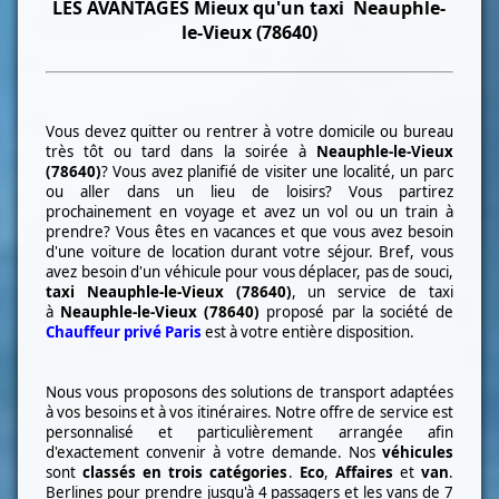
LES
AVANTAGES Mieux qu'un taxi
Neauphle-
le-Vieux (78640)
Vous devez quitter ou rentrer à votre domicile ou bureau
très tôt ou tard dans la soirée à
Neauphle-le-Vieux
(78640)
? Vous avez planifié de visiter une localité, un parc
ou aller dans un lieu de loisirs? Vous partirez
prochainement en voyage et avez un vol ou un train à
prendre? Vous êtes en vacances et que vous avez besoin
d'une voiture de location durant votre séjour. Bref, vous
avez besoin d'un véhicule pour vous déplacer, pas de souci,
taxi
Neauphle-le-Vieux (78640)
, un service de taxi
à
Neauphle-le-Vieux (78640)
proposé par la société de
Chauffeur privé Paris
est à votre entière disposition.
Nous vous proposons des solutions de transport adaptées
à vos besoins et à vos itinéraires. Notre offre de service est
personnalisé et particulièrement arrangée afin
d'exactement convenir à votre demande. Nos
véhicules
sont
classés en trois catégories
.
Eco
,
Affaires
et
van
.
Berlines pour prendre jusqu'à 4 passagers et les vans de 7