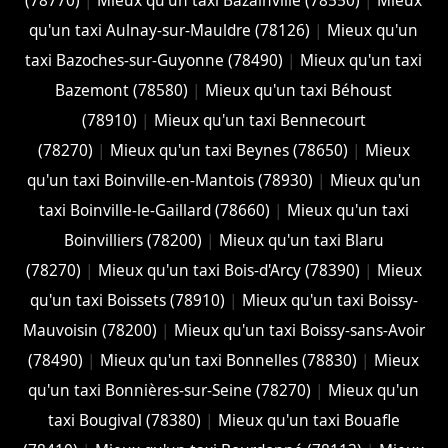
(78770)
|
Mieux qu'un taxi Bazainville (78550)
|
Mieux
qu'un taxi Aulnay-sur-Mauldre (78126)
|
Mieux qu'un
taxi Bazoches-sur-Guyonne (78490)
|
Mieux qu'un taxi
Bazemont (78580)
|
Mieux qu'un taxi Béhoust
(78910)
|
Mieux qu'un taxi Bennecourt
(78270)
|
Mieux qu'un taxi Beynes (78650)
|
Mieux
qu'un taxi Boinville-en-Mantois (78930)
|
Mieux qu'un
taxi Boinville-le-Gaillard (78660)
|
Mieux qu'un taxi
Boinvilliers (78200)
|
Mieux qu'un taxi Blaru
(78270)
|
Mieux qu'un taxi Bois-d'Arcy (78390)
|
Mieux
qu'un taxi Boissets (78910)
|
Mieux qu'un taxi Boissy-
Mauvoisin (78200)
|
Mieux qu'un taxi Boissy-sans-Avoir
(78490)
|
Mieux qu'un taxi Bonnelles (78830)
|
Mieux
qu'un taxi Bonnières-sur-Seine (78270)
|
Mieux qu'un
taxi Bougival (78380)
|
Mieux qu'un taxi Bouafle