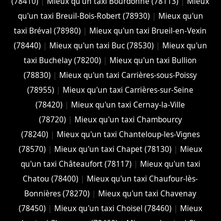
(78410)
|
Mieux qu'un taxi Bourdonné (78113)
|
Mieux
qu'un taxi Breuil-Bois-Robert (78930)
|
Mieux qu'un
taxi Bréval (78980)
|
Mieux qu'un taxi Brueil-en-Vexin
(78440)
|
Mieux qu'un taxi Buc (78530)
|
Mieux qu'un
taxi Buchelay (78200)
|
Mieux qu'un taxi Bullion
(78830)
|
Mieux qu'un taxi Carrières-sous-Poissy
(78955)
|
Mieux qu'un taxi Carrières-sur-Seine
(78420)
|
Mieux qu'un taxi Cernay-la-Ville
(78720)
|
Mieux qu'un taxi Chambourcy
(78240)
|
Mieux qu'un taxi Chanteloup-les-Vignes
(78570)
|
Mieux qu'un taxi Chapet (78130)
|
Mieux
qu'un taxi Châteaufort (78117)
|
Mieux qu'un taxi
Chatou (78400)
|
Mieux qu'un taxi Chaufour-lès-
Bonnières (78270)
|
Mieux qu'un taxi Chavenay
(78450)
|
Mieux qu'un taxi Choisel (78460)
|
Mieux