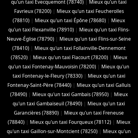
qu'un taxi Évecquemont (78740)
|
Mieux qu'un taxi
Favrieux (78200)
|
Mieux qu'un taxi Feucherolles
(78810)
|
Mieux qu'un taxi Épône (78680)
|
Mieux
qu'un taxi Flexanville (78910)
|
Mieux qu'un taxi Flins-
Neuve-Église (78790)
|
Mieux qu'un taxi Flins-sur-Seine
(78410)
|
Mieux qu'un taxi Follainville-Dennemont
(78520)
|
Mieux qu'un taxi Flacourt (78200)
|
Mieux
qu'un taxi Fontenay-Mauvoisin (78200)
|
Mieux qu'un
taxi Fontenay-le-Fleury (78330)
|
Mieux qu'un taxi
Fontenay-Saint-Père (78440)
|
Mieux qu'un taxi Galluis
(78490)
|
Mieux qu'un taxi Gambais (78950)
|
Mieux
qu'un taxi Gambaiseuil (78490)
|
Mieux qu'un taxi
Garancières (78890)
|
Mieux qu'un taxi Freneuse
(78840)
|
Mieux qu'un taxi Fourqueux (78112)
|
Mieux
qu'un taxi Gaillon-sur-Montcient (78250)
|
Mieux qu'un