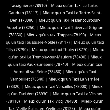
Tacoignières (78910)
|
Mieux qu'un Taxi Le Tartre-
Gaudran (78113)
|
Mieux qu'un Taxi Le Tertre-Saint-
Denis (78980)
|
Mieux qu'un Taxi Tessancourt-sur-
Aubette (78250)
|
Mieux qu'un Taxi Thiverval-Grignon
(78850)
|
Mieux qu'un taxi Trappes (78190)
|
Mieux
qu'un taxi Toussus-le-Noble (78117)
|
Mieux qu'un taxi
Tilly (78790)
|
Mieux qu'un taxi Thoiry (78770)
|
Mieux
qu'un taxi Le Tremblay-sur-Mauldre (78490)
|
Mieux
qu'un taxi Vaux-sur-Seine (78740)
|
Mieux qu'un taxi
Verneuil-sur-Seine (78480)
|
Mieux qu'un Taxi
Vernouillet (78540)
|
Mieux qu'un Taxi La Verrière
(78320)
|
Mieux qu'un Taxi Versailles (78000)
|
Mieux
qu'un Taxi Vert (78930)
|
Mieux qu'un Taxi Le Vésinet
(78110)
|
Mieux qu'un Taxi Vicq (78490)
|
Mieux qu'un
Taxi Vieille-Église-en-Yvelines (78125)
|
Mieux qu'un