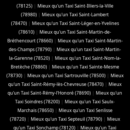
(78125)
|
Mieux qu'un Taxi Saint-Illiers-la-Ville
(78980)
|
Mieux qu'un Taxi Saint-Lambert
(78470)
|
Mieux qu'un Taxi Saint-Léger-en-Yvelines
(78610)
|
Mieux qu'un Taxi Saint-Martin-de-
Bréthencourt (78660)
|
Mieux qu'un Taxi Saint-Martin-
des-Champs (78790)
|
Mieux qu'un taxi Saint-Martin-
la-Garenne (78520)
|
Mieux qu'un Taxi Saint-Nom-la-
Bretèche (78860)
|
Mieux qu'un Taxi Sainte-Mesme
(78730)
|
Mieux qu'un Taxi Sartrouville (78500)
|
Mieux
qu'un Taxi Saint-Rémy-lès-Chevreuse (78470)
|
Mieux
qu'un Taxi Saint-Rémy-l'Honoré (78690)
|
Mieux qu'un
Taxi Soindres (78200)
|
Mieux qu'un Taxi Saulx-
Marchais (78650)
|
Mieux qu'un Taxi Senlisse
(78720)
|
Mieux qu'un Taxi Septeuil (78790)
|
Mieux
qu'un Taxi Sonchamp (78120)
|
Mieux qu'un Taxi