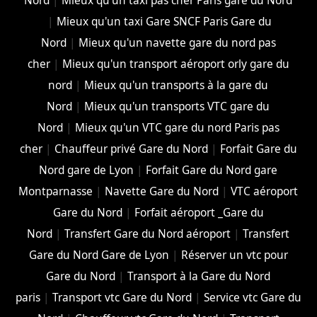
Nord
|
Mieux qu'un taxi pas cher Paris gare du Nord
|
Mieux qu'un taxi Gare SNCF Paris Gare du
Nord
|
Mieux qu'un navette gare du nord pas
cher
|
Mieux qu'un transport aéroport orly gare du
nord
|
Mieux qu'un transports à la gare du
Nord
|
Mieux qu'un transports VTC gare du
Nord
|
Mieux qu'un VTC gare du nord Paris pas
cher
|
Chauffeur privé Gare du Nord
|
Forfait Gare du
Nord gare de Lyon
|
Forfait Gare du Nord gare
Montparnasse
|
Navette Gare du Nord
|
VTC aéroport
Gare du Nord
|
Forfait aéroport _Gare du
Nord
|
Transfert Gare du Nord aéroport
|
Transfert
Gare du Nord Gare de Lyon
|
Réserver un vtc pour
Gare du Nord
|
Transport à la Gare du Nord
paris
|
Transport vtc Gare du Nord
|
Service vtc Gare du