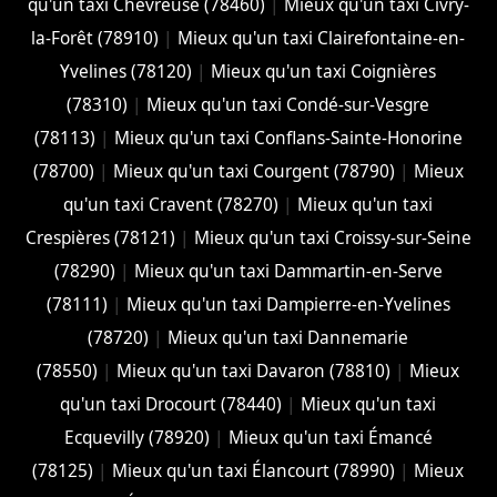
qu'un taxi Chevreuse (78460)
|
Mieux qu'un taxi Civry-
la-Forêt (78910)
|
Mieux qu'un taxi Clairefontaine-en-
Yvelines (78120)
|
Mieux qu'un taxi Coignières
(78310)
|
Mieux qu'un taxi Condé-sur-Vesgre
(78113)
|
Mieux qu'un taxi Conflans-Sainte-Honorine
(78700)
|
Mieux qu'un taxi Courgent (78790)
|
Mieux
qu'un taxi Cravent (78270)
|
Mieux qu'un taxi
Crespières (78121)
|
Mieux qu'un taxi Croissy-sur-Seine
(78290)
|
Mieux qu'un taxi Dammartin-en-Serve
(78111)
|
Mieux qu'un taxi Dampierre-en-Yvelines
(78720)
|
Mieux qu'un taxi Dannemarie
(78550)
|
Mieux qu'un taxi Davaron (78810)
|
Mieux
qu'un taxi Drocourt (78440)
|
Mieux qu'un taxi
Ecquevilly (78920)
|
Mieux qu'un taxi Émancé
(78125)
|
Mieux qu'un taxi Élancourt (78990)
|
Mieux