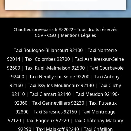
Chauffeurpriveparis.fr © 2022 - Tous droits réservés
CGV - CGU
|
Mentions Légales
Taxi Boulogne-Billancourt 92100
|
Taxi Nanterre
92014
|
Taxi Colombes 92700
|
Taxi Asnières-sur-Seine
92600
|
Taxi Rueil-Malmaison 92500
|
Taxi Courbevoie
92400
|
Taxi Neuilly-sur-Seine 92200
|
Taxi Antony
92160
|
Taxi Issy-les-Moulineaux 92130
|
Taxi Clichy
92110
|
Taxi Clamart 92140
|
Taxi Meudon 92190-
92360
|
Taxi Gennevilliers 92230
|
Taxi Puteaux
92800
|
Taxi Suresnes 92150
|
Taxi Montrouge
92120
|
Taxi Bagneux 92220
|
Taxi Châtenay-Malabry
92290
|
Taxi Malakoff 92240
|
Taxi Châtillon