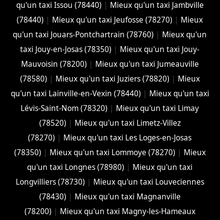
qu'un taxi Issou (78440)
|
Mieux qu'un taxi Jambville
(78440)
|
Mieux qu'un taxi Jeufosse (78270)
|
Mieux
qu'un taxi Jouars-Pontchartrain (78760)
|
Mieux qu'un
taxi Jouy-en-Josas (78350)
|
Mieux qu'un taxi Jouy-
Mauvoisin (78200)
|
Mieux qu'un taxi Jumeauville
(78580)
|
Mieux qu'un taxi Juziers (78820)
|
Mieux
qu'un taxi Lainville-en-Vexin (78440)
|
Mieux qu'un taxi
Lévis-Saint-Nom (78320)
|
Mieux qu'un taxi Limay
(78520)
|
Mieux qu'un taxi Limetz-Villez
(78270)
|
Mieux qu'un taxi Les Loges-en-Josas
(78350)
|
Mieux qu'un taxi Lommoye (78270)
|
Mieux
qu'un taxi Longnes (78980)
|
Mieux qu'un taxi
Longvilliers (78730)
|
Mieux qu'un taxi Louveciennes
(78430)
|
Mieux qu'un taxi Magnanville
(78200)
|
Mieux qu'un taxi Magny-les-Hameaux