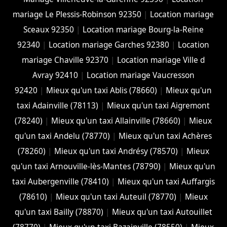
mariage Le Plessis-Robinson 92350
|
Location mariage
Sceaux 92350
|
Location mariage Bourg-la-Reine
92340
|
Location mariage Garches 92380
|
Location
mariage Chaville 92370
|
Location mariage Ville d
Avray 92410
|
Location mariage Vaucresson
92420
|
Mieux qu'un taxi Ablis (78660)
|
Mieux qu'un
taxi Adainville (78113)
|
Mieux qu'un taxi Aigremont
(78240)
|
Mieux qu'un taxi Allainville (78660)
|
Mieux
qu'un taxi Andelu (78770)
|
Mieux qu'un taxi Achères
(78260)
|
Mieux qu'un taxi Andrésy (78570)
|
Mieux
qu'un taxi Arnouville-lès-Mantes (78790)
|
Mieux qu'un
taxi Aubergenville (78410)
|
Mieux qu'un taxi Auffargis
(78610)
|
Mieux qu'un taxi Auteuil (78770)
|
Mieux
qu'un taxi Bailly (78870)
|
Mieux qu'un taxi Autouillet