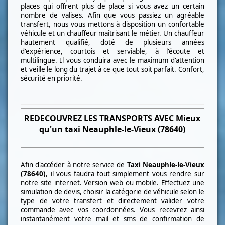
places qui offrent plus de place si vous avez un certain
nombre de valises. Afin que vous passiez un agréable
transfert, nous vous mettons à disposition un confortable
véhicule et un chauffeur maîtrisant le métier. Un chauffeur
hautement qualifié, doté de plusieurs années
d'expérience, courtois et serviable, à l'écoute et
multilingue. Il vous conduira avec le maximum d'attention
et veille le long du trajet à ce que tout soit parfait. Confort,
sécurité en priorité.
REDECOUVREZ LES TRANSPORTS AVEC Mieux
qu'un taxi
Neauphle-le-Vieux (78640)
Afin d'accéder à notre service de
Taxi
Neauphle-le-Vieux
(78640)
, il vous faudra tout simplement vous rendre sur
notre site internet. Version web ou mobile. Effectuez une
simulation de devis, choisir la catégorie de véhicule selon le
type de votre transfert et directement valider votre
commande avec vos coordonnées. Vous recevrez ainsi
instantanément votre mail et sms de confirmation de