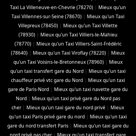
Taxi La Villeneuve-en-Chevrie (78270)
|
Mieux qu'un
Taxi Villennes-sur-Seine (78670)
|
Mieux qu'un Taxi
Villepreux (78450)
|
Mieux qu'un Taxi Villette
(78930)
|
Mieux qu'un Taxi Villiers-le-Mahieu
(78770)
|
Mieux qu'un Taxi Villiers-Saint-Frédéric
(78640)
|
Mieux qu'un Taxi Viroflay (78220)
|
Mieux
qu'un Taxi Voisins-le-Bretonneux (78960)
|
Mieux
qu'un taxi transfert gare du Nord
|
Mieux qu'un taxi
chauffeur privé vtc gare du Nord
|
Mieux qu'un taxi
gare de Paris-Nord
|
Mieux qu'un taxi navette gare du
Nord
|
Mieux qu'un taxi privé gare du Nord pas
cher
|
Mieux qu'un taxi gare du nord privé
|
Mieux
qu'un taxi Paris privé gare du nord
|
Mieux qu'un taxi
gare du nord transfert Paris
|
Mieux qu'un taxi gare du
nord privé pas cher
|
Mieux qu'un taxi transfert gare