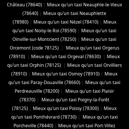
Château (78640)
|
Mieux qu'un taxi Neauphle-le-Vieux
(78640)
|
Mieux qu'un taxi Neauphlette
(78980)
|
Mieux qu'un taxi Nézel (78410)
|
Mieux
qu'un taxi Noisy-le-Roi (78590)
|
Mieux qu'un taxi
Oinville-sur-Montcient (78250)
|
Mieux qu'un taxi
Orcemont (code 78125)
|
Mieux qu'un taxi Orgerus
(78910)
|
Mieux qu'un taxi Orgeval (78630)
|
Mieux
qu'un taxi Orphin (78125)
|
Mieux qu'un taxi Orvilliers
(78910)
|
Mieux qu'un taxi Osmoy (78910)
|
Mieux
qu'un taxi Paray-Douaville (78660)
|
Mieux qu'un taxi
Perdreauville (78200)
|
Mieux qu'un taxi Plaisir
(78370)
|
Mieux qu'un taxi Poigny-la-Forêt
(78125)
|
Mieux qu'un taxi Poissy (78300)
|
Mieux
qu'un taxi Ponthévrard (78730)
|
Mieux qu'un taxi
Porcheville (78440)
|
Mieux qu'un taxi Port-Villez