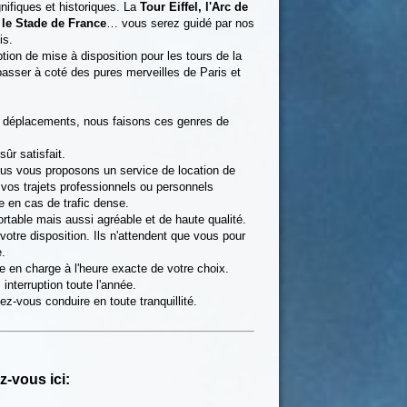
nifiques et historiques. La
Tour Eiffel, l'Arc de
, le Stade de France
… vous serez guidé par nos
is.
ion de mise à disposition pour les tours de la
 passer à coté des pures merveilles de Paris et
os déplacements, nous faisons ces genres de
ûr satisfait.
Nous vous proposons un service de location de
s vos trajets professionnels ou personnels
e en cas de trafic dense.
ortable mais aussi agréable et de haute qualité.
votre disposition. Ils n'attendent que vous pour
e.
e en charge à l'heure exacte de votre choix.
interruption toute l'année.
ez-vous conduire en toute tranquillité.
z-vous ici: