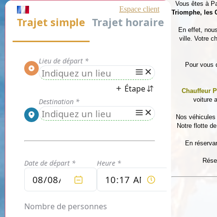
Vous êtes à Par
Triomphe, les 
En effet, nou
ville. Votre 
Pour vous q
Chauffeur P
voiture 
Nos véhicules 
Notre flotte d
En réservan
Rése