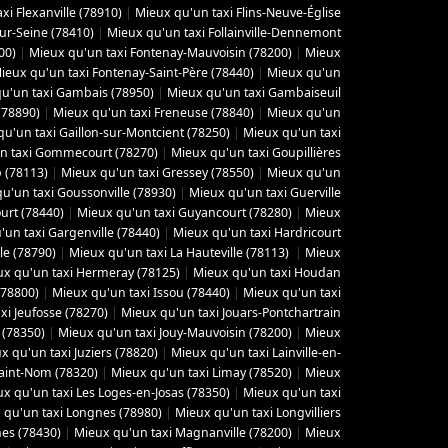
xi Flexanville (78910)
|
Mieux qu'un taxi Flins-Neuve-Église
sur-Seine (78410)
|
Mieux qu'un taxi Follainville-Dennemont
00)
|
Mieux qu'un taxi Fontenay-Mauvoisin (78200)
|
Mieux
ieux qu'un taxi Fontenay-Saint-Père (78440)
|
Mieux qu'un
u'un taxi Gambais (78950)
|
Mieux qu'un taxi Gambaiseuil
(78890)
|
Mieux qu'un taxi Freneuse (78840)
|
Mieux qu'un
u'un taxi Gaillon-sur-Montcient (78250)
|
Mieux qu'un taxi
n taxi Gommecourt (78270)
|
Mieux qu'un taxi Goupillières
 (78113)
|
Mieux qu'un taxi Gressey (78550)
|
Mieux qu'un
u'un taxi Goussonville (78930)
|
Mieux qu'un taxi Guerville
urt (78440)
|
Mieux qu'un taxi Guyancourt (78280)
|
Mieux
'un taxi Gargenville (78440)
|
Mieux qu'un taxi Hardricourt
le (78790)
|
Mieux qu'un taxi La Hauteville (78113)
|
Mieux
x qu'un taxi Hermeray (78125)
|
Mieux qu'un taxi Houdan
(78800)
|
Mieux qu'un taxi Issou (78440)
|
Mieux qu'un taxi
xi Jeufosse (78270)
|
Mieux qu'un taxi Jouars-Pontchartrain
 (78350)
|
Mieux qu'un taxi Jouy-Mauvoisin (78200)
|
Mieux
x qu'un taxi Juziers (78820)
|
Mieux qu'un taxi Lainville-en-
Saint-Nom (78320)
|
Mieux qu'un taxi Limay (78520)
|
Mieux
x qu'un taxi Les Loges-en-Josas (78350)
|
Mieux qu'un taxi
 qu'un taxi Longnes (78980)
|
Mieux qu'un taxi Longvilliers
es (78430)
|
Mieux qu'un taxi Magnanville (78200)
|
Mieux