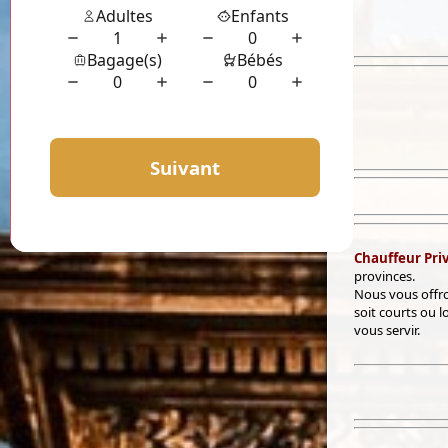
Chauffeur Priv
provinces.
Nous vous offro
soit courts ou l
vous servir.