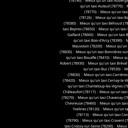
(78790)
|
Mieux qu'un taxi Aubergen
qu'un taxi Auteuil (78770)
|
(78770)
|
Mieux qu'un taxi
(78126)
|
Mieux qu'un taxi B
(78580)
|
Mieux qu'un taxi Béhoust (7
taxi Beynes (78650)
|
Mieux qu'un taxi 
Gaillard (78660)
|
Mieux qu'un taxi Bo
qu'un taxi Bois-d'Arcy (78390)
|
M
Mauvoisin (78200)
|
Mieux qu'un t
(78830)
|
Mieux qu'un taxi Bonnières-sur
qu'un taxi Bouafle (78410)
|
Mieux qu
Robert (78930)
|
Mieux qu'un taxi Bréval
qu'un taxi Buc (78530)
|
Mi
(78830)
|
Mieux qu'un taxi Carrières
(78420)
|
Mieux qu'un taxi Cernay-la-Vil
qu'un taxi Chanteloup-les-Vignes (7
Châteaufort (78117)
|
Mieux qu'un taxi
(78270)
|
Mieux qu'un taxi Chavenay (7
Chevreuse (78460)
|
Mieux qu'un taxi 
Yvelines (78120)
|
Mieux qu'un ta
(78113)
|
Mieux qu'un taxi Con
(78790)
|
Mieux qu'un taxi Cravent (
taxi Croissy-sur-Seine (78290)
|
Mieux 