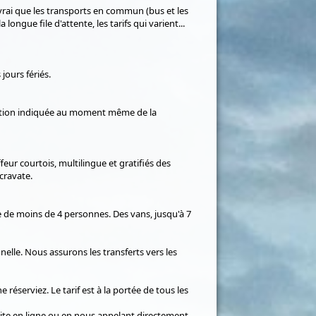
vrai que les transports en commun (bus et les
ongue file d'attente, les tarifs qui varient...
jours fériés.
ération indiquée au moment même de la
r courtois, multilingue et gratifiés des
cravate.
 de moins de 4 personnes. Des vans, jusqu'à 7
elle. Nous assurons les transferts vers les
réserviez. Le tarif est à la portée de tous les
e site en ligne ou en nous appelant directement.