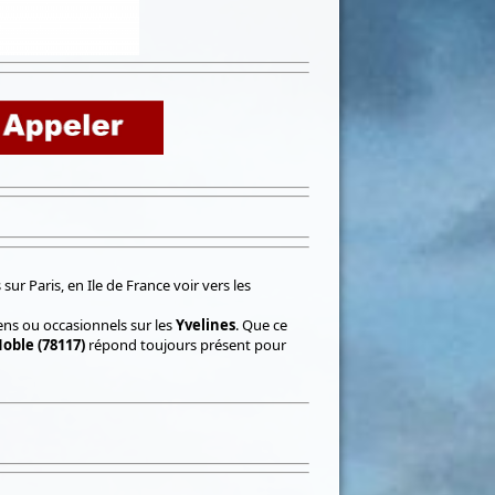
r Paris, en Ile de France voir vers les
ens ou occasionnels sur les
Yvelines
. Que ce
oble (78117)
répond toujours présent pour