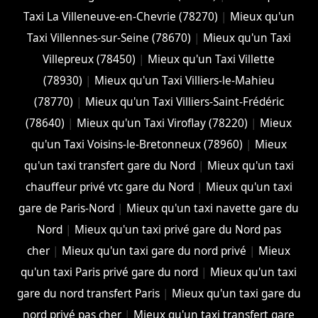
Taxi La Villeneuve-en-Chevrie (78270)
|
Mieux qu'un
Taxi Villennes-sur-Seine (78670)
|
Mieux qu'un Taxi
Villepreux (78450)
|
Mieux qu'un Taxi Villette
(78930)
|
Mieux qu'un Taxi Villiers-le-Mahieu
(78770)
|
Mieux qu'un Taxi Villiers-Saint-Frédéric
(78640)
|
Mieux qu'un Taxi Viroflay (78220)
|
Mieux
qu'un Taxi Voisins-le-Bretonneux (78960)
|
Mieux
qu'un taxi transfert gare du Nord
|
Mieux qu'un taxi
chauffeur privé vtc gare du Nord
|
Mieux qu'un taxi
gare de Paris-Nord
|
Mieux qu'un taxi navette gare du
Nord
|
Mieux qu'un taxi privé gare du Nord pas
cher
|
Mieux qu'un taxi gare du nord privé
|
Mieux
qu'un taxi Paris privé gare du nord
|
Mieux qu'un taxi
gare du nord transfert Paris
|
Mieux qu'un taxi gare du
nord privé pas cher
|
Mieux qu'un taxi transfert gare