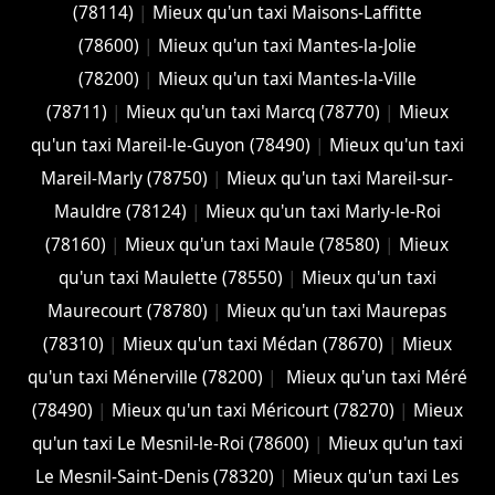
(78114)
|
Mieux qu'un taxi Maisons-Laffitte
(78600)
|
Mieux qu'un taxi Mantes-la-Jolie
(78200)
|
Mieux qu'un taxi Mantes-la-Ville
(78711)
|
Mieux qu'un taxi Marcq (78770)
|
Mieux
qu'un taxi Mareil-le-Guyon (78490)
|
Mieux qu'un taxi
Mareil-Marly (78750)
|
Mieux qu'un taxi Mareil-sur-
Mauldre (78124)
|
Mieux qu'un taxi Marly-le-Roi
(78160)
|
Mieux qu'un taxi Maule (78580)
|
Mieux
qu'un taxi Maulette (78550)
|
Mieux qu'un taxi
Maurecourt (78780)
|
Mieux qu'un taxi Maurepas
(78310)
|
Mieux qu'un taxi Médan (78670)
|
Mieux
qu'un taxi Ménerville (78200)
|
Mieux qu'un taxi Méré
(78490)
|
Mieux qu'un taxi Méricourt (78270)
|
Mieux
qu'un taxi Le Mesnil-le-Roi (78600)
|
Mieux qu'un taxi
Le Mesnil-Saint-Denis (78320)
|
Mieux qu'un taxi Les