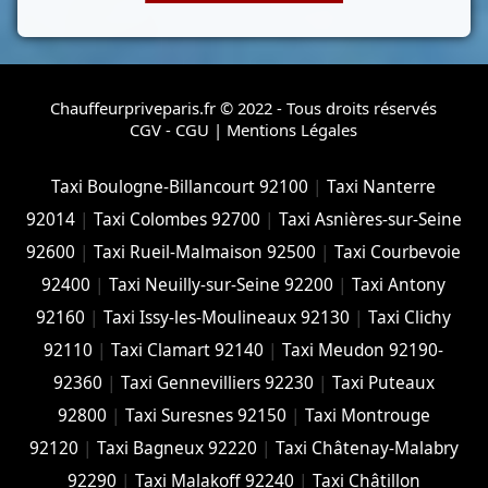
Chauffeurpriveparis.fr © 2022 - Tous droits réservés
CGV - CGU
|
Mentions Légales
Taxi Boulogne-Billancourt 92100
|
Taxi Nanterre
92014
|
Taxi Colombes 92700
|
Taxi Asnières-sur-Seine
92600
|
Taxi Rueil-Malmaison 92500
|
Taxi Courbevoie
92400
|
Taxi Neuilly-sur-Seine 92200
|
Taxi Antony
92160
|
Taxi Issy-les-Moulineaux 92130
|
Taxi Clichy
92110
|
Taxi Clamart 92140
|
Taxi Meudon 92190-
92360
|
Taxi Gennevilliers 92230
|
Taxi Puteaux
92800
|
Taxi Suresnes 92150
|
Taxi Montrouge
92120
|
Taxi Bagneux 92220
|
Taxi Châtenay-Malabry
92290
|
Taxi Malakoff 92240
|
Taxi Châtillon