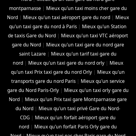
montparnasse
|
Mieux qu'un taxi moins cher gare du
Nord
|
Mieux qu'un taxi aéroport gare du nord
|
Mieux
qu'un taxi gare du nord à Paris
|
Mieux qu'un Station
de taxis Gare du Nord
|
Mieux qu'un taxi VTC aéroport
gare du Nord
|
Mieux qu'un taxi gare du nord gare
saint Lazare
|
Mieux qu'un tarif taxi gare du
nord
|
Mieux qu'un taxi gare du nord orly
|
Mieux
qu'un taxi Prix taxi gare du nord Orly
|
Mieux qu'un
transports gare du nord Paris
|
Mieux qu'un service
gare du Nord Paris-Orly
|
Mieux qu'un taxi orly gare du
Nord
|
Mieux qu'un Prix taxi gare Montparnasse gare
du Nord
|
Mieux qu'un taxi privé Gare du Nord-
CDG
|
Mieux qu'un forfait aéroport gare du
nord
|
Mieux qu'un forfait Paris Orly gare du
Nord
|
Mieux qu'un taxi pas cher Paris gare du Nord