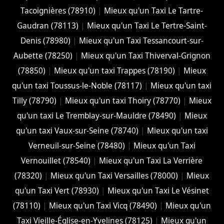
Tacoignières (78910)
|
Mieux qu'un Taxi Le Tartre-
Gaudran (78113)
|
Mieux qu'un Taxi Le Tertre-Saint-
Denis (78980)
|
Mieux qu'un Taxi Tessancourt-sur-
Aubette (78250)
|
Mieux qu'un Taxi Thiverval-Grignon
(78850)
|
Mieux qu'un taxi Trappes (78190)
|
Mieux
qu'un taxi Toussus-le-Noble (78117)
|
Mieux qu'un taxi
Tilly (78790)
|
Mieux qu'un taxi Thoiry (78770)
|
Mieux
qu'un taxi Le Tremblay-sur-Mauldre (78490)
|
Mieux
qu'un taxi Vaux-sur-Seine (78740)
|
Mieux qu'un taxi
Verneuil-sur-Seine (78480)
|
Mieux qu'un Taxi
Vernouillet (78540)
|
Mieux qu'un Taxi La Verrière
(78320)
|
Mieux qu'un Taxi Versailles (78000)
|
Mieux
qu'un Taxi Vert (78930)
|
Mieux qu'un Taxi Le Vésinet
(78110)
|
Mieux qu'un Taxi Vicq (78490)
|
Mieux qu'un
Taxi Vieille-Église-en-Yvelines (78125)
|
Mieux qu'un