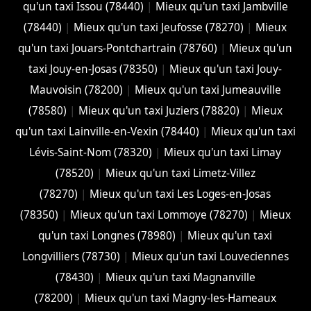
qu'un taxi Issou (78440)
|
Mieux qu'un taxi Jambville
(78440)
|
Mieux qu'un taxi Jeufosse (78270)
|
Mieux
qu'un taxi Jouars-Pontchartrain (78760)
|
Mieux qu'un
taxi Jouy-en-Josas (78350)
|
Mieux qu'un taxi Jouy-
Mauvoisin (78200)
|
Mieux qu'un taxi Jumeauville
(78580)
|
Mieux qu'un taxi Juziers (78820)
|
Mieux
qu'un taxi Lainville-en-Vexin (78440)
|
Mieux qu'un taxi
Lévis-Saint-Nom (78320)
|
Mieux qu'un taxi Limay
(78520)
|
Mieux qu'un taxi Limetz-Villez
(78270)
|
Mieux qu'un taxi Les Loges-en-Josas
(78350)
|
Mieux qu'un taxi Lommoye (78270)
|
Mieux
qu'un taxi Longnes (78980)
|
Mieux qu'un taxi
Longvilliers (78730)
|
Mieux qu'un taxi Louveciennes
(78430)
|
Mieux qu'un taxi Magnanville
(78200)
|
Mieux qu'un taxi Magny-les-Hameaux