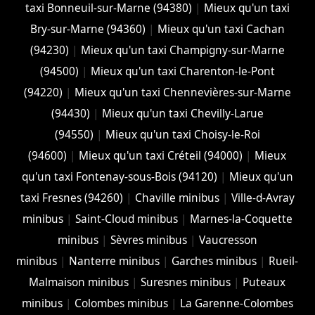
taxi Bonneuil-sur-Marne (94380)
|
Mieux qu'un taxi
Bry-sur-Marne (94360)
|
Mieux qu'un taxi Cachan
(94230)
|
Mieux qu'un taxi Champigny-sur-Marne
(94500)
|
Mieux qu'un taxi Charenton-le-Pont
(94220)
|
Mieux qu'un taxi Chennevières-sur-Marne
(94430)
|
Mieux qu'un taxi Chevilly-Larue
(94550)
|
Mieux qu'un taxi Choisy-le-Roi
(94600)
|
Mieux qu'un taxi Créteil (94000)
|
Mieux
qu'un taxi Fontenay-sous-Bois (94120)
|
Mieux qu'un
taxi Fresnes (94260)
|
Chaville minibus
|
Ville-d-Avray
minibus
|
Saint-Cloud minibus
|
Marnes-la-Coquette
minibus
|
Sèvres minibus
|
Vaucresson
minibus
|
Nanterre minibus
|
Garches minibus
|
Rueil-
Malmaison minibus
|
Suresnes minibus
|
Puteaux
minibus
|
Colombes minibus
|
La Garenne-Colombes