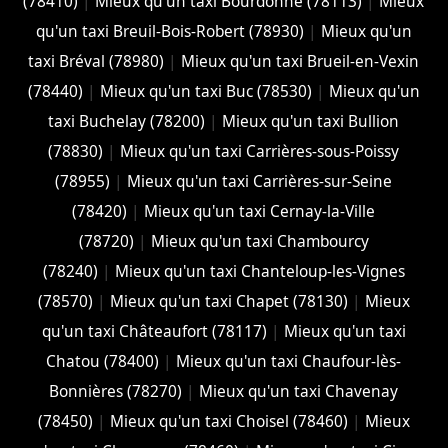
(78410)
|
Mieux qu'un taxi Bourdonné (78113)
|
Mieux
qu'un taxi Breuil-Bois-Robert (78930)
|
Mieux qu'un
taxi Bréval (78980)
|
Mieux qu'un taxi Brueil-en-Vexin
(78440)
|
Mieux qu'un taxi Buc (78530)
|
Mieux qu'un
taxi Buchelay (78200)
|
Mieux qu'un taxi Bullion
(78830)
|
Mieux qu'un taxi Carrières-sous-Poissy
(78955)
|
Mieux qu'un taxi Carrières-sur-Seine
(78420)
|
Mieux qu'un taxi Cernay-la-Ville
(78720)
|
Mieux qu'un taxi Chambourcy
(78240)
|
Mieux qu'un taxi Chanteloup-les-Vignes
(78570)
|
Mieux qu'un taxi Chapet (78130)
|
Mieux
qu'un taxi Châteaufort (78117)
|
Mieux qu'un taxi
Chatou (78400)
|
Mieux qu'un taxi Chaufour-lès-
Bonnières (78270)
|
Mieux qu'un taxi Chavenay
(78450)
|
Mieux qu'un taxi Choisel (78460)
|
Mieux