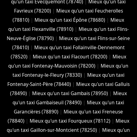
qu'un taxi Évecquemont (78740)
|
Mieux qu'un taxi
Favrieux (78200)
|
Mieux qu'un taxi Feucherolles
(78810)
|
Mieux qu'un taxi Épône (78680)
|
Mieux
qu'un taxi Flexanville (78910)
|
Mieux qu'un taxi Flins-
Neuve-Église (78790)
|
Mieux qu'un taxi Flins-sur-Seine
(78410)
|
Mieux qu'un taxi Follainville-Dennemont
(78520)
|
Mieux qu'un taxi Flacourt (78200)
|
Mieux
qu'un taxi Fontenay-Mauvoisin (78200)
|
Mieux qu'un
taxi Fontenay-le-Fleury (78330)
|
Mieux qu'un taxi
Fontenay-Saint-Père (78440)
|
Mieux qu'un taxi Galluis
(78490)
|
Mieux qu'un taxi Gambais (78950)
|
Mieux
qu'un taxi Gambaiseuil (78490)
|
Mieux qu'un taxi
Garancières (78890)
|
Mieux qu'un taxi Freneuse
(78840)
|
Mieux qu'un taxi Fourqueux (78112)
|
Mieux
qu'un taxi Gaillon-sur-Montcient (78250)
|
Mieux qu'un