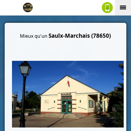
Saulx-Marchais (78650)
Mieux qu'un