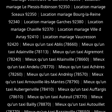
mariage Le Plessis-Robinson 92350
|
Location mariage
Sceaux 92350
|
Location mariage Bourg-la-Reine
92340
|
Location mariage Garches 92380
|
Location
mariage Chaville 92370
|
Location mariage Ville d
Avray 92410
|
Location mariage Vaucresson
92420
|
Mieux qu'un taxi Ablis (78660)
|
Mieux qu'un
taxi Adainville (78113)
|
Mieux qu'un taxi Aigremont
(78240)
|
Mieux qu'un taxi Allainville (78660)
|
Mieux
qu'un taxi Andelu (78770)
|
Mieux qu'un taxi Achères
(78260)
|
Mieux qu'un taxi Andrésy (78570)
|
Mieux
qu'un taxi Arnouville-lès-Mantes (78790)
|
Mieux qu'un
taxi Aubergenville (78410)
|
Mieux qu'un taxi Auffargis
(78610)
|
Mieux qu'un taxi Auteuil (78770)
|
Mieux
qu'un taxi Bailly (78870)
|
Mieux qu'un taxi Autouillet
(78770)
|
Mieux qu'un taxi Bazainville (78550)
|
Mieux