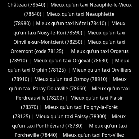
Château (78640)
|
Mieux qu'un taxi Neauphle-le-Vieux
(78640)
|
Mieux qu'un taxi Neauphlette
(78980)
|
Mieux qu'un taxi Nézel (78410)
|
Mieux
qu'un taxi Noisy-le-Roi (78590)
|
Mieux qu'un taxi
Oinville-sur-Montcient (78250)
|
Mieux qu'un taxi
Orcemont (code 78125)
|
Mieux qu'un taxi Orgerus
(78910)
|
Mieux qu'un taxi Orgeval (78630)
|
Mieux
qu'un taxi Orphin (78125)
|
Mieux qu'un taxi Orvilliers
(78910)
|
Mieux qu'un taxi Osmoy (78910)
|
Mieux
qu'un taxi Paray-Douaville (78660)
|
Mieux qu'un taxi
Perdreauville (78200)
|
Mieux qu'un taxi Plaisir
(78370)
|
Mieux qu'un taxi Poigny-la-Forêt
(78125)
|
Mieux qu'un taxi Poissy (78300)
|
Mieux
qu'un taxi Ponthévrard (78730)
|
Mieux qu'un taxi
Porcheville (78440)
|
Mieux qu'un taxi Port-Villez