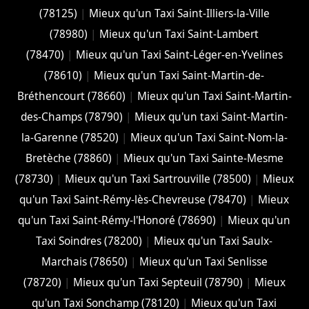
(78125)
|
Mieux qu'un Taxi Saint-Illiers-la-Ville
(78980)
|
Mieux qu'un Taxi Saint-Lambert
(78470)
|
Mieux qu'un Taxi Saint-Léger-en-Yvelines
(78610)
|
Mieux qu'un Taxi Saint-Martin-de-
Bréthencourt (78660)
|
Mieux qu'un Taxi Saint-Martin-
des-Champs (78790)
|
Mieux qu'un taxi Saint-Martin-
la-Garenne (78520)
|
Mieux qu'un Taxi Saint-Nom-la-
Bretèche (78860)
|
Mieux qu'un Taxi Sainte-Mesme
(78730)
|
Mieux qu'un Taxi Sartrouville (78500)
|
Mieux
qu'un Taxi Saint-Rémy-lès-Chevreuse (78470)
|
Mieux
qu'un Taxi Saint-Rémy-l'Honoré (78690)
|
Mieux qu'un
Taxi Soindres (78200)
|
Mieux qu'un Taxi Saulx-
Marchais (78650)
|
Mieux qu'un Taxi Senlisse
(78720)
|
Mieux qu'un Taxi Septeuil (78790)
|
Mieux
qu'un Taxi Sonchamp (78120)
|
Mieux qu'un Taxi