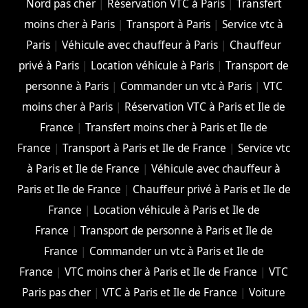
Nord pas cher
|
Réservation VTC à Paris
|
Transfert
moins cher à Paris
|
Transport à Paris
|
Service vtc à
Paris
|
Véhicule avec chauffeur à Paris
|
Chauffeur
privé à Paris
|
Location véhicule à Paris
|
Transport de
personne à Paris
|
Commander un vtc à Paris
|
VTC
moins cher à Paris
|
Réservation VTC à Paris et Ile de
France
|
Transfert moins cher à Paris et Ile de
France
|
Transport à Paris et Ile de France
|
Service vtc
à Paris et Ile de France
|
Véhicule avec chauffeur à
Paris et Ile de France
|
Chauffeur privé à Paris et Ile de
France
|
Location véhicule à Paris et Ile de
France
|
Transport de personne à Paris et Ile de
France
|
Commander un vtc à Paris et Ile de
France
|
VTC moins cher à Paris et Ile de France
|
VTC
Paris pas cher
|
VTC à Paris et Ile de France
|
Voiture