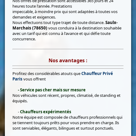
Nos offres de prestation sont accessibles 365 jours et 24
heures toute l'année. Prestations
impeccable, à moindre prix qui sont adaptées à toutes vos
demandes et exigences.
Nous effectuons tout type trajet de toute distance.
Saulx-
Marchais (78650)
vous conduira à la destination souhaitée
avec un tarif qui est connu à l'avance et qui défie toute
concurrence.
Nos avantages :
Profitez des considérables atouts que
Chauffeur Privé
Paris
vous offrent
- Service pas cher mais sur mesure
Nos véhicules sont récent, propres, climatisé, de standing et
équipés.
-
Chauffeurs expérimentés
Notre équipe est composée de chauffeurs professionnels qui
se tiennent toujours prêts pour vous prendre en charge. Ils
sont serviables, élégants, bilingues et surtout ponctuels.