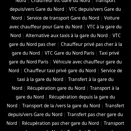
Nord
|
Chauffeur vtc Gare du Nord
|
Transport
depuis/vers Gare du Nord
|
VTC depuis/vers Gare du
Nord
|
Service de transport Gare du Nord
|
Voiture
avec chauffeur pour Gare du Nord
|
VTC à la gare du
Nord
|
Alternative aux taxis à la gare du Nord
|
VTC
gare du Nord pas cher
|
Chauffeur privé pas cher à la
gare du Nord
|
VTC Gare du Nord Paris
|
Taxi privé
gare du Nord Paris
|
Véhicule avec chauffeur gare du
Nord
|
Chauffeur taxi privé gare du Nord
|
Service de
taxi à la gare du Nord
|
Transfert à la gare du
Nord
|
Récupération gare du Nord
|
Transport à la
gare du Nord
|
Récupération depuis la gare du
Nord
|
Transport de la /vers la gare du Nord
|
Transfert
depuis/vers Gare du Nord
|
Transfert pas cher gare du
Nord
|
Récupération pas cher gare du Nord
|
Transport