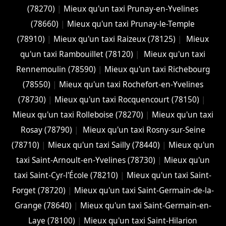
(78270)
|
Mieux qu'un taxi Prunay-en-Yvelines
(78660)
|
Mieux qu'un taxi Prunay-le-Temple
(78910)
|
Mieux qu'un taxi Raizeux (78125)
|
Mieux
qu'un taxi Rambouillet (78120)
|
Mieux qu'un taxi
Rennemoulin (78590)
|
Mieux qu'un taxi Richebourg
(78550)
|
Mieux qu'un taxi Rochefort-en-Yvelines
(78730)
|
Mieux qu'un taxi Rocquencourt (78150)
|
Mieux qu'un taxi Rolleboise (78270)
|
Mieux qu'un taxi
Rosay (78790)
|
Mieux qu'un taxi Rosny-sur-Seine
(78710)
|
Mieux qu'un taxi Sailly (78440)
|
Mieux qu'un
taxi Saint-Arnoult-en-Yvelines (78730)
|
Mieux qu'un
taxi Saint-Cyr-l'École (78210)
|
Mieux qu'un taxi Saint-
Forget (78720)
|
Mieux qu'un taxi Saint-Germain-de-la-
Grange (78640)
|
Mieux qu'un taxi Saint-Germain-en-
Laye (78100)
|
Mieux qu'un taxi Saint-Hilarion