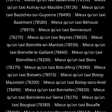
qu'un taxi Aulnay-sur-Mauldre (78126)
|
Mieux qu'un
taxi Bazoches-sur-Guyonne (78490)
|
Mieux qu'un taxi
Bazemont (78580)
|
Mieux qu'un taxi Béhoust
(78910)
|
Mieux qu'un taxi Bennecourt
(78270)
|
Mieux qu'un taxi Beynes (78650)
|
Mieux
qu'un taxi Boinville-en-Mantois (78930)
|
Mieux qu'un
taxi Boinville-le-Gaillard (78660)
|
Mieux qu'un taxi
Boinvilliers (78200)
|
Mieux qu'un taxi Blaru
(78270)
|
Mieux qu'un taxi Bois-d'Arcy (78390)
|
Mieux
qu'un taxi Boissets (78910)
|
Mieux qu'un taxi Boissy-
Mauvoisin (78200)
|
Mieux qu'un taxi Boissy-sans-Avoir
(78490)
|
Mieux qu'un taxi Bonnelles (78830)
|
Mieux
qu'un taxi Bonnières-sur-Seine (78270)
|
Mieux qu'un
taxi Bougival (78380)
|
Mieux qu'un taxi Bouafle