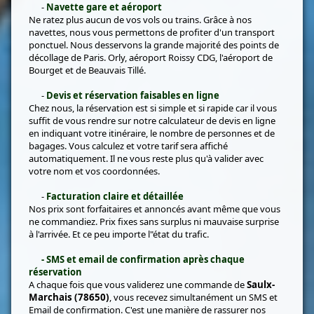
-
Navette gare et aéroport
Ne ratez plus aucun de vos vols ou trains. Grâce à nos
navettes, nous vous permettons de profiter d'un transport
ponctuel. Nous desservons la grande majorité des points de
décollage de Paris. Orly, aéroport Roissy CDG, l'aéroport de
Bourget et de Beauvais Tillé.
-
Devis et réservation faisables en ligne
Chez nous, la réservation est si simple et si rapide car il vous
suffit de vous rendre sur notre calculateur de devis en ligne
en indiquant votre itinéraire, le nombre de personnes et de
bagages. Vous calculez et votre tarif sera affiché
automatiquement. Il ne vous reste plus qu'à valider avec
votre nom et vos coordonnées.
-
Facturation claire et détaillée
Nos prix sont forfaitaires et annoncés avant même que vous
ne commandiez. Prix fixes sans surplus ni mauvaise surprise
à l'arrivée. Et ce peu importe l"état du trafic.
- SMS et email de confirmation après chaque
réservation
A chaque fois que vous validerez une commande de
Saulx-
Marchais (78650)
, vous recevez simultanément un SMS et
Email de confirmation. C'est une manière de rassurer nos