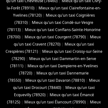
qu'un taxi Chevreuse (78460)
|
Mieux qu'un taxi Civry-
la-Forêt (78910)
|
Mieux qu'un taxi Clairefontaine-en-
Yvelines (78120)
|
Mieux qu'un taxi Coignières
(78310)
|
Mieux qu'un taxi Condé-sur-Vesgre
(78113)
|
Mieux qu'un taxi Conflans-Sainte-Honorine
(78700)
|
Mieux qu'un taxi Courgent (78790)
|
Mieux
qu'un taxi Cravent (78270)
|
Mieux qu'un taxi
Crespières (78121)
|
Mieux qu'un taxi Croissy-sur-Seine
(78290)
|
Mieux qu'un taxi Dammartin-en-Serve
(78111)
|
Mieux qu'un taxi Dampierre-en-Yvelines
(78720)
|
Mieux qu'un taxi Dannemarie
(78550)
|
Mieux qu'un taxi Davaron (78810)
|
Mieux
qu'un taxi Drocourt (78440)
|
Mieux qu'un taxi
Ecquevilly (78920)
|
Mieux qu'un taxi Émancé
(78125)
|
Mieux qu'un taxi Élancourt (78990)
|
Mieux