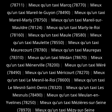
(78711)
|
Mieux qu'un taxi Marcq (78770)
|
Mieux
qu'un taxi Mareil-le-Guyon (78490)
|
Mieux qu'un taxi
Mareil-Marly (78750)
|
Mieux qu'un taxi Mareil-sur-
Mauldre (78124)
|
Mieux qu'un taxi Marly-le-Roi
(78160)
|
Mieux qu'un taxi Maule (78580)
|
Mieux
qu'un taxi Maulette (78550)
|
Mieux qu'un taxi
Maurecourt (78780)
|
Mieux qu'un taxi Maurepas
(78310)
|
Mieux qu'un taxi Médan (78670)
|
Mieux
qu'un taxi Ménerville (78200)
|
Mieux qu'un taxi Méré
(78490)
|
Mieux qu'un taxi Méricourt (78270)
|
Mieux
qu'un taxi Le Mesnil-le-Roi (78600)
|
Mieux qu'un taxi
Le Mesnil-Saint-Denis (78320)
|
Mieux qu'un taxi Les
Mesnuls (78490)
|
Mieux qu'un taxi Meulan-en-
Yvelines (78250)
|
Mieux qu'un taxi Mézières-sur-Seine
(78970)
|
Mieux qu'un taxi Mézy-sur-Seine