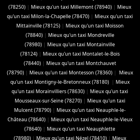
(78250)
|
Mieux qu'un taxi Millemont (78940)
|
Mieux
qu'un taxi Milon-la-Chapelle (78470)
|
Mieux qu'un taxi
Mittainville (78125)
|
Mieux qu'un taxi Moisson
(78840)
|
Mieux qu'un taxi Mondreville
(78980)
|
Mieux qu'un taxi Montainville
(78124)
|
Mieux qu'un taxi Montalet-le-Bois
(78440)
|
Mieux qu'un taxi Montchauvet
(78790)
|
Mieux qu'un taxi Montesson (78360)
|
Mieux
qu'un taxi Montigny-le-Bretonneux (78180)
|
Mieux
qu'un taxi Morainvilliers (78630)
|
Mieux qu'un taxi
Mousseaux-sur-Seine (78270)
|
Mieux qu'un taxi
Mulcent (78790)
|
Mieux qu'un taxi Neauphle-le-
Château (78640)
|
Mieux qu'un taxi Neauphle-le-Vieux
(78640)
|
Mieux qu'un taxi Neauphlette
(78980)
|
Mieux qu'un taxi Nézel (78410)
|
Mieux