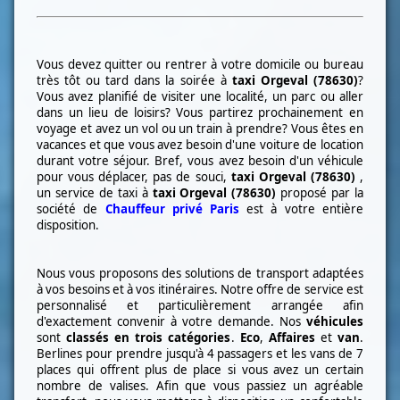
Vous devez quitter ou rentrer à votre domicile ou bureau
très tôt ou tard dans la soirée à
taxi
Orgeval (78630)
?
Vous avez planifié de visiter une localité, un parc ou aller
dans un lieu de loisirs? Vous partirez prochainement en
voyage et avez un vol ou un train à prendre? Vous êtes en
vacances et que vous avez besoin d'une voiture de location
durant votre séjour. Bref, vous avez besoin d'un véhicule
pour vous déplacer, pas de souci,
taxi
Orgeval (78630)
,
un service de taxi à
taxi
Orgeval (78630)
proposé par la
société de
Chauffeur privé Paris
est à votre entière
disposition.
Nous vous proposons des solutions de transport adaptées
à vos besoins et à vos itinéraires. Notre offre de service est
personnalisé et particulièrement arrangée afin
d'exactement convenir à votre demande. Nos
véhicules
sont
classés en trois catégories
.
Eco
,
Affaires
et
van
.
Berlines pour prendre jusqu'à 4 passagers et les vans de 7
places qui offrent plus de place si vous avez un certain
nombre de valises. Afin que vous passiez un agréable