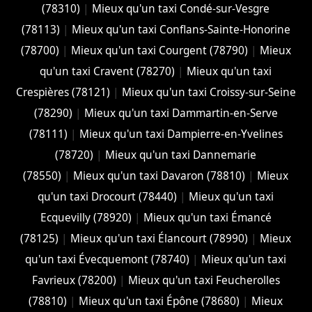
(78310)
|
Mieux qu'un taxi Condé-sur-Vesgre
(78113)
|
Mieux qu'un taxi Conflans-Sainte-Honorine
(78700)
|
Mieux qu'un taxi Courgent (78790)
|
Mieux
qu'un taxi Cravent (78270)
|
Mieux qu'un taxi
Crespières (78121)
|
Mieux qu'un taxi Croissy-sur-Seine
(78290)
|
Mieux qu'un taxi Dammartin-en-Serve
(78111)
|
Mieux qu'un taxi Dampierre-en-Yvelines
(78720)
|
Mieux qu'un taxi Dannemarie
(78550)
|
Mieux qu'un taxi Davaron (78810)
|
Mieux
qu'un taxi Drocourt (78440)
|
Mieux qu'un taxi
Ecquevilly (78920)
|
Mieux qu'un taxi Émancé
(78125)
|
Mieux qu'un taxi Élancourt (78990)
|
Mieux
qu'un taxi Évecquemont (78740)
|
Mieux qu'un taxi
Favrieux (78200)
|
Mieux qu'un taxi Feucherolles
(78810)
|
Mieux qu'un taxi Épône (78680)
|
Mieux