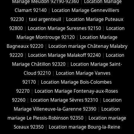
Mariage Meudon 92190-92360
|
Location Mariage
Clamart 92140
|
Location Mariage Gennevilliers
92230
|
taxi argenteuil
|
Location Mariage Puteaux
92800
|
Location Mariage Suresnes 92150
|
Location
Mariage Montrouge 92120
|
Location Mariage
Bagneaux 92220
|
Location mariage Châtenay Malabry
92220
|
Location Mariage Malakoff 92240
|
Location
Mariage Châtillon 92320
|
Location Mariage Saint-
Cloud 92210
|
Location Mariage Vanves
92170
|
Location Mariage Bois-Colombes
92270
|
Location Mariage Fontenay-aux-Roses
92260
|
Location Mariage Sèvres 92310
|
Location
Mariage Villeneuve-la-Garenne 92390
|
Location
mariage Le Plessis-Robinson 92350
|
Location mariage
Sceaux 92350
|
Location mariage Bourg-la-Reine