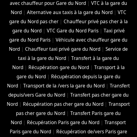
avec chauffeur pour Gare du Nord
|
VTC à la gare du
Nord
|
Alternative aux taxis à la gare du Nord
|
VTC
gare du Nord pas cher
|
Chauffeur privé pas cher à la
gare du Nord
|
VTC Gare du Nord Paris
|
Taxi privé
gare du Nord Paris
|
Véhicule avec chauffeur gare du
Nord
|
Chauffeur taxi privé gare du Nord
|
Service de
taxi à la gare du Nord
|
Transfert à la gare du
Nord
|
Récupération gare du Nord
|
Transport à la
gare du Nord
|
Récupération depuis la gare du
Nord
|
Transport de la /vers la gare du Nord
|
Transfert
depuis/vers Gare du Nord
|
Transfert pas cher gare du
Nord
|
Récupération pas cher gare du Nord
|
Transport
pas cher gare du Nord
|
Transfert Paris gare du
Nord
|
Récupération Paris gare du Nord
|
Transport
Paris gare du Nord
|
Récupération de/vers Paris gare