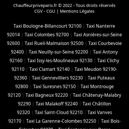
Chauffeurpriveparis.fr © 2022 - Tous droits réservés
CGV - CGU
|
Mentions Légales
Taxi Boulogne-Billancourt 92100
|
Taxi Nanterre
92014
|
Taxi Colombes 92700
|
Taxi Asnières-sur-Seine
92600
|
Taxi Rueil-Malmaison 92500
|
Taxi Courbevoie
92400
|
Taxi Neuilly-sur-Seine 92200
|
Taxi Antony
92160
|
Taxi Issy-les-Moulineaux 92130
|
Taxi Clichy
92110
|
Taxi Clamart 92140
|
Taxi Meudon 92190-
92360
|
Taxi Gennevilliers 92230
|
Taxi Puteaux
92800
|
Taxi Suresnes 92150
|
Taxi Montrouge
92120
|
Taxi Bagneux 92220
|
Taxi Châtenay-Malabry
92290
|
Taxi Malakoff 92240
|
Taxi Châtillon
92320
|
Taxi Saint-Cloud 92210
|
Taxi Vanves
92170
|
Taxi La Garenne-Colombes 92250
|
Taxi Bois-