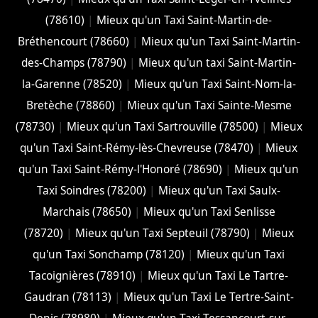
(78610)
|
Mieux qu'un Taxi Saint-Martin-de-
Bréthencourt (78660)
|
Mieux qu'un Taxi Saint-Martin-
des-Champs (78790)
|
Mieux qu'un taxi Saint-Martin-
la-Garenne (78520)
|
Mieux qu'un Taxi Saint-Nom-la-
Bretèche (78860)
|
Mieux qu'un Taxi Sainte-Mesme
(78730)
|
Mieux qu'un Taxi Sartrouville (78500)
|
Mieux
qu'un Taxi Saint-Rémy-lès-Chevreuse (78470)
|
Mieux
qu'un Taxi Saint-Rémy-l'Honoré (78690)
|
Mieux qu'un
Taxi Soindres (78200)
|
Mieux qu'un Taxi Saulx-
Marchais (78650)
|
Mieux qu'un Taxi Senlisse
(78720)
|
Mieux qu'un Taxi Septeuil (78790)
|
Mieux
qu'un Taxi Sonchamp (78120)
|
Mieux qu'un Taxi
Tacoignières (78910)
|
Mieux qu'un Taxi Le Tartre-
Gaudran (78113)
|
Mieux qu'un Taxi Le Tertre-Saint-