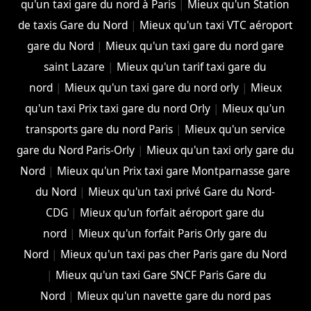
qu'un taxi gare du nord à Paris
|
Mieux qu'un Station
de taxis Gare du Nord
|
Mieux qu'un taxi VTC aéroport
gare du Nord
|
Mieux qu'un taxi gare du nord gare
saint Lazare
|
Mieux qu'un tarif taxi gare du
nord
|
Mieux qu'un taxi gare du nord orly
|
Mieux
qu'un taxi Prix taxi gare du nord Orly
|
Mieux qu'un
transports gare du nord Paris
|
Mieux qu'un service
gare du Nord Paris-Orly
|
Mieux qu'un taxi orly gare du
Nord
|
Mieux qu'un Prix taxi gare Montparnasse gare
du Nord
|
Mieux qu'un taxi privé Gare du Nord-
CDG
|
Mieux qu'un forfait aéroport gare du
nord
|
Mieux qu'un forfait Paris Orly gare du
Nord
|
Mieux qu'un taxi pas cher Paris gare du Nord
|
Mieux qu'un taxi Gare SNCF Paris Gare du
Nord
|
Mieux qu'un navette gare du nord pas