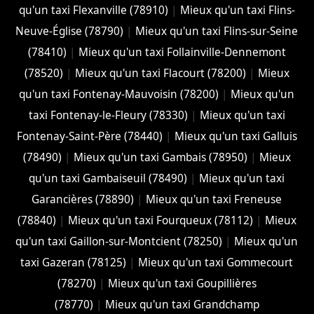
qu'un taxi Flexanville (78910)
|
Mieux qu'un taxi Flins-
Neuve-Église (78790)
|
Mieux qu'un taxi Flins-sur-Seine
(78410)
|
Mieux qu'un taxi Follainville-Dennemont
(78520)
|
Mieux qu'un taxi Flacourt (78200)
|
Mieux
qu'un taxi Fontenay-Mauvoisin (78200)
|
Mieux qu'un
taxi Fontenay-le-Fleury (78330)
|
Mieux qu'un taxi
Fontenay-Saint-Père (78440)
|
Mieux qu'un taxi Galluis
(78490)
|
Mieux qu'un taxi Gambais (78950)
|
Mieux
qu'un taxi Gambaiseuil (78490)
|
Mieux qu'un taxi
Garancières (78890)
|
Mieux qu'un taxi Freneuse
(78840)
|
Mieux qu'un taxi Fourqueux (78112)
|
Mieux
qu'un taxi Gaillon-sur-Montcient (78250)
|
Mieux qu'un
taxi Gazeran (78125)
|
Mieux qu'un taxi Gommecourt
(78270)
|
Mieux qu'un taxi Goupillières
(78770)
|
Mieux qu'un taxi Grandchamp