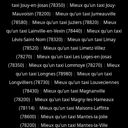
taxi Jouy-en-Josas (78350)
|
Mieux qu'un taxi Jouy-
Mauvoisin (78200)
|
Mieux qu'un taxi Jumeauville
(78580)
|
Mieux qu'un taxi Juziers (78820)
|
Mieux
qu'un taxi Lainville-en-Vexin (78440)
|
Mieux qu'un taxi
Lévis-Saint-Nom (78320)
|
Mieux qu'un taxi Limay
(78520)
|
Mieux qu'un taxi Limetz-Villez
(78270)
|
Mieux qu'un taxi Les Loges-en-Josas
(78350)
|
Mieux qu'un taxi Lommoye (78270)
|
Mieux
qu'un taxi Longnes (78980)
|
Mieux qu'un taxi
Longvilliers (78730)
|
Mieux qu'un taxi Louveciennes
(78430)
|
Mieux qu'un taxi Magnanville
(78200)
|
Mieux qu'un taxi Magny-les-Hameaux
(78114)
|
Mieux qu'un taxi Maisons-Laffitte
(78600)
|
Mieux qu'un taxi Mantes-la-Jolie
(78200)
|
Mieux qu'un taxi Mantes-la-Ville