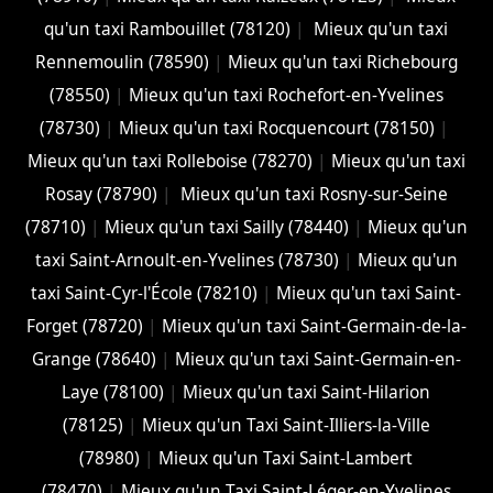
qu'un taxi Rambouillet (78120)
|
Mieux qu'un taxi
Rennemoulin (78590)
|
Mieux qu'un taxi Richebourg
(78550)
|
Mieux qu'un taxi Rochefort-en-Yvelines
(78730)
|
Mieux qu'un taxi Rocquencourt (78150)
|
Mieux qu'un taxi Rolleboise (78270)
|
Mieux qu'un taxi
Rosay (78790)
|
Mieux qu'un taxi Rosny-sur-Seine
(78710)
|
Mieux qu'un taxi Sailly (78440)
|
Mieux qu'un
taxi Saint-Arnoult-en-Yvelines (78730)
|
Mieux qu'un
taxi Saint-Cyr-l'École (78210)
|
Mieux qu'un taxi Saint-
Forget (78720)
|
Mieux qu'un taxi Saint-Germain-de-la-
Grange (78640)
|
Mieux qu'un taxi Saint-Germain-en-
Laye (78100)
|
Mieux qu'un taxi Saint-Hilarion
(78125)
|
Mieux qu'un Taxi Saint-Illiers-la-Ville
(78980)
|
Mieux qu'un Taxi Saint-Lambert
(78470)
|
Mieux qu'un Taxi Saint-Léger-en-Yvelines