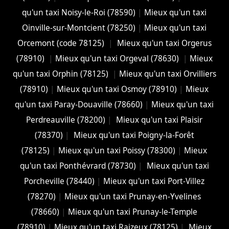
qu'un taxi Noisy-le-Roi (78590)
|
Mieux qu'un taxi
Oinville-sur-Montcient (78250)
|
Mieux qu'un taxi
Orcemont (code 78125)
|
Mieux qu'un taxi Orgerus
(78910)
|
Mieux qu'un taxi Orgeval (78630)
|
Mieux
qu'un taxi Orphin (78125)
|
Mieux qu'un taxi Orvilliers
(78910)
|
Mieux qu'un taxi Osmoy (78910)
|
Mieux
qu'un taxi Paray-Douaville (78660)
|
Mieux qu'un taxi
Perdreauville (78200)
|
Mieux qu'un taxi Plaisir
(78370)
|
Mieux qu'un taxi Poigny-la-Forêt
(78125)
|
Mieux qu'un taxi Poissy (78300)
|
Mieux
qu'un taxi Ponthévrard (78730)
|
Mieux qu'un taxi
Porcheville (78440)
|
Mieux qu'un taxi Port-Villez
(78270)
|
Mieux qu'un taxi Prunay-en-Yvelines
(78660)
|
Mieux qu'un taxi Prunay-le-Temple
(78910)
|
Mieux qu'un taxi Raizeux (78125)
|
Mieux