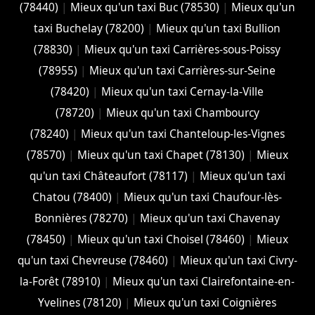
(78440)
|
Mieux qu'un taxi Buc (78530)
|
Mieux qu'un
taxi Buchelay (78200)
|
Mieux qu'un taxi Bullion
(78830)
|
Mieux qu'un taxi Carrières-sous-Poissy
(78955)
|
Mieux qu'un taxi Carrières-sur-Seine
(78420)
|
Mieux qu'un taxi Cernay-la-Ville
(78720)
|
Mieux qu'un taxi Chambourcy
(78240)
|
Mieux qu'un taxi Chanteloup-les-Vignes
(78570)
|
Mieux qu'un taxi Chapet (78130)
|
Mieux
qu'un taxi Châteaufort (78117)
|
Mieux qu'un taxi
Chatou (78400)
|
Mieux qu'un taxi Chaufour-lès-
Bonnières (78270)
|
Mieux qu'un taxi Chavenay
(78450)
|
Mieux qu'un taxi Choisel (78460)
|
Mieux
qu'un taxi Chevreuse (78460)
|
Mieux qu'un taxi Civry-
la-Forêt (78910)
|
Mieux qu'un taxi Clairefontaine-en-
Yvelines (78120)
|
Mieux qu'un taxi Coignières