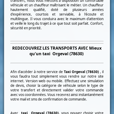
transfert, nous vous mettons à disposition un confortable
véhicule et un chauffeur maîtrisant le métier. Un chauffeur
hautement qualifié, doté de plusieurs années
d'expérience, courtois et serviable, à l'écoute et
multilingue. Il vous conduira avec le maximum d'attention
et veille le long du trajet à ce que tout soit parfait. Confort,
sécurité en priorité.
REDECOUVREZ LES TRANSPORTS AVEC Mieux
qu'un taxi
Orgeval (78630)
Afin d'accéder à notre service de
Taxi
Orgeval (78630)
, il
vous faudra tout simplement vous rendre sur notre site
internet. Version web ou mobile. Effectuez une simulation
de devis, choisir la catégorie de véhicule selon le type de
votre transfert et directement valider votre commande
avec vos coordonnées. Vous recevrez ainsi instantanément
votre mail et sms de confirmation de commande.
Avec
taxi
Orgeval (78630)
.
vous pouvez choisir votre