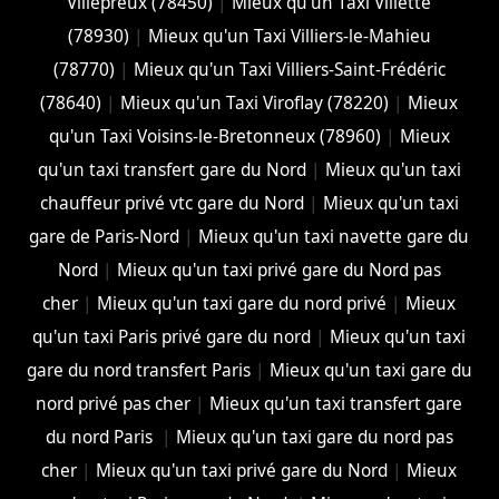
Villepreux (78450)
|
Mieux qu'un Taxi Villette
(78930)
|
Mieux qu'un Taxi Villiers-le-Mahieu
(78770)
|
Mieux qu'un Taxi Villiers-Saint-Frédéric
(78640)
|
Mieux qu'un Taxi Viroflay (78220)
|
Mieux
qu'un Taxi Voisins-le-Bretonneux (78960)
|
Mieux
qu'un taxi transfert gare du Nord
|
Mieux qu'un taxi
chauffeur privé vtc gare du Nord
|
Mieux qu'un taxi
gare de Paris-Nord
|
Mieux qu'un taxi navette gare du
Nord
|
Mieux qu'un taxi privé gare du Nord pas
cher
|
Mieux qu'un taxi gare du nord privé
|
Mieux
qu'un taxi Paris privé gare du nord
|
Mieux qu'un taxi
gare du nord transfert Paris
|
Mieux qu'un taxi gare du
nord privé pas cher
|
Mieux qu'un taxi transfert gare
du nord Paris
|
Mieux qu'un taxi gare du nord pas
cher
|
Mieux qu'un taxi privé gare du Nord
|
Mieux