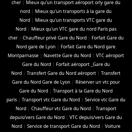
cher
|
Mieux qu'un transport aéroport orly gare du
nord
|
Mieux qu'un transports à la gare du
Nord
|
Mieux qu'un transports VTC gare du
Nord
|
Mieux qu'un VTC gare du nord Paris pas
cher
|
Chauffeur privé Gare du Nord
|
Forfait Gare du
Nord gare de Lyon
|
Forfait Gare du Nord gare
Montparnasse
|
Navette Gare du Nord
|
VTC aéroport
Gare du Nord
|
Forfait aéroport _Gare du
Nord
|
Transfert Gare du Nord aéroport
|
Transfert
Gare du Nord Gare de Lyon
|
Réserver un vtc pour
Gare du Nord
|
Transport à la Gare du Nord
paris
|
Transport vtc Gare du Nord
|
Service vtc Gare du
Nord
|
Chauffeur vtc Gare du Nord
|
Transport
depuis/vers Gare du Nord
|
VTC depuis/vers Gare du
Nord
|
Service de transport Gare du Nord
|
Voiture