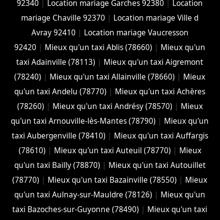
92340
|
Location mariage Garches 92380
|
Location
mariage Chaville 92370
|
Location mariage Ville d
Avray 92410
|
Location mariage Vaucresson
92420
|
Mieux qu'un taxi Ablis (78660)
|
Mieux qu'un
taxi Adainville (78113)
|
Mieux qu'un taxi Aigremont
(78240)
|
Mieux qu'un taxi Allainville (78660)
|
Mieux
qu'un taxi Andelu (78770)
|
Mieux qu'un taxi Achères
(78260)
|
Mieux qu'un taxi Andrésy (78570)
|
Mieux
qu'un taxi Arnouville-lès-Mantes (78790)
|
Mieux qu'un
taxi Aubergenville (78410)
|
Mieux qu'un taxi Auffargis
(78610)
|
Mieux qu'un taxi Auteuil (78770)
|
Mieux
qu'un taxi Bailly (78870)
|
Mieux qu'un taxi Autouillet
(78770)
|
Mieux qu'un taxi Bazainville (78550)
|
Mieux
qu'un taxi Aulnay-sur-Mauldre (78126)
|
Mieux qu'un
taxi Bazoches-sur-Guyonne (78490)
|
Mieux qu'un taxi