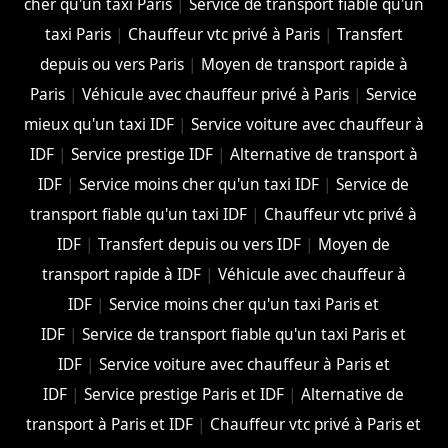
cher qu'un taxi Paris
|
Service de transport fiable qu'un
taxi Paris
|
Chauffeur vtc privé à Paris
|
Transfert
depuis ou vers Paris
|
Moyen de transport rapide à
Paris
|
Véhicule avec chauffeur privé à Paris
|
Service
mieux qu'un taxi IDF
|
Service voiture avec chauffeur à
IDF
|
Service prestige IDF
|
Alternative de transport à
IDF
|
Service moins cher qu'un taxi IDF
|
Service de
transport fiable qu'un taxi IDF
|
Chauffeur vtc privé à
IDF
|
Transfert depuis ou vers IDF
|
Moyen de
transport rapide à IDF
|
Véhicule avec chauffeur à
IDF
|
Service moins cher qu'un taxi Paris et
IDF
|
Service de transport fiable qu'un taxi Paris et
IDF
|
Service voiture avec chauffeur à Paris et
IDF
|
Service prestige Paris et IDF
|
Alternative de
transport à Paris et IDF
|
Chauffeur vtc privé à Paris et