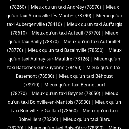
(78260)
|
Mieux qu'un taxi Andrésy (78570)
|
Mieux
qu'un taxi Arnouville-lès-Mantes (78790)
|
Mieux qu'un
taxi Aubergenville (78410)
|
Mieux qu'un taxi Auffargis
(78610)
|
Mieux qu'un taxi Auteuil (78770)
|
Mieux
qu'un taxi Bailly (78870)
|
Mieux qu'un taxi Autouillet
(78770)
|
Mieux qu'un taxi Bazainville (78550)
|
Mieux
qu'un taxi Aulnay-sur-Mauldre (78126)
|
Mieux qu'un
taxi Bazoches-sur-Guyonne (78490)
|
Mieux qu'un taxi
Bazemont (78580)
|
Mieux qu'un taxi Béhoust
(78910)
|
Mieux qu'un taxi Bennecourt
(78270)
|
Mieux qu'un taxi Beynes (78650)
|
Mieux
qu'un taxi Boinville-en-Mantois (78930)
|
Mieux qu'un
taxi Boinville-le-Gaillard (78660)
|
Mieux qu'un taxi
Boinvilliers (78200)
|
Mieux qu'un taxi Blaru
(78270)
|
Mieux qu'un taxi Bois-d'Arcy (78390)
|
Mieux