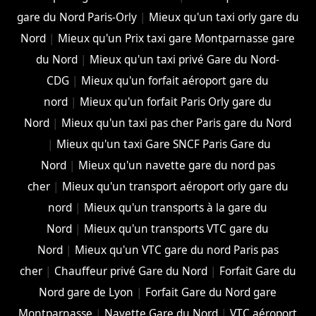
gare du Nord Paris-Orly
|
Mieux qu'un taxi orly gare du
Nord
|
Mieux qu'un Prix taxi gare Montparnasse gare
du Nord
|
Mieux qu'un taxi privé Gare du Nord-
CDG
|
Mieux qu'un forfait aéroport gare du
nord
|
Mieux qu'un forfait Paris Orly gare du
Nord
|
Mieux qu'un taxi pas cher Paris gare du Nord
|
Mieux qu'un taxi Gare SNCF Paris Gare du
Nord
|
Mieux qu'un navette gare du nord pas
cher
|
Mieux qu'un transport aéroport orly gare du
nord
|
Mieux qu'un transports à la gare du
Nord
|
Mieux qu'un transports VTC gare du
Nord
|
Mieux qu'un VTC gare du nord Paris pas
cher
|
Chauffeur privé Gare du Nord
|
Forfait Gare du
Nord gare de Lyon
|
Forfait Gare du Nord gare
Montparnasse
|
Navette Gare du Nord
|
VTC aéroport