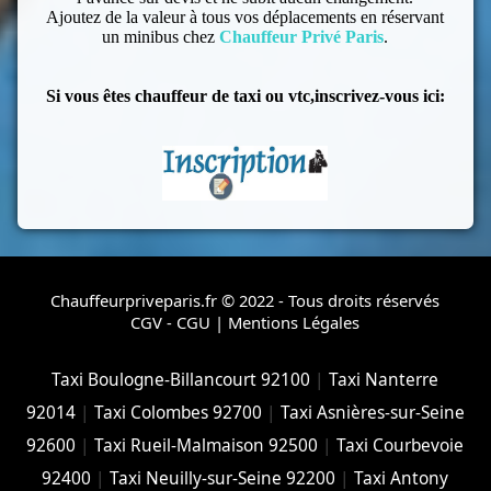
Ajoutez de la valeur à tous vos déplacements en réservant
un minibus chez
Chauffeur Privé Paris
.
Si vous êtes chauffeur de taxi ou vtc,inscrivez-vous ici:
Chauffeurpriveparis.fr © 2022 - Tous droits réservés
CGV - CGU
|
Mentions Légales
Taxi Boulogne-Billancourt 92100
|
Taxi Nanterre
92014
|
Taxi Colombes 92700
|
Taxi Asnières-sur-Seine
92600
|
Taxi Rueil-Malmaison 92500
|
Taxi Courbevoie
92400
|
Taxi Neuilly-sur-Seine 92200
|
Taxi Antony