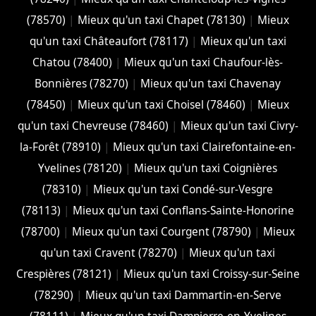
(78570)
|
Mieux qu'un taxi Chapet (78130)
|
Mieux
qu'un taxi Châteaufort (78117)
|
Mieux qu'un taxi
Chatou (78400)
|
Mieux qu'un taxi Chaufour-lès-
Bonnières (78270)
|
Mieux qu'un taxi Chavenay
(78450)
|
Mieux qu'un taxi Choisel (78460)
|
Mieux
qu'un taxi Chevreuse (78460)
|
Mieux qu'un taxi Civry-
la-Forêt (78910)
|
Mieux qu'un taxi Clairefontaine-en-
Yvelines (78120)
|
Mieux qu'un taxi Coignières
(78310)
|
Mieux qu'un taxi Condé-sur-Vesgre
(78113)
|
Mieux qu'un taxi Conflans-Sainte-Honorine
(78700)
|
Mieux qu'un taxi Courgent (78790)
|
Mieux
qu'un taxi Cravent (78270)
|
Mieux qu'un taxi
Crespières (78121)
|
Mieux qu'un taxi Croissy-sur-Seine
(78290)
|
Mieux qu'un taxi Dammartin-en-Serve