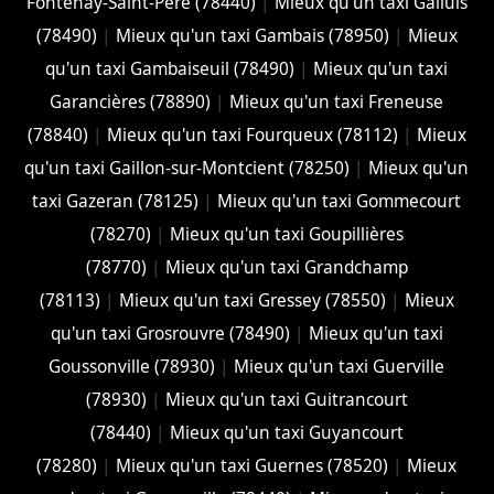
Fontenay-Saint-Père (78440)
|
Mieux qu'un taxi Galluis
(78490)
|
Mieux qu'un taxi Gambais (78950)
|
Mieux
qu'un taxi Gambaiseuil (78490)
|
Mieux qu'un taxi
Garancières (78890)
|
Mieux qu'un taxi Freneuse
(78840)
|
Mieux qu'un taxi Fourqueux (78112)
|
Mieux
qu'un taxi Gaillon-sur-Montcient (78250)
|
Mieux qu'un
taxi Gazeran (78125)
|
Mieux qu'un taxi Gommecourt
(78270)
|
Mieux qu'un taxi Goupillières
(78770)
|
Mieux qu'un taxi Grandchamp
(78113)
|
Mieux qu'un taxi Gressey (78550)
|
Mieux
qu'un taxi Grosrouvre (78490)
|
Mieux qu'un taxi
Goussonville (78930)
|
Mieux qu'un taxi Guerville
(78930)
|
Mieux qu'un taxi Guitrancourt
(78440)
|
Mieux qu'un taxi Guyancourt
(78280)
|
Mieux qu'un taxi Guernes (78520)
|
Mieux