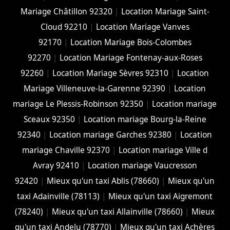
Mariage Châtillon 92320
|
Location Mariage Saint-
Cloud 92210
|
Location Mariage Vanves
92170
|
Location Mariage Bois-Colombes
92270
|
Location Mariage Fontenay-aux-Roses
92260
|
Location Mariage Sèvres 92310
|
Location
Mariage Villeneuve-la-Garenne 92390
|
Location
mariage Le Plessis-Robinson 92350
|
Location mariage
Sceaux 92350
|
Location mariage Bourg-la-Reine
92340
|
Location mariage Garches 92380
|
Location
mariage Chaville 92370
|
Location mariage Ville d
Avray 92410
|
Location mariage Vaucresson
92420
|
Mieux qu'un taxi Ablis (78660)
|
Mieux qu'un
taxi Adainville (78113)
|
Mieux qu'un taxi Aigremont
(78240)
|
Mieux qu'un taxi Allainville (78660)
|
Mieux
qu'un taxi Andelu (78770)
|
Mieux qu'un taxi Achères