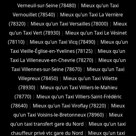
Verneuil-sur-Seine (78480)
|
Mieux qu'un Taxi
Vernouillet (78540)
|
Mieux qu'un Taxi La Verrière
(78320)
|
Mieux qu'un Taxi Versailles (78000)
|
Mieux
qu'un Taxi Vert (78930)
|
Mieux qu'un Taxi Le Vésinet
(78110)
|
Mieux qu'un Taxi Vicq (78490)
|
Mieux qu'un
Taxi Vieille-Église-en-Yvelines (78125)
|
Mieux qu'un
Taxi La Villeneuve-en-Chevrie (78270)
|
Mieux qu'un
Taxi Villennes-sur-Seine (78670)
|
Mieux qu'un Taxi
Villepreux (78450)
|
Mieux qu'un Taxi Villette
(78930)
|
Mieux qu'un Taxi Villiers-le-Mahieu
(78770)
|
Mieux qu'un Taxi Villiers-Saint-Frédéric
(78640)
|
Mieux qu'un Taxi Viroflay (78220)
|
Mieux
qu'un Taxi Voisins-le-Bretonneux (78960)
|
Mieux
qu'un taxi transfert gare du Nord
|
Mieux qu'un taxi
chauffeur privé vtc gare du Nord
|
Mieux qu'un taxi