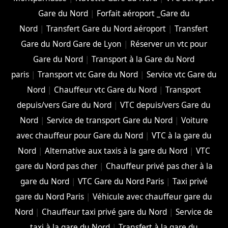
Gare du Nord
|
Forfait aéroport _Gare du
Nord
|
Transfert Gare du Nord aéroport
|
Transfert
Gare du Nord Gare de Lyon
|
Réserver un vtc pour
Gare du Nord
|
Transport à la Gare du Nord
paris
|
Transport vtc Gare du Nord
|
Service vtc Gare du
Nord
|
Chauffeur vtc Gare du Nord
|
Transport
depuis/vers Gare du Nord
|
VTC depuis/vers Gare du
Nord
|
Service de transport Gare du Nord
|
Voiture
avec chauffeur pour Gare du Nord
|
VTC à la gare du
Nord
|
Alternative aux taxis à la gare du Nord
|
VTC
gare du Nord pas cher
|
Chauffeur privé pas cher à la
gare du Nord
|
VTC Gare du Nord Paris
|
Taxi privé
gare du Nord Paris
|
Véhicule avec chauffeur gare du
Nord
|
Chauffeur taxi privé gare du Nord
|
Service de
taxi à la gare du Nord
|
Transfert à la gare du