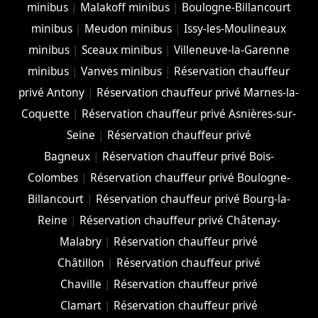
minibus
|
Malakoff minibus
|
Boulogne-Billancourt
minibus
|
Meudon minibus
|
Issy-les-Moulineaux
minibus
|
Sceaux minibus
|
Villeneuve-la-Garenne
minibus
|
Vanves minibus
|
Réservation chauffeur
privé Antony
|
Réservation chauffeur privé Marnes-la-
Coquette
|
Réservation chauffeur privé Asnières-sur-
Seine
|
Réservation chauffeur privé
Bagneux
|
Réservation chauffeur privé Bois-
Colombes
|
Réservation chauffeur privé Boulogne-
Billancourt
|
Réservation chauffeur privé Bourg-la-
Reine
|
Réservation chauffeur privé Châtenay-
Malabry
|
Réservation chauffeur privé
Châtillon
|
Réservation chauffeur privé
Chaville
|
Réservation chauffeur privé
Clamart
|
Réservation chauffeur privé