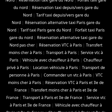
Nord
|
Réservation taxi gare du Nord
|
Forfait taxi gare
du nord
|
Réservation taxi depuis/vers gare du
Nord
|
Tarif taxi depuis/vers gare du
Nord
|
Réservation alternative taxi Paris gare du
Nord
|
Tarif taxi Paris gare du Nord
|
Forfait taxi Paris
gare du nord
|
Réservation alternative taxi gare du
Nord pas cher
|
Réservation VTC à Paris
|
Transfert
moins cher à Paris
|
Transport à Paris
|
Service vtc à
Paris
|
Véhicule avec chauffeur à Paris
|
Chauffeur
privé à Paris
|
Location véhicule à Paris
|
Transport de
personne à Paris
|
Commander un vtc à Paris
|
VTC
moins cher à Paris
|
Réservation VTC à Paris et Ile de
France
|
Transfert moins cher à Paris et Ile de
France
|
Transport à Paris et Ile de France
|
Service vtc
à Paris et Ile de France
|
Véhicule avec chauffeur à