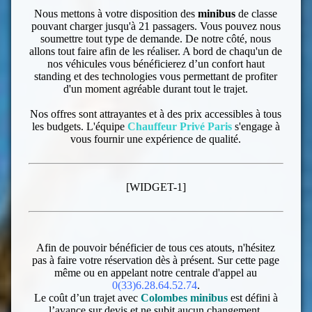
Nous mettons à votre disposition des
minibus
de classe
pouvant charger jusqu'à 21 passagers. Vous pouvez nous
soumettre tout type de demande. De notre côté, nous
allons tout faire afin de les réaliser. A bord de chaqu'un de
nos véhicules vous bénéficierez d’un confort haut
standing et des technologies vous permettant de profiter
d'un moment agréable durant tout le trajet.
Nos offres sont attrayantes et à des prix accessibles à tous
les budgets. L'équipe
Chauffeur Privé Paris
s'engage à
vous fournir une expérience de qualité.
[WIDGET-1]
Afin de pouvoir bénéficier de tous ces atouts, n'hésitez
pas à faire votre réservation dès à présent. Sur cette page
même ou en appelant notre centrale d'appel au
0(33)6.28.64.52.74
.
Le coût d’un trajet avec
Colombes
minibus
est défini à
l’avance sur devis et ne subit aucun changement.