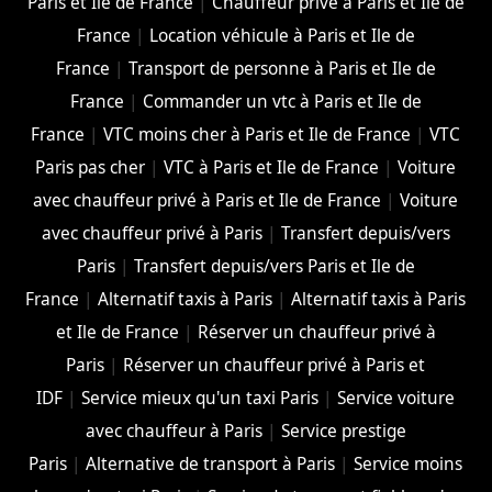
Paris et Ile de France
|
Chauffeur privé à Paris et Ile de
France
|
Location véhicule à Paris et Ile de
France
|
Transport de personne à Paris et Ile de
France
|
Commander un vtc à Paris et Ile de
France
|
VTC moins cher à Paris et Ile de France
|
VTC
Paris pas cher
|
VTC à Paris et Ile de France
|
Voiture
avec chauffeur privé à Paris et Ile de France
|
Voiture
avec chauffeur privé à Paris
|
Transfert depuis/vers
Paris
|
Transfert depuis/vers Paris et Ile de
France
|
Alternatif taxis à Paris
|
Alternatif taxis à Paris
et Ile de France
|
Réserver un chauffeur privé à
Paris
|
Réserver un chauffeur privé à Paris et
IDF
|
Service mieux qu'un taxi Paris
|
Service voiture
avec chauffeur à Paris
|
Service prestige
Paris
|
Alternative de transport à Paris
|
Service moins