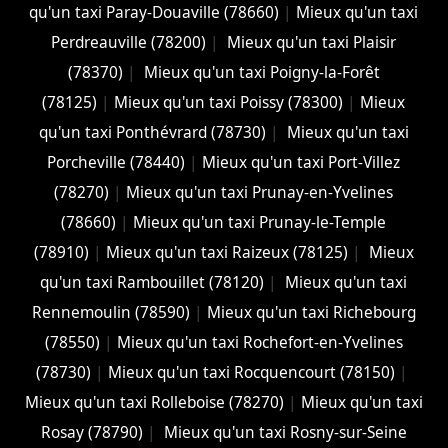
qu'un taxi Paray-Douaville (78660)
|
Mieux qu'un taxi
Perdreauville (78200)
|
Mieux qu'un taxi Plaisir
(78370)
|
Mieux qu'un taxi Poigny-la-Forêt
(78125)
|
Mieux qu'un taxi Poissy (78300)
|
Mieux
qu'un taxi Ponthévrard (78730)
|
Mieux qu'un taxi
Porcheville (78440)
|
Mieux qu'un taxi Port-Villez
(78270)
|
Mieux qu'un taxi Prunay-en-Yvelines
(78660)
|
Mieux qu'un taxi Prunay-le-Temple
(78910)
|
Mieux qu'un taxi Raizeux (78125)
|
Mieux
qu'un taxi Rambouillet (78120)
|
Mieux qu'un taxi
Rennemoulin (78590)
|
Mieux qu'un taxi Richebourg
(78550)
|
Mieux qu'un taxi Rochefort-en-Yvelines
(78730)
|
Mieux qu'un taxi Rocquencourt (78150)
|
Mieux qu'un taxi Rolleboise (78270)
|
Mieux qu'un taxi
Rosay (78790)
|
Mieux qu'un taxi Rosny-sur-Seine