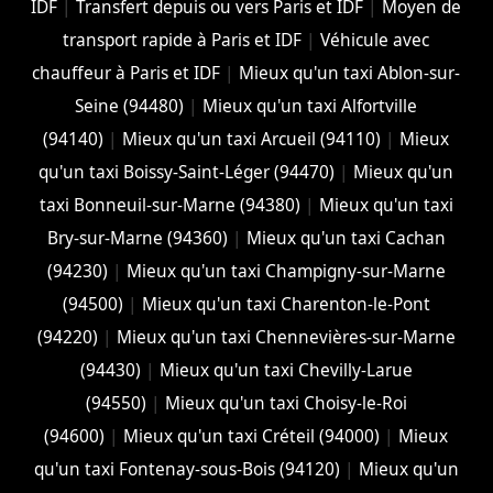
IDF
|
Transfert depuis ou vers Paris et IDF
|
Moyen de
transport rapide à Paris et IDF
|
Véhicule avec
chauffeur à Paris et IDF
|
Mieux qu'un taxi Ablon-sur-
Seine (94480)
|
Mieux qu'un taxi Alfortville
(94140)
|
Mieux qu'un taxi Arcueil (94110)
|
Mieux
qu'un taxi Boissy-Saint-Léger (94470)
|
Mieux qu'un
taxi Bonneuil-sur-Marne (94380)
|
Mieux qu'un taxi
Bry-sur-Marne (94360)
|
Mieux qu'un taxi Cachan
(94230)
|
Mieux qu'un taxi Champigny-sur-Marne
(94500)
|
Mieux qu'un taxi Charenton-le-Pont
(94220)
|
Mieux qu'un taxi Chennevières-sur-Marne
(94430)
|
Mieux qu'un taxi Chevilly-Larue
(94550)
|
Mieux qu'un taxi Choisy-le-Roi
(94600)
|
Mieux qu'un taxi Créteil (94000)
|
Mieux
qu'un taxi Fontenay-sous-Bois (94120)
|
Mieux qu'un