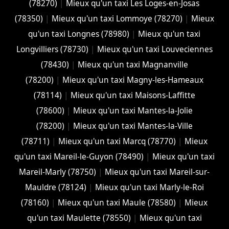
(78270)
|
Mieux qu'un taxi Les Loges-en-Josas
(78350)
|
Mieux qu'un taxi Lommoye (78270)
|
Mieux
qu'un taxi Longnes (78980)
|
Mieux qu'un taxi
Longvilliers (78730)
|
Mieux qu'un taxi Louveciennes
(78430)
|
Mieux qu'un taxi Magnanville
(78200)
|
Mieux qu'un taxi Magny-les-Hameaux
(78114)
|
Mieux qu'un taxi Maisons-Laffitte
(78600)
|
Mieux qu'un taxi Mantes-la-Jolie
(78200)
|
Mieux qu'un taxi Mantes-la-Ville
(78711)
|
Mieux qu'un taxi Marcq (78770)
|
Mieux
qu'un taxi Mareil-le-Guyon (78490)
|
Mieux qu'un taxi
Mareil-Marly (78750)
|
Mieux qu'un taxi Mareil-sur-
Mauldre (78124)
|
Mieux qu'un taxi Marly-le-Roi
(78160)
|
Mieux qu'un taxi Maule (78580)
|
Mieux
qu'un taxi Maulette (78550)
|
Mieux qu'un taxi