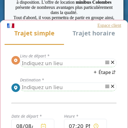
à disposition. L'offre de location
minibus Colombes
présente de nombreux avantages plus particulièrement
dans la qualité.
Tout d'abord, il vous permettra de partir en groupe ainsi,
de bénéficier à plusieurs des plus beaux voyages. Avec un
chauffeur privé fort de son expérience, de la parfaite
connaissance de la ville et de la région. Il prendra toujours
en compte des fluctuations de la circulation et vous
permettra d’éviter les mauvaise humeurs dûes aux
bouchons. Il assurera également de toujours arriver à
l’heure.