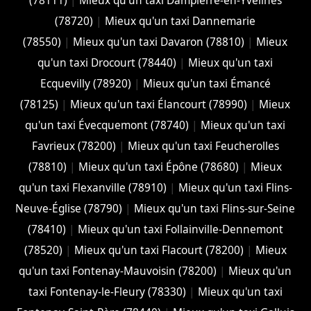
(78111)
|
Mieux qu'un taxi Dampierre-en-Yvelines
(78720)
|
Mieux qu'un taxi Dannemarie
(78550)
|
Mieux qu'un taxi Davaron (78810)
|
Mieux
qu'un taxi Drocourt (78440)
|
Mieux qu'un taxi
Ecquevilly (78920)
|
Mieux qu'un taxi Émancé
(78125)
|
Mieux qu'un taxi Élancourt (78990)
|
Mieux
qu'un taxi Évecquemont (78740)
|
Mieux qu'un taxi
Favrieux (78200)
|
Mieux qu'un taxi Feucherolles
(78810)
|
Mieux qu'un taxi Épône (78680)
|
Mieux
qu'un taxi Flexanville (78910)
|
Mieux qu'un taxi Flins-
Neuve-Église (78790)
|
Mieux qu'un taxi Flins-sur-Seine
(78410)
|
Mieux qu'un taxi Follainville-Dennemont
(78520)
|
Mieux qu'un taxi Flacourt (78200)
|
Mieux
qu'un taxi Fontenay-Mauvoisin (78200)
|
Mieux qu'un
taxi Fontenay-le-Fleury (78330)
|
Mieux qu'un taxi