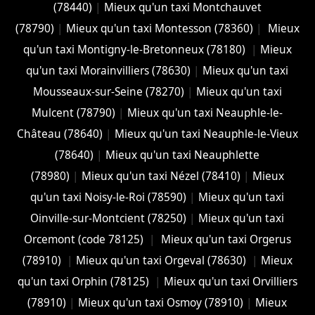
(78440)
|
Mieux qu'un taxi Montchauvet
(78790)
|
Mieux qu'un taxi Montesson (78360)
|
Mieux
qu'un taxi Montigny-le-Bretonneux (78180)
|
Mieux
qu'un taxi Morainvilliers (78630)
|
Mieux qu'un taxi
Mousseaux-sur-Seine (78270)
|
Mieux qu'un taxi
Mulcent (78790)
|
Mieux qu'un taxi Neauphle-le-
Château (78640)
|
Mieux qu'un taxi Neauphle-le-Vieux
(78640)
|
Mieux qu'un taxi Neauphlette
(78980)
|
Mieux qu'un taxi Nézel (78410)
|
Mieux
qu'un taxi Noisy-le-Roi (78590)
|
Mieux qu'un taxi
Oinville-sur-Montcient (78250)
|
Mieux qu'un taxi
Orcemont (code 78125)
|
Mieux qu'un taxi Orgerus
(78910)
|
Mieux qu'un taxi Orgeval (78630)
|
Mieux
qu'un taxi Orphin (78125)
|
Mieux qu'un taxi Orvilliers
(78910)
|
Mieux qu'un taxi Osmoy (78910)
|
Mieux