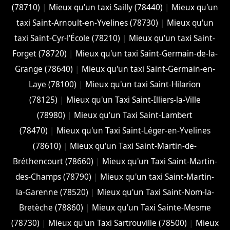
(78710)
|
Mieux qu'un taxi Sailly (78440)
|
Mieux qu'un
taxi Saint-Arnoult-en-Yvelines (78730)
|
Mieux qu'un
taxi Saint-Cyr-l'École (78210)
|
Mieux qu'un taxi Saint-
Forget (78720)
|
Mieux qu'un taxi Saint-Germain-de-la-
Grange (78640)
|
Mieux qu'un taxi Saint-Germain-en-
Laye (78100)
|
Mieux qu'un taxi Saint-Hilarion
(78125)
|
Mieux qu'un Taxi Saint-Illiers-la-Ville
(78980)
|
Mieux qu'un Taxi Saint-Lambert
(78470)
|
Mieux qu'un Taxi Saint-Léger-en-Yvelines
(78610)
|
Mieux qu'un Taxi Saint-Martin-de-
Bréthencourt (78660)
|
Mieux qu'un Taxi Saint-Martin-
des-Champs (78790)
|
Mieux qu'un taxi Saint-Martin-
la-Garenne (78520)
|
Mieux qu'un Taxi Saint-Nom-la-
Bretèche (78860)
|
Mieux qu'un Taxi Sainte-Mesme
(78730)
|
Mieux qu'un Taxi Sartrouville (78500)
|
Mieux