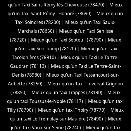
qu'un Taxi Saint-Rémy-lès-Chevreuse (78470)
|
Mieux
qu'un Taxi Saint-Rémy-l'Honoré (78690)
|
Mieux qu'un
Taxi Soindres (78200)
|
Mieux qu'un Taxi Saulx-
Marchais (78650)
|
Mieux qu'un Taxi Senlisse
(78720)
|
Mieux qu'un Taxi Septeuil (78790)
|
Mieux
qu'un Taxi Sonchamp (78120)
|
Mieux qu'un Taxi
Tacoignières (78910)
|
Mieux qu'un Taxi Le Tartre-
Gaudran (78113)
|
Mieux qu'un Taxi Le Tertre-Saint-
Denis (78980)
|
Mieux qu'un Taxi Tessancourt-sur-
Aubette (78250)
|
Mieux qu'un Taxi Thiverval-Grignon
(78850)
|
Mieux qu'un taxi Trappes (78190)
|
Mieux
qu'un taxi Toussus-le-Noble (78117)
|
Mieux qu'un taxi
Tilly (78790)
|
Mieux qu'un taxi Thoiry (78770)
|
Mieux
qu'un taxi Le Tremblay-sur-Mauldre (78490)
|
Mieux
qu'un taxi Vaux-sur-Seine (78740)
|
Mieux qu'un taxi