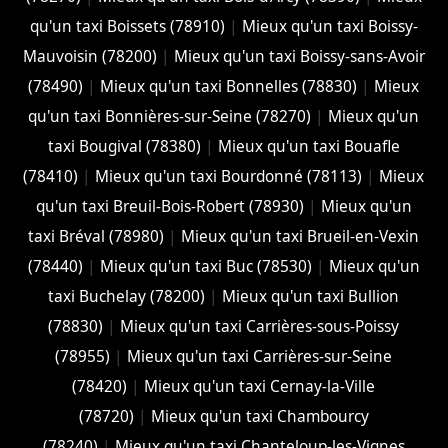
qu'un taxi Boissets (78910)
|
Mieux qu'un taxi Boissy-
Mauvoisin (78200)
|
Mieux qu'un taxi Boissy-sans-Avoir
(78490)
|
Mieux qu'un taxi Bonnelles (78830)
|
Mieux
qu'un taxi Bonnières-sur-Seine (78270)
|
Mieux qu'un
taxi Bougival (78380)
|
Mieux qu'un taxi Bouafle
(78410)
|
Mieux qu'un taxi Bourdonné (78113)
|
Mieux
qu'un taxi Breuil-Bois-Robert (78930)
|
Mieux qu'un
taxi Bréval (78980)
|
Mieux qu'un taxi Brueil-en-Vexin
(78440)
|
Mieux qu'un taxi Buc (78530)
|
Mieux qu'un
taxi Buchelay (78200)
|
Mieux qu'un taxi Bullion
(78830)
|
Mieux qu'un taxi Carrières-sous-Poissy
(78955)
|
Mieux qu'un taxi Carrières-sur-Seine
(78420)
|
Mieux qu'un taxi Cernay-la-Ville
(78720)
|
Mieux qu'un taxi Chambourcy
(78240)
|
Mieux qu'un taxi Chanteloup-les-Vignes