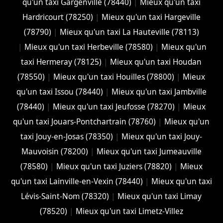
qu'un taxi Gargenville (78440)
|
Mieux qu'un taxi
Hardricourt (78250)
|
Mieux qu'un taxi Hargeville
(78790)
|
Mieux qu'un taxi La Hauteville (78113)
|
Mieux qu'un taxi Herbeville (78580)
|
Mieux qu'un
taxi Hermeray (78125)
|
Mieux qu'un taxi Houdan
(78550)
|
Mieux qu'un taxi Houilles (78800)
|
Mieux
qu'un taxi Issou (78440)
|
Mieux qu'un taxi Jambville
(78440)
|
Mieux qu'un taxi Jeufosse (78270)
|
Mieux
qu'un taxi Jouars-Pontchartrain (78760)
|
Mieux qu'un
taxi Jouy-en-Josas (78350)
|
Mieux qu'un taxi Jouy-
Mauvoisin (78200)
|
Mieux qu'un taxi Jumeauville
(78580)
|
Mieux qu'un taxi Juziers (78820)
|
Mieux
qu'un taxi Lainville-en-Vexin (78440)
|
Mieux qu'un taxi
Lévis-Saint-Nom (78320)
|
Mieux qu'un taxi Limay
(78520)
|
Mieux qu'un taxi Limetz-Villez