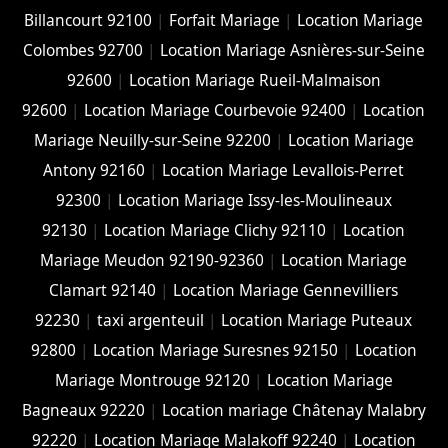
Billancourt 92100
|
Forfait Mariage
|
Location Mariage
Colombes 92700
|
Location Mariage Asnières-sur-Seine
92600
|
Location Mariage Rueil-Malmaison
92600
|
Location Mariage Courbevoie 92400
|
Location
Mariage Neuilly-sur-Seine 92200
|
Location Mariage
Antony 92160
|
Location Mariage Levallois-Perret
92300
|
Location Mariage Issy-les-Moulineaux
92130
|
Location Mariage Clichy 92110
|
Location
Mariage Meudon 92190-92360
|
Location Mariage
Clamart 92140
|
Location Mariage Gennevilliers
92230
|
taxi argenteuil
|
Location Mariage Puteaux
92800
|
Location Mariage Suresnes 92150
|
Location
Mariage Montrouge 92120
|
Location Mariage
Bagneaux 92220
|
Location mariage Châtenay Malabry
92220
|
Location Mariage Malakoff 92240
|
Location