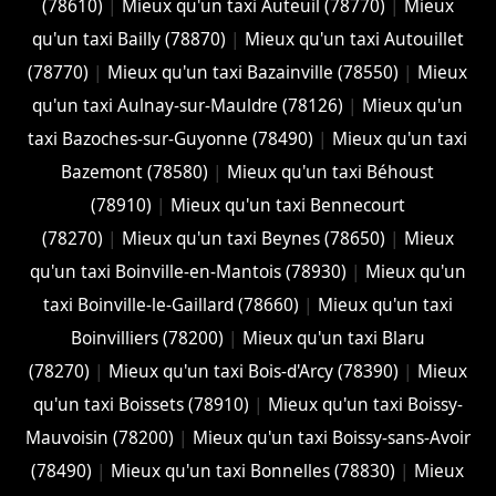
(78610)
|
Mieux qu'un taxi Auteuil (78770)
|
Mieux
qu'un taxi Bailly (78870)
|
Mieux qu'un taxi Autouillet
(78770)
|
Mieux qu'un taxi Bazainville (78550)
|
Mieux
qu'un taxi Aulnay-sur-Mauldre (78126)
|
Mieux qu'un
taxi Bazoches-sur-Guyonne (78490)
|
Mieux qu'un taxi
Bazemont (78580)
|
Mieux qu'un taxi Béhoust
(78910)
|
Mieux qu'un taxi Bennecourt
(78270)
|
Mieux qu'un taxi Beynes (78650)
|
Mieux
qu'un taxi Boinville-en-Mantois (78930)
|
Mieux qu'un
taxi Boinville-le-Gaillard (78660)
|
Mieux qu'un taxi
Boinvilliers (78200)
|
Mieux qu'un taxi Blaru
(78270)
|
Mieux qu'un taxi Bois-d'Arcy (78390)
|
Mieux
qu'un taxi Boissets (78910)
|
Mieux qu'un taxi Boissy-
Mauvoisin (78200)
|
Mieux qu'un taxi Boissy-sans-Avoir
(78490)
|
Mieux qu'un taxi Bonnelles (78830)
|
Mieux