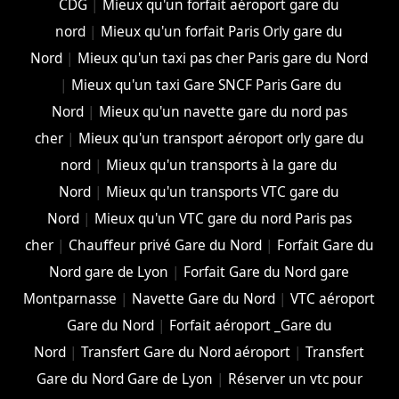
CDG
|
Mieux qu'un forfait aéroport gare du
nord
|
Mieux qu'un forfait Paris Orly gare du
Nord
|
Mieux qu'un taxi pas cher Paris gare du Nord
|
Mieux qu'un taxi Gare SNCF Paris Gare du
Nord
|
Mieux qu'un navette gare du nord pas
cher
|
Mieux qu'un transport aéroport orly gare du
nord
|
Mieux qu'un transports à la gare du
Nord
|
Mieux qu'un transports VTC gare du
Nord
|
Mieux qu'un VTC gare du nord Paris pas
cher
|
Chauffeur privé Gare du Nord
|
Forfait Gare du
Nord gare de Lyon
|
Forfait Gare du Nord gare
Montparnasse
|
Navette Gare du Nord
|
VTC aéroport
Gare du Nord
|
Forfait aéroport _Gare du
Nord
|
Transfert Gare du Nord aéroport
|
Transfert
Gare du Nord Gare de Lyon
|
Réserver un vtc pour