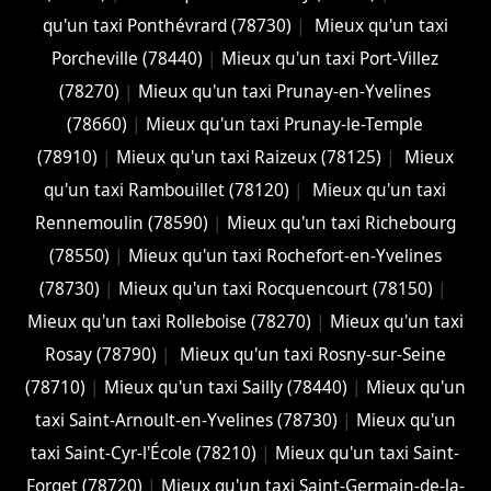
qu'un taxi Ponthévrard (78730)
|
Mieux qu'un taxi
Porcheville (78440)
|
Mieux qu'un taxi Port-Villez
(78270)
|
Mieux qu'un taxi Prunay-en-Yvelines
(78660)
|
Mieux qu'un taxi Prunay-le-Temple
(78910)
|
Mieux qu'un taxi Raizeux (78125)
|
Mieux
qu'un taxi Rambouillet (78120)
|
Mieux qu'un taxi
Rennemoulin (78590)
|
Mieux qu'un taxi Richebourg
(78550)
|
Mieux qu'un taxi Rochefort-en-Yvelines
(78730)
|
Mieux qu'un taxi Rocquencourt (78150)
|
Mieux qu'un taxi Rolleboise (78270)
|
Mieux qu'un taxi
Rosay (78790)
|
Mieux qu'un taxi Rosny-sur-Seine
(78710)
|
Mieux qu'un taxi Sailly (78440)
|
Mieux qu'un
taxi Saint-Arnoult-en-Yvelines (78730)
|
Mieux qu'un
taxi Saint-Cyr-l'École (78210)
|
Mieux qu'un taxi Saint-
Forget (78720)
|
Mieux qu'un taxi Saint-Germain-de-la-