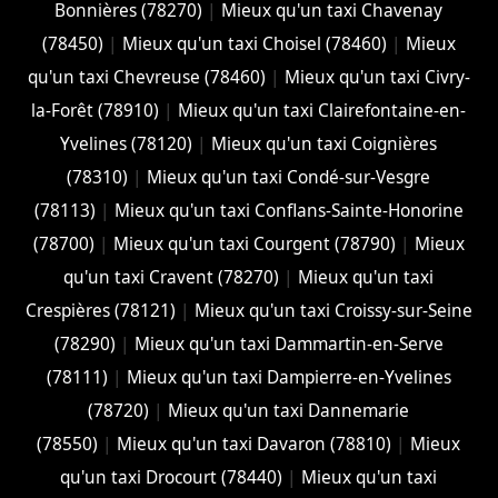
Bonnières (78270)
|
Mieux qu'un taxi Chavenay
(78450)
|
Mieux qu'un taxi Choisel (78460)
|
Mieux
qu'un taxi Chevreuse (78460)
|
Mieux qu'un taxi Civry-
la-Forêt (78910)
|
Mieux qu'un taxi Clairefontaine-en-
Yvelines (78120)
|
Mieux qu'un taxi Coignières
(78310)
|
Mieux qu'un taxi Condé-sur-Vesgre
(78113)
|
Mieux qu'un taxi Conflans-Sainte-Honorine
(78700)
|
Mieux qu'un taxi Courgent (78790)
|
Mieux
qu'un taxi Cravent (78270)
|
Mieux qu'un taxi
Crespières (78121)
|
Mieux qu'un taxi Croissy-sur-Seine
(78290)
|
Mieux qu'un taxi Dammartin-en-Serve
(78111)
|
Mieux qu'un taxi Dampierre-en-Yvelines
(78720)
|
Mieux qu'un taxi Dannemarie
(78550)
|
Mieux qu'un taxi Davaron (78810)
|
Mieux
qu'un taxi Drocourt (78440)
|
Mieux qu'un taxi