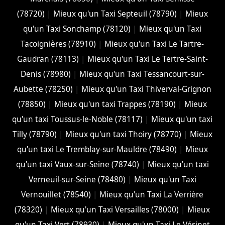
(78720)
|
Mieux qu'un Taxi Septeuil (78790)
|
Mieux
qu'un Taxi Sonchamp (78120)
|
Mieux qu'un Taxi
Tacoignières (78910)
|
Mieux qu'un Taxi Le Tartre-
Gaudran (78113)
|
Mieux qu'un Taxi Le Tertre-Saint-
Denis (78980)
|
Mieux qu'un Taxi Tessancourt-sur-
Aubette (78250)
|
Mieux qu'un Taxi Thiverval-Grignon
(78850)
|
Mieux qu'un taxi Trappes (78190)
|
Mieux
qu'un taxi Toussus-le-Noble (78117)
|
Mieux qu'un taxi
Tilly (78790)
|
Mieux qu'un taxi Thoiry (78770)
|
Mieux
qu'un taxi Le Tremblay-sur-Mauldre (78490)
|
Mieux
qu'un taxi Vaux-sur-Seine (78740)
|
Mieux qu'un taxi
Verneuil-sur-Seine (78480)
|
Mieux qu'un Taxi
Vernouillet (78540)
|
Mieux qu'un Taxi La Verrière
(78320)
|
Mieux qu'un Taxi Versailles (78000)
|
Mieux
qu'un Taxi Vert (78930)
|
Mieux qu'un Taxi Le Vésinet