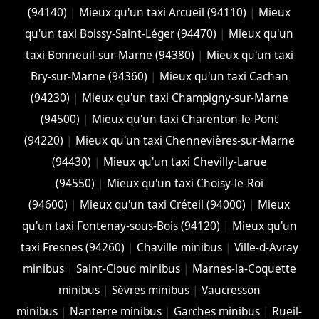
(94140)
|
Mieux qu'un taxi Arcueil (94110)
|
Mieux
qu'un taxi Boissy-Saint-Léger (94470)
|
Mieux qu'un
taxi Bonneuil-sur-Marne (94380)
|
Mieux qu'un taxi
Bry-sur-Marne (94360)
|
Mieux qu'un taxi Cachan
(94230)
|
Mieux qu'un taxi Champigny-sur-Marne
(94500)
|
Mieux qu'un taxi Charenton-le-Pont
(94220)
|
Mieux qu'un taxi Chennevières-sur-Marne
(94430)
|
Mieux qu'un taxi Chevilly-Larue
(94550)
|
Mieux qu'un taxi Choisy-le-Roi
(94600)
|
Mieux qu'un taxi Créteil (94000)
|
Mieux
qu'un taxi Fontenay-sous-Bois (94120)
|
Mieux qu'un
taxi Fresnes (94260)
|
Chaville minibus
|
Ville-d-Avray
minibus
|
Saint-Cloud minibus
|
Marnes-la-Coquette
minibus
|
Sèvres minibus
|
Vaucresson
minibus
|
Nanterre minibus
|
Garches minibus
|
Rueil-