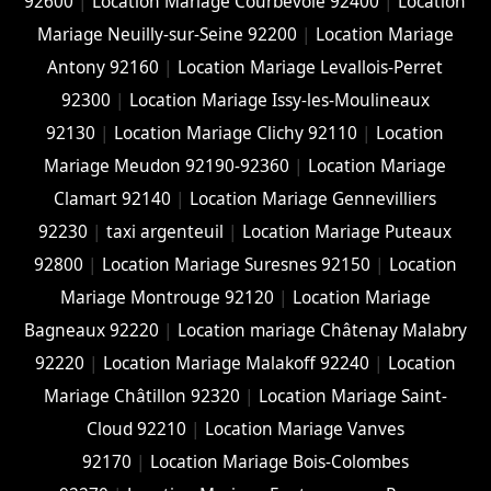
92600
|
Location Mariage Courbevoie 92400
|
Location
Mariage Neuilly-sur-Seine 92200
|
Location Mariage
Antony 92160
|
Location Mariage Levallois-Perret
92300
|
Location Mariage Issy-les-Moulineaux
92130
|
Location Mariage Clichy 92110
|
Location
Mariage Meudon 92190-92360
|
Location Mariage
Clamart 92140
|
Location Mariage Gennevilliers
92230
|
taxi argenteuil
|
Location Mariage Puteaux
92800
|
Location Mariage Suresnes 92150
|
Location
Mariage Montrouge 92120
|
Location Mariage
Bagneaux 92220
|
Location mariage Châtenay Malabry
92220
|
Location Mariage Malakoff 92240
|
Location
Mariage Châtillon 92320
|
Location Mariage Saint-
Cloud 92210
|
Location Mariage Vanves
92170
|
Location Mariage Bois-Colombes