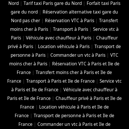
Nord
|
Tarif taxi Paris gare du Nord
|
Forfait taxi Paris
gare du nord
|
Réservation alternative taxi gare du
Nord pas cher
|
Réservation VTC à Paris
|
Transfert
moins cher à Paris
|
Transport à Paris
|
Service vtc à
Paris
|
Véhicule avec chauffeur à Paris
|
Chauffeur
privé à Paris
|
Location véhicule à Paris
|
Transport de
personne à Paris
|
Commander un vtc à Paris
|
VTC
moins cher à Paris
|
Réservation VTC à Paris et Ile de
France
|
Transfert moins cher à Paris et Ile de
France
|
Transport à Paris et Ile de France
|
Service vtc
à Paris et Ile de France
|
Véhicule avec chauffeur à
Paris et Ile de France
|
Chauffeur privé à Paris et Ile de
France
|
Location véhicule à Paris et Ile de
France
|
Transport de personne à Paris et Ile de
France
|
Commander un vtc à Paris et Ile de