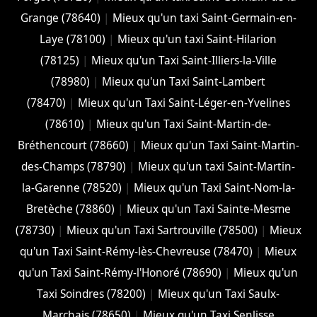
Grange (78640)
|
Mieux qu'un taxi Saint-Germain-en-
Laye (78100)
|
Mieux qu'un taxi Saint-Hilarion
(78125)
|
Mieux qu'un Taxi Saint-Illiers-la-Ville
(78980)
|
Mieux qu'un Taxi Saint-Lambert
(78470)
|
Mieux qu'un Taxi Saint-Léger-en-Yvelines
(78610)
|
Mieux qu'un Taxi Saint-Martin-de-
Bréthencourt (78660)
|
Mieux qu'un Taxi Saint-Martin-
des-Champs (78790)
|
Mieux qu'un taxi Saint-Martin-
la-Garenne (78520)
|
Mieux qu'un Taxi Saint-Nom-la-
Bretèche (78860)
|
Mieux qu'un Taxi Sainte-Mesme
(78730)
|
Mieux qu'un Taxi Sartrouville (78500)
|
Mieux
qu'un Taxi Saint-Rémy-lès-Chevreuse (78470)
|
Mieux
qu'un Taxi Saint-Rémy-l'Honoré (78690)
|
Mieux qu'un
Taxi Soindres (78200)
|
Mieux qu'un Taxi Saulx-
Marchais (78650)
|
Mieux qu'un Taxi Senlisse