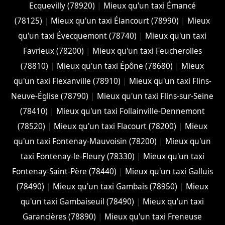
Ecquevilly (78920)
|
Mieux qu'un taxi Émancé
(78125)
|
Mieux qu'un taxi Élancourt (78990)
|
Mieux
qu'un taxi Évecquemont (78740)
|
Mieux qu'un taxi
Favrieux (78200)
|
Mieux qu'un taxi Feucherolles
(78810)
|
Mieux qu'un taxi Épône (78680)
|
Mieux
qu'un taxi Flexanville (78910)
|
Mieux qu'un taxi Flins-
Neuve-Église (78790)
|
Mieux qu'un taxi Flins-sur-Seine
(78410)
|
Mieux qu'un taxi Follainville-Dennemont
(78520)
|
Mieux qu'un taxi Flacourt (78200)
|
Mieux
qu'un taxi Fontenay-Mauvoisin (78200)
|
Mieux qu'un
taxi Fontenay-le-Fleury (78330)
|
Mieux qu'un taxi
Fontenay-Saint-Père (78440)
|
Mieux qu'un taxi Galluis
(78490)
|
Mieux qu'un taxi Gambais (78950)
|
Mieux
qu'un taxi Gambaiseuil (78490)
|
Mieux qu'un taxi
Garancières (78890)
|
Mieux qu'un taxi Freneuse