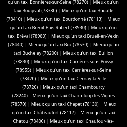
qu'un taxi Bonnières-sur-Seine (78270)
|
Mieux qu'un
taxi Bougival (78380)
|
Mieux qu'un taxi Bouafle
(78410)
|
Mieux qu'un taxi Bourdonné (78113)
|
Mieux
qu'un taxi Breuil-Bois-Robert (78930)
|
Mieux qu'un
taxi Bréval (78980)
|
Mieux qu'un taxi Brueil-en-Vexin
(78440)
|
Mieux qu'un taxi Buc (78530)
|
Mieux qu'un
taxi Buchelay (78200)
|
Mieux qu'un taxi Bullion
(78830)
|
Mieux qu'un taxi Carrières-sous-Poissy
(78955)
|
Mieux qu'un taxi Carrières-sur-Seine
(78420)
|
Mieux qu'un taxi Cernay-la-Ville
(78720)
|
Mieux qu'un taxi Chambourcy
(78240)
|
Mieux qu'un taxi Chanteloup-les-Vignes
(78570)
|
Mieux qu'un taxi Chapet (78130)
|
Mieux
qu'un taxi Châteaufort (78117)
|
Mieux qu'un taxi
Chatou (78400)
|
Mieux qu'un taxi Chaufour-lès-