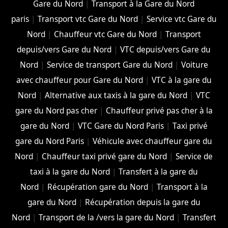
Gare du Nord
|
Transport à la Gare du Nord
paris
|
Transport vtc Gare du Nord
|
Service vtc Gare du
Nord
|
Chauffeur vtc Gare du Nord
|
Transport
depuis/vers Gare du Nord
|
VTC depuis/vers Gare du
Nord
|
Service de transport Gare du Nord
|
Voiture
avec chauffeur pour Gare du Nord
|
VTC à la gare du
Nord
|
Alternative aux taxis à la gare du Nord
|
VTC
gare du Nord pas cher
|
Chauffeur privé pas cher à la
gare du Nord
|
VTC Gare du Nord Paris
|
Taxi privé
gare du Nord Paris
|
Véhicule avec chauffeur gare du
Nord
|
Chauffeur taxi privé gare du Nord
|
Service de
taxi à la gare du Nord
|
Transfert à la gare du
Nord
|
Récupération gare du Nord
|
Transport à la
gare du Nord
|
Récupération depuis la gare du
Nord
|
Transport de la /vers la gare du Nord
|
Transfert