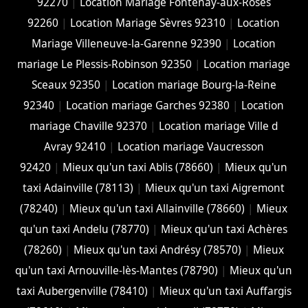
92270
|
Location Mariage Fontenay-aux-Roses
92260
|
Location Mariage Sèvres 92310
|
Location
Mariage Villeneuve-la-Garenne 92390
|
Location
mariage Le Plessis-Robinson 92350
|
Location mariage
Sceaux 92350
|
Location mariage Bourg-la-Reine
92340
|
Location mariage Garches 92380
|
Location
mariage Chaville 92370
|
Location mariage Ville d
Avray 92410
|
Location mariage Vaucresson
92420
|
Mieux qu'un taxi Ablis (78660)
|
Mieux qu'un
taxi Adainville (78113)
|
Mieux qu'un taxi Aigremont
(78240)
|
Mieux qu'un taxi Allainville (78660)
|
Mieux
qu'un taxi Andelu (78770)
|
Mieux qu'un taxi Achères
(78260)
|
Mieux qu'un taxi Andrésy (78570)
|
Mieux
qu'un taxi Arnouville-lès-Mantes (78790)
|
Mieux qu'un
taxi Aubergenville (78410)
|
Mieux qu'un taxi Auffargis