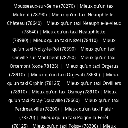
Mousseaux-sur-Seine (78270)
|
Mieux qu'un taxi
Mulcent (78790)
|
Mieux qu'un taxi Neauphle-le-
Château (78640)
|
Mieux qu'un taxi Neauphle-le-Vieux
(78640)
|
Mieux qu'un taxi Neauphlette
(78980)
|
Mieux qu'un taxi Nézel (78410)
|
Mieux
qu'un taxi Noisy-le-Roi (78590)
|
Mieux qu'un taxi
Oinville-sur-Montcient (78250)
|
Mieux qu'un taxi
Orcemont (code 78125)
|
Mieux qu'un taxi Orgerus
(78910)
|
Mieux qu'un taxi Orgeval (78630)
|
Mieux
qu'un taxi Orphin (78125)
|
Mieux qu'un taxi Orvilliers
(78910)
|
Mieux qu'un taxi Osmoy (78910)
|
Mieux
qu'un taxi Paray-Douaville (78660)
|
Mieux qu'un taxi
Perdreauville (78200)
|
Mieux qu'un taxi Plaisir
(78370)
|
Mieux qu'un taxi Poigny-la-Forêt
(78125)
|
Mieux qu'un taxi Poissy (78300)
|
Mieux