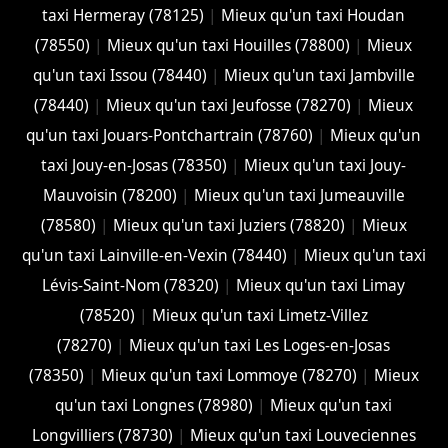
taxi Hermeray (78125)
|
Mieux qu'un taxi Houdan
(78550)
|
Mieux qu'un taxi Houilles (78800)
|
Mieux
qu'un taxi Issou (78440)
|
Mieux qu'un taxi Jambville
(78440)
|
Mieux qu'un taxi Jeufosse (78270)
|
Mieux
qu'un taxi Jouars-Pontchartrain (78760)
|
Mieux qu'un
taxi Jouy-en-Josas (78350)
|
Mieux qu'un taxi Jouy-
Mauvoisin (78200)
|
Mieux qu'un taxi Jumeauville
(78580)
|
Mieux qu'un taxi Juziers (78820)
|
Mieux
qu'un taxi Lainville-en-Vexin (78440)
|
Mieux qu'un taxi
Lévis-Saint-Nom (78320)
|
Mieux qu'un taxi Limay
(78520)
|
Mieux qu'un taxi Limetz-Villez
(78270)
|
Mieux qu'un taxi Les Loges-en-Josas
(78350)
|
Mieux qu'un taxi Lommoye (78270)
|
Mieux
qu'un taxi Longnes (78980)
|
Mieux qu'un taxi
Longvilliers (78730)
|
Mieux qu'un taxi Louveciennes