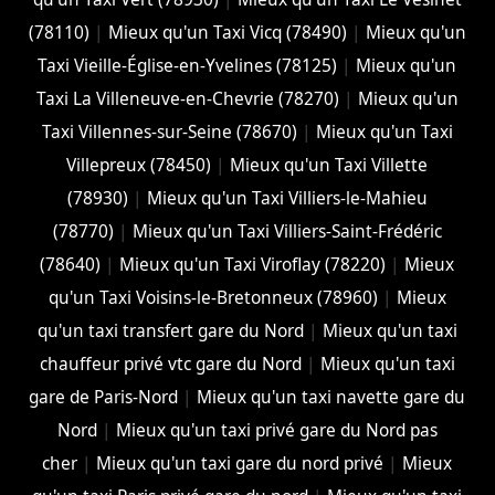
(78110)
|
Mieux qu'un Taxi Vicq (78490)
|
Mieux qu'un
Taxi Vieille-Église-en-Yvelines (78125)
|
Mieux qu'un
Taxi La Villeneuve-en-Chevrie (78270)
|
Mieux qu'un
Taxi Villennes-sur-Seine (78670)
|
Mieux qu'un Taxi
Villepreux (78450)
|
Mieux qu'un Taxi Villette
(78930)
|
Mieux qu'un Taxi Villiers-le-Mahieu
(78770)
|
Mieux qu'un Taxi Villiers-Saint-Frédéric
(78640)
|
Mieux qu'un Taxi Viroflay (78220)
|
Mieux
qu'un Taxi Voisins-le-Bretonneux (78960)
|
Mieux
qu'un taxi transfert gare du Nord
|
Mieux qu'un taxi
chauffeur privé vtc gare du Nord
|
Mieux qu'un taxi
gare de Paris-Nord
|
Mieux qu'un taxi navette gare du
Nord
|
Mieux qu'un taxi privé gare du Nord pas
cher
|
Mieux qu'un taxi gare du nord privé
|
Mieux