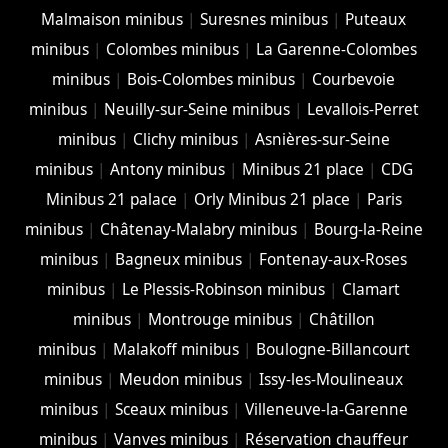
Malmaison minibus
|
Suresnes minibus
|
Puteaux
minibus
|
Colombes minibus
|
La Garenne-Colombes
minibus
|
Bois-Colombes minibus
|
Courbevoie
minibus
|
Neuilly-sur-Seine minibus
|
Levallois-Perret
minibus
|
Clichy minibus
|
Asnières-sur-Seine
minibus
|
Antony minibus
|
Minibus 21 place
|
CDG
Minibus 21 palace
|
Orly Minibus 21 place
|
Paris
minibus
|
Châtenay-Malabry minibus
|
Bourg-la-Reine
minibus
|
Bagneux minibus
|
Fontenay-aux-Roses
minibus
|
Le Plessis-Robinson minibus
|
Clamart
minibus
|
Montrouge minibus
|
Châtillon
minibus
|
Malakoff minibus
|
Boulogne-Billancourt
minibus
|
Meudon minibus
|
Issy-les-Moulineaux
minibus
|
Sceaux minibus
|
Villeneuve-la-Garenne
minibus
|
Vanves minibus
|
Réservation chauffeur