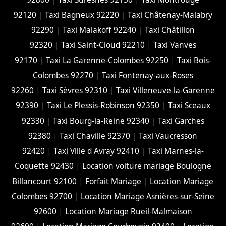
92120
|
Taxi Bagneux 92220
|
Taxi Châtenay-Malabry
92290
|
Taxi Malakoff 92240
|
Taxi Châtillon
92320
|
Taxi Saint-Cloud 92210
|
Taxi Vanves
92170
|
Taxi La Garenne-Colombes 92250
|
Taxi Bois-
Colombes 92270
|
Taxi Fontenay-aux-Roses
92260
|
Taxi Sèvres 92310
|
Taxi Villeneuve-la-Garenne
92390
|
Taxi Le Plessis-Robinson 92350
|
Taxi Sceaux
92330
|
Taxi Bourg-la-Reine 92340
|
Taxi Garches
92380
|
Taxi Chaville 92370
|
Taxi Vaucresson
92420
|
Taxi Ville d Avray 92410
|
Taxi Marnes-la-
Coquette 92430
|
Location voiture mariage Boulogne
Billancourt 92100
|
Forfait Mariage
|
Location Mariage
Colombes 92700
|
Location Mariage Asnières-sur-Seine
92600
|
Location Mariage Rueil-Malmaison