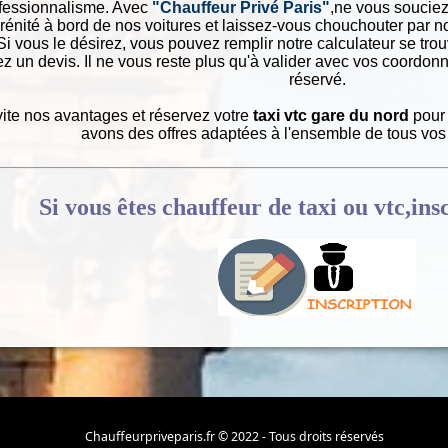
ofessionnalisme. Avec
"Chauffeur Privé Paris"
,ne vous souciez
énité à bord de nos voitures et laissez-vous chouchouter par n
 Si vous le désirez, vous pouvez remplir notre calculateur se trouv
z un devis. Il ne vous reste plus qu'à valider avec vos coordon
réservé.
ite nos avantages et réservez votre
taxi vtc gare du nord
pour 
avons des offres adaptées à l'ensemble de tous vo
Si vous êtes chauffeur de taxi ou vtc,ins
Chauffeurpriveparis.fr © 2022 - Tous droits réservés