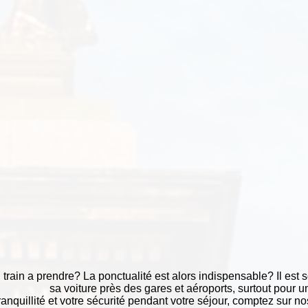
train a prendre? La ponctualité est alors indispensable? Il est s
sa voiture près des gares et aéroports, surtout pour 
ranquillité et votre sécurité pendant votre séjour, comptez sur nos 