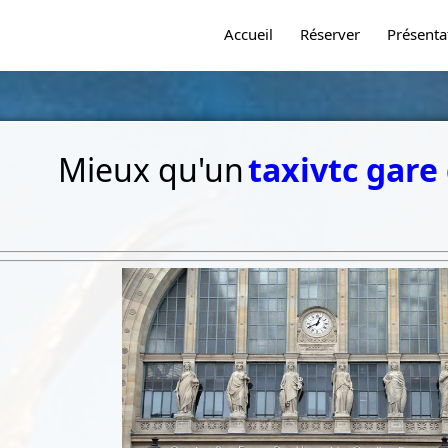
Accueil
Réserver
Présenta
Mieux qu'un
taxi
vtc gare