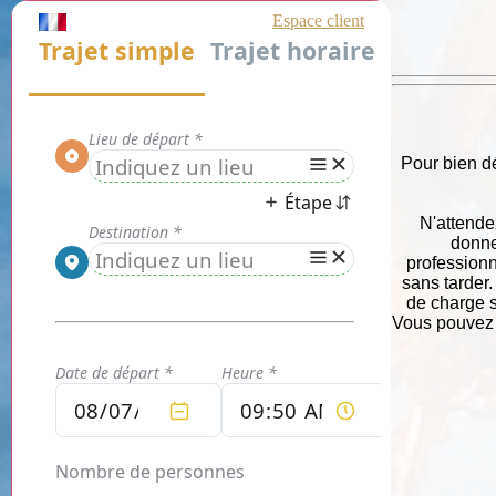
Pour bien d
N'attendez
donne
professionn
sans tarder.
de charge s
Vous pouvez 