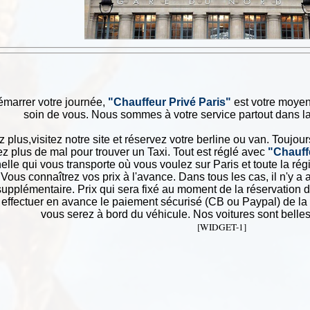
émarrer votre journée,
"Chauffeur Privé Paris"
est votre moyen 
soin de vous. Nous sommes à votre service partout dans la
 plus,visitez notre site et réservez votre berline ou van. Toujou
z plus de mal pour trouver un Taxi. Tout est réglé avec
"Chauff
elle qui vous transporte où vous voulez sur Paris et toute la ré
 Vous connaîtrez vos prix à l'avance. Dans tous les cas, il n'y a 
upplémentaire. Prix qui sera fixé au moment de la réservation d
effectuer en avance le paiement sécurisé (CB ou Paypal) de la 
vous serez à bord du véhicule. Nos voitures sont belles
[WIDGET-1]