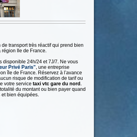
de transport très réactif qui prend bien
 région Ile de France.
rs disponible 24h/24 et 7J/7. Ne vous
eur Privé Paris"
, une entreprise
gion île de France. Réservez à l'avance
aucun risque de modification de tarif ou
e votre service
taxi vtc gare du nord
.
totalité du montant ou bien payer quand
 et bien équipées.