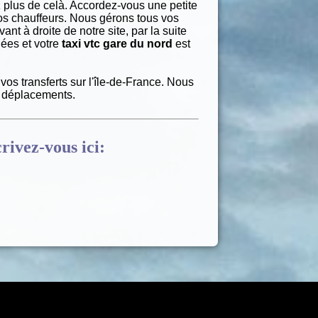
 plus de celà. Accordez-vous une petite
os chauffeurs. Nous gérons tous vos
ant à droite de notre site, par la suite
nées et votre
taxi vtc gare du nord
est
vos transferts sur l'île-de-France. Nous
s déplacements.
crivez-vous ici: