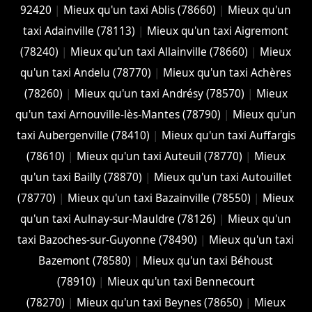
92420
|
Mieux qu'un taxi Ablis (78660)
|
Mieux qu'un
taxi Adainville (78113)
|
Mieux qu'un taxi Aigremont
(78240)
|
Mieux qu'un taxi Allainville (78660)
|
Mieux
qu'un taxi Andelu (78770)
|
Mieux qu'un taxi Achères
(78260)
|
Mieux qu'un taxi Andrésy (78570)
|
Mieux
qu'un taxi Arnouville-lès-Mantes (78790)
|
Mieux qu'un
taxi Aubergenville (78410)
|
Mieux qu'un taxi Auffargis
(78610)
|
Mieux qu'un taxi Auteuil (78770)
|
Mieux
qu'un taxi Bailly (78870)
|
Mieux qu'un taxi Autouillet
(78770)
|
Mieux qu'un taxi Bazainville (78550)
|
Mieux
qu'un taxi Aulnay-sur-Mauldre (78126)
|
Mieux qu'un
taxi Bazoches-sur-Guyonne (78490)
|
Mieux qu'un taxi
Bazemont (78580)
|
Mieux qu'un taxi Béhoust
(78910)
|
Mieux qu'un taxi Bennecourt
(78270)
|
Mieux qu'un taxi Beynes (78650)
|
Mieux