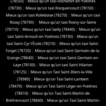
(78550)
|
Mieux qu'un taxi Rochefort-en-Yvelines
(78730)
|
Mieux qu'un taxi Rocquencourt (78150)
|
Mieux qu'un taxi Rolleboise (78270)
|
Mieux qu'un taxi
Rosay (78790)
|
Mieux qu'un taxi Rosny-sur-Seine
(78710)
|
Mieux qu'un taxi Sailly (78440)
|
Mieux qu'un
taxi Saint-Arnoult-en-Yvelines (78730)
|
Mieux qu'un
taxi Saint-Cyr-l'École (78210)
|
Mieux qu'un taxi Saint-
Forget (78720)
|
Mieux qu'un taxi Saint-Germain-de-la-
Grange (78640)
|
Mieux qu'un taxi Saint-Germain-en-
Laye (78100)
|
Mieux qu'un taxi Saint-Hilarion
(78125)
|
Mieux qu'un Taxi Saint-Illiers-la-Ville
(78980)
|
Mieux qu'un Taxi Saint-Lambert
(78470)
|
Mieux qu'un Taxi Saint-Léger-en-Yvelines
(78610)
|
Mieux qu'un Taxi Saint-Martin-de-
Bréthencourt (78660)
|
Mieux qu'un Taxi Saint-Martin-