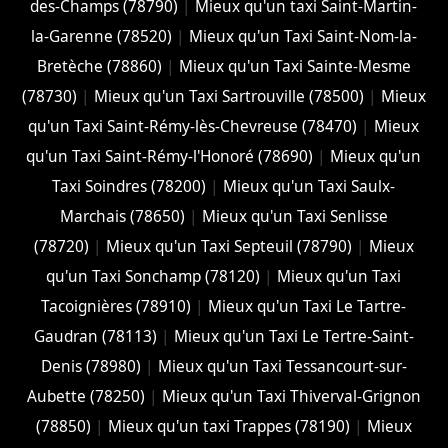
des-Champs (78790)
|
Mieux qu'un taxi Saint-Martin-
la-Garenne (78520)
|
Mieux qu'un Taxi Saint-Nom-la-
Bretèche (78860)
|
Mieux qu'un Taxi Sainte-Mesme
(78730)
|
Mieux qu'un Taxi Sartrouville (78500)
|
Mieux
qu'un Taxi Saint-Rémy-lès-Chevreuse (78470)
|
Mieux
qu'un Taxi Saint-Rémy-l'Honoré (78690)
|
Mieux qu'un
Taxi Soindres (78200)
|
Mieux qu'un Taxi Saulx-
Marchais (78650)
|
Mieux qu'un Taxi Senlisse
(78720)
|
Mieux qu'un Taxi Septeuil (78790)
|
Mieux
qu'un Taxi Sonchamp (78120)
|
Mieux qu'un Taxi
Tacoignières (78910)
|
Mieux qu'un Taxi Le Tartre-
Gaudran (78113)
|
Mieux qu'un Taxi Le Tertre-Saint-
Denis (78980)
|
Mieux qu'un Taxi Tessancourt-sur-
Aubette (78250)
|
Mieux qu'un Taxi Thiverval-Grignon
(78850)
|
Mieux qu'un taxi Trappes (78190)
|
Mieux