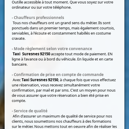
Outille accessible à tout moment. Que vous soyez sur votre
ordinateur ou sur votre téléphone.
-
Chauffeurs professionnels
Tous nos chauffeurs ont un grand sens du métier. Ils sont
ponctuels dans un premier temps, mais également courtois,
serviables, à l'écoute et constamment habillés en costume
cravate.
-
Mode règlement selon votre convenance
Taxi Suresnes 92150
accepte tout mode de paiement. EN
ligne à l'avance ou à bord du véhicule. En liquide et en carte
bancaire.
-
Confirmation de prise en compte de commande
Avec
Taxi Suresnes 92150
, à chaque fois que vous effectuez
une réservation, vous recevez simultanément votre
confirmation, par mail et par sms. C'est un moyen pour nous
de vous assurer que votre réservation a bien été prise en
compte.
-
Service de qualité
Afin d'assurer un maximum de qualité de service pour nos
clients, nous soumettons nos chauffeurs à des formations
sur le métier. Nous mettons tout en oeuvre afin de réaliser les