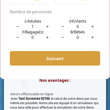
Qui sommes-nous?
Taxi Suresnes 92150
est un service de taxi privé à
Suresnes 92150
. Nous effectuons toutes les demandes de
transport depuis ou vers cette ville.
Nos avantages :
-
Devis effectuable en ligne
Avec
Taxi Suresnes 92150
, le calcul de votre devis par vous
même est possible. Notre site est équipé d'un simulateur qui
vous sera utile pour effectuer la simulation de votre devis.