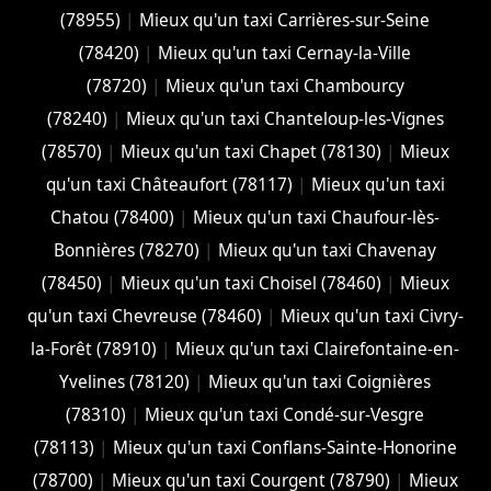
(78955)
|
Mieux qu'un taxi Carrières-sur-Seine
(78420)
|
Mieux qu'un taxi Cernay-la-Ville
(78720)
|
Mieux qu'un taxi Chambourcy
(78240)
|
Mieux qu'un taxi Chanteloup-les-Vignes
(78570)
|
Mieux qu'un taxi Chapet (78130)
|
Mieux
qu'un taxi Châteaufort (78117)
|
Mieux qu'un taxi
Chatou (78400)
|
Mieux qu'un taxi Chaufour-lès-
Bonnières (78270)
|
Mieux qu'un taxi Chavenay
(78450)
|
Mieux qu'un taxi Choisel (78460)
|
Mieux
qu'un taxi Chevreuse (78460)
|
Mieux qu'un taxi Civry-
la-Forêt (78910)
|
Mieux qu'un taxi Clairefontaine-en-
Yvelines (78120)
|
Mieux qu'un taxi Coignières
(78310)
|
Mieux qu'un taxi Condé-sur-Vesgre
(78113)
|
Mieux qu'un taxi Conflans-Sainte-Honorine
(78700)
|
Mieux qu'un taxi Courgent (78790)
|
Mieux