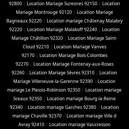
92800
|
Location Mariage Suresnes 92150
|
Location
Mariage Montrouge 92120
|
Location Mariage
Bagneaux 92220
|
Location mariage Châtenay Malabry
92220
|
Location Mariage Malakoff 92240
|
Location
Mariage Châtillon 92320
|
Location Mariage Saint-
Cloud 92210
|
Location Mariage Vanves
92170
|
Location Mariage Bois-Colombes
92270
|
Location Mariage Fontenay-aux-Roses
92260
|
Location Mariage Sèvres 92310
|
Location
Mariage Villeneuve-la-Garenne 92390
|
Location
mariage Le Plessis-Robinson 92350
|
Location mariage
Sceaux 92350
|
Location mariage Bourg-la-Reine
92340
|
Location mariage Garches 92380
|
Location
mariage Chaville 92370
|
Location mariage Ville d
Avray 92410
|
Location mariage Vaucresson