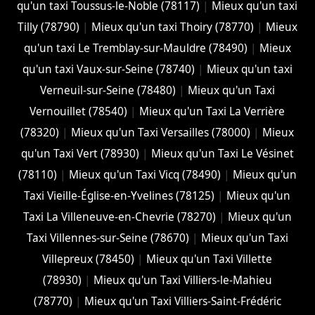
qu'un taxi Toussus-le-Noble (78117)
|
Mieux qu'un taxi
Tilly (78790)
|
Mieux qu'un taxi Thoiry (78770)
|
Mieux
qu'un taxi Le Tremblay-sur-Mauldre (78490)
|
Mieux
qu'un taxi Vaux-sur-Seine (78740)
|
Mieux qu'un taxi
Verneuil-sur-Seine (78480)
|
Mieux qu'un Taxi
Vernouillet (78540)
|
Mieux qu'un Taxi La Verrière
(78320)
|
Mieux qu'un Taxi Versailles (78000)
|
Mieux
qu'un Taxi Vert (78930)
|
Mieux qu'un Taxi Le Vésinet
(78110)
|
Mieux qu'un Taxi Vicq (78490)
|
Mieux qu'un
Taxi Vieille-Église-en-Yvelines (78125)
|
Mieux qu'un
Taxi La Villeneuve-en-Chevrie (78270)
|
Mieux qu'un
Taxi Villennes-sur-Seine (78670)
|
Mieux qu'un Taxi
Villepreux (78450)
|
Mieux qu'un Taxi Villette
(78930)
|
Mieux qu'un Taxi Villiers-le-Mahieu
(78770)
|
Mieux qu'un Taxi Villiers-Saint-Frédéric