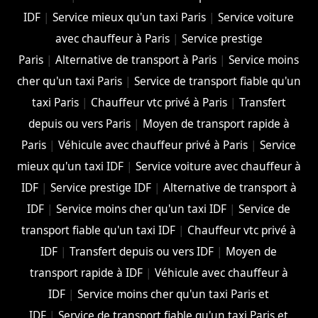
IDF
|
Service mieux qu'un taxi Paris
|
Service voiture
avec chauffeur à Paris
|
Service prestige
Paris
|
Alternative de transport à Paris
|
Service moins
cher qu'un taxi Paris
|
Service de transport fiable qu'un
taxi Paris
|
Chauffeur vtc privé à Paris
|
Transfert
depuis ou vers Paris
|
Moyen de transport rapide à
Paris
|
Véhicule avec chauffeur privé à Paris
|
Service
mieux qu'un taxi IDF
|
Service voiture avec chauffeur à
IDF
|
Service prestige IDF
|
Alternative de transport à
IDF
|
Service moins cher qu'un taxi IDF
|
Service de
transport fiable qu'un taxi IDF
|
Chauffeur vtc privé à
IDF
|
Transfert depuis ou vers IDF
|
Moyen de
transport rapide à IDF
|
Véhicule avec chauffeur à
IDF
|
Service moins cher qu'un taxi Paris et
IDF
|
Service de transport fiable qu'un taxi Paris et