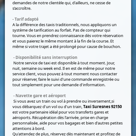
demandes de notre clientèle qui, d'ailleurs, ne cesse de
s’accroître.
-
Tarif adapté
A la différence des taxis traditionnels, nous appliquons un
système de tarification au forfait. Pas de compteur qui
tourne. Vous en prendrez connaissance dès votre réservation
et vous paierez le même montant à la fin de la course. Et
même si votre trajet a été prolongé pour cause de bouchon.
- Disponibilité sans interruption
Notre service de taxi est disponible à tout moment. Jour,
nuit, semaine ou week end. Il en est de même pour notre
service client, vous pouvez à tout moment nous contacter
pour réserver, faire le suivi d'une commande enregistrée ou
tout simplement pour une demande d'information.
- Navette gare et aéroport
Si vous avez un train ou vol à prendre ou inversement,si
vous débarquez d'un vol ou d'un train,
Taxi Suresnes 92150
est votre partenaire idéal pour vos transferts gares et
aéroports. Récupération dès l'arrivée, prise en charge
personnalisée, aide pour vos bagages et bien d'autres petites
attentions à bord.
Qu'attendez de plus, réservez dès maintenant et profitez de