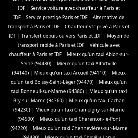
IDF
|
Service voiture avec chauffeur à Paris et
IDF
|
Service prestige Paris et IDF
|
Alternative de
transport à Paris et IDF
|
Chauffeur vtc privé à Paris et
IDF
|
Transfert depuis ou vers Paris et IDF
|
Moyen de
transport rapide à Paris et IDF
|
Véhicule avec
chauffeur à Paris et IDF
|
Mieux qu'un taxi Ablon-sur-
Seine (94480)
|
Mieux qu'un taxi Alfortville
(94140)
|
Mieux qu'un taxi Arcueil (94110)
|
Mieux
qu'un taxi Boissy-Saint-Léger (94470)
|
Mieux qu'un
taxi Bonneuil-sur-Marne (94380)
|
Mieux qu'un taxi
Bry-sur-Marne (94360)
|
Mieux qu'un taxi Cachan
(94230)
|
Mieux qu'un taxi Champigny-sur-Marne
(94500)
|
Mieux qu'un taxi Charenton-le-Pont
(94220)
|
Mieux qu'un taxi Chennevières-sur-Marne
(94430)
|
Mieux qu'un taxi Chevilly-Larue