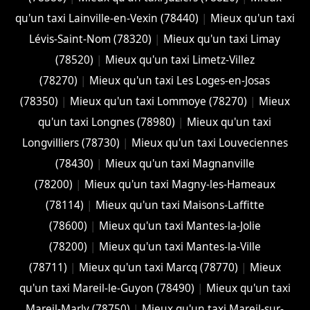
qu'un taxi Lainville-en-Vexin (78440)
|
Mieux qu'un taxi
Lévis-Saint-Nom (78320)
|
Mieux qu'un taxi Limay
(78520)
|
Mieux qu'un taxi Limetz-Villez
(78270)
|
Mieux qu'un taxi Les Loges-en-Josas
(78350)
|
Mieux qu'un taxi Lommoye (78270)
|
Mieux
qu'un taxi Longnes (78980)
|
Mieux qu'un taxi
Longvilliers (78730)
|
Mieux qu'un taxi Louveciennes
(78430)
|
Mieux qu'un taxi Magnanville
(78200)
|
Mieux qu'un taxi Magny-les-Hameaux
(78114)
|
Mieux qu'un taxi Maisons-Laffitte
(78600)
|
Mieux qu'un taxi Mantes-la-Jolie
(78200)
|
Mieux qu'un taxi Mantes-la-Ville
(78711)
|
Mieux qu'un taxi Marcq (78770)
|
Mieux
qu'un taxi Mareil-le-Guyon (78490)
|
Mieux qu'un taxi
Mareil-Marly (78750)
|
Mieux qu'un taxi Mareil-sur-