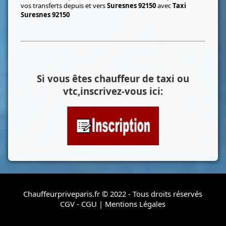
vos transferts depuis et vers
Suresnes 92150
avec
Taxi
Suresnes 92150
Si vous êtes chauffeur de taxi ou
vtc,inscrivez-vous ici:
Chauffeurpriveparis.fr © 2022 - Tous droits réservés
CGV - CGU
|
Mentions Légales