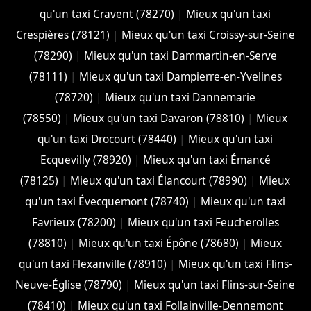
qu'un taxi Cravent (78270)
|
Mieux qu'un taxi
Crespières (78121)
|
Mieux qu'un taxi Croissy-sur-Seine
(78290)
|
Mieux qu'un taxi Dammartin-en-Serve
(78111)
|
Mieux qu'un taxi Dampierre-en-Yvelines
(78720)
|
Mieux qu'un taxi Dannemarie
(78550)
|
Mieux qu'un taxi Davaron (78810)
|
Mieux
qu'un taxi Drocourt (78440)
|
Mieux qu'un taxi
Ecquevilly (78920)
|
Mieux qu'un taxi Émancé
(78125)
|
Mieux qu'un taxi Élancourt (78990)
|
Mieux
qu'un taxi Évecquemont (78740)
|
Mieux qu'un taxi
Favrieux (78200)
|
Mieux qu'un taxi Feucherolles
(78810)
|
Mieux qu'un taxi Épône (78680)
|
Mieux
qu'un taxi Flexanville (78910)
|
Mieux qu'un taxi Flins-
Neuve-Église (78790)
|
Mieux qu'un taxi Flins-sur-Seine
(78410)
|
Mieux qu'un taxi Follainville-Dennemont