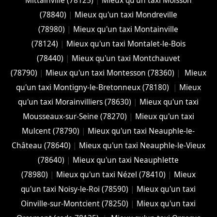
Mittainville (78125)
|
Mieux qu'un taxi Moisson
(78840)
|
Mieux qu'un taxi Mondreville
(78980)
|
Mieux qu'un taxi Montainville
(78124)
|
Mieux qu'un taxi Montalet-le-Bois
(78440)
|
Mieux qu'un taxi Montchauvet
(78790)
|
Mieux qu'un taxi Montesson (78360)
|
Mieux
qu'un taxi Montigny-le-Bretonneux (78180)
|
Mieux
qu'un taxi Morainvilliers (78630)
|
Mieux qu'un taxi
Mousseaux-sur-Seine (78270)
|
Mieux qu'un taxi
Mulcent (78790)
|
Mieux qu'un taxi Neauphle-le-
Château (78640)
|
Mieux qu'un taxi Neauphle-le-Vieux
(78640)
|
Mieux qu'un taxi Neauphlette
(78980)
|
Mieux qu'un taxi Nézel (78410)
|
Mieux
qu'un taxi Noisy-le-Roi (78590)
|
Mieux qu'un taxi
Oinville-sur-Montcient (78250)
|
Mieux qu'un taxi