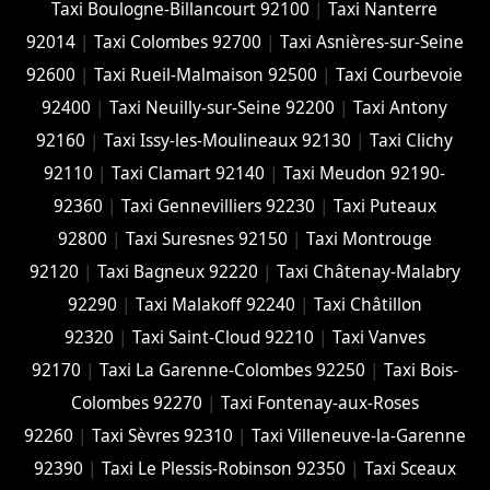
Taxi Boulogne-Billancourt 92100
|
Taxi Nanterre
92014
|
Taxi Colombes 92700
|
Taxi Asnières-sur-Seine
92600
|
Taxi Rueil-Malmaison 92500
|
Taxi Courbevoie
92400
|
Taxi Neuilly-sur-Seine 92200
|
Taxi Antony
92160
|
Taxi Issy-les-Moulineaux 92130
|
Taxi Clichy
92110
|
Taxi Clamart 92140
|
Taxi Meudon 92190-
92360
|
Taxi Gennevilliers 92230
|
Taxi Puteaux
92800
|
Taxi Suresnes 92150
|
Taxi Montrouge
92120
|
Taxi Bagneux 92220
|
Taxi Châtenay-Malabry
92290
|
Taxi Malakoff 92240
|
Taxi Châtillon
92320
|
Taxi Saint-Cloud 92210
|
Taxi Vanves
92170
|
Taxi La Garenne-Colombes 92250
|
Taxi Bois-
Colombes 92270
|
Taxi Fontenay-aux-Roses
92260
|
Taxi Sèvres 92310
|
Taxi Villeneuve-la-Garenne
92390
|
Taxi Le Plessis-Robinson 92350
|
Taxi Sceaux