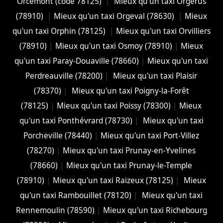
Orcemont (code 78125)
|
Mieux qu'un taxi Orgerus
(78910)
|
Mieux qu'un taxi Orgeval (78630)
|
Mieux
qu'un taxi Orphin (78125)
|
Mieux qu'un taxi Orvilliers
(78910)
|
Mieux qu'un taxi Osmoy (78910)
|
Mieux
qu'un taxi Paray-Douaville (78660)
|
Mieux qu'un taxi
Perdreauville (78200)
|
Mieux qu'un taxi Plaisir
(78370)
|
Mieux qu'un taxi Poigny-la-Forêt
(78125)
|
Mieux qu'un taxi Poissy (78300)
|
Mieux
qu'un taxi Ponthévrard (78730)
|
Mieux qu'un taxi
Porcheville (78440)
|
Mieux qu'un taxi Port-Villez
(78270)
|
Mieux qu'un taxi Prunay-en-Yvelines
(78660)
|
Mieux qu'un taxi Prunay-le-Temple
(78910)
|
Mieux qu'un taxi Raizeux (78125)
|
Mieux
qu'un taxi Rambouillet (78120)
|
Mieux qu'un taxi
Rennemoulin (78590)
|
Mieux qu'un taxi Richebourg