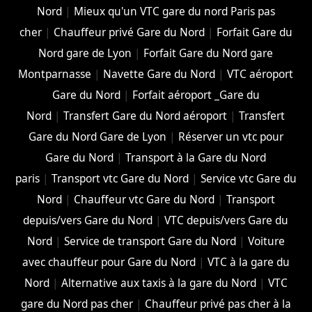
Nord
|
Mieux qu'un VTC gare du nord Paris pas
cher
|
Chauffeur privé Gare du Nord
|
Forfait Gare du
Nord gare de Lyon
|
Forfait Gare du Nord gare
Montparnasse
|
Navette Gare du Nord
|
VTC aéroport
Gare du Nord
|
Forfait aéroport _Gare du
Nord
|
Transfert Gare du Nord aéroport
|
Transfert
Gare du Nord Gare de Lyon
|
Réserver un vtc pour
Gare du Nord
|
Transport à la Gare du Nord
paris
|
Transport vtc Gare du Nord
|
Service vtc Gare du
Nord
|
Chauffeur vtc Gare du Nord
|
Transport
depuis/vers Gare du Nord
|
VTC depuis/vers Gare du
Nord
|
Service de transport Gare du Nord
|
Voiture
avec chauffeur pour Gare du Nord
|
VTC à la gare du
Nord
|
Alternative aux taxis à la gare du Nord
|
VTC
gare du Nord pas cher
|
Chauffeur privé pas cher à la