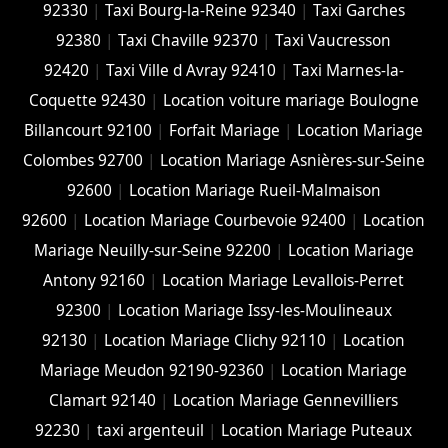
92330
|
Taxi Bourg-la-Reine 92340
|
Taxi Garches
92380
|
Taxi Chaville 92370
|
Taxi Vaucresson
92420
|
Taxi Ville d Avray 92410
|
Taxi Marnes-la-
Coquette 92430
|
Location voiture mariage Boulogne
Billancourt 92100
|
Forfait Mariage
|
Location Mariage
Colombes 92700
|
Location Mariage Asnières-sur-Seine
92600
|
Location Mariage Rueil-Malmaison
92600
|
Location Mariage Courbevoie 92400
|
Location
Mariage Neuilly-sur-Seine 92200
|
Location Mariage
Antony 92160
|
Location Mariage Levallois-Perret
92300
|
Location Mariage Issy-les-Moulineaux
92130
|
Location Mariage Clichy 92110
|
Location
Mariage Meudon 92190-92360
|
Location Mariage
Clamart 92140
|
Location Mariage Gennevilliers
92230
|
taxi argenteuil
|
Location Mariage Puteaux