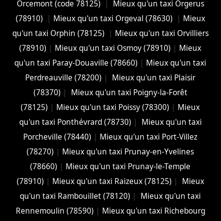
Orcemont (code 78125)
|
Mieux qu'un taxi Orgerus
(78910)
|
Mieux qu'un taxi Orgeval (78630)
|
Mieux
qu'un taxi Orphin (78125)
|
Mieux qu'un taxi Orvilliers
(78910)
|
Mieux qu'un taxi Osmoy (78910)
|
Mieux
qu'un taxi Paray-Douaville (78660)
|
Mieux qu'un taxi
Perdreauville (78200)
|
Mieux qu'un taxi Plaisir
(78370)
|
Mieux qu'un taxi Poigny-la-Forêt
(78125)
|
Mieux qu'un taxi Poissy (78300)
|
Mieux
qu'un taxi Ponthévrard (78730)
|
Mieux qu'un taxi
Porcheville (78440)
|
Mieux qu'un taxi Port-Villez
(78270)
|
Mieux qu'un taxi Prunay-en-Yvelines
(78660)
|
Mieux qu'un taxi Prunay-le-Temple
(78910)
|
Mieux qu'un taxi Raizeux (78125)
|
Mieux
qu'un taxi Rambouillet (78120)
|
Mieux qu'un taxi
Rennemoulin (78590)
|
Mieux qu'un taxi Richebourg