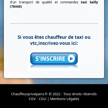
d'un transport de qualité et commandez
taxi
Sailly
(78440)
Si vous êtes chauffeur de taxi ou
vtc,inscrivez-vous ici:
Chauffeurpriveparis.fr © 2022 - Tous droits réservés
CGV - CGU
|
Mentions Légales