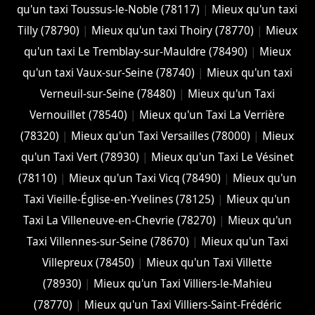
qu'un taxi Toussus-le-Noble (78117)
|
Mieux qu'un taxi
Tilly (78790)
|
Mieux qu'un taxi Thoiry (78770)
|
Mieux
qu'un taxi Le Tremblay-sur-Mauldre (78490)
|
Mieux
qu'un taxi Vaux-sur-Seine (78740)
|
Mieux qu'un taxi
Verneuil-sur-Seine (78480)
|
Mieux qu'un Taxi
Vernouillet (78540)
|
Mieux qu'un Taxi La Verrière
(78320)
|
Mieux qu'un Taxi Versailles (78000)
|
Mieux
qu'un Taxi Vert (78930)
|
Mieux qu'un Taxi Le Vésinet
(78110)
|
Mieux qu'un Taxi Vicq (78490)
|
Mieux qu'un
Taxi Vieille-Église-en-Yvelines (78125)
|
Mieux qu'un
Taxi La Villeneuve-en-Chevrie (78270)
|
Mieux qu'un
Taxi Villennes-sur-Seine (78670)
|
Mieux qu'un Taxi
Villepreux (78450)
|
Mieux qu'un Taxi Villette
(78930)
|
Mieux qu'un Taxi Villiers-le-Mahieu
(78770)
|
Mieux qu'un Taxi Villiers-Saint-Frédéric