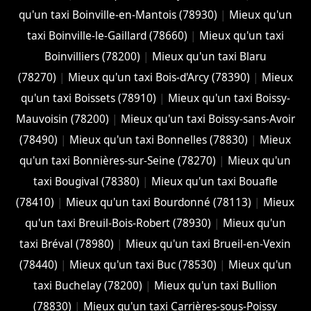
qu'un taxi Boinville-en-Mantois (78930)
|
Mieux qu'un
taxi Boinville-le-Gaillard (78660)
|
Mieux qu'un taxi
Boinvilliers (78200)
|
Mieux qu'un taxi Blaru
(78270)
|
Mieux qu'un taxi Bois-d'Arcy (78390)
|
Mieux
qu'un taxi Boissets (78910)
|
Mieux qu'un taxi Boissy-
Mauvoisin (78200)
|
Mieux qu'un taxi Boissy-sans-Avoir
(78490)
|
Mieux qu'un taxi Bonnelles (78830)
|
Mieux
qu'un taxi Bonnières-sur-Seine (78270)
|
Mieux qu'un
taxi Bougival (78380)
|
Mieux qu'un taxi Bouafle
(78410)
|
Mieux qu'un taxi Bourdonné (78113)
|
Mieux
qu'un taxi Breuil-Bois-Robert (78930)
|
Mieux qu'un
taxi Bréval (78980)
|
Mieux qu'un taxi Brueil-en-Vexin
(78440)
|
Mieux qu'un taxi Buc (78530)
|
Mieux qu'un
taxi Buchelay (78200)
|
Mieux qu'un taxi Bullion
(78830)
|
Mieux qu'un taxi Carrières-sous-Poissy