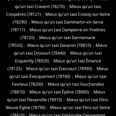
qu'un taxi Cravent (78270)
|
Mieux qu'un taxi
Crespières (78121)
|
Mieux qu'un taxi Croissy-sur-Seine
(78290)
|
Mieux qu'un taxi Dammartin-en-Serve
(78111)
|
Mieux qu'un taxi Dampierre-en-Yvelines
(78720)
|
Mieux qu'un taxi Dannemarie
(78550)
|
Mieux qu'un taxi Davaron (78810)
|
Mieux
qu'un taxi Drocourt (78440)
|
Mieux qu'un taxi
Ecquevilly (78920)
|
Mieux qu'un taxi Émancé
(78125)
|
Mieux qu'un taxi Élancourt (78990)
|
Mieux
qu'un taxi Évecquemont (78740)
|
Mieux qu'un taxi
Favrieux (78200)
|
Mieux qu'un taxi Feucherolles
(78810)
|
Mieux qu'un taxi Épône (78680)
|
Mieux
qu'un taxi Flexanville (78910)
|
Mieux qu'un taxi Flins-
Neuve-Église (78790)
|
Mieux qu'un taxi Flins-sur-Seine
(78410)
|
Mieux qu'un taxi Follainville-Dennemont