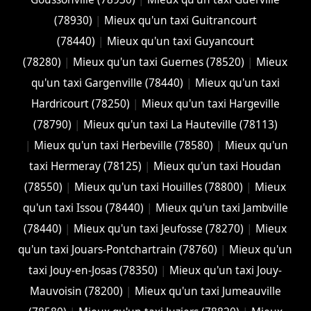
(78930)
|
Mieux qu'un taxi Guitrancourt
(78440)
|
Mieux qu'un taxi Guyancourt
(78280)
|
Mieux qu'un taxi Guernes (78520)
|
Mieux
qu'un taxi Gargenville (78440)
|
Mieux qu'un taxi
Hardricourt (78250)
|
Mieux qu'un taxi Hargeville
(78790)
|
Mieux qu'un taxi La Hauteville (78113)
|
Mieux qu'un taxi Herbeville (78580)
|
Mieux qu'un
taxi Hermeray (78125)
|
Mieux qu'un taxi Houdan
(78550)
|
Mieux qu'un taxi Houilles (78800)
|
Mieux
qu'un taxi Issou (78440)
|
Mieux qu'un taxi Jambville
(78440)
|
Mieux qu'un taxi Jeufosse (78270)
|
Mieux
qu'un taxi Jouars-Pontchartrain (78760)
|
Mieux qu'un
taxi Jouy-en-Josas (78350)
|
Mieux qu'un taxi Jouy-
Mauvoisin (78200)
|
Mieux qu'un taxi Jumeauville