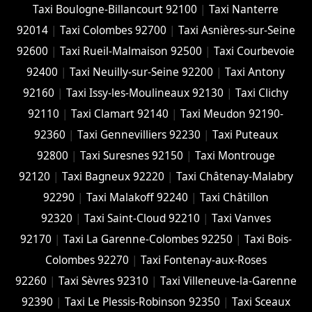
Taxi Boulogne-Billancourt 92100
|
Taxi Nanterre
92014
|
Taxi Colombes 92700
|
Taxi Asnières-sur-Seine
92600
|
Taxi Rueil-Malmaison 92500
|
Taxi Courbevoie
92400
|
Taxi Neuilly-sur-Seine 92200
|
Taxi Antony
92160
|
Taxi Issy-les-Moulineaux 92130
|
Taxi Clichy
92110
|
Taxi Clamart 92140
|
Taxi Meudon 92190-
92360
|
Taxi Gennevilliers 92230
|
Taxi Puteaux
92800
|
Taxi Suresnes 92150
|
Taxi Montrouge
92120
|
Taxi Bagneux 92220
|
Taxi Châtenay-Malabry
92290
|
Taxi Malakoff 92240
|
Taxi Châtillon
92320
|
Taxi Saint-Cloud 92210
|
Taxi Vanves
92170
|
Taxi La Garenne-Colombes 92250
|
Taxi Bois-
Colombes 92270
|
Taxi Fontenay-aux-Roses
92260
|
Taxi Sèvres 92310
|
Taxi Villeneuve-la-Garenne
92390
|
Taxi Le Plessis-Robinson 92350
|
Taxi Sceaux