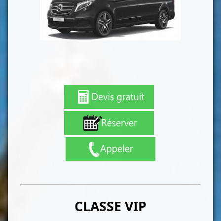
CLASSE VIP