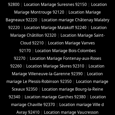
92800
|
Location Mariage Suresnes 92150
|
Location
Mariage Montrouge 92120
|
Location Mariage
Bagneaux 92220
|
Location mariage Châtenay Malabry
92220
|
Location Mariage Malakoff 92240
|
Location
Mariage Châtillon 92320
|
Location Mariage Saint-
Cloud 92210
|
Location Mariage Vanves
92170
|
Location Mariage Bois-Colombes
92270
|
Location Mariage Fontenay-aux-Roses
92260
|
Location Mariage Sèvres 92310
|
Location
Mariage Villeneuve-la-Garenne 92390
|
Location
mariage Le Plessis-Robinson 92350
|
Location mariage
Sceaux 92350
|
Location mariage Bourg-la-Reine
92340
|
Location mariage Garches 92380
|
Location
mariage Chaville 92370
|
Location mariage Ville d
Avray 92410
|
Location mariage Vaucresson