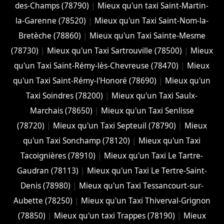
des-Champs (78790)
|
Mieux qu'un taxi Saint-Martin-
la-Garenne (78520)
|
Mieux qu'un Taxi Saint-Nom-la-
Bretèche (78860)
|
Mieux qu'un Taxi Sainte-Mesme
(78730)
|
Mieux qu'un Taxi Sartrouville (78500)
|
Mieux
qu'un Taxi Saint-Rémy-lès-Chevreuse (78470)
|
Mieux
qu'un Taxi Saint-Rémy-l'Honoré (78690)
|
Mieux qu'un
Taxi Soindres (78200)
|
Mieux qu'un Taxi Saulx-
Marchais (78650)
|
Mieux qu'un Taxi Senlisse
(78720)
|
Mieux qu'un Taxi Septeuil (78790)
|
Mieux
qu'un Taxi Sonchamp (78120)
|
Mieux qu'un Taxi
Tacoignières (78910)
|
Mieux qu'un Taxi Le Tartre-
Gaudran (78113)
|
Mieux qu'un Taxi Le Tertre-Saint-
Denis (78980)
|
Mieux qu'un Taxi Tessancourt-sur-
Aubette (78250)
|
Mieux qu'un Taxi Thiverval-Grignon
(78850)
|
Mieux qu'un taxi Trappes (78190)
|
Mieux