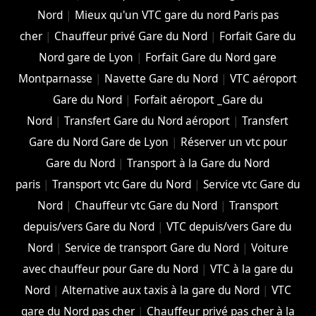
Nord
|
Mieux qu'un VTC gare du nord Paris pas
cher
|
Chauffeur privé Gare du Nord
|
Forfait Gare du
Nord gare de Lyon
|
Forfait Gare du Nord gare
Montparnasse
|
Navette Gare du Nord
|
VTC aéroport
Gare du Nord
|
Forfait aéroport _Gare du
Nord
|
Transfert Gare du Nord aéroport
|
Transfert
Gare du Nord Gare de Lyon
|
Réserver un vtc pour
Gare du Nord
|
Transport à la Gare du Nord
paris
|
Transport vtc Gare du Nord
|
Service vtc Gare du
Nord
|
Chauffeur vtc Gare du Nord
|
Transport
depuis/vers Gare du Nord
|
VTC depuis/vers Gare du
Nord
|
Service de transport Gare du Nord
|
Voiture
avec chauffeur pour Gare du Nord
|
VTC à la gare du
Nord
|
Alternative aux taxis à la gare du Nord
|
VTC
gare du Nord pas cher
|
Chauffeur privé pas cher à la