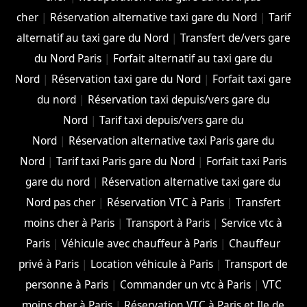
cher
|
Réservation alternative taxi gare du Nord
|
Tarif
alternatif au taxi gare du Nord
|
Transfert de/vers gare
du Nord Paris
|
Forfait alternatif au taxi gare du
Nord
|
Réservation taxi gare du Nord
|
Forfait taxi gare
du nord
|
Réservation taxi depuis/vers gare du
Nord
|
Tarif taxi depuis/vers gare du
Nord
|
Réservation alternative taxi Paris gare du
Nord
|
Tarif taxi Paris gare du Nord
|
Forfait taxi Paris
gare du nord
|
Réservation alternative taxi gare du
Nord pas cher
|
Réservation VTC à Paris
|
Transfert
moins cher à Paris
|
Transport à Paris
|
Service vtc à
Paris
|
Véhicule avec chauffeur à Paris
|
Chauffeur
privé à Paris
|
Location véhicule à Paris
|
Transport de
personne à Paris
|
Commander un vtc à Paris
|
VTC
moins cher à Paris
|
Réservation VTC à Paris et Ile de