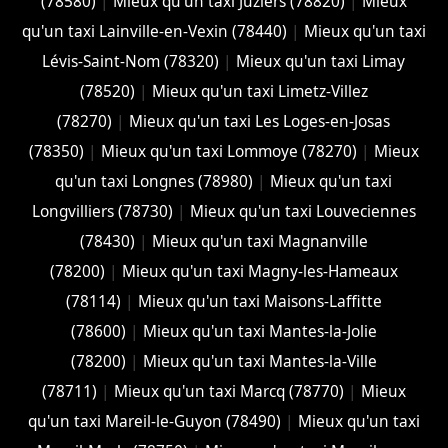
(78580)
|
Mieux qu'un taxi Juziers (78820)
|
Mieux
qu'un taxi Lainville-en-Vexin (78440)
|
Mieux qu'un taxi
Lévis-Saint-Nom (78320)
|
Mieux qu'un taxi Limay
(78520)
|
Mieux qu'un taxi Limetz-Villez
(78270)
|
Mieux qu'un taxi Les Loges-en-Josas
(78350)
|
Mieux qu'un taxi Lommoye (78270)
|
Mieux
qu'un taxi Longnes (78980)
|
Mieux qu'un taxi
Longvilliers (78730)
|
Mieux qu'un taxi Louveciennes
(78430)
|
Mieux qu'un taxi Magnanville
(78200)
|
Mieux qu'un taxi Magny-les-Hameaux
(78114)
|
Mieux qu'un taxi Maisons-Laffitte
(78600)
|
Mieux qu'un taxi Mantes-la-Jolie
(78200)
|
Mieux qu'un taxi Mantes-la-Ville
(78711)
|
Mieux qu'un taxi Marcq (78770)
|
Mieux
qu'un taxi Mareil-le-Guyon (78490)
|
Mieux qu'un taxi