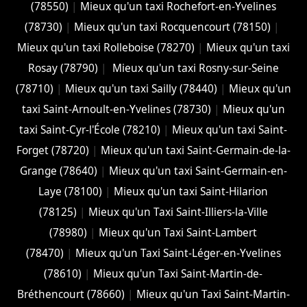
(78550)
|
Mieux qu'un taxi Rochefort-en-Yvelines
(78730)
|
Mieux qu'un taxi Rocquencourt (78150)
|
Mieux qu'un taxi Rolleboise (78270)
|
Mieux qu'un taxi
Rosay (78790)
|
Mieux qu'un taxi Rosny-sur-Seine
(78710)
|
Mieux qu'un taxi Sailly (78440)
|
Mieux qu'un
taxi Saint-Arnoult-en-Yvelines (78730)
|
Mieux qu'un
taxi Saint-Cyr-l'École (78210)
|
Mieux qu'un taxi Saint-
Forget (78720)
|
Mieux qu'un taxi Saint-Germain-de-la-
Grange (78640)
|
Mieux qu'un taxi Saint-Germain-en-
Laye (78100)
|
Mieux qu'un taxi Saint-Hilarion
(78125)
|
Mieux qu'un Taxi Saint-Illiers-la-Ville
(78980)
|
Mieux qu'un Taxi Saint-Lambert
(78470)
|
Mieux qu'un Taxi Saint-Léger-en-Yvelines
(78610)
|
Mieux qu'un Taxi Saint-Martin-de-
Bréthencourt (78660)
|
Mieux qu'un Taxi Saint-Martin-