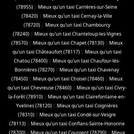
(78955)
|
Mieux qu'un taxi Carrières-sur-Seine
(78420)
|
Mieux qu'un taxi Cernay-la-Ville
(78720)
|
Mieux qu'un taxi Chambourcy
(78240)
|
Mieux qu'un taxi Chanteloup-les-Vignes
(78570)
|
Mieux qu'un taxi Chapet (78130)
|
Mieux
qu'un taxi Châteaufort (78117)
|
Mieux qu'un taxi
Chatou (78400)
|
Mieux qu'un taxi Chaufour-lès-
Bonnières (78270)
|
Mieux qu'un taxi Chavenay
(78450)
|
Mieux qu'un taxi Choisel (78460)
|
Mieux
qu'un taxi Chevreuse (78460)
|
Mieux qu'un taxi Civry-
la-Forêt (78910)
|
Mieux qu'un taxi Clairefontaine-en-
Yvelines (78120)
|
Mieux qu'un taxi Coignières
(78310)
|
Mieux qu'un taxi Condé-sur-Vesgre
(78113)
|
Mieux qu'un taxi Conflans-Sainte-Honorine
(78700)
|
Mieux qu'un taxi Courgent (78790)
|
Mieux