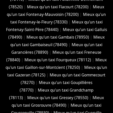
(78520)
|
Mieux qu'un taxi Flacourt (78200)
|
Mieux
qu'un taxi Fontenay-Mauvoisin (78200)
|
Mieux qu'un
taxi Fontenay-le-Fleury (78330)
|
Mieux qu'un taxi
Fontenay-Saint-Père (78440)
|
Mieux qu'un taxi Galluis
(78490)
|
Mieux qu'un taxi Gambais (78950)
|
Mieux
qu'un taxi Gambaiseuil (78490)
|
Mieux qu'un taxi
Garancières (78890)
|
Mieux qu'un taxi Freneuse
(78840)
|
Mieux qu'un taxi Fourqueux (78112)
|
Mieux
qu'un taxi Gaillon-sur-Montcient (78250)
|
Mieux qu'un
taxi Gazeran (78125)
|
Mieux qu'un taxi Gommecourt
(78270)
|
Mieux qu'un taxi Goupillières
(78770)
|
Mieux qu'un taxi Grandchamp
(78113)
|
Mieux qu'un taxi Gressey (78550)
|
Mieux
qu'un taxi Grosrouvre (78490)
|
Mieux qu'un taxi
Goussonville (78930)
|
Mieux qu'un taxi Guerville