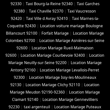
92330
|
Taxi Bourg-la-Reine 92340
|
Taxi Garches
92380
|
Taxi Chaville 92370
|
Taxi Vaucresson
92420
|
Taxi Ville d Avray 92410
|
Taxi Marnes-la-
Coquette 92430
|
Location voiture mariage Boulogne
Billancourt 92100
|
Forfait Mariage
|
Location Mariage
Colombes 92700
|
Location Mariage Asnières-sur-Seine
92600
|
Location Mariage Rueil-Malmaison
92600
|
Location Mariage Courbevoie 92400
|
Location
Mariage Neuilly-sur-Seine 92200
|
Location Mariage
Antony 92160
|
Location Mariage Levallois-Perret
92300
|
Location Mariage Issy-les-Moulineaux
92130
|
Location Mariage Clichy 92110
|
Location
Mariage Meudon 92190-92360
|
Location Mariage
Clamart 92140
|
Location Mariage Gennevilliers
92230
|
taxi argenteuil
|
Location Mariage Puteaux