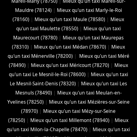
Mareil-Marly (78750)
|
Mieux qu'un taxi Mareil-sur-
Mauldre (78124)
|
Mieux qu'un taxi Marly-le-Roi
(78160)
|
Mieux qu'un taxi Maule (78580)
|
Mieux
qu'un taxi Maulette (78550)
|
Mieux qu'un taxi
Maurecourt (78780)
|
Mieux qu'un taxi Maurepas
(78310)
|
Mieux qu'un taxi Médan (78670)
|
Mieux
qu'un taxi Ménerville (78200)
|
Mieux qu'un taxi Méré
(78490)
|
Mieux qu'un taxi Méricourt (78270)
|
Mieux
qu'un taxi Le Mesnil-le-Roi (78600)
|
Mieux qu'un taxi
Le Mesnil-Saint-Denis (78320)
|
Mieux qu'un taxi Les
Mesnuls (78490)
|
Mieux qu'un taxi Meulan-en-
Yvelines (78250)
|
Mieux qu'un taxi Mézières-sur-Seine
(78970)
|
Mieux qu'un taxi Mézy-sur-Seine
(78250)
|
Mieux qu'un taxi Millemont (78940)
|
Mieux
qu'un taxi Milon-la-Chapelle (78470)
|
Mieux qu'un taxi