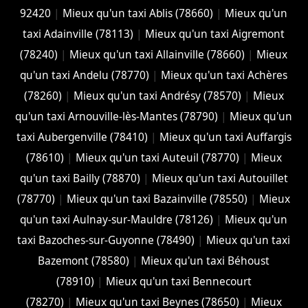
92420
|
Mieux qu'un taxi Ablis (78660)
|
Mieux qu'un
taxi Adainville (78113)
|
Mieux qu'un taxi Aigremont
(78240)
|
Mieux qu'un taxi Allainville (78660)
|
Mieux
qu'un taxi Andelu (78770)
|
Mieux qu'un taxi Achères
(78260)
|
Mieux qu'un taxi Andrésy (78570)
|
Mieux
qu'un taxi Arnouville-lès-Mantes (78790)
|
Mieux qu'un
taxi Aubergenville (78410)
|
Mieux qu'un taxi Auffargis
(78610)
|
Mieux qu'un taxi Auteuil (78770)
|
Mieux
qu'un taxi Bailly (78870)
|
Mieux qu'un taxi Autouillet
(78770)
|
Mieux qu'un taxi Bazainville (78550)
|
Mieux
qu'un taxi Aulnay-sur-Mauldre (78126)
|
Mieux qu'un
taxi Bazoches-sur-Guyonne (78490)
|
Mieux qu'un taxi
Bazemont (78580)
|
Mieux qu'un taxi Béhoust
(78910)
|
Mieux qu'un taxi Bennecourt
(78270)
|
Mieux qu'un taxi Beynes (78650)
|
Mieux