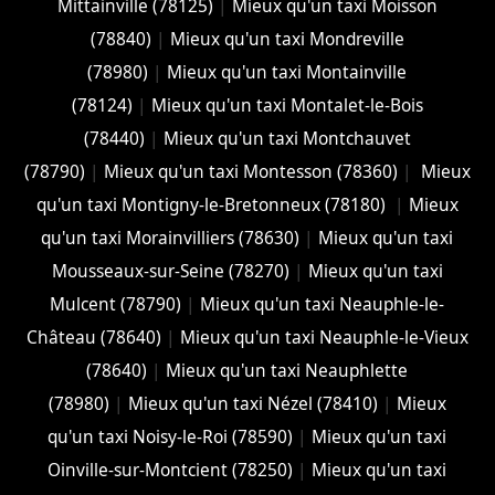
Mittainville (78125)
|
Mieux qu'un taxi Moisson
(78840)
|
Mieux qu'un taxi Mondreville
(78980)
|
Mieux qu'un taxi Montainville
(78124)
|
Mieux qu'un taxi Montalet-le-Bois
(78440)
|
Mieux qu'un taxi Montchauvet
(78790)
|
Mieux qu'un taxi Montesson (78360)
|
Mieux
qu'un taxi Montigny-le-Bretonneux (78180)
|
Mieux
qu'un taxi Morainvilliers (78630)
|
Mieux qu'un taxi
Mousseaux-sur-Seine (78270)
|
Mieux qu'un taxi
Mulcent (78790)
|
Mieux qu'un taxi Neauphle-le-
Château (78640)
|
Mieux qu'un taxi Neauphle-le-Vieux
(78640)
|
Mieux qu'un taxi Neauphlette
(78980)
|
Mieux qu'un taxi Nézel (78410)
|
Mieux
qu'un taxi Noisy-le-Roi (78590)
|
Mieux qu'un taxi
Oinville-sur-Montcient (78250)
|
Mieux qu'un taxi