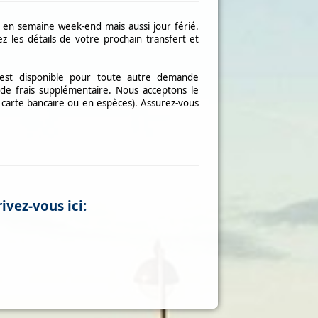
n
en semaine week-end mais aussi jour
férié.
 les détails de votre prochain transfert et
 est disponible pour toute autre
demande
 de frais supplémentaire. Nous acceptons le
r carte bancaire ou en espèces). Assurez-vous
ivez-vous ici: