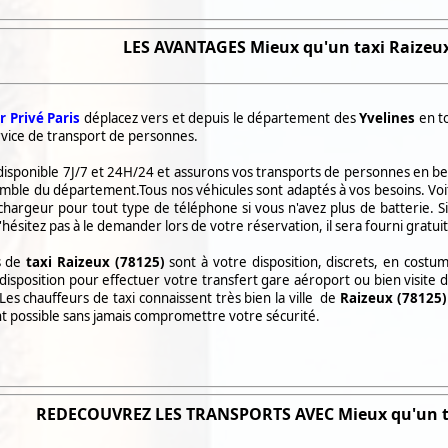
LES
AVANTAGES Mieux qu'un taxi
Raizeux
 Privé Paris
déplacez vers et depuis le département des
Yvelines
en to
rvice de transport de personnes.
sponible 7J/7 et 24H/24 et assurons vos transports de personnes en be
semble du département.Tous nos véhicules sont adaptés à vos besoins. Vo
chargeur pour tout type de téléphone si vous n'avez plus de batterie. S
'hésitez pas à le demander lors de votre réservation, il sera fourni gratui
s de
taxi
Raizeux (78125)
sont à votre disposition, discrets, en costum
disposition pour effectuer votre transfert gare aéroport ou bien visite 
Les chauffeurs de taxi connaissent très bien la ville de
Raizeux (78125)
t possible sans jamais compromettre votre sécurité
.
REDECOUVREZ LES TRANSPORTS AVEC Mieux qu'un 