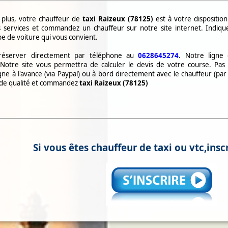
 plus, votre chauffeur de
taxi
Raizeux (78125)
est à votre dispositio
 services et commandez un chauffeur sur notre site internet. Indiquez
ype de voiture qui vous convient.
réserver directement par téléphone au
0628645274
. Notre ligne
 Notre site vous permettra de calculer le devis de votre course. Pas
gne à l'avance (via Paypal) ou à bord directement avec le chauffeur (pa
 de qualité et commandez
taxi
Raizeux (78125)
Si vous êtes chauffeur de taxi ou vtc,inscr