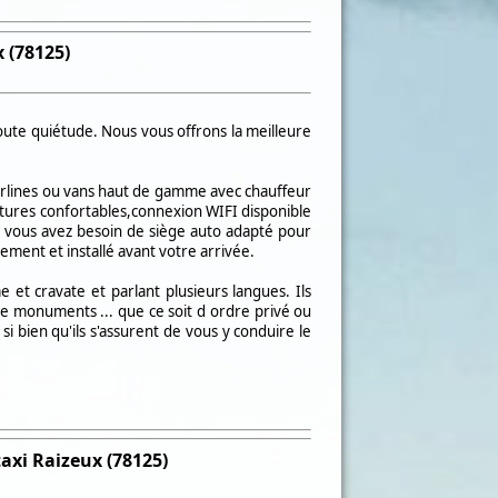
 (78125)
ute quiétude. Nous vous offrons la meilleure
rlines ou vans haut de gamme avec chauffeur
itures confortables,connexion WIFI disponible
i vous avez besoin de siège auto adapté pour
tement et installé avant votre arrivée.
e et cravate et parlant plusieurs langues. Ils
de monuments ... que ce soit d ordre privé ou
si bien qu'ils s'assurent de vous y conduire le
taxi
Raizeux (78125)