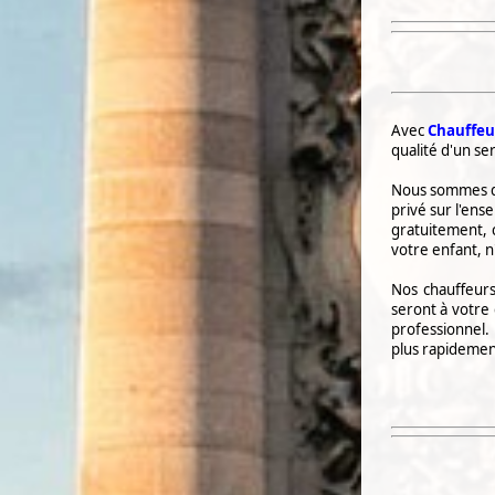
Avec
Chauffeur
qualité d'un se
Nous sommes di
privé sur l'en
gratuitement, 
votre enfant, n
Nos chauffeur
seront à votre 
professionnel. 
plus rapidemen