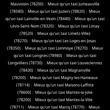
Mauvoisin (78200)
|
Mieux qu'un taxi Jumeauville
(78580)
|
Mieux qu'un taxi Juziers (78820)
|
Mieux
qu'un taxi Lainville-en-Vexin (78440)
|
Mieux qu'un taxi
Lévis-Saint-Nom (78320)
|
Mieux qu'un taxi Limay
(78520)
|
Mieux qu'un taxi Limetz-Villez
(78270)
|
Mieux qu'un taxi Les Loges-en-Josas
(78350)
|
Mieux qu'un taxi Lommoye (78270)
|
Mieux
qu'un taxi Longnes (78980)
|
Mieux qu'un taxi
Longvilliers (78730)
|
Mieux qu'un taxi Louveciennes
(78430)
|
Mieux qu'un taxi Magnanville
(78200)
|
Mieux qu'un taxi Magny-les-Hameaux
(78114)
|
Mieux qu'un taxi Maisons-Laffitte
(78600)
|
Mieux qu'un taxi Mantes-la-Jolie
(78200)
|
Mieux qu'un taxi Mantes-la-Ville
(78711)
|
Mieux qu'un taxi Marcq (78770)
|
Mieux