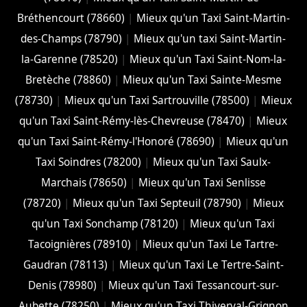
Bréthencourt (78660)
|
Mieux qu'un Taxi Saint-Martin-
des-Champs (78790)
|
Mieux qu'un taxi Saint-Martin-
la-Garenne (78520)
|
Mieux qu'un Taxi Saint-Nom-la-
Bretèche (78860)
|
Mieux qu'un Taxi Sainte-Mesme
(78730)
|
Mieux qu'un Taxi Sartrouville (78500)
|
Mieux
qu'un Taxi Saint-Rémy-lès-Chevreuse (78470)
|
Mieux
qu'un Taxi Saint-Rémy-l'Honoré (78690)
|
Mieux qu'un
Taxi Soindres (78200)
|
Mieux qu'un Taxi Saulx-
Marchais (78650)
|
Mieux qu'un Taxi Senlisse
(78720)
|
Mieux qu'un Taxi Septeuil (78790)
|
Mieux
qu'un Taxi Sonchamp (78120)
|
Mieux qu'un Taxi
Tacoignières (78910)
|
Mieux qu'un Taxi Le Tartre-
Gaudran (78113)
|
Mieux qu'un Taxi Le Tertre-Saint-
Denis (78980)
|
Mieux qu'un Taxi Tessancourt-sur-
Aubette (78250)
|
Mieux qu'un Taxi Thiverval-Grignon