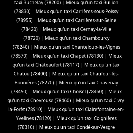
taxi Buchelay (78200)
|
Mieux qu'un taxi Bullion
(78830)
|
Mieux qu'un taxi Carrières-sous-Poissy
(78955)
|
Mieux qu'un taxi Carrières-sur-Seine
(78420)
|
Mieux qu'un taxi Cernay-la-Ville
(78720)
|
Mieux qu'un taxi Chambourcy
(78240)
|
Mieux qu'un taxi Chanteloup-les-Vignes
(78570)
|
Mieux qu'un taxi Chapet (78130)
|
Mieux
qu'un taxi Châteaufort (78117)
|
Mieux qu'un taxi
Chatou (78400)
|
Mieux qu'un taxi Chaufour-lès-
Bonnières (78270)
|
Mieux qu'un taxi Chavenay
(78450)
|
Mieux qu'un taxi Choisel (78460)
|
Mieux
qu'un taxi Chevreuse (78460)
|
Mieux qu'un taxi Civry-
la-Forêt (78910)
|
Mieux qu'un taxi Clairefontaine-en-
Yvelines (78120)
|
Mieux qu'un taxi Coignières
(78310)
|
Mieux qu'un taxi Condé-sur-Vesgre