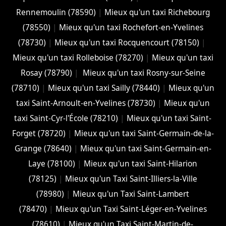
Rennemoulin (78590)
|
Mieux qu'un taxi Richebourg
(78550)
|
Mieux qu'un taxi Rochefort-en-Yvelines
(78730)
|
Mieux qu'un taxi Rocquencourt (78150)
|
Mieux qu'un taxi Rolleboise (78270)
|
Mieux qu'un taxi
Rosay (78790)
|
Mieux qu'un taxi Rosny-sur-Seine
(78710)
|
Mieux qu'un taxi Sailly (78440)
|
Mieux qu'un
taxi Saint-Arnoult-en-Yvelines (78730)
|
Mieux qu'un
taxi Saint-Cyr-l'École (78210)
|
Mieux qu'un taxi Saint-
Forget (78720)
|
Mieux qu'un taxi Saint-Germain-de-la-
Grange (78640)
|
Mieux qu'un taxi Saint-Germain-en-
Laye (78100)
|
Mieux qu'un taxi Saint-Hilarion
(78125)
|
Mieux qu'un Taxi Saint-Illiers-la-Ville
(78980)
|
Mieux qu'un Taxi Saint-Lambert
(78470)
|
Mieux qu'un Taxi Saint-Léger-en-Yvelines
(78610)
|
Mieux qu'un Taxi Saint-Martin-de-