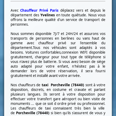
Avec
Chauffeur Privé Paris
déplacez vers et depuis le
département des
Yvelines
en toute quiétude. Nous vous
offrons la meilleure qualité d'un service de transport de
personnes.
Nous sommes disponible 7J/7 et 24H/24 et assurons vos
transports de personnes en berlines ou vans haut de
gamme avec chauffeur privé sur l'ensemble du
département.Tous nos véhicules sont adaptés à vos
besoins. Voitures confortables,connexion WIFI disponible
gratuitement, chargeur pour tout type de téléphone si
vous n'avez plus de batterie. Si vous avez besoin de siège
auto adapté pour votre enfant, n'hésitez pas à le
demander lors de votre réservation, il sera fourni
gratuitement et installé avant votre arrivée.
Nos chauffeurs de
taxi
Porcheville (78440)
sont à votre
disposition, discrets, en costume et cravate et parlant
plusieurs langues. Ils seront à votre disposition pour
effectuer votre transfert gare aéroport ou bien visite de
monuments ... que ce soit d ordre privé ou professionnel.
Les chauffeurs de taxi connaissent très bien la ville
de
Porcheville (78440)
si bien qu'ils s'assurent de vous y