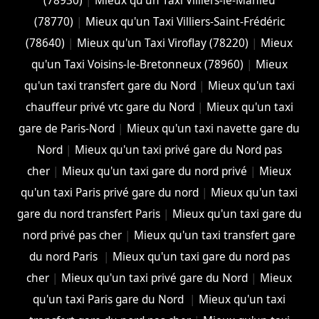
(78930)
|
Mieux qu'un Taxi Villiers-le-Mahieu
(78770)
|
Mieux qu'un Taxi Villiers-Saint-Frédéric
(78640)
|
Mieux qu'un Taxi Viroflay (78220)
|
Mieux
qu'un Taxi Voisins-le-Bretonneux (78960)
|
Mieux
qu'un taxi transfert gare du Nord
|
Mieux qu'un taxi
chauffeur privé vtc gare du Nord
|
Mieux qu'un taxi
gare de Paris-Nord
|
Mieux qu'un taxi navette gare du
Nord
|
Mieux qu'un taxi privé gare du Nord pas
cher
|
Mieux qu'un taxi gare du nord privé
|
Mieux
qu'un taxi Paris privé gare du nord
|
Mieux qu'un taxi
gare du nord transfert Paris
|
Mieux qu'un taxi gare du
nord privé pas cher
|
Mieux qu'un taxi transfert gare
du nord Paris
|
Mieux qu'un taxi gare du nord pas
cher
|
Mieux qu'un taxi privé gare du Nord
|
Mieux
qu'un taxi Paris gare du Nord
|
Mieux qu'un taxi