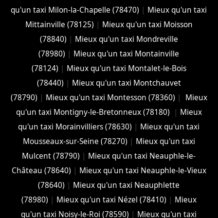
qu'un taxi Milon-la-Chapelle (78470)
|
Mieux qu'un taxi
Mittainville (78125)
|
Mieux qu'un taxi Moisson
(78840)
|
Mieux qu'un taxi Mondreville
(78980)
|
Mieux qu'un taxi Montainville
(78124)
|
Mieux qu'un taxi Montalet-le-Bois
(78440)
|
Mieux qu'un taxi Montchauvet
(78790)
|
Mieux qu'un taxi Montesson (78360)
|
Mieux
qu'un taxi Montigny-le-Bretonneux (78180)
|
Mieux
qu'un taxi Morainvilliers (78630)
|
Mieux qu'un taxi
Mousseaux-sur-Seine (78270)
|
Mieux qu'un taxi
Mulcent (78790)
|
Mieux qu'un taxi Neauphle-le-
Château (78640)
|
Mieux qu'un taxi Neauphle-le-Vieux
(78640)
|
Mieux qu'un taxi Neauphlette
(78980)
|
Mieux qu'un taxi Nézel (78410)
|
Mieux
qu'un taxi Noisy-le-Roi (78590)
|
Mieux qu'un taxi