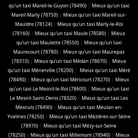
qu'un taxi Mareil-le-Guyon (78490)
|
Mieux qu'un taxi
Mareil-Marly (78750)
|
Mieux qu'un taxi Mareil-sur-
Mauldre (78124)
|
Mieux qu'un taxi Marly-le-Roi
(78160)
|
Mieux qu'un taxi Maule (78580)
|
Mieux
qu'un taxi Maulette (78550)
|
Mieux qu'un taxi
Maurecourt (78780)
|
Mieux qu'un taxi Maurepas
(78310)
|
Mieux qu'un taxi Médan (78670)
|
Mieux
qu'un taxi Ménerville (78200)
|
Mieux qu'un taxi Méré
(78490)
|
Mieux qu'un taxi Méricourt (78270)
|
Mieux
qu'un taxi Le Mesnil-le-Roi (78600)
|
Mieux qu'un taxi
Le Mesnil-Saint-Denis (78320)
|
Mieux qu'un taxi Les
Mesnuls (78490)
|
Mieux qu'un taxi Meulan-en-
Yvelines (78250)
|
Mieux qu'un taxi Mézières-sur-Seine
(78970)
|
Mieux qu'un taxi Mézy-sur-Seine
(78250)
|
Mieux qu'un taxi Millemont (78940)
|
Mieux