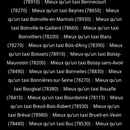
(78910)
|
Mieux qu'un taxi Bennecourt
(78270)
|
Mieux qu'un taxi Beynes (78650)
|
Mieux
qu'un taxi Boinville-en-Mantois (78930)
|
Mieux qu'un
taxi Boinville-le-Gaillard (78660)
|
Mieux qu'un taxi
Boinvilliers (78200)
|
Mieux qu'un taxi Blaru
(78270)
|
Mieux qu'un taxi Bois-d'Arcy (78390)
|
Mieux
qu'un taxi Boissets (78910)
|
Mieux qu'un taxi Boissy-
Mauvoisin (78200)
|
Mieux qu'un taxi Boissy-sans-Avoir
(78490)
|
Mieux qu'un taxi Bonnelles (78830)
|
Mieux
qu'un taxi Bonnières-sur-Seine (78270)
|
Mieux qu'un
taxi Bougival (78380)
|
Mieux qu'un taxi Bouafle
(78410)
|
Mieux qu'un taxi Bourdonné (78113)
|
Mieux
qu'un taxi Breuil-Bois-Robert (78930)
|
Mieux qu'un
taxi Bréval (78980)
|
Mieux qu'un taxi Brueil-en-Vexin
(78440)
|
Mieux qu'un taxi Buc (78530)
|
Mieux qu'un