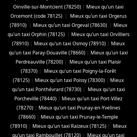
Oinville-sur-Montcient (78250)
|
Mieux qu'un taxi
Orcemont (code 78125)
|
Mieux qu'un taxi Orgerus
(78910)
|
Mieux qu'un taxi Orgeval (78630)
|
Mieux
qu'un taxi Orphin (78125)
|
Mieux qu'un taxi Orvilliers
(78910)
|
Mieux qu'un taxi Osmoy (78910)
|
Mieux
qu'un taxi Paray-Douaville (78660)
|
Mieux qu'un taxi
Perdreauville (78200)
|
Mieux qu'un taxi Plaisir
(78370)
|
Mieux qu'un taxi Poigny-la-Forêt
(78125)
|
Mieux qu'un taxi Poissy (78300)
|
Mieux
qu'un taxi Ponthévrard (78730)
|
Mieux qu'un taxi
Porcheville (78440)
|
Mieux qu'un taxi Port-Villez
(78270)
|
Mieux qu'un taxi Prunay-en-Yvelines
(78660)
|
Mieux qu'un taxi Prunay-le-Temple
(78910)
|
Mieux qu'un taxi Raizeux (78125)
|
Mieux
qu'un taxi Rambouillet (78120)
|
Mieux qu'un taxi