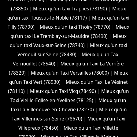
(78850)
|
Mieux qu'un taxi Trappes (78190)
|
Mieux
qu'un taxi Toussus-le-Noble (78117)
|
Mieux qu'un taxi
Tilly (78790)
|
Mieux qu'un taxi Thoiry (78770)
|
Mieux
qu'un taxi Le Tremblay-sur-Mauldre (78490)
|
Mieux
qu'un taxi Vaux-sur-Seine (78740)
|
Mieux qu'un taxi
Verneuil-sur-Seine (78480)
|
Mieux qu'un Taxi
Vernouillet (78540)
|
Mieux qu'un Taxi La Verrière
(78320)
|
Mieux qu'un Taxi Versailles (78000)
|
Mieux
qu'un Taxi Vert (78930)
|
Mieux qu'un Taxi Le Vésinet
(78110)
|
Mieux qu'un Taxi Vicq (78490)
|
Mieux qu'un
Taxi Vieille-Église-en-Yvelines (78125)
|
Mieux qu'un
Taxi La Villeneuve-en-Chevrie (78270)
|
Mieux qu'un
Taxi Villennes-sur-Seine (78670)
|
Mieux qu'un Taxi
Villepreux (78450)
|
Mieux qu'un Taxi Villette