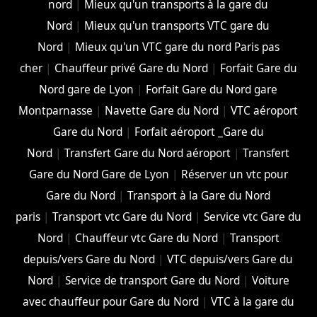
nord
|
Mieux qu'un transports à la gare du
Nord
|
Mieux qu'un transports VTC gare du
Nord
|
Mieux qu'un VTC gare du nord Paris pas
cher
|
Chauffeur privé Gare du Nord
|
Forfait Gare du
Nord gare de Lyon
|
Forfait Gare du Nord gare
Montparnasse
|
Navette Gare du Nord
|
VTC aéroport
Gare du Nord
|
Forfait aéroport _Gare du
Nord
|
Transfert Gare du Nord aéroport
|
Transfert
Gare du Nord Gare de Lyon
|
Réserver un vtc pour
Gare du Nord
|
Transport à la Gare du Nord
paris
|
Transport vtc Gare du Nord
|
Service vtc Gare du
Nord
|
Chauffeur vtc Gare du Nord
|
Transport
depuis/vers Gare du Nord
|
VTC depuis/vers Gare du
Nord
|
Service de transport Gare du Nord
|
Voiture
avec chauffeur pour Gare du Nord
|
VTC à la gare du