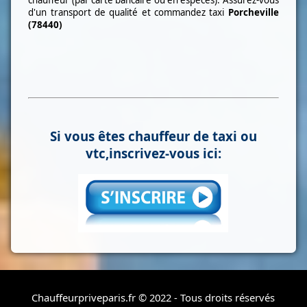
chauffeur (par carte bancaire ou en espèces). Assurez-vous
d'un transport de qualité et commandez taxi
Porcheville
(78440)
Si vous êtes chauffeur de taxi ou
vtc,inscrivez-vous ici:
Chauffeurpriveparis.fr © 2022 - Tous droits réservés