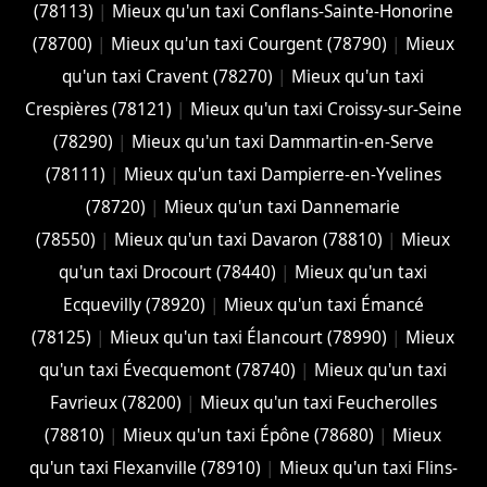
(78113)
|
Mieux qu'un taxi Conflans-Sainte-Honorine
(78700)
|
Mieux qu'un taxi Courgent (78790)
|
Mieux
qu'un taxi Cravent (78270)
|
Mieux qu'un taxi
Crespières (78121)
|
Mieux qu'un taxi Croissy-sur-Seine
(78290)
|
Mieux qu'un taxi Dammartin-en-Serve
(78111)
|
Mieux qu'un taxi Dampierre-en-Yvelines
(78720)
|
Mieux qu'un taxi Dannemarie
(78550)
|
Mieux qu'un taxi Davaron (78810)
|
Mieux
qu'un taxi Drocourt (78440)
|
Mieux qu'un taxi
Ecquevilly (78920)
|
Mieux qu'un taxi Émancé
(78125)
|
Mieux qu'un taxi Élancourt (78990)
|
Mieux
qu'un taxi Évecquemont (78740)
|
Mieux qu'un taxi
Favrieux (78200)
|
Mieux qu'un taxi Feucherolles
(78810)
|
Mieux qu'un taxi Épône (78680)
|
Mieux
qu'un taxi Flexanville (78910)
|
Mieux qu'un taxi Flins-