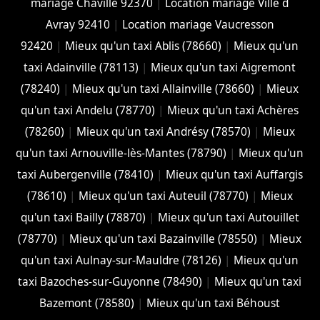
mariage Chaville 92370
|
Location mariage Ville d
Avray 92410
|
Location mariage Vaucresson
92420
|
Mieux qu'un taxi Ablis (78660)
|
Mieux qu'un
taxi Adainville (78113)
|
Mieux qu'un taxi Aigremont
(78240)
|
Mieux qu'un taxi Allainville (78660)
|
Mieux
qu'un taxi Andelu (78770)
|
Mieux qu'un taxi Achères
(78260)
|
Mieux qu'un taxi Andrésy (78570)
|
Mieux
qu'un taxi Arnouville-lès-Mantes (78790)
|
Mieux qu'un
taxi Aubergenville (78410)
|
Mieux qu'un taxi Auffargis
(78610)
|
Mieux qu'un taxi Auteuil (78770)
|
Mieux
qu'un taxi Bailly (78870)
|
Mieux qu'un taxi Autouillet
(78770)
|
Mieux qu'un taxi Bazainville (78550)
|
Mieux
qu'un taxi Aulnay-sur-Mauldre (78126)
|
Mieux qu'un
taxi Bazoches-sur-Guyonne (78490)
|
Mieux qu'un taxi
Bazemont (78580)
|
Mieux qu'un taxi Béhoust