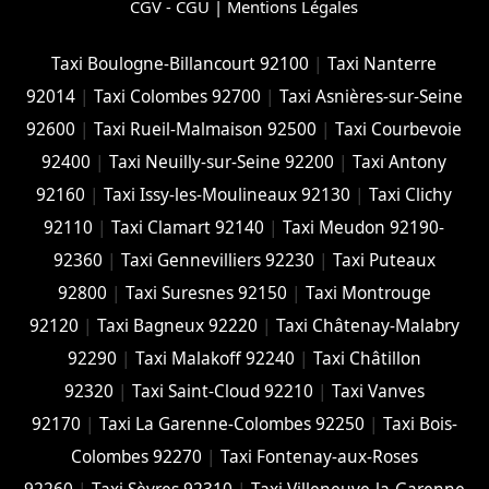
CGV - CGU
|
Mentions Légales
Taxi Boulogne-Billancourt 92100
|
Taxi Nanterre
92014
|
Taxi Colombes 92700
|
Taxi Asnières-sur-Seine
92600
|
Taxi Rueil-Malmaison 92500
|
Taxi Courbevoie
92400
|
Taxi Neuilly-sur-Seine 92200
|
Taxi Antony
92160
|
Taxi Issy-les-Moulineaux 92130
|
Taxi Clichy
92110
|
Taxi Clamart 92140
|
Taxi Meudon 92190-
92360
|
Taxi Gennevilliers 92230
|
Taxi Puteaux
92800
|
Taxi Suresnes 92150
|
Taxi Montrouge
92120
|
Taxi Bagneux 92220
|
Taxi Châtenay-Malabry
92290
|
Taxi Malakoff 92240
|
Taxi Châtillon
92320
|
Taxi Saint-Cloud 92210
|
Taxi Vanves
92170
|
Taxi La Garenne-Colombes 92250
|
Taxi Bois-
Colombes 92270
|
Taxi Fontenay-aux-Roses