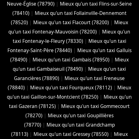
Neuve-Église (78790)
|
Mieux qu'un taxi Flins-sur-Seine
(78410)
|
Mieux qu'un taxi Follainville-Dennemont
(78520)
|
Mieux qu'un taxi Flacourt (78200)
|
Mieux
qu'un taxi Fontenay-Mauvoisin (78200)
|
Mieux qu'un
taxi Fontenay-le-Fleury (78330)
|
Mieux qu'un taxi
Fontenay-Saint-Père (78440)
|
Mieux qu'un taxi Galluis
(78490)
|
Mieux qu'un taxi Gambais (78950)
|
Mieux
qu'un taxi Gambaiseuil (78490)
|
Mieux qu'un taxi
Garancières (78890)
|
Mieux qu'un taxi Freneuse
(78840)
|
Mieux qu'un taxi Fourqueux (78112)
|
Mieux
qu'un taxi Gaillon-sur-Montcient (78250)
|
Mieux qu'un
taxi Gazeran (78125)
|
Mieux qu'un taxi Gommecourt
(78270)
|
Mieux qu'un taxi Goupillières
(78770)
|
Mieux qu'un taxi Grandchamp
(78113)
|
Mieux qu'un taxi Gressey (78550)
|
Mieux