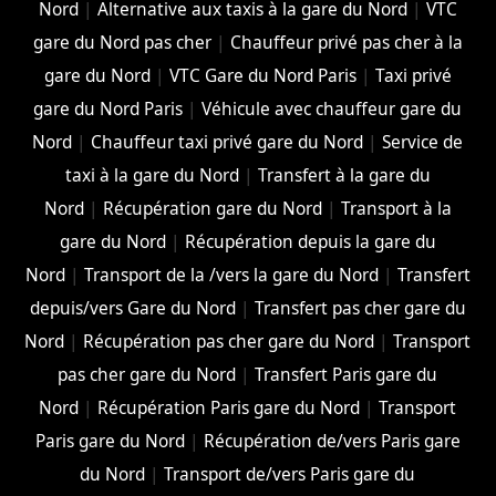
Nord
|
Alternative aux taxis à la gare du Nord
|
VTC
gare du Nord pas cher
|
Chauffeur privé pas cher à la
gare du Nord
|
VTC Gare du Nord Paris
|
Taxi privé
gare du Nord Paris
|
Véhicule avec chauffeur gare du
Nord
|
Chauffeur taxi privé gare du Nord
|
Service de
taxi à la gare du Nord
|
Transfert à la gare du
Nord
|
Récupération gare du Nord
|
Transport à la
gare du Nord
|
Récupération depuis la gare du
Nord
|
Transport de la /vers la gare du Nord
|
Transfert
depuis/vers Gare du Nord
|
Transfert pas cher gare du
Nord
|
Récupération pas cher gare du Nord
|
Transport
pas cher gare du Nord
|
Transfert Paris gare du
Nord
|
Récupération Paris gare du Nord
|
Transport
Paris gare du Nord
|
Récupération de/vers Paris gare
du Nord
|
Transport de/vers Paris gare du