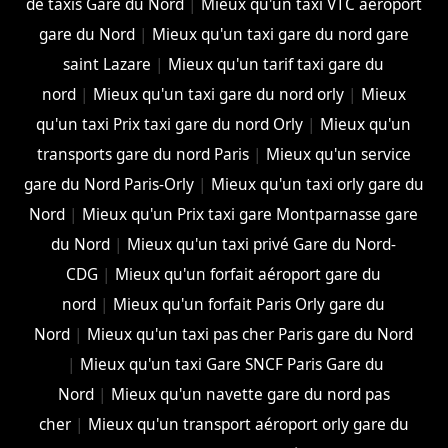
de taxis Gare du Nord
|
Mieux qu'un taxi VTC aéroport
gare du Nord
|
Mieux qu'un taxi gare du nord gare
saint Lazare
|
Mieux qu'un tarif taxi gare du
nord
|
Mieux qu'un taxi gare du nord orly
|
Mieux
qu'un taxi Prix taxi gare du nord Orly
|
Mieux qu'un
transports gare du nord Paris
|
Mieux qu'un service
gare du Nord Paris-Orly
|
Mieux qu'un taxi orly gare du
Nord
|
Mieux qu'un Prix taxi gare Montparnasse gare
du Nord
|
Mieux qu'un taxi privé Gare du Nord-
CDG
|
Mieux qu'un forfait aéroport gare du
nord
|
Mieux qu'un forfait Paris Orly gare du
Nord
|
Mieux qu'un taxi pas cher Paris gare du Nord
|
Mieux qu'un taxi Gare SNCF Paris Gare du
Nord
|
Mieux qu'un navette gare du nord pas
cher
|
Mieux qu'un transport aéroport orly gare du