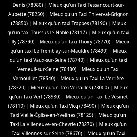
Denis (78980)
|
Mieux qu'un Taxi Tessancourt-sur-
Aubette (78250)
|
Mieux qu'un Taxi Thiverval-Grignon
(78850)
|
Mieux qu'un taxi Trappes (78190)
|
Mieux
qu'un taxi Toussus-le-Noble (78117)
|
Mieux qu'un taxi
Tilly (78790)
|
Mieux qu'un taxi Thoiry (78770)
|
Mieux
qu'un taxi Le Tremblay-sur-Mauldre (78490)
|
Mieux
qu'un taxi Vaux-sur-Seine (78740)
|
Mieux qu'un taxi
Verneuil-sur-Seine (78480)
|
Mieux qu'un Taxi
Vernouillet (78540)
|
Mieux qu'un Taxi La Verrière
(78320)
|
Mieux qu'un Taxi Versailles (78000)
|
Mieux
qu'un Taxi Vert (78930)
|
Mieux qu'un Taxi Le Vésinet
(78110)
|
Mieux qu'un Taxi Vicq (78490)
|
Mieux qu'un
Taxi Vieille-Église-en-Yvelines (78125)
|
Mieux qu'un
Taxi La Villeneuve-en-Chevrie (78270)
|
Mieux qu'un
Taxi Villennes-sur-Seine (78670)
|
Mieux qu'un Taxi