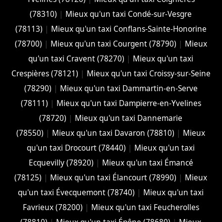
(78310)
|
Mieux qu'un taxi Condé-sur-Vesgre
(78113)
|
Mieux qu'un taxi Conflans-Sainte-Honorine
(78700)
|
Mieux qu'un taxi Courgent (78790)
|
Mieux
qu'un taxi Cravent (78270)
|
Mieux qu'un taxi
Crespières (78121)
|
Mieux qu'un taxi Croissy-sur-Seine
(78290)
|
Mieux qu'un taxi Dammartin-en-Serve
(78111)
|
Mieux qu'un taxi Dampierre-en-Yvelines
(78720)
|
Mieux qu'un taxi Dannemarie
(78550)
|
Mieux qu'un taxi Davaron (78810)
|
Mieux
qu'un taxi Drocourt (78440)
|
Mieux qu'un taxi
Ecquevilly (78920)
|
Mieux qu'un taxi Émancé
(78125)
|
Mieux qu'un taxi Élancourt (78990)
|
Mieux
qu'un taxi Évecquemont (78740)
|
Mieux qu'un taxi
Favrieux (78200)
|
Mieux qu'un taxi Feucherolles