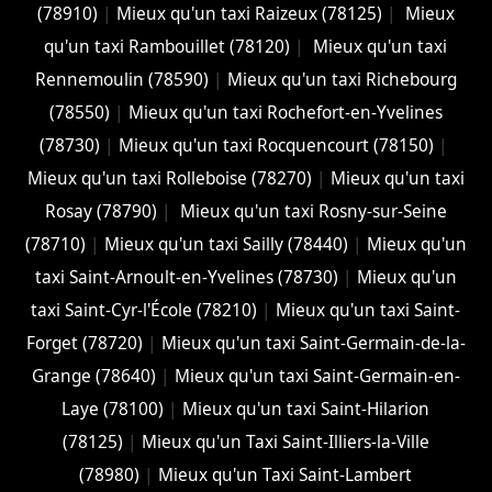
(78910)
|
Mieux qu'un taxi Raizeux (78125)
|
Mieux
qu'un taxi Rambouillet (78120)
|
Mieux qu'un taxi
Rennemoulin (78590)
|
Mieux qu'un taxi Richebourg
(78550)
|
Mieux qu'un taxi Rochefort-en-Yvelines
(78730)
|
Mieux qu'un taxi Rocquencourt (78150)
|
Mieux qu'un taxi Rolleboise (78270)
|
Mieux qu'un taxi
Rosay (78790)
|
Mieux qu'un taxi Rosny-sur-Seine
(78710)
|
Mieux qu'un taxi Sailly (78440)
|
Mieux qu'un
taxi Saint-Arnoult-en-Yvelines (78730)
|
Mieux qu'un
taxi Saint-Cyr-l'École (78210)
|
Mieux qu'un taxi Saint-
Forget (78720)
|
Mieux qu'un taxi Saint-Germain-de-la-
Grange (78640)
|
Mieux qu'un taxi Saint-Germain-en-
Laye (78100)
|
Mieux qu'un taxi Saint-Hilarion
(78125)
|
Mieux qu'un Taxi Saint-Illiers-la-Ville
(78980)
|
Mieux qu'un Taxi Saint-Lambert