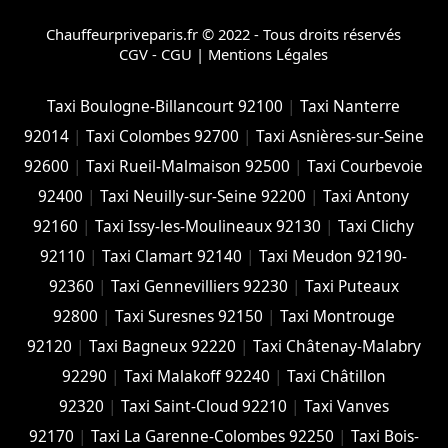
Chauffeurpriveparis.fr © 2022 - Tous droits réservés
CGV - CGU
|
Mentions Légales
Taxi Boulogne-Billancourt 92100
|
Taxi Nanterre
92014
|
Taxi Colombes 92700
|
Taxi Asnières-sur-Seine
92600
|
Taxi Rueil-Malmaison 92500
|
Taxi Courbevoie
92400
|
Taxi Neuilly-sur-Seine 92200
|
Taxi Antony
92160
|
Taxi Issy-les-Moulineaux 92130
|
Taxi Clichy
92110
|
Taxi Clamart 92140
|
Taxi Meudon 92190-
92360
|
Taxi Gennevilliers 92230
|
Taxi Puteaux
92800
|
Taxi Suresnes 92150
|
Taxi Montrouge
92120
|
Taxi Bagneux 92220
|
Taxi Châtenay-Malabry
92290
|
Taxi Malakoff 92240
|
Taxi Châtillon
92320
|
Taxi Saint-Cloud 92210
|
Taxi Vanves
92170
|
Taxi La Garenne-Colombes 92250
|
Taxi Bois-