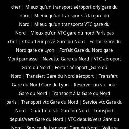
cher
|
Mieux qu'un transport aéroport orly gare du
nord
|
Mieux qu'un transports à la gare du
Nord
|
Mieux qu'un transports VTC gare du
Nord
|
Mieux qu'un VTC gare du nord Paris pas
cher
|
Chauffeur privé Gare du Nord
|
Forfait Gare du
Nord gare de Lyon
|
Forfait Gare du Nord gare
Montparnasse
|
Navette Gare du Nord
|
VTC aéroport
Gare du Nord
|
Forfait aéroport _Gare du
Nord
|
Transfert Gare du Nord aéroport
|
Transfert
Gare du Nord Gare de Lyon
|
Réserver un vtc pour
Gare du Nord
|
Transport à la Gare du Nord
paris
|
Transport vtc Gare du Nord
|
Service vtc Gare du
Nord
|
Chauffeur vtc Gare du Nord
|
Transport
depuis/vers Gare du Nord
|
VTC depuis/vers Gare du
Nord
|
Service de transport Gare du Nord
|
Voiture