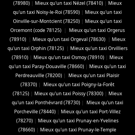
(78980)
|
Mieux qu'un taxi Nézel (78410)
|
Mieux
qu'un taxi Noisy-le-Roi (78590)
|
Mieux qu'un taxi
Oinville-sur-Montcient (78250)
|
Mieux qu'un taxi
Orcemont (code 78125)
|
Mieux qu'un taxi Orgerus
(78910)
|
Mieux qu'un taxi Orgeval (78630)
|
Mieux
qu'un taxi Orphin (78125)
|
Mieux qu'un taxi Orvilliers
(78910)
|
Mieux qu'un taxi Osmoy (78910)
|
Mieux
qu'un taxi Paray-Douaville (78660)
|
Mieux qu'un taxi
Perdreauville (78200)
|
Mieux qu'un taxi Plaisir
(78370)
|
Mieux qu'un taxi Poigny-la-Forêt
(78125)
|
Mieux qu'un taxi Poissy (78300)
|
Mieux
qu'un taxi Ponthévrard (78730)
|
Mieux qu'un taxi
Porcheville (78440)
|
Mieux qu'un taxi Port-Villez
(78270)
|
Mieux qu'un taxi Prunay-en-Yvelines
(78660)
|
Mieux qu'un taxi Prunay-le-Temple