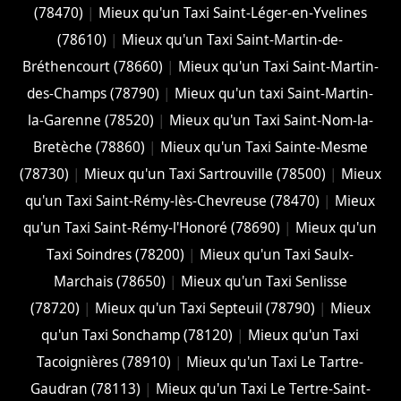
(78470)
|
Mieux qu'un Taxi Saint-Léger-en-Yvelines
(78610)
|
Mieux qu'un Taxi Saint-Martin-de-
Bréthencourt (78660)
|
Mieux qu'un Taxi Saint-Martin-
des-Champs (78790)
|
Mieux qu'un taxi Saint-Martin-
la-Garenne (78520)
|
Mieux qu'un Taxi Saint-Nom-la-
Bretèche (78860)
|
Mieux qu'un Taxi Sainte-Mesme
(78730)
|
Mieux qu'un Taxi Sartrouville (78500)
|
Mieux
qu'un Taxi Saint-Rémy-lès-Chevreuse (78470)
|
Mieux
qu'un Taxi Saint-Rémy-l'Honoré (78690)
|
Mieux qu'un
Taxi Soindres (78200)
|
Mieux qu'un Taxi Saulx-
Marchais (78650)
|
Mieux qu'un Taxi Senlisse
(78720)
|
Mieux qu'un Taxi Septeuil (78790)
|
Mieux
qu'un Taxi Sonchamp (78120)
|
Mieux qu'un Taxi
Tacoignières (78910)
|
Mieux qu'un Taxi Le Tartre-
Gaudran (78113)
|
Mieux qu'un Taxi Le Tertre-Saint-