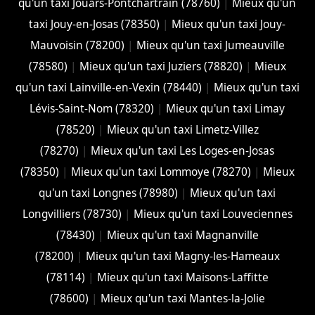
qu'un taxi Jouars-Pontchartrain (78760)
|
Mieux qu'un
taxi Jouy-en-Josas (78350)
|
Mieux qu'un taxi Jouy-
Mauvoisin (78200)
|
Mieux qu'un taxi Jumeauville
(78580)
|
Mieux qu'un taxi Juziers (78820)
|
Mieux
qu'un taxi Lainville-en-Vexin (78440)
|
Mieux qu'un taxi
Lévis-Saint-Nom (78320)
|
Mieux qu'un taxi Limay
(78520)
|
Mieux qu'un taxi Limetz-Villez
(78270)
|
Mieux qu'un taxi Les Loges-en-Josas
(78350)
|
Mieux qu'un taxi Lommoye (78270)
|
Mieux
qu'un taxi Longnes (78980)
|
Mieux qu'un taxi
Longvilliers (78730)
|
Mieux qu'un taxi Louveciennes
(78430)
|
Mieux qu'un taxi Magnanville
(78200)
|
Mieux qu'un taxi Magny-les-Hameaux
(78114)
|
Mieux qu'un taxi Maisons-Laffitte
(78600)
|
Mieux qu'un taxi Mantes-la-Jolie