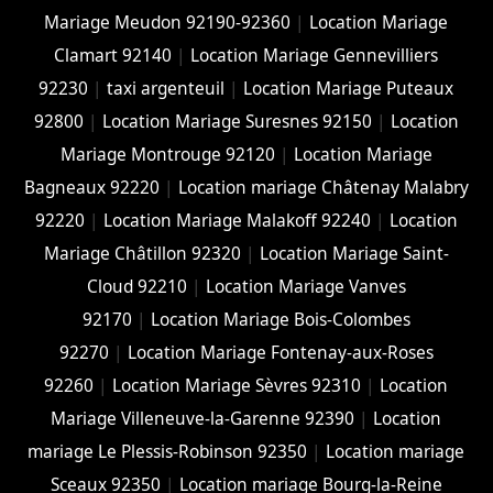
Mariage Meudon 92190-92360
|
Location Mariage
Clamart 92140
|
Location Mariage Gennevilliers
92230
|
taxi argenteuil
|
Location Mariage Puteaux
92800
|
Location Mariage Suresnes 92150
|
Location
Mariage Montrouge 92120
|
Location Mariage
Bagneaux 92220
|
Location mariage Châtenay Malabry
92220
|
Location Mariage Malakoff 92240
|
Location
Mariage Châtillon 92320
|
Location Mariage Saint-
Cloud 92210
|
Location Mariage Vanves
92170
|
Location Mariage Bois-Colombes
92270
|
Location Mariage Fontenay-aux-Roses
92260
|
Location Mariage Sèvres 92310
|
Location
Mariage Villeneuve-la-Garenne 92390
|
Location
mariage Le Plessis-Robinson 92350
|
Location mariage
Sceaux 92350
|
Location mariage Bourg-la-Reine