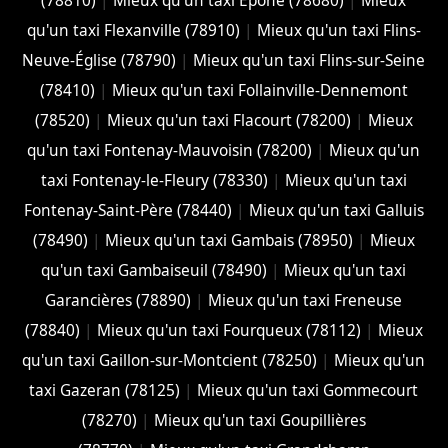
(78810)
|
Mieux qu'un taxi Épône (78680)
|
Mieux
qu'un taxi Flexanville (78910)
|
Mieux qu'un taxi Flins-
Neuve-Église (78790)
|
Mieux qu'un taxi Flins-sur-Seine
(78410)
|
Mieux qu'un taxi Follainville-Dennemont
(78520)
|
Mieux qu'un taxi Flacourt (78200)
|
Mieux
qu'un taxi Fontenay-Mauvoisin (78200)
|
Mieux qu'un
taxi Fontenay-le-Fleury (78330)
|
Mieux qu'un taxi
Fontenay-Saint-Père (78440)
|
Mieux qu'un taxi Galluis
(78490)
|
Mieux qu'un taxi Gambais (78950)
|
Mieux
qu'un taxi Gambaiseuil (78490)
|
Mieux qu'un taxi
Garancières (78890)
|
Mieux qu'un taxi Freneuse
(78840)
|
Mieux qu'un taxi Fourqueux (78112)
|
Mieux
qu'un taxi Gaillon-sur-Montcient (78250)
|
Mieux qu'un
taxi Gazeran (78125)
|
Mieux qu'un taxi Gommecourt
(78270)
|
Mieux qu'un taxi Goupillières