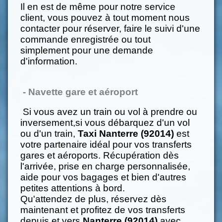
Il en est de même pour notre service
client, vous pouvez à tout moment nous
contacter pour réserver, faire le suivi d'une
commande enregistrée ou tout
simplement pour une demande
d'information.
- Navette gare et aéroport
Si vous avez un train ou vol à prendre ou
inversement,si vous débarquez d'un vol
ou d'un train,
Taxi Nanterre (92014)
est
votre partenaire idéal pour vos transferts
gares et aéroports. Récupération dès
l'arrivée, prise en charge personnalisée,
aide pour vos bagages et bien d'autres
petites attentions à bord.
Qu'attendez de plus, réservez dès
maintenant et profitez de vos transferts
depuis et vers
Nanterre (92014)
avec