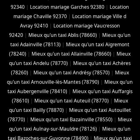
92340
|
Location mariage Garches 92380
|
Location
mariage Chaville 92370
|
Location mariage Ville d
Avray 92410
|
Location mariage Vaucresson
92420
|
Mieux qu'un taxi Ablis (78660)
|
Mieux qu'un
taxi Adainville (78113)
|
Mieux qu'un taxi Aigremont
(78240)
|
Mieux qu'un taxi Allainville (78660)
|
Mieux
qu'un taxi Andelu (78770)
|
Mieux qu'un taxi Achères
(78260)
|
Mieux qu'un taxi Andrésy (78570)
|
Mieux
qu'un taxi Arnouville-lès-Mantes (78790)
|
Mieux qu'un
taxi Aubergenville (78410)
|
Mieux qu'un taxi Auffargis
(78610)
|
Mieux qu'un taxi Auteuil (78770)
|
Mieux
qu'un taxi Bailly (78870)
|
Mieux qu'un taxi Autouillet
(78770)
|
Mieux qu'un taxi Bazainville (78550)
|
Mieux
qu'un taxi Aulnay-sur-Mauldre (78126)
|
Mieux qu'un
taxi Bazoches-sur-Guyonne (78490)
|
Mieux qu'un taxi