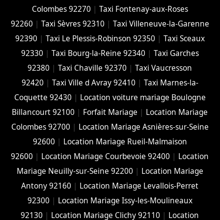
Colombes 92270
|
Taxi Fontenay-aux-Roses
92260
|
Taxi Sèvres 92310
|
Taxi Villeneuve-la-Garenne
92390
|
Taxi Le Plessis-Robinson 92350
|
Taxi Sceaux
92330
|
Taxi Bourg-la-Reine 92340
|
Taxi Garches
92380
|
Taxi Chaville 92370
|
Taxi Vaucresson
92420
|
Taxi Ville d Avray 92410
|
Taxi Marnes-la-
Coquette 92430
|
Location voiture mariage Boulogne
Billancourt 92100
|
Forfait Mariage
|
Location Mariage
Colombes 92700
|
Location Mariage Asnières-sur-Seine
92600
|
Location Mariage Rueil-Malmaison
92600
|
Location Mariage Courbevoie 92400
|
Location
Mariage Neuilly-sur-Seine 92200
|
Location Mariage
Antony 92160
|
Location Mariage Levallois-Perret
92300
|
Location Mariage Issy-les-Moulineaux
92130
|
Location Mariage Clichy 92110
|
Location