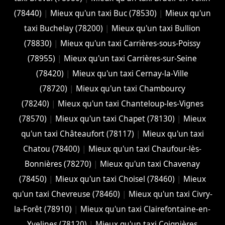
(78440)
|
Mieux qu'un taxi Buc (78530)
|
Mieux qu'un
taxi Buchelay (78200)
|
Mieux qu'un taxi Bullion
(78830)
|
Mieux qu'un taxi Carrières-sous-Poissy
(78955)
|
Mieux qu'un taxi Carrières-sur-Seine
(78420)
|
Mieux qu'un taxi Cernay-la-Ville
(78720)
|
Mieux qu'un taxi Chambourcy
(78240)
|
Mieux qu'un taxi Chanteloup-les-Vignes
(78570)
|
Mieux qu'un taxi Chapet (78130)
|
Mieux
qu'un taxi Châteaufort (78117)
|
Mieux qu'un taxi
Chatou (78400)
|
Mieux qu'un taxi Chaufour-lès-
Bonnières (78270)
|
Mieux qu'un taxi Chavenay
(78450)
|
Mieux qu'un taxi Choisel (78460)
|
Mieux
qu'un taxi Chevreuse (78460)
|
Mieux qu'un taxi Civry-
la-Forêt (78910)
|
Mieux qu'un taxi Clairefontaine-en-
Yvelines (78120)
|
Mieux qu'un taxi Coignières