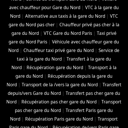
avec chauffeur pour Gare du Nord
|
VTC à la gare du
Nord
|
Alternative aux taxis à la gare du Nord
|
VTC
gare du Nord pas cher
|
Chauffeur privé pas cher à la
gare du Nord
|
VTC Gare du Nord Paris
|
Taxi privé
gare du Nord Paris
|
Véhicule avec chauffeur gare du
Nord
|
Chauffeur taxi privé gare du Nord
|
Service de
taxi à la gare du Nord
|
Transfert à la gare du
Nord
|
Récupération gare du Nord
|
Transport à la
gare du Nord
|
Récupération depuis la gare du
Nord
|
Transport de la /vers la gare du Nord
|
Transfert
depuis/vers Gare du Nord
|
Transfert pas cher gare du
Nord
|
Récupération pas cher gare du Nord
|
Transport
pas cher gare du Nord
|
Transfert Paris gare du
Nord
|
Récupération Paris gare du Nord
|
Transport
Paris gare du Nord
|
Récupération de/vers Paris gare