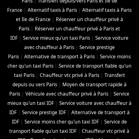
Paris
|
Transfert depuis/vers Paris et Ile de
France
|
Alternatif taxis à Paris
|
Alternatif taxis à Paris
et Ile de France
|
Réserver un chauffeur privé à
Paris
|
Réserver un chauffeur privé à Paris et
IDF
|
Service mieux qu'un taxi Paris
|
Service voiture
avec chauffeur à Paris
|
Service prestige
Paris
|
Alternative de transport à Paris
|
Service moins
cher qu'un taxi Paris
|
Service de transport fiable qu'un
taxi Paris
|
Chauffeur vtc privé à Paris
|
Transfert
depuis ou vers Paris
|
Moyen de transport rapide à
Paris
|
Véhicule avec chauffeur privé à Paris
|
Service
mieux qu'un taxi IDF
|
Service voiture avec chauffeur à
IDF
|
Service prestige IDF
|
Alternative de transport à
IDF
|
Service moins cher qu'un taxi IDF
|
Service de
transport fiable qu'un taxi IDF
|
Chauffeur vtc privé à