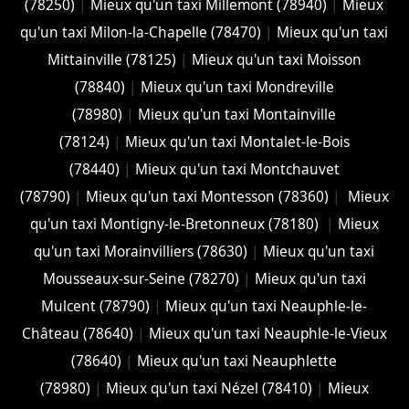
(78250)
|
Mieux qu'un taxi Millemont (78940)
|
Mieux
qu'un taxi Milon-la-Chapelle (78470)
|
Mieux qu'un taxi
Mittainville (78125)
|
Mieux qu'un taxi Moisson
(78840)
|
Mieux qu'un taxi Mondreville
(78980)
|
Mieux qu'un taxi Montainville
(78124)
|
Mieux qu'un taxi Montalet-le-Bois
(78440)
|
Mieux qu'un taxi Montchauvet
(78790)
|
Mieux qu'un taxi Montesson (78360)
|
Mieux
qu'un taxi Montigny-le-Bretonneux (78180)
|
Mieux
qu'un taxi Morainvilliers (78630)
|
Mieux qu'un taxi
Mousseaux-sur-Seine (78270)
|
Mieux qu'un taxi
Mulcent (78790)
|
Mieux qu'un taxi Neauphle-le-
Château (78640)
|
Mieux qu'un taxi Neauphle-le-Vieux
(78640)
|
Mieux qu'un taxi Neauphlette
(78980)
|
Mieux qu'un taxi Nézel (78410)
|
Mieux