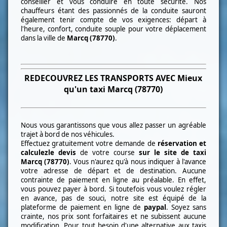
conseiller et vous conduire en toute sécurité. Nos
chauffeurs étant des passionnés de la conduite sauront
également tenir compte de vos exigences: départ à
l'heure, confort, conduite souple pour votre déplacement
dans la ville de
Marcq (78770)
.
REDECOUVREZ LES TRANSPORTS AVEC Mieux
qu'un taxi
Marcq (78770)
Nous vous garantissons que vous allez passer un agréable
trajet à bord de nos véhicules.
Effectuez gratuitement votre demande de
réservation et
calculez
le devis
de votre course
sur le site de taxi
Marcq (78770)
. Vous n'aurez qu'à nous indiquer à l'avance
votre adresse de départ et de destination. Aucune
contrainte de paiement en ligne au préalable. En effet,
vous pouvez payer à bord. Si toutefois vous voulez régler
en avance, pas de souci, notre site est équipé de la
plateforme de paiement en ligne de
paypal
. Soyez sans
crainte, nos prix sont forfaitaires et ne subissent aucune
modification. Pour tout besoin d'une alternative aux taxis