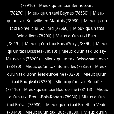
(78910)
|
Mieux qu'un taxi Bennecourt
(78270)
|
Mieux qu'un taxi Beynes (78650)
|
Mieux
qu'un taxi Boinville-en-Mantois (78930)
|
Mieux qu'un
taxi Boinville-le-Gaillard (78660)
|
Mieux qu'un taxi
Boinvilliers (78200)
|
Mieux qu'un taxi Blaru
(78270)
|
Mieux qu'un taxi Bois-d'Arcy (78390)
|
Mieux
qu'un taxi Boissets (78910)
|
Mieux qu'un taxi Boissy-
Mauvoisin (78200)
|
Mieux qu'un taxi Boissy-sans-Avoir
(78490)
|
Mieux qu'un taxi Bonnelles (78830)
|
Mieux
qu'un taxi Bonnières-sur-Seine (78270)
|
Mieux qu'un
taxi Bougival (78380)
|
Mieux qu'un taxi Bouafle
(78410)
|
Mieux qu'un taxi Bourdonné (78113)
|
Mieux
qu'un taxi Breuil-Bois-Robert (78930)
|
Mieux qu'un
taxi Bréval (78980)
|
Mieux qu'un taxi Brueil-en-Vexin
(78440)
|
Mieux qu'un taxi Buc (78530)
|
Mieux qu'un