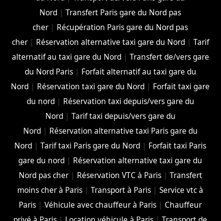
Nord
|
Transfert Paris gare du Nord pas
cher
|
Récupération Paris gare du Nord pas
cher
|
Réservation alternative taxi gare du Nord
|
Tarif
alternatif au taxi gare du Nord
|
Transfert de/vers gare
du Nord Paris
|
Forfait alternatif au taxi gare du
Nord
|
Réservation taxi gare du Nord
|
Forfait taxi gare
du nord
|
Réservation taxi depuis/vers gare du
Nord
|
Tarif taxi depuis/vers gare du
Nord
|
Réservation alternative taxi Paris gare du
Nord
|
Tarif taxi Paris gare du Nord
|
Forfait taxi Paris
gare du nord
|
Réservation alternative taxi gare du
Nord pas cher
|
Réservation VTC à Paris
|
Transfert
moins cher à Paris
|
Transport à Paris
|
Service vtc à
Paris
|
Véhicule avec chauffeur à Paris
|
Chauffeur
privé à Paris
|
Location véhicule à Paris
|
Transport de