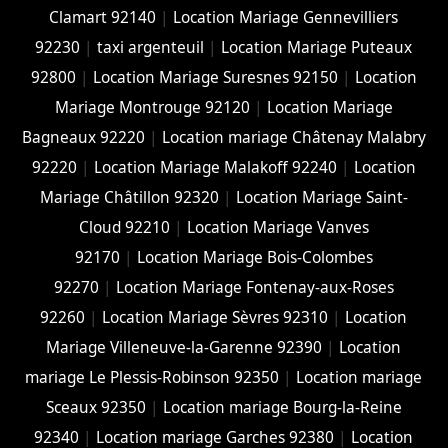
Clamart 92140
|
Location Mariage Gennevilliers
92230
|
taxi argenteuil
|
Location Mariage Puteaux
92800
|
Location Mariage Suresnes 92150
|
Location
Mariage Montrouge 92120
|
Location Mariage
Bagneaux 92220
|
Location mariage Châtenay Malabry
92220
|
Location Mariage Malakoff 92240
|
Location
Mariage Châtillon 92320
|
Location Mariage Saint-
Cloud 92210
|
Location Mariage Vanves
92170
|
Location Mariage Bois-Colombes
92270
|
Location Mariage Fontenay-aux-Roses
92260
|
Location Mariage Sèvres 92310
|
Location
Mariage Villeneuve-la-Garenne 92390
|
Location
mariage Le Plessis-Robinson 92350
|
Location mariage
Sceaux 92350
|
Location mariage Bourg-la-Reine
92340
|
Location mariage Garches 92380
|
Location