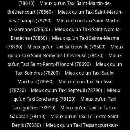
(78610)
|
Mieux qu'un Taxi Saint-Martin-de-
Bréthencourt (78660)
|
Mieux qu'un Taxi Saint-Martin-
des-Champs (78790)
|
Mieux qu'un taxi Saint-Martin-
la-Garenne (78520)
|
Mieux qu'un Taxi Saint-Nom-la-
Bretèche (78860)
|
Mieux qu'un Taxi Sainte-Mesme
(78730)
|
Mieux qu'un Taxi Sartrouville (78500)
|
Mieux
qu'un Taxi Saint-Rémy-lès-Chevreuse (78470)
|
Mieux
qu'un Taxi Saint-Rémy-l'Honoré (78690)
|
Mieux qu'un
Taxi Soindres (78200)
|
Mieux qu'un Taxi Saulx-
Marchais (78650)
|
Mieux qu'un Taxi Senlisse
(78720)
|
Mieux qu'un Taxi Septeuil (78790)
|
Mieux
qu'un Taxi Sonchamp (78120)
|
Mieux qu'un Taxi
Tacoignières (78910)
|
Mieux qu'un Taxi Le Tartre-
Gaudran (78113)
|
Mieux qu'un Taxi Le Tertre-Saint-
Denis (78980)
|
Mieux qu'un Taxi Tessancourt-sur-