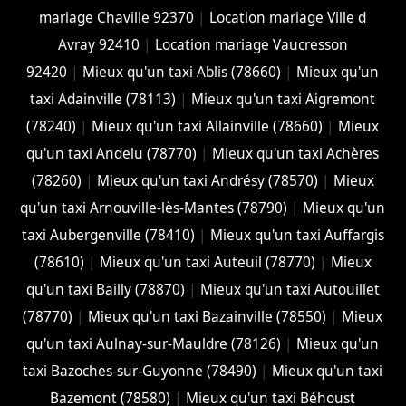
mariage Chaville 92370
|
Location mariage Ville d
Avray 92410
|
Location mariage Vaucresson
92420
|
Mieux qu'un taxi Ablis (78660)
|
Mieux qu'un
taxi Adainville (78113)
|
Mieux qu'un taxi Aigremont
(78240)
|
Mieux qu'un taxi Allainville (78660)
|
Mieux
qu'un taxi Andelu (78770)
|
Mieux qu'un taxi Achères
(78260)
|
Mieux qu'un taxi Andrésy (78570)
|
Mieux
qu'un taxi Arnouville-lès-Mantes (78790)
|
Mieux qu'un
taxi Aubergenville (78410)
|
Mieux qu'un taxi Auffargis
(78610)
|
Mieux qu'un taxi Auteuil (78770)
|
Mieux
qu'un taxi Bailly (78870)
|
Mieux qu'un taxi Autouillet
(78770)
|
Mieux qu'un taxi Bazainville (78550)
|
Mieux
qu'un taxi Aulnay-sur-Mauldre (78126)
|
Mieux qu'un
taxi Bazoches-sur-Guyonne (78490)
|
Mieux qu'un taxi
Bazemont (78580)
|
Mieux qu'un taxi Béhoust