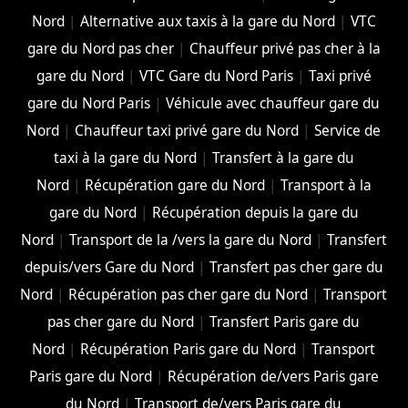
Nord
|
Alternative aux taxis à la gare du Nord
|
VTC
gare du Nord pas cher
|
Chauffeur privé pas cher à la
gare du Nord
|
VTC Gare du Nord Paris
|
Taxi privé
gare du Nord Paris
|
Véhicule avec chauffeur gare du
Nord
|
Chauffeur taxi privé gare du Nord
|
Service de
taxi à la gare du Nord
|
Transfert à la gare du
Nord
|
Récupération gare du Nord
|
Transport à la
gare du Nord
|
Récupération depuis la gare du
Nord
|
Transport de la /vers la gare du Nord
|
Transfert
depuis/vers Gare du Nord
|
Transfert pas cher gare du
Nord
|
Récupération pas cher gare du Nord
|
Transport
pas cher gare du Nord
|
Transfert Paris gare du
Nord
|
Récupération Paris gare du Nord
|
Transport
Paris gare du Nord
|
Récupération de/vers Paris gare
du Nord
|
Transport de/vers Paris gare du