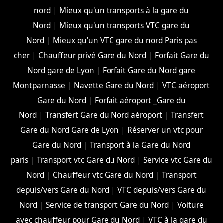
nord
|
Mieux qu'un transports à la gare du
Nord
|
Mieux qu'un transports VTC gare du
Nord
|
Mieux qu'un VTC gare du nord Paris pas
cher
|
Chauffeur privé Gare du Nord
|
Forfait Gare du
Nord gare de Lyon
|
Forfait Gare du Nord gare
Montparnasse
|
Navette Gare du Nord
|
VTC aéroport
Gare du Nord
|
Forfait aéroport _Gare du
Nord
|
Transfert Gare du Nord aéroport
|
Transfert
Gare du Nord Gare de Lyon
|
Réserver un vtc pour
Gare du Nord
|
Transport à la Gare du Nord
paris
|
Transport vtc Gare du Nord
|
Service vtc Gare du
Nord
|
Chauffeur vtc Gare du Nord
|
Transport
depuis/vers Gare du Nord
|
VTC depuis/vers Gare du
Nord
|
Service de transport Gare du Nord
|
Voiture
avec chauffeur pour Gare du Nord
|
VTC à la gare du