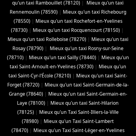
qu'un taxi Rambouillet (78120)
|
Mieux qu'un taxi
Rennemoulin (78590)
|
Mieux qu'un taxi Richebourg
(78550)
|
Mieux qu'un taxi Rochefort-en-Yvelines
(78730)
|
Mieux qu'un taxi Rocquencourt (78150)
|
Mieux qu'un taxi Rolleboise (78270)
|
Mieux qu'un taxi
Rosay (78790)
|
Mieux qu'un taxi Rosny-sur-Seine
(78710)
|
Mieux qu'un taxi Sailly (78440)
|
Mieux qu'un
taxi Saint-Arnoult-en-Yvelines (78730)
|
Mieux qu'un
taxi Saint-Cyr-l'École (78210)
|
Mieux qu'un taxi Saint-
Forget (78720)
|
Mieux qu'un taxi Saint-Germain-de-la-
Grange (78640)
|
Mieux qu'un taxi Saint-Germain-en-
Laye (78100)
|
Mieux qu'un taxi Saint-Hilarion
(78125)
|
Mieux qu'un Taxi Saint-Illiers-la-Ville
(78980)
|
Mieux qu'un Taxi Saint-Lambert
(78470)
|
Mieux qu'un Taxi Saint-Léger-en-Yvelines