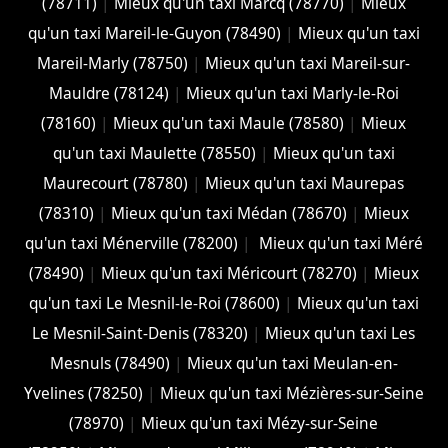
(78711)
|
Mieux qu'un taxi Marcq (78770)
|
Mieux
qu'un taxi Mareil-le-Guyon (78490)
|
Mieux qu'un taxi
Mareil-Marly (78750)
|
Mieux qu'un taxi Mareil-sur-
Mauldre (78124)
|
Mieux qu'un taxi Marly-le-Roi
(78160)
|
Mieux qu'un taxi Maule (78580)
|
Mieux
qu'un taxi Maulette (78550)
|
Mieux qu'un taxi
Maurecourt (78780)
|
Mieux qu'un taxi Maurepas
(78310)
|
Mieux qu'un taxi Médan (78670)
|
Mieux
qu'un taxi Ménerville (78200)
|
Mieux qu'un taxi Méré
(78490)
|
Mieux qu'un taxi Méricourt (78270)
|
Mieux
qu'un taxi Le Mesnil-le-Roi (78600)
|
Mieux qu'un taxi
Le Mesnil-Saint-Denis (78320)
|
Mieux qu'un taxi Les
Mesnuls (78490)
|
Mieux qu'un taxi Meulan-en-
Yvelines (78250)
|
Mieux qu'un taxi Mézières-sur-Seine
(78970)
|
Mieux qu'un taxi Mézy-sur-Seine