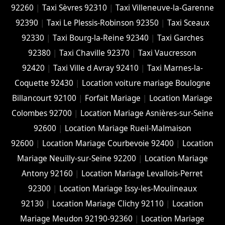
92260
|
Taxi Sèvres 92310
|
Taxi Villeneuve-la-Garenne
92390
|
Taxi Le Plessis-Robinson 92350
|
Taxi Sceaux
92330
|
Taxi Bourg-la-Reine 92340
|
Taxi Garches
92380
|
Taxi Chaville 92370
|
Taxi Vaucresson
92420
|
Taxi Ville d Avray 92410
|
Taxi Marnes-la-
Coquette 92430
|
Location voiture mariage Boulogne
Billancourt 92100
|
Forfait Mariage
|
Location Mariage
Colombes 92700
|
Location Mariage Asnières-sur-Seine
92600
|
Location Mariage Rueil-Malmaison
92600
|
Location Mariage Courbevoie 92400
|
Location
Mariage Neuilly-sur-Seine 92200
|
Location Mariage
Antony 92160
|
Location Mariage Levallois-Perret
92300
|
Location Mariage Issy-les-Moulineaux
92130
|
Location Mariage Clichy 92110
|
Location
Mariage Meudon 92190-92360
|
Location Mariage