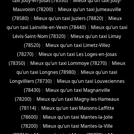
taxi Jouy-en-Josas (78350)
|
Mieux qu'un taxi Jouy-
Mauvoisin (78200)
|
Mieux qu'un taxi Jumeauville
(78580)
|
Mieux qu'un taxi Juziers (78820)
|
Mieux
qu'un taxi Lainville-en-Vexin (78440)
|
Mieux qu'un taxi
Lévis-Saint-Nom (78320)
|
Mieux qu'un taxi Limay
(78520)
|
Mieux qu'un taxi Limetz-Villez
(78270)
|
Mieux qu'un taxi Les Loges-en-Josas
(78350)
|
Mieux qu'un taxi Lommoye (78270)
|
Mieux
qu'un taxi Longnes (78980)
|
Mieux qu'un taxi
Longvilliers (78730)
|
Mieux qu'un taxi Louveciennes
(78430)
|
Mieux qu'un taxi Magnanville
(78200)
|
Mieux qu'un taxi Magny-les-Hameaux
(78114)
|
Mieux qu'un taxi Maisons-Laffitte
(78600)
|
Mieux qu'un taxi Mantes-la-Jolie
(78200)
|
Mieux qu'un taxi Mantes-la-Ville