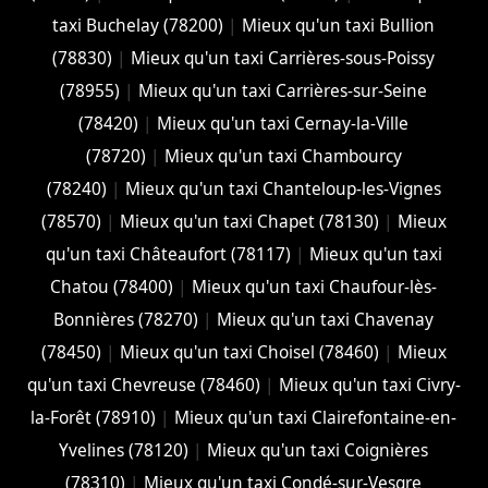
taxi Buchelay (78200)
|
Mieux qu'un taxi Bullion
(78830)
|
Mieux qu'un taxi Carrières-sous-Poissy
(78955)
|
Mieux qu'un taxi Carrières-sur-Seine
(78420)
|
Mieux qu'un taxi Cernay-la-Ville
(78720)
|
Mieux qu'un taxi Chambourcy
(78240)
|
Mieux qu'un taxi Chanteloup-les-Vignes
(78570)
|
Mieux qu'un taxi Chapet (78130)
|
Mieux
qu'un taxi Châteaufort (78117)
|
Mieux qu'un taxi
Chatou (78400)
|
Mieux qu'un taxi Chaufour-lès-
Bonnières (78270)
|
Mieux qu'un taxi Chavenay
(78450)
|
Mieux qu'un taxi Choisel (78460)
|
Mieux
qu'un taxi Chevreuse (78460)
|
Mieux qu'un taxi Civry-
la-Forêt (78910)
|
Mieux qu'un taxi Clairefontaine-en-
Yvelines (78120)
|
Mieux qu'un taxi Coignières
(78310)
|
Mieux qu'un taxi Condé-sur-Vesgre