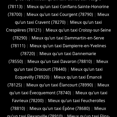
(78113)
|
Mieux qu'un taxi Conflans-Sainte-Honorine
(78700)
|
Mieux qu'un taxi Courgent (78790)
|
Mieux
qu'un taxi Cravent (78270)
|
Mieux qu'un taxi
Crespières (78121)
|
Mieux qu'un taxi Croissy-sur-Seine
(78290)
|
Mieux qu'un taxi Dammartin-en-Serve
(78111)
|
Mieux qu'un taxi Dampierre-en-Yvelines
(78720)
|
Mieux qu'un taxi Dannemarie
(78550)
|
Mieux qu'un taxi Davaron (78810)
|
Mieux
qu'un taxi Drocourt (78440)
|
Mieux qu'un taxi
Ecquevilly (78920)
|
Mieux qu'un taxi Émancé
(78125)
|
Mieux qu'un taxi Élancourt (78990)
|
Mieux
qu'un taxi Évecquemont (78740)
|
Mieux qu'un taxi
Favrieux (78200)
|
Mieux qu'un taxi Feucherolles
(78810)
|
Mieux qu'un taxi Épône (78680)
|
Mieux
qu'un taxi Flexanville (78910)
|
Mieux qu'un taxi Flins-