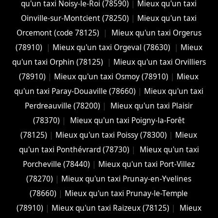
qu'un taxi Noisy-le-Roi (78590)
|
Mieux qu'un taxi
Oinville-sur-Montcient (78250)
|
Mieux qu'un taxi
Orcemont (code 78125)
|
Mieux qu'un taxi Orgerus
(78910)
|
Mieux qu'un taxi Orgeval (78630)
|
Mieux
qu'un taxi Orphin (78125)
|
Mieux qu'un taxi Orvilliers
(78910)
|
Mieux qu'un taxi Osmoy (78910)
|
Mieux
qu'un taxi Paray-Douaville (78660)
|
Mieux qu'un taxi
Perdreauville (78200)
|
Mieux qu'un taxi Plaisir
(78370)
|
Mieux qu'un taxi Poigny-la-Forêt
(78125)
|
Mieux qu'un taxi Poissy (78300)
|
Mieux
qu'un taxi Ponthévrard (78730)
|
Mieux qu'un taxi
Porcheville (78440)
|
Mieux qu'un taxi Port-Villez
(78270)
|
Mieux qu'un taxi Prunay-en-Yvelines
(78660)
|
Mieux qu'un taxi Prunay-le-Temple
(78910)
|
Mieux qu'un taxi Raizeux (78125)
|
Mieux