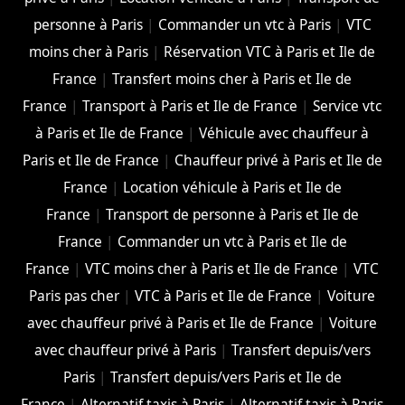
personne à Paris
|
Commander un vtc à Paris
|
VTC
moins cher à Paris
|
Réservation VTC à Paris et Ile de
France
|
Transfert moins cher à Paris et Ile de
France
|
Transport à Paris et Ile de France
|
Service vtc
à Paris et Ile de France
|
Véhicule avec chauffeur à
Paris et Ile de France
|
Chauffeur privé à Paris et Ile de
France
|
Location véhicule à Paris et Ile de
France
|
Transport de personne à Paris et Ile de
France
|
Commander un vtc à Paris et Ile de
France
|
VTC moins cher à Paris et Ile de France
|
VTC
Paris pas cher
|
VTC à Paris et Ile de France
|
Voiture
avec chauffeur privé à Paris et Ile de France
|
Voiture
avec chauffeur privé à Paris
|
Transfert depuis/vers
Paris
|
Transfert depuis/vers Paris et Ile de
France
|
Alternatif taxis à Paris
|
Alternatif taxis à Paris