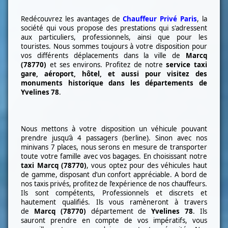
Redécouvrez les avantages de
Chauffeur Privé Paris
, la
société qui vous propose des prestations qui s'adressent
aux particuliers, professionnels, ainsi que pour les
touristes. Nous sommes toujours à votre disposition pour
vos différents déplacements dans la ville de
Marcq
(78770)
et ses environs. Profitez de notre
service taxi
gare, aéroport, hôtel, et aussi pour visitez des
monuments historique dans les départements de
Yvelines 78
.
Nous mettons à votre disposition un véhicule pouvant
prendre jusqu’à 4 passagers (berline). Sinon avec nos
minivans 7 places, nous serons en mesure de transporter
toute votre famille avec vos bagages. En choisissant notre
taxi
Marcq (78770)
, vous optez pour des véhicules haut
de gamme, disposant d’un confort appréciable. A bord de
nos taxis privés, profitez de l’expérience de nos chauffeurs.
Ils sont compétents, Professionnels et discrets et
hautement qualifiés. Ils vous ramèneront à travers
de
Marcq (78770)
département de
Yvelines 78
. Ils
sauront prendre en compte de vos impératifs, vous