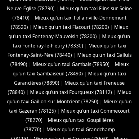
Neuve-Église (78790)
|
Mieux qu'un taxi Flins-sur-Seine
(78410)
|
Mieux qu'un taxi Follainville-Dennemont
(78520)
|
Mieux qu'un taxi Flacourt (78200)
|
Mieux
qu'un taxi Fontenay-Mauvoisin (78200)
|
Mieux qu'un
taxi Fontenay-le-Fleury (78330)
|
Mieux qu'un taxi
Fontenay-Saint-Père (78440)
|
Mieux qu'un taxi Galluis
(78490)
|
Mieux qu'un taxi Gambais (78950)
|
Mieux
qu'un taxi Gambaiseuil (78490)
|
Mieux qu'un taxi
Garancières (78890)
|
Mieux qu'un taxi Freneuse
(78840)
|
Mieux qu'un taxi Fourqueux (78112)
|
Mieux
qu'un taxi Gaillon-sur-Montcient (78250)
|
Mieux qu'un
taxi Gazeran (78125)
|
Mieux qu'un taxi Gommecourt
(78270)
|
Mieux qu'un taxi Goupillières
(78770)
|
Mieux qu'un taxi Grandchamp
(78113)
|
Mieux qu'un taxi Gressey (78550)
|
Mieux