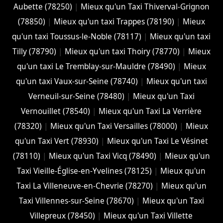
Aubette (78250)
|
Mieux qu'un Taxi Thiverval-Grignon
(78850)
|
Mieux qu'un taxi Trappes (78190)
|
Mieux
qu'un taxi Toussus-le-Noble (78117)
|
Mieux qu'un taxi
Tilly (78790)
|
Mieux qu'un taxi Thoiry (78770)
|
Mieux
qu'un taxi Le Tremblay-sur-Mauldre (78490)
|
Mieux
qu'un taxi Vaux-sur-Seine (78740)
|
Mieux qu'un taxi
Verneuil-sur-Seine (78480)
|
Mieux qu'un Taxi
Vernouillet (78540)
|
Mieux qu'un Taxi La Verrière
(78320)
|
Mieux qu'un Taxi Versailles (78000)
|
Mieux
qu'un Taxi Vert (78930)
|
Mieux qu'un Taxi Le Vésinet
(78110)
|
Mieux qu'un Taxi Vicq (78490)
|
Mieux qu'un
Taxi Vieille-Église-en-Yvelines (78125)
|
Mieux qu'un
Taxi La Villeneuve-en-Chevrie (78270)
|
Mieux qu'un
Taxi Villennes-sur-Seine (78670)
|
Mieux qu'un Taxi
Villepreux (78450)
|
Mieux qu'un Taxi Villette