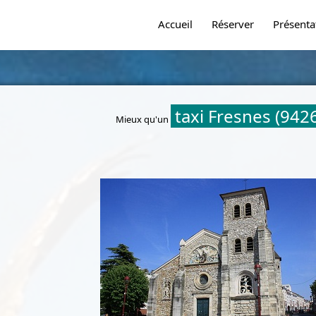
Accueil
Réserver
Présenta
taxi Fresnes (942
Mieux qu'un