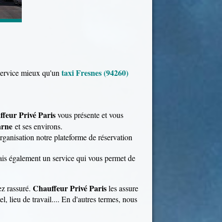
taxi Fresnes (94260)
 service mieux qu'un
feur Privé Paris
vous présente et vous
arne
et ses environs.
organisation notre plateforme de réservation
is également un service qui vous permet de
Chauffeur Privé Paris
ez rassuré.
les assure
l, lieu de travail.... En d'autres termes, nous