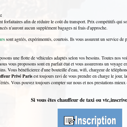
:
t forfaitaires afin de réduire le coût du transport. Prix compétitifs qui so
oncés n'auront aucun supplément bagages ni frais d'approche.
urs
sont agréés, expérimentés, courtois. Ils vous assurent un service de p
osons une flotte de véhicules adaptés selon vos besoins. Toutes nos voi
ous vous proposons sont en parfait état et vous assurerons un voyage en t
ins. Vous bénéficierez d'une bouteille d'eau, wifi, chargeur de téléphon
ffeur Privé Paris
est toujours ravi de vous prendre en charge le jour, l
s fériés. Vous pouvez toujours compter sur nous et nos prestations mieux
Si vous êtes chauffeur de taxi ou vtc,inscrive