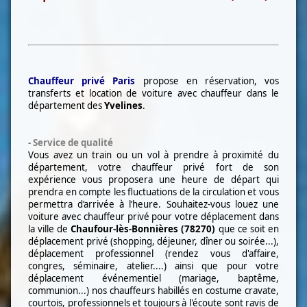
Chauffeur privé Paris
propose en réservation, vos
transferts et location de voiture avec chauffeur
dans le
département des
Yvelines
.
-
Service de qualité
Vous avez un train ou un vol à prendre à proximité du
département, votre chauffeur privé fort de son
expérience vous proposera une heure de départ qui
prendra en compte les fluctuations de la circulation et vous
permettra d’arrivée à l’heure.
Souhaitez-vous louez une
voiture avec chauffeur privé pour votre déplacement dans
la ville de
Chaufour-lès-Bonnières (78270)
que ce soit en
déplacement privé (shopping, déjeuner, dîner ou soirée...),
déplacement professionnel (rendez vous d'affaire,
congres, séminaire, atelier....) ainsi que pour
votre
déplacement événementiel (mariage, baptême,
communion...) nos chauffeurs habillés en costume
cravate,
courtois, professionnels et toujours à l'écoute sont ravis de