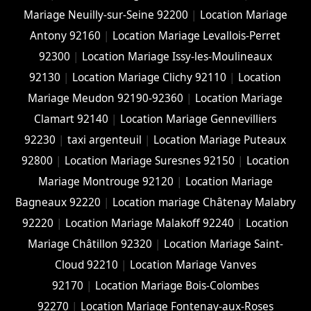
Mariage Neuilly-sur-Seine 92200
|
Location Mariage
Antony 92160
|
Location Mariage Levallois-Perret
92300
|
Location Mariage Issy-les-Moulineaux
92130
|
Location Mariage Clichy 92110
|
Location
Mariage Meudon 92190-92360
|
Location Mariage
Clamart 92140
|
Location Mariage Gennevilliers
92230
|
taxi argenteuil
|
Location Mariage Puteaux
92800
|
Location Mariage Suresnes 92150
|
Location
Mariage Montrouge 92120
|
Location Mariage
Bagneaux 92220
|
Location mariage Châtenay Malabry
92220
|
Location Mariage Malakoff 92240
|
Location
Mariage Châtillon 92320
|
Location Mariage Saint-
Cloud 92210
|
Location Mariage Vanves
92170
|
Location Mariage Bois-Colombes
92270
|
Location Mariage Fontenay-aux-Roses