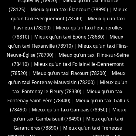
Ecquevilly (78920)
|
Mieux qu'un taxi Émancé
(78125)
|
Mieux qu'un taxi Élancourt (78990)
|
Mieux
qu'un taxi Évecquemont (78740)
|
Mieux qu'un taxi
Favrieux (78200)
|
Mieux qu'un taxi Feucherolles
(78810)
|
Mieux qu'un taxi Épône (78680)
|
Mieux
qu'un taxi Flexanville (78910)
|
Mieux qu'un taxi Flins-
Neuve-Église (78790)
|
Mieux qu'un taxi Flins-sur-Seine
(78410)
|
Mieux qu'un taxi Follainville-Dennemont
(78520)
|
Mieux qu'un taxi Flacourt (78200)
|
Mieux
qu'un taxi Fontenay-Mauvoisin (78200)
|
Mieux qu'un
taxi Fontenay-le-Fleury (78330)
|
Mieux qu'un taxi
Fontenay-Saint-Père (78440)
|
Mieux qu'un taxi Galluis
(78490)
|
Mieux qu'un taxi Gambais (78950)
|
Mieux
qu'un taxi Gambaiseuil (78490)
|
Mieux qu'un taxi
Garancières (78890)
|
Mieux qu'un taxi Freneuse