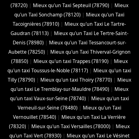
(78720)
|
Mieux qu'un Taxi Septeuil (78790)
|
Mieux
qu'un Taxi Sonchamp (78120)
|
Mieux qu'un Taxi
Tacoignières (78910)
|
Mieux qu'un Taxi Le Tartre-
Gaudran (78113)
|
Mieux qu'un Taxi Le Tertre-Saint-
Denis (78980)
|
Mieux qu'un Taxi Tessancourt-sur-
Aubette (78250)
|
Mieux qu'un Taxi Thiverval-Grignon
(78850)
|
Mieux qu'un taxi Trappes (78190)
|
Mieux
qu'un taxi Toussus-le-Noble (78117)
|
Mieux qu'un taxi
Tilly (78790)
|
Mieux qu'un taxi Thoiry (78770)
|
Mieux
qu'un taxi Le Tremblay-sur-Mauldre (78490)
|
Mieux
qu'un taxi Vaux-sur-Seine (78740)
|
Mieux qu'un taxi
Verneuil-sur-Seine (78480)
|
Mieux qu'un Taxi
Vernouillet (78540)
|
Mieux qu'un Taxi La Verrière
(78320)
|
Mieux qu'un Taxi Versailles (78000)
|
Mieux
qu'un Taxi Vert (78930)
|
Mieux qu'un Taxi Le Vésinet