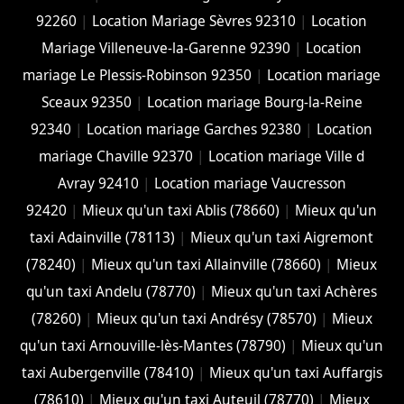
92260
|
Location Mariage Sèvres 92310
|
Location
Mariage Villeneuve-la-Garenne 92390
|
Location
mariage Le Plessis-Robinson 92350
|
Location mariage
Sceaux 92350
|
Location mariage Bourg-la-Reine
92340
|
Location mariage Garches 92380
|
Location
mariage Chaville 92370
|
Location mariage Ville d
Avray 92410
|
Location mariage Vaucresson
92420
|
Mieux qu'un taxi Ablis (78660)
|
Mieux qu'un
taxi Adainville (78113)
|
Mieux qu'un taxi Aigremont
(78240)
|
Mieux qu'un taxi Allainville (78660)
|
Mieux
qu'un taxi Andelu (78770)
|
Mieux qu'un taxi Achères
(78260)
|
Mieux qu'un taxi Andrésy (78570)
|
Mieux
qu'un taxi Arnouville-lès-Mantes (78790)
|
Mieux qu'un
taxi Aubergenville (78410)
|
Mieux qu'un taxi Auffargis
(78610)
|
Mieux qu'un taxi Auteuil (78770)
|
Mieux