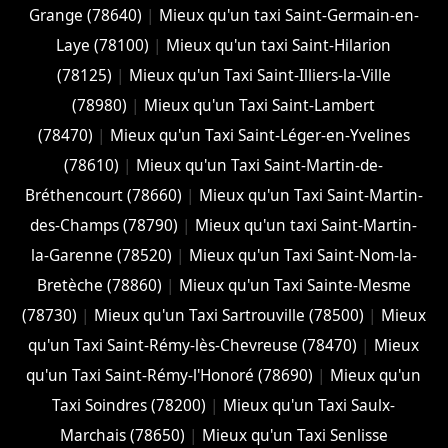
Grange (78640)
|
Mieux qu'un taxi Saint-Germain-en-
Laye (78100)
|
Mieux qu'un taxi Saint-Hilarion
(78125)
|
Mieux qu'un Taxi Saint-Illiers-la-Ville
(78980)
|
Mieux qu'un Taxi Saint-Lambert
(78470)
|
Mieux qu'un Taxi Saint-Léger-en-Yvelines
(78610)
|
Mieux qu'un Taxi Saint-Martin-de-
Bréthencourt (78660)
|
Mieux qu'un Taxi Saint-Martin-
des-Champs (78790)
|
Mieux qu'un taxi Saint-Martin-
la-Garenne (78520)
|
Mieux qu'un Taxi Saint-Nom-la-
Bretèche (78860)
|
Mieux qu'un Taxi Sainte-Mesme
(78730)
|
Mieux qu'un Taxi Sartrouville (78500)
|
Mieux
qu'un Taxi Saint-Rémy-lès-Chevreuse (78470)
|
Mieux
qu'un Taxi Saint-Rémy-l'Honoré (78690)
|
Mieux qu'un
Taxi Soindres (78200)
|
Mieux qu'un Taxi Saulx-
Marchais (78650)
|
Mieux qu'un Taxi Senlisse