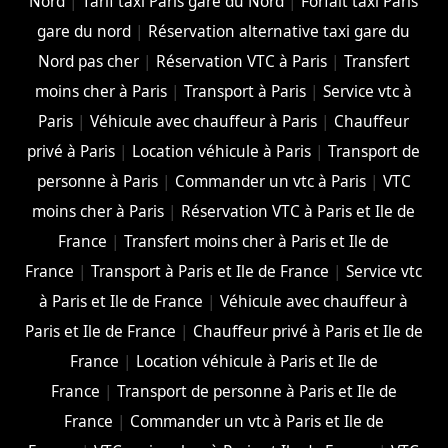
Nord
|
Tarif taxi Paris gare du Nord
|
Forfait taxi Paris
gare du nord
|
Réservation alternative taxi gare du
Nord pas cher
|
Réservation VTC à Paris
|
Transfert
moins cher à Paris
|
Transport à Paris
|
Service vtc à
Paris
|
Véhicule avec chauffeur à Paris
|
Chauffeur
privé à Paris
|
Location véhicule à Paris
|
Transport de
personne à Paris
|
Commander un vtc à Paris
|
VTC
moins cher à Paris
|
Réservation VTC à Paris et Ile de
France
|
Transfert moins cher à Paris et Ile de
France
|
Transport à Paris et Ile de France
|
Service vtc
à Paris et Ile de France
|
Véhicule avec chauffeur à
Paris et Ile de France
|
Chauffeur privé à Paris et Ile de
France
|
Location véhicule à Paris et Ile de
France
|
Transport de personne à Paris et Ile de
France
|
Commander un vtc à Paris et Ile de