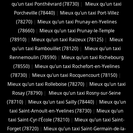
qu'un taxi Ponthévrard (78730)
|
Mieux qu'un taxi
Porcheville (78440)
|
Mieux qu'un taxi Port-Villez
(78270)
|
Mieux qu'un taxi Prunay-en-Yvelines
(78660)
|
Mieux qu'un taxi Prunay-le-Temple
(78910)
|
Mieux qu'un taxi Raizeux (78125)
|
Mieux
qu'un taxi Rambouillet (78120)
|
Mieux qu'un taxi
Rennemoulin (78590)
|
Mieux qu'un taxi Richebourg
(78550)
|
Mieux qu'un taxi Rochefort-en-Yvelines
(78730)
|
Mieux qu'un taxi Rocquencourt (78150)
|
Mieux qu'un taxi Rolleboise (78270)
|
Mieux qu'un taxi
Rosay (78790)
|
Mieux qu'un taxi Rosny-sur-Seine
(78710)
|
Mieux qu'un taxi Sailly (78440)
|
Mieux qu'un
taxi Saint-Arnoult-en-Yvelines (78730)
|
Mieux qu'un
taxi Saint-Cyr-l'École (78210)
|
Mieux qu'un taxi Saint-
Forget (78720)
|
Mieux qu'un taxi Saint-Germain-de-la-