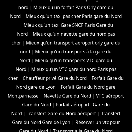
nord
|
Mieux qu'un forfait Paris Orly gare du
Nord
|
Mieux qu'un taxi pas cher Paris gare du Nord
|
Mieux qu'un taxi Gare SNCF Paris Gare du
Nord
|
Mieux qu'un navette gare du nord pas
cher
|
Mieux qu'un transport aéroport orly gare du
nord
|
Mieux qu'un transports à la gare du
Nord
|
Mieux qu'un transports VTC gare du
Nord
|
Mieux qu'un VTC gare du nord Paris pas
cher
|
Chauffeur privé Gare du Nord
|
Forfait Gare du
Nord gare de Lyon
|
Forfait Gare du Nord gare
Montparnasse
|
Navette Gare du Nord
|
VTC aéroport
Gare du Nord
|
Forfait aéroport _Gare du
Nord
|
Transfert Gare du Nord aéroport
|
Transfert
Gare du Nord Gare de Lyon
|
Réserver un vtc pour
Gare du Nord
|
Transport à la Gare du Nord