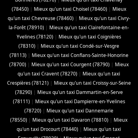
(78450)
|
Mieux qu'un taxi Choisel (78460)
|
Mieux
qu'un taxi Chevreuse (78460)
|
Mieux qu'un taxi Civry-
la-Forêt (78910)
|
Mieux qu'un taxi Clairefontaine-en-
Yvelines (78120)
|
Mieux qu'un taxi Coignières
(78310)
|
Mieux qu'un taxi Condé-sur-Vesgre
(78113)
|
Mieux qu'un taxi Conflans-Sainte-Honorine
(78700)
|
Mieux qu'un taxi Courgent (78790)
|
Mieux
qu'un taxi Cravent (78270)
|
Mieux qu'un taxi
Crespières (78121)
|
Mieux qu'un taxi Croissy-sur-Seine
(78290)
|
Mieux qu'un taxi Dammartin-en-Serve
(78111)
|
Mieux qu'un taxi Dampierre-en-Yvelines
(78720)
|
Mieux qu'un taxi Dannemarie
(78550)
|
Mieux qu'un taxi Davaron (78810)
|
Mieux
qu'un taxi Drocourt (78440)
|
Mieux qu'un taxi