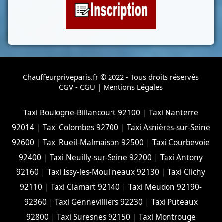
Chauffeurpriveparis.fr © 2022 - Tous droits réservés
CGV - CGU
|
Mentions Légales
Taxi Boulogne-Billancourt 92100
|
Taxi Nanterre
92014
|
Taxi Colombes 92700
|
Taxi Asnières-sur-Seine
92600
|
Taxi Rueil-Malmaison 92500
|
Taxi Courbevoie
92400
|
Taxi Neuilly-sur-Seine 92200
|
Taxi Antony
92160
|
Taxi Issy-les-Moulineaux 92130
|
Taxi Clichy
92110
|
Taxi Clamart 92140
|
Taxi Meudon 92190-
92360
|
Taxi Gennevilliers 92230
|
Taxi Puteaux
92800
|
Taxi Suresnes 92150
|
Taxi Montrouge