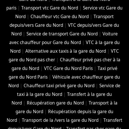
paris
|
Transport vtc Gare du Nord
|
Service vtc Gare du
Nord
|
Chauffeur vtc Gare du Nord
|
Transport
depuis/vers Gare du Nord
|
VTC depuis/vers Gare du
Nord
|
Service de transport Gare du Nord
|
Voiture
avec chauffeur pour Gare du Nord
|
VTC à la gare du
Nord
|
Alternative aux taxis à la gare du Nord
|
VTC
gare du Nord pas cher
|
Chauffeur privé pas cher à la
gare du Nord
|
VTC Gare du Nord Paris
|
Taxi privé
gare du Nord Paris
|
Véhicule avec chauffeur gare du
Nord
|
Chauffeur taxi privé gare du Nord
|
Service de
taxi à la gare du Nord
|
Transfert à la gare du
Nord
|
Récupération gare du Nord
|
Transport à la
gare du Nord
|
Récupération depuis la gare du
Nord
|
Transport de la /vers la gare du Nord
|
Transfert
depuis/vers Gare du Nord
|
Transfert pas cher gare du