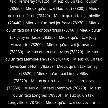
taxi Hermeray (78125)
|
Mieux qu'un taxi Houdan
(78550)
|
Mieux qu'un taxi Houilles (78800)
|
Mieux
qu'un taxi Issou (78440)
|
Mieux qu'un taxi Jambville
(78440)
|
Mieux qu'un taxi Jeufosse (78270)
|
Mieux
qu'un taxi Jouars-Pontchartrain (78760)
|
Mieux qu'un
taxi Jouy-en-Josas (78350)
|
Mieux qu'un taxi Jouy-
Mauvoisin (78200)
|
Mieux qu'un taxi Jumeauville
(78580)
|
Mieux qu'un taxi Juziers (78820)
|
Mieux
qu'un taxi Lainville-en-Vexin (78440)
|
Mieux qu'un taxi
Lévis-Saint-Nom (78320)
|
Mieux qu'un taxi Limay
(78520)
|
Mieux qu'un taxi Limetz-Villez
(78270)
|
Mieux qu'un taxi Les Loges-en-Josas
(78350)
|
Mieux qu'un taxi Lommoye (78270)
|
Mieux
qu'un taxi Longnes (78980)
|
Mieux qu'un taxi
Longvilliers (78730)
|
Mieux qu'un taxi Louveciennes