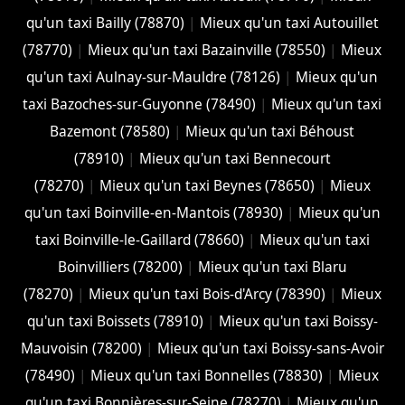
qu'un taxi Bailly (78870)
|
Mieux qu'un taxi Autouillet
(78770)
|
Mieux qu'un taxi Bazainville (78550)
|
Mieux
qu'un taxi Aulnay-sur-Mauldre (78126)
|
Mieux qu'un
taxi Bazoches-sur-Guyonne (78490)
|
Mieux qu'un taxi
Bazemont (78580)
|
Mieux qu'un taxi Béhoust
(78910)
|
Mieux qu'un taxi Bennecourt
(78270)
|
Mieux qu'un taxi Beynes (78650)
|
Mieux
qu'un taxi Boinville-en-Mantois (78930)
|
Mieux qu'un
taxi Boinville-le-Gaillard (78660)
|
Mieux qu'un taxi
Boinvilliers (78200)
|
Mieux qu'un taxi Blaru
(78270)
|
Mieux qu'un taxi Bois-d'Arcy (78390)
|
Mieux
qu'un taxi Boissets (78910)
|
Mieux qu'un taxi Boissy-
Mauvoisin (78200)
|
Mieux qu'un taxi Boissy-sans-Avoir
(78490)
|
Mieux qu'un taxi Bonnelles (78830)
|
Mieux
qu'un taxi Bonnières-sur-Seine (78270)
|
Mieux qu'un