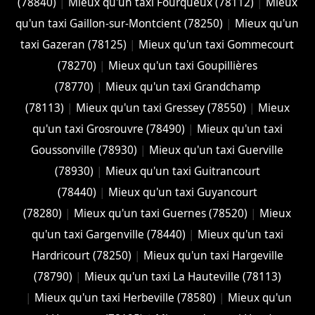
(78840)
|
Mieux qu'un taxi Fourqueux (78112)
|
Mieux
qu'un taxi Gaillon-sur-Montcient (78250)
|
Mieux qu'un
taxi Gazeran (78125)
|
Mieux qu'un taxi Gommecourt
(78270)
|
Mieux qu'un taxi Goupillières
(78770)
|
Mieux qu'un taxi Grandchamp
(78113)
|
Mieux qu'un taxi Gressey (78550)
|
Mieux
qu'un taxi Grosrouvre (78490)
|
Mieux qu'un taxi
Goussonville (78930)
|
Mieux qu'un taxi Guerville
(78930)
|
Mieux qu'un taxi Guitrancourt
(78440)
|
Mieux qu'un taxi Guyancourt
(78280)
|
Mieux qu'un taxi Guernes (78520)
|
Mieux
qu'un taxi Gargenville (78440)
|
Mieux qu'un taxi
Hardricourt (78250)
|
Mieux qu'un taxi Hargeville
(78790)
|
Mieux qu'un taxi La Hauteville (78113)
|
Mieux qu'un taxi Herbeville (78580)
|
Mieux qu'un