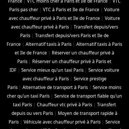
France
|
VTC moins cher à Paris et Ile de France
|
VTC
Paris pas cher
|
VTC à Paris et Ile de France
|
Voiture
avec chauffeur privé à Paris et Ile de France
|
Voiture
avec chauffeur privé à Paris
|
Transfert depuis/vers
Paris
|
Transfert depuis/vers Paris et Ile de
France
|
Alternatif taxis à Paris
|
Alternatif taxis à Paris
et Ile de France
|
Réserver un chauffeur privé à
Paris
|
Réserver un chauffeur privé à Paris et
IDF
|
Service mieux qu'un taxi Paris
|
Service voiture
avec chauffeur à Paris
|
Service prestige
Paris
|
Alternative de transport à Paris
|
Service moins
cher qu'un taxi Paris
|
Service de transport fiable qu'un
taxi Paris
|
Chauffeur vtc privé à Paris
|
Transfert
depuis ou vers Paris
|
Moyen de transport rapide à
Paris
|
Véhicule avec chauffeur privé à Paris
|
Service