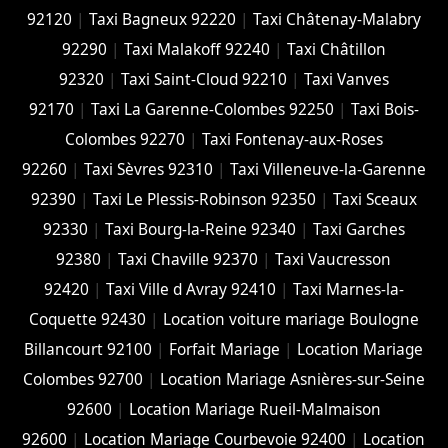
92120
|
Taxi Bagneux 92220
|
Taxi Châtenay-Malabry
92290
|
Taxi Malakoff 92240
|
Taxi Châtillon
92320
|
Taxi Saint-Cloud 92210
|
Taxi Vanves
92170
|
Taxi La Garenne-Colombes 92250
|
Taxi Bois-
Colombes 92270
|
Taxi Fontenay-aux-Roses
92260
|
Taxi Sèvres 92310
|
Taxi Villeneuve-la-Garenne
92390
|
Taxi Le Plessis-Robinson 92350
|
Taxi Sceaux
92330
|
Taxi Bourg-la-Reine 92340
|
Taxi Garches
92380
|
Taxi Chaville 92370
|
Taxi Vaucresson
92420
|
Taxi Ville d Avray 92410
|
Taxi Marnes-la-
Coquette 92430
|
Location voiture mariage Boulogne
Billancourt 92100
|
Forfait Mariage
|
Location Mariage
Colombes 92700
|
Location Mariage Asnières-sur-Seine
92600
|
Location Mariage Rueil-Malmaison
92600
|
Location Mariage Courbevoie 92400
|
Location