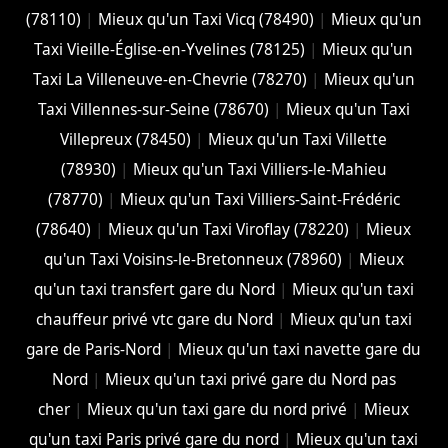
(78110)
|
Mieux qu'un Taxi Vicq (78490)
|
Mieux qu'un
Taxi Vieille-Église-en-Yvelines (78125)
|
Mieux qu'un
Taxi La Villeneuve-en-Chevrie (78270)
|
Mieux qu'un
Taxi Villennes-sur-Seine (78670)
|
Mieux qu'un Taxi
Villepreux (78450)
|
Mieux qu'un Taxi Villette
(78930)
|
Mieux qu'un Taxi Villiers-le-Mahieu
(78770)
|
Mieux qu'un Taxi Villiers-Saint-Frédéric
(78640)
|
Mieux qu'un Taxi Viroflay (78220)
|
Mieux
qu'un Taxi Voisins-le-Bretonneux (78960)
|
Mieux
qu'un taxi transfert gare du Nord
|
Mieux qu'un taxi
chauffeur privé vtc gare du Nord
|
Mieux qu'un taxi
gare de Paris-Nord
|
Mieux qu'un taxi navette gare du
Nord
|
Mieux qu'un taxi privé gare du Nord pas
cher
|
Mieux qu'un taxi gare du nord privé
|
Mieux
qu'un taxi Paris privé gare du nord
|
Mieux qu'un taxi