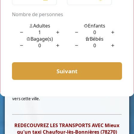
Qui sommes-nous?
Taxi Chaufour-lès-Bonnières (78270)
est un service de
taxi privé à
Chaufour-lès-Bonnières (78270)
. Nous
effectuons toutes les demandes de transport depuis ou
vers cette ville.
REDECOUVREZ LES TRANSPORTS AVEC Mieux
qu'un taxi Chaufour-lès-Bonnières (78270)