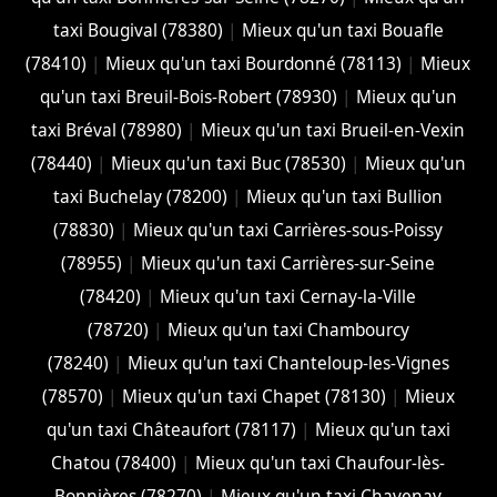
taxi Bougival (78380)
|
Mieux qu'un taxi Bouafle
(78410)
|
Mieux qu'un taxi Bourdonné (78113)
|
Mieux
qu'un taxi Breuil-Bois-Robert (78930)
|
Mieux qu'un
taxi Bréval (78980)
|
Mieux qu'un taxi Brueil-en-Vexin
(78440)
|
Mieux qu'un taxi Buc (78530)
|
Mieux qu'un
taxi Buchelay (78200)
|
Mieux qu'un taxi Bullion
(78830)
|
Mieux qu'un taxi Carrières-sous-Poissy
(78955)
|
Mieux qu'un taxi Carrières-sur-Seine
(78420)
|
Mieux qu'un taxi Cernay-la-Ville
(78720)
|
Mieux qu'un taxi Chambourcy
(78240)
|
Mieux qu'un taxi Chanteloup-les-Vignes
(78570)
|
Mieux qu'un taxi Chapet (78130)
|
Mieux
qu'un taxi Châteaufort (78117)
|
Mieux qu'un taxi
Chatou (78400)
|
Mieux qu'un taxi Chaufour-lès-
Bonnières (78270)
|
Mieux qu'un taxi Chavenay