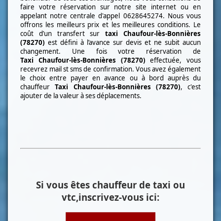
faire votre réservation sur notre site internet ou en
appelant notre centrale d'appel
0628645274
. Nous vous
offrons les meilleurs prix et les meilleures conditions. Le
coût d’un transfert sur
taxi
Chaufour-lès-Bonnières
(78270)
est défini à l’avance sur devis et ne subit aucun
changement. Une fois votre réservation de
Taxi
Chaufour-lès-Bonnières (78270)
effectuée, vous
recevrez mail st sms de confirmation. Vous avez également
le choix entre payer en avance ou à bord auprès du
chauffeur
Taxi
Chaufour-lès-Bonnières (78270)
, c'est
ajouter de la valeur à ses déplacements.
Si vous êtes chauffeur de taxi ou
vtc,inscrivez-vous ici: