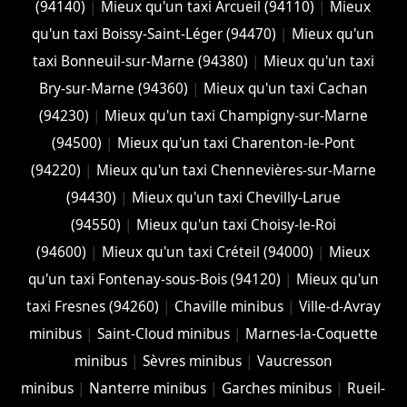
(94140)
|
Mieux qu'un taxi Arcueil (94110)
|
Mieux
qu'un taxi Boissy-Saint-Léger (94470)
|
Mieux qu'un
taxi Bonneuil-sur-Marne (94380)
|
Mieux qu'un taxi
Bry-sur-Marne (94360)
|
Mieux qu'un taxi Cachan
(94230)
|
Mieux qu'un taxi Champigny-sur-Marne
(94500)
|
Mieux qu'un taxi Charenton-le-Pont
(94220)
|
Mieux qu'un taxi Chennevières-sur-Marne
(94430)
|
Mieux qu'un taxi Chevilly-Larue
(94550)
|
Mieux qu'un taxi Choisy-le-Roi
(94600)
|
Mieux qu'un taxi Créteil (94000)
|
Mieux
qu'un taxi Fontenay-sous-Bois (94120)
|
Mieux qu'un
taxi Fresnes (94260)
|
Chaville minibus
|
Ville-d-Avray
minibus
|
Saint-Cloud minibus
|
Marnes-la-Coquette
minibus
|
Sèvres minibus
|
Vaucresson
minibus
|
Nanterre minibus
|
Garches minibus
|
Rueil-