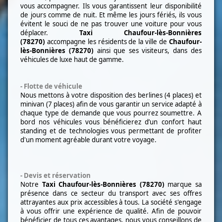
vous accompagner. Ils vous
garantissent leur disponibilité
de jours comme de nuit. Et même les jours fériés, ils vous
évitent
le souci de ne pas trouver une voiture pour vous
déplacer.
Taxi
Chaufour-lès-Bonnières
(78270)
accompagne les
résidents de la ville de
Chaufour-
lès-Bonnières (78270)
ainsi que ses visiteurs, dans des
véhicules de luxe haut
de gamme.
- Flotte de véhicule
Nous mettons à votre disposition des berlines (4 places) et
minivan (7 places) afin de
vous garantir un service adapté à
chaque type de demande que vous pourrez soumettre.
A
bord nos véhicules vous bénéficierez d’un confort haut
standing et de technologies vous
permettant de profiter
d'un moment agréable durant votre voyage.
- Devis et réservation
Notre
Taxi
Chaufour-lès-Bonnières (78270)
marque sa
présence dans ce secteur du transport avec ses offres
attrayantes aux prix accessibles à
tous. La société s'engage
à vous offrir une expérience de qualité. Afin de pouvoir
bénéficier de tous ces avantages, nous vous conseillons de