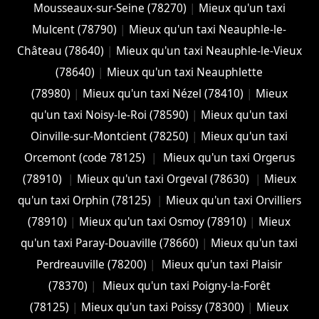
Mousseaux-sur-Seine (78270)
|
Mieux qu'un taxi
Mulcent (78790)
|
Mieux qu'un taxi Neauphle-le-
Château (78640)
|
Mieux qu'un taxi Neauphle-le-Vieux
(78640)
|
Mieux qu'un taxi Neauphlette
(78980)
|
Mieux qu'un taxi Nézel (78410)
|
Mieux
qu'un taxi Noisy-le-Roi (78590)
|
Mieux qu'un taxi
Oinville-sur-Montcient (78250)
|
Mieux qu'un taxi
Orcemont (code 78125)
|
Mieux qu'un taxi Orgerus
(78910)
|
Mieux qu'un taxi Orgeval (78630)
|
Mieux
qu'un taxi Orphin (78125)
|
Mieux qu'un taxi Orvilliers
(78910)
|
Mieux qu'un taxi Osmoy (78910)
|
Mieux
qu'un taxi Paray-Douaville (78660)
|
Mieux qu'un taxi
Perdreauville (78200)
|
Mieux qu'un taxi Plaisir
(78370)
|
Mieux qu'un taxi Poigny-la-Forêt
(78125)
|
Mieux qu'un taxi Poissy (78300)
|
Mieux