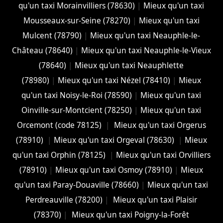
qu'un taxi Morainvilliers (78630)
|
Mieux qu'un taxi
Mousseaux-sur-Seine (78270)
|
Mieux qu'un taxi
Mulcent (78790)
|
Mieux qu'un taxi Neauphle-le-
Château (78640)
|
Mieux qu'un taxi Neauphle-le-Vieux
(78640)
|
Mieux qu'un taxi Neauphlette
(78980)
|
Mieux qu'un taxi Nézel (78410)
|
Mieux
qu'un taxi Noisy-le-Roi (78590)
|
Mieux qu'un taxi
Oinville-sur-Montcient (78250)
|
Mieux qu'un taxi
Orcemont (code 78125)
|
Mieux qu'un taxi Orgerus
(78910)
|
Mieux qu'un taxi Orgeval (78630)
|
Mieux
qu'un taxi Orphin (78125)
|
Mieux qu'un taxi Orvilliers
(78910)
|
Mieux qu'un taxi Osmoy (78910)
|
Mieux
qu'un taxi Paray-Douaville (78660)
|
Mieux qu'un taxi
Perdreauville (78200)
|
Mieux qu'un taxi Plaisir
(78370)
|
Mieux qu'un taxi Poigny-la-Forêt