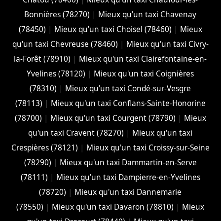
Bonnières (78270)
|
Mieux qu'un taxi Chavenay
(78450)
|
Mieux qu'un taxi Choisel (78460)
|
Mieux
qu'un taxi Chevreuse (78460)
|
Mieux qu'un taxi Civry-
la-Forêt (78910)
|
Mieux qu'un taxi Clairefontaine-en-
Yvelines (78120)
|
Mieux qu'un taxi Coignières
(78310)
|
Mieux qu'un taxi Condé-sur-Vesgre
(78113)
|
Mieux qu'un taxi Conflans-Sainte-Honorine
(78700)
|
Mieux qu'un taxi Courgent (78790)
|
Mieux
qu'un taxi Cravent (78270)
|
Mieux qu'un taxi
Crespières (78121)
|
Mieux qu'un taxi Croissy-sur-Seine
(78290)
|
Mieux qu'un taxi Dammartin-en-Serve
(78111)
|
Mieux qu'un taxi Dampierre-en-Yvelines
(78720)
|
Mieux qu'un taxi Dannemarie
(78550)
|
Mieux qu'un taxi Davaron (78810)
|
Mieux