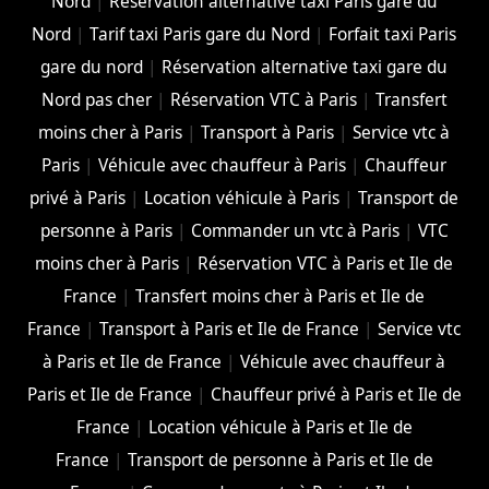
Nord
|
Réservation alternative taxi Paris gare du
Nord
|
Tarif taxi Paris gare du Nord
|
Forfait taxi Paris
gare du nord
|
Réservation alternative taxi gare du
Nord pas cher
|
Réservation VTC à Paris
|
Transfert
moins cher à Paris
|
Transport à Paris
|
Service vtc à
Paris
|
Véhicule avec chauffeur à Paris
|
Chauffeur
privé à Paris
|
Location véhicule à Paris
|
Transport de
personne à Paris
|
Commander un vtc à Paris
|
VTC
moins cher à Paris
|
Réservation VTC à Paris et Ile de
France
|
Transfert moins cher à Paris et Ile de
France
|
Transport à Paris et Ile de France
|
Service vtc
à Paris et Ile de France
|
Véhicule avec chauffeur à
Paris et Ile de France
|
Chauffeur privé à Paris et Ile de
France
|
Location véhicule à Paris et Ile de
France
|
Transport de personne à Paris et Ile de