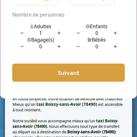
Vous voulez un transport fiable qui vous offre des
prestations de service irréprochables dans toutes les Yvelines
ou autre département de la région Ile de France.
Taxi
Boissy-sans-Avoir (78490)
est là pour vous servir.
Sortie seule ou en groupe, transfert privé ou professionnel.
Chauffeur Privé Paris vous propose tout type de transfert qui
vous convient et surtout qui vous ressemble.
Commandez et profitez d'un transfert en toute tranquillité et
en toute simplicité. Votre location de véhicule avec chauffeur
Mieux qu'un
taxi Boissy-sans-Avoir (78490)
est accessible
à tout moment.
Notre société vous accompagne mieux qu'un
taxi Boissy-
sans-Avoir (78490)
. Nous effectuons tout type de transfert
au départ ou à destination de
Boissy-sans-Avoir (78490)
: