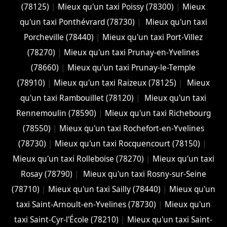
(78125)
|
Mieux qu'un taxi Poissy (78300)
|
Mieux
qu'un taxi Ponthévrard (78730)
|
Mieux qu'un taxi
Porcheville (78440)
|
Mieux qu'un taxi Port-Villez
(78270)
|
Mieux qu'un taxi Prunay-en-Yvelines
(78660)
|
Mieux qu'un taxi Prunay-le-Temple
(78910)
|
Mieux qu'un taxi Raizeux (78125)
|
Mieux
qu'un taxi Rambouillet (78120)
|
Mieux qu'un taxi
Rennemoulin (78590)
|
Mieux qu'un taxi Richebourg
(78550)
|
Mieux qu'un taxi Rochefort-en-Yvelines
(78730)
|
Mieux qu'un taxi Rocquencourt (78150)
|
Mieux qu'un taxi Rolleboise (78270)
|
Mieux qu'un taxi
Rosay (78790)
|
Mieux qu'un taxi Rosny-sur-Seine
(78710)
|
Mieux qu'un taxi Sailly (78440)
|
Mieux qu'un
taxi Saint-Arnoult-en-Yvelines (78730)
|
Mieux qu'un
taxi Saint-Cyr-l'École (78210)
|
Mieux qu'un taxi Saint-