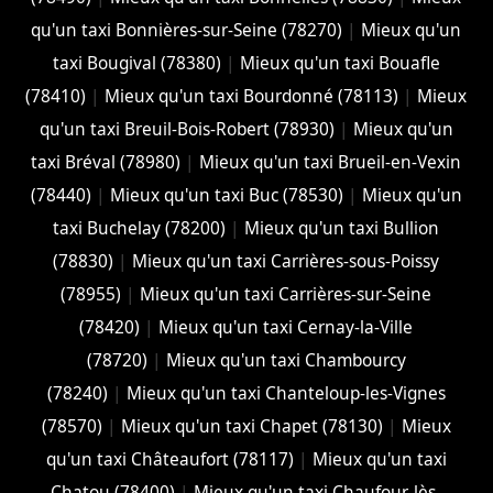
qu'un taxi Bonnières-sur-Seine (78270)
|
Mieux qu'un
taxi Bougival (78380)
|
Mieux qu'un taxi Bouafle
(78410)
|
Mieux qu'un taxi Bourdonné (78113)
|
Mieux
qu'un taxi Breuil-Bois-Robert (78930)
|
Mieux qu'un
taxi Bréval (78980)
|
Mieux qu'un taxi Brueil-en-Vexin
(78440)
|
Mieux qu'un taxi Buc (78530)
|
Mieux qu'un
taxi Buchelay (78200)
|
Mieux qu'un taxi Bullion
(78830)
|
Mieux qu'un taxi Carrières-sous-Poissy
(78955)
|
Mieux qu'un taxi Carrières-sur-Seine
(78420)
|
Mieux qu'un taxi Cernay-la-Ville
(78720)
|
Mieux qu'un taxi Chambourcy
(78240)
|
Mieux qu'un taxi Chanteloup-les-Vignes
(78570)
|
Mieux qu'un taxi Chapet (78130)
|
Mieux
qu'un taxi Châteaufort (78117)
|
Mieux qu'un taxi
Chatou (78400)
|
Mieux qu'un taxi Chaufour-lès-