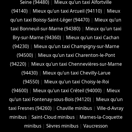
Seine (94480)
|
Mieux qu'un taxi Alfortville
(94140)
|
Mieux qu'un taxi Arcueil (94110)
|
Mieux
qu'un taxi Boissy-Saint-Léger (94470)
|
Mieux qu'un
taxi Bonneuil-sur-Marne (94380)
|
Mieux qu'un taxi
Bry-sur-Marne (94360)
|
Mieux qu'un taxi Cachan
(94230)
|
Mieux qu'un taxi Champigny-sur-Marne
(94500)
|
Mieux qu'un taxi Charenton-le-Pont
(94220)
|
Mieux qu'un taxi Chennevières-sur-Marne
(94430)
|
Mieux qu'un taxi Chevilly-Larue
(94550)
|
Mieux qu'un taxi Choisy-le-Roi
(94600)
|
Mieux qu'un taxi Créteil (94000)
|
Mieux
qu'un taxi Fontenay-sous-Bois (94120)
|
Mieux qu'un
taxi Fresnes (94260)
|
Chaville minibus
|
Ville-d-Avray
minibus
|
Saint-Cloud minibus
|
Marnes-la-Coquette
minibus
|
Sèvres minibus
|
Vaucresson