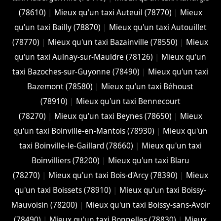
(78610)
|
Mieux qu'un taxi Auteuil (78770)
|
Mieux
qu'un taxi Bailly (78870)
|
Mieux qu'un taxi Autouillet
(78770)
|
Mieux qu'un taxi Bazainville (78550)
|
Mieux
qu'un taxi Aulnay-sur-Mauldre (78126)
|
Mieux qu'un
taxi Bazoches-sur-Guyonne (78490)
|
Mieux qu'un taxi
Bazemont (78580)
|
Mieux qu'un taxi Béhoust
(78910)
|
Mieux qu'un taxi Bennecourt
(78270)
|
Mieux qu'un taxi Beynes (78650)
|
Mieux
qu'un taxi Boinville-en-Mantois (78930)
|
Mieux qu'un
taxi Boinville-le-Gaillard (78660)
|
Mieux qu'un taxi
Boinvilliers (78200)
|
Mieux qu'un taxi Blaru
(78270)
|
Mieux qu'un taxi Bois-d'Arcy (78390)
|
Mieux
qu'un taxi Boissets (78910)
|
Mieux qu'un taxi Boissy-
Mauvoisin (78200)
|
Mieux qu'un taxi Boissy-sans-Avoir
(78490)
|
Mieux qu'un taxi Bonnelles (78830)
|
Mieux