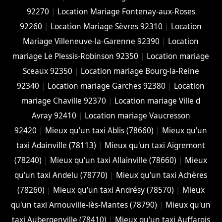
92270
|
Location Mariage Fontenay-aux-Roses
92260
|
Location Mariage Sèvres 92310
|
Location
Mariage Villeneuve-la-Garenne 92390
|
Location
mariage Le Plessis-Robinson 92350
|
Location mariage
Sceaux 92350
|
Location mariage Bourg-la-Reine
92340
|
Location mariage Garches 92380
|
Location
mariage Chaville 92370
|
Location mariage Ville d
Avray 92410
|
Location mariage Vaucresson
92420
|
Mieux qu'un taxi Ablis (78660)
|
Mieux qu'un
taxi Adainville (78113)
|
Mieux qu'un taxi Aigremont
(78240)
|
Mieux qu'un taxi Allainville (78660)
|
Mieux
qu'un taxi Andelu (78770)
|
Mieux qu'un taxi Achères
(78260)
|
Mieux qu'un taxi Andrésy (78570)
|
Mieux
qu'un taxi Arnouville-lès-Mantes (78790)
|
Mieux qu'un
taxi Aubergenville (78410)
|
Mieux qu'un taxi Auffargis