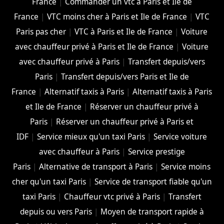
France
|
Commander un vtc à Paris et Ile de
France
|
VTC moins cher à Paris et Ile de France
|
VTC
Paris pas cher
|
VTC à Paris et Ile de France
|
Voiture
avec chauffeur privé à Paris et Ile de France
|
Voiture
avec chauffeur privé à Paris
|
Transfert depuis/vers
Paris
|
Transfert depuis/vers Paris et Ile de
France
|
Alternatif taxis à Paris
|
Alternatif taxis à Paris
et Ile de France
|
Réserver un chauffeur privé à
Paris
|
Réserver un chauffeur privé à Paris et
IDF
|
Service mieux qu'un taxi Paris
|
Service voiture
avec chauffeur à Paris
|
Service prestige
Paris
|
Alternative de transport à Paris
|
Service moins
cher qu'un taxi Paris
|
Service de transport fiable qu'un
taxi Paris
|
Chauffeur vtc privé à Paris
|
Transfert
depuis ou vers Paris
|
Moyen de transport rapide à