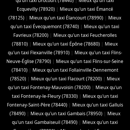
qu'un taxi Drocourt (78440)
|
Mieux qu'un taxi
Ecquevilly (78920)
|
Mieux qu'un taxi Émancé
(78125)
|
Mieux qu'un taxi Élancourt (78990)
|
Mieux
qu'un taxi Évecquemont (78740)
|
Mieux qu'un taxi
Favrieux (78200)
|
Mieux qu'un taxi Feucherolles
(78810)
|
Mieux qu'un taxi Épône (78680)
|
Mieux
qu'un taxi Flexanville (78910)
|
Mieux qu'un taxi Flins-
Neuve-Église (78790)
|
Mieux qu'un taxi Flins-sur-Seine
(78410)
|
Mieux qu'un taxi Follainville-Dennemont
(78520)
|
Mieux qu'un taxi Flacourt (78200)
|
Mieux
qu'un taxi Fontenay-Mauvoisin (78200)
|
Mieux qu'un
taxi Fontenay-le-Fleury (78330)
|
Mieux qu'un taxi
Fontenay-Saint-Père (78440)
|
Mieux qu'un taxi Galluis
(78490)
|
Mieux qu'un taxi Gambais (78950)
|
Mieux
qu'un taxi Gambaiseuil (78490)
|
Mieux qu'un taxi