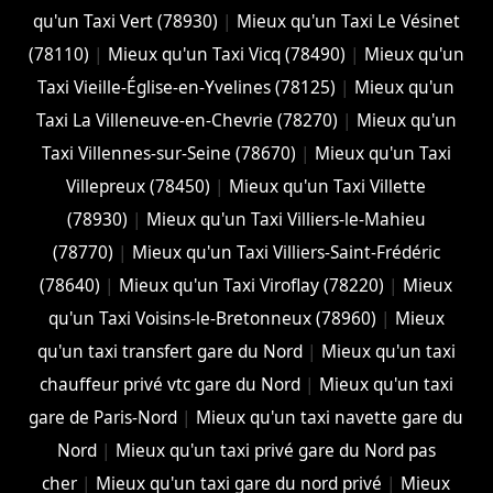
qu'un Taxi Vert (78930)
|
Mieux qu'un Taxi Le Vésinet
(78110)
|
Mieux qu'un Taxi Vicq (78490)
|
Mieux qu'un
Taxi Vieille-Église-en-Yvelines (78125)
|
Mieux qu'un
Taxi La Villeneuve-en-Chevrie (78270)
|
Mieux qu'un
Taxi Villennes-sur-Seine (78670)
|
Mieux qu'un Taxi
Villepreux (78450)
|
Mieux qu'un Taxi Villette
(78930)
|
Mieux qu'un Taxi Villiers-le-Mahieu
(78770)
|
Mieux qu'un Taxi Villiers-Saint-Frédéric
(78640)
|
Mieux qu'un Taxi Viroflay (78220)
|
Mieux
qu'un Taxi Voisins-le-Bretonneux (78960)
|
Mieux
qu'un taxi transfert gare du Nord
|
Mieux qu'un taxi
chauffeur privé vtc gare du Nord
|
Mieux qu'un taxi
gare de Paris-Nord
|
Mieux qu'un taxi navette gare du
Nord
|
Mieux qu'un taxi privé gare du Nord pas
cher
|
Mieux qu'un taxi gare du nord privé
|
Mieux