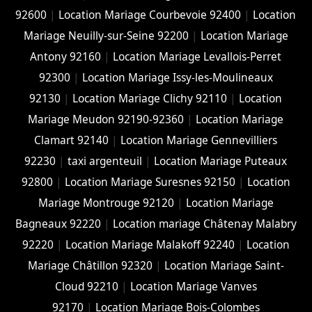
92600
|
Location Mariage Courbevoie 92400
|
Location
Mariage Neuilly-sur-Seine 92200
|
Location Mariage
Antony 92160
|
Location Mariage Levallois-Perret
92300
|
Location Mariage Issy-les-Moulineaux
92130
|
Location Mariage Clichy 92110
|
Location
Mariage Meudon 92190-92360
|
Location Mariage
Clamart 92140
|
Location Mariage Gennevilliers
92230
|
taxi argenteuil
|
Location Mariage Puteaux
92800
|
Location Mariage Suresnes 92150
|
Location
Mariage Montrouge 92120
|
Location Mariage
Bagneaux 92220
|
Location mariage Châtenay Malabry
92220
|
Location Mariage Malakoff 92240
|
Location
Mariage Châtillon 92320
|
Location Mariage Saint-
Cloud 92210
|
Location Mariage Vanves
92170
|
Location Mariage Bois-Colombes