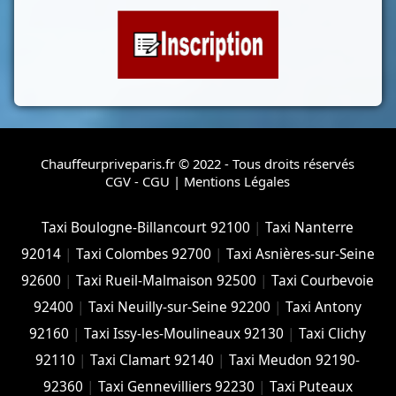
Chauffeurpriveparis.fr © 2022 - Tous droits réservés
CGV - CGU
|
Mentions Légales
Taxi Boulogne-Billancourt 92100
|
Taxi Nanterre
92014
|
Taxi Colombes 92700
|
Taxi Asnières-sur-Seine
92600
|
Taxi Rueil-Malmaison 92500
|
Taxi Courbevoie
92400
|
Taxi Neuilly-sur-Seine 92200
|
Taxi Antony
92160
|
Taxi Issy-les-Moulineaux 92130
|
Taxi Clichy
92110
|
Taxi Clamart 92140
|
Taxi Meudon 92190-
92360
|
Taxi Gennevilliers 92230
|
Taxi Puteaux