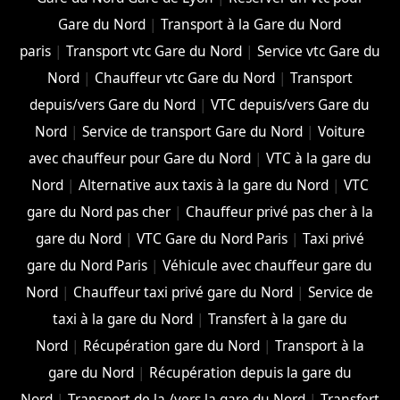
Gare du Nord
|
Transport à la Gare du Nord
paris
|
Transport vtc Gare du Nord
|
Service vtc Gare du
Nord
|
Chauffeur vtc Gare du Nord
|
Transport
depuis/vers Gare du Nord
|
VTC depuis/vers Gare du
Nord
|
Service de transport Gare du Nord
|
Voiture
avec chauffeur pour Gare du Nord
|
VTC à la gare du
Nord
|
Alternative aux taxis à la gare du Nord
|
VTC
gare du Nord pas cher
|
Chauffeur privé pas cher à la
gare du Nord
|
VTC Gare du Nord Paris
|
Taxi privé
gare du Nord Paris
|
Véhicule avec chauffeur gare du
Nord
|
Chauffeur taxi privé gare du Nord
|
Service de
taxi à la gare du Nord
|
Transfert à la gare du
Nord
|
Récupération gare du Nord
|
Transport à la
gare du Nord
|
Récupération depuis la gare du
Nord
|
Transport de la /vers la gare du Nord
|
Transfert