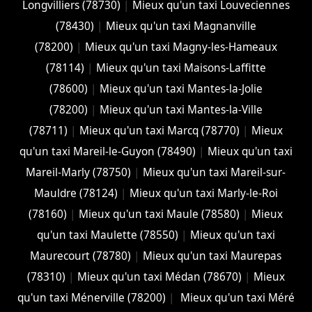
Longvilliers (78730)
|
Mieux qu'un taxi Louveciennes
(78430)
|
Mieux qu'un taxi Magnanville
(78200)
|
Mieux qu'un taxi Magny-les-Hameaux
(78114)
|
Mieux qu'un taxi Maisons-Laffitte
(78600)
|
Mieux qu'un taxi Mantes-la-Jolie
(78200)
|
Mieux qu'un taxi Mantes-la-Ville
(78711)
|
Mieux qu'un taxi Marcq (78770)
|
Mieux
qu'un taxi Mareil-le-Guyon (78490)
|
Mieux qu'un taxi
Mareil-Marly (78750)
|
Mieux qu'un taxi Mareil-sur-
Mauldre (78124)
|
Mieux qu'un taxi Marly-le-Roi
(78160)
|
Mieux qu'un taxi Maule (78580)
|
Mieux
qu'un taxi Maulette (78550)
|
Mieux qu'un taxi
Maurecourt (78780)
|
Mieux qu'un taxi Maurepas
(78310)
|
Mieux qu'un taxi Médan (78670)
|
Mieux
qu'un taxi Ménerville (78200)
|
Mieux qu'un taxi Méré