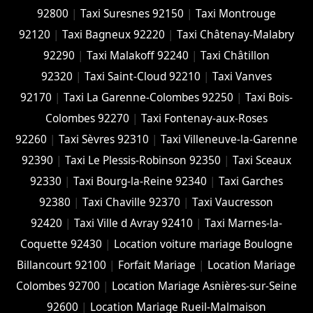
92800
|
Taxi Suresnes 92150
|
Taxi Montrouge
92120
|
Taxi Bagneux 92220
|
Taxi Châtenay-Malabry
92290
|
Taxi Malakoff 92240
|
Taxi Châtillon
92320
|
Taxi Saint-Cloud 92210
|
Taxi Vanves
92170
|
Taxi La Garenne-Colombes 92250
|
Taxi Bois-
Colombes 92270
|
Taxi Fontenay-aux-Roses
92260
|
Taxi Sèvres 92310
|
Taxi Villeneuve-la-Garenne
92390
|
Taxi Le Plessis-Robinson 92350
|
Taxi Sceaux
92330
|
Taxi Bourg-la-Reine 92340
|
Taxi Garches
92380
|
Taxi Chaville 92370
|
Taxi Vaucresson
92420
|
Taxi Ville d Avray 92410
|
Taxi Marnes-la-
Coquette 92430
|
Location voiture mariage Boulogne
Billancourt 92100
|
Forfait Mariage
|
Location Mariage
Colombes 92700
|
Location Mariage Asnières-sur-Seine
92600
|
Location Mariage Rueil-Malmaison