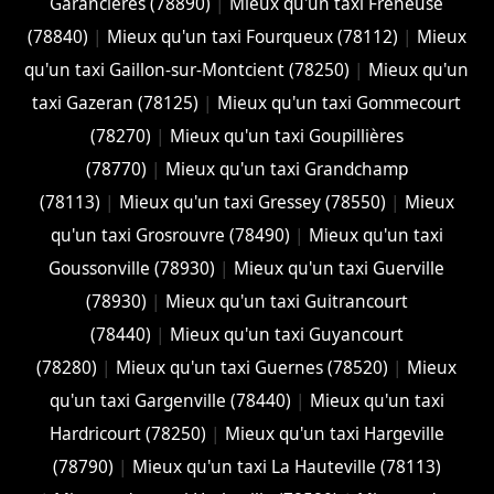
Garancières (78890)
|
Mieux qu'un taxi Freneuse
(78840)
|
Mieux qu'un taxi Fourqueux (78112)
|
Mieux
qu'un taxi Gaillon-sur-Montcient (78250)
|
Mieux qu'un
taxi Gazeran (78125)
|
Mieux qu'un taxi Gommecourt
(78270)
|
Mieux qu'un taxi Goupillières
(78770)
|
Mieux qu'un taxi Grandchamp
(78113)
|
Mieux qu'un taxi Gressey (78550)
|
Mieux
qu'un taxi Grosrouvre (78490)
|
Mieux qu'un taxi
Goussonville (78930)
|
Mieux qu'un taxi Guerville
(78930)
|
Mieux qu'un taxi Guitrancourt
(78440)
|
Mieux qu'un taxi Guyancourt
(78280)
|
Mieux qu'un taxi Guernes (78520)
|
Mieux
qu'un taxi Gargenville (78440)
|
Mieux qu'un taxi
Hardricourt (78250)
|
Mieux qu'un taxi Hargeville
(78790)
|
Mieux qu'un taxi La Hauteville (78113)