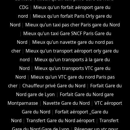
CDG
|
Mieux qu'un forfait aéroport gare du
nord
|
Mieux qu'un forfait Paris Orly gare du
Nord
|
Mieux qu'un taxi pas cher Paris gare du Nord
|
Mieux qu'un taxi Gare SNCF Paris Gare du
Nord
|
Mieux qu'un navette gare du nord pas
cher
|
Mieux qu'un transport aéroport orly gare du
nord
|
Mieux qu'un transports à la gare du
Nord
|
Mieux qu'un transports VTC gare du
Nord
|
Mieux qu'un VTC gare du nord Paris pas
cher
|
Chauffeur privé Gare du Nord
|
Forfait Gare du
Nord gare de Lyon
|
Forfait Gare du Nord gare
Montparnasse
|
Navette Gare du Nord
|
VTC aéroport
Gare du Nord
|
Forfait aéroport _Gare du
Nord
|
Transfert Gare du Nord aéroport
|
Transfert
Gare du Nord Gare de Lyon
|
Réserver un vtc pour