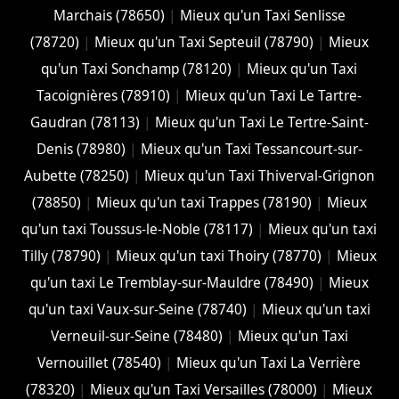
Marchais (78650)
|
Mieux qu'un Taxi Senlisse
(78720)
|
Mieux qu'un Taxi Septeuil (78790)
|
Mieux
qu'un Taxi Sonchamp (78120)
|
Mieux qu'un Taxi
Tacoignières (78910)
|
Mieux qu'un Taxi Le Tartre-
Gaudran (78113)
|
Mieux qu'un Taxi Le Tertre-Saint-
Denis (78980)
|
Mieux qu'un Taxi Tessancourt-sur-
Aubette (78250)
|
Mieux qu'un Taxi Thiverval-Grignon
(78850)
|
Mieux qu'un taxi Trappes (78190)
|
Mieux
qu'un taxi Toussus-le-Noble (78117)
|
Mieux qu'un taxi
Tilly (78790)
|
Mieux qu'un taxi Thoiry (78770)
|
Mieux
qu'un taxi Le Tremblay-sur-Mauldre (78490)
|
Mieux
qu'un taxi Vaux-sur-Seine (78740)
|
Mieux qu'un taxi
Verneuil-sur-Seine (78480)
|
Mieux qu'un Taxi
Vernouillet (78540)
|
Mieux qu'un Taxi La Verrière
(78320)
|
Mieux qu'un Taxi Versailles (78000)
|
Mieux