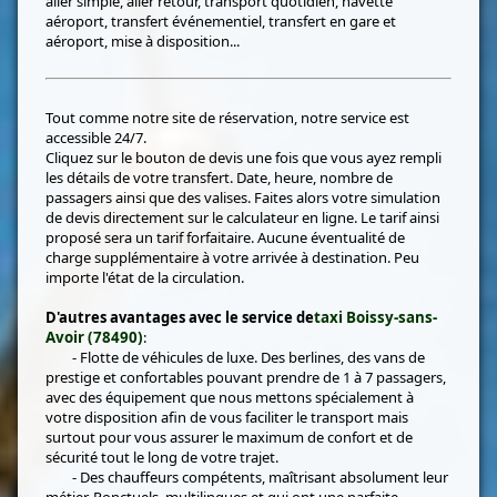
aller simple, aller retour, transport quotidien, navette
aéroport, transfert événementiel, transfert en gare et
aéroport, mise à disposition...
Tout comme notre site de réservation, notre service est
accessible 24/7.
Cliquez sur le bouton de devis une fois que vous ayez rempli
les détails de votre transfert. Date, heure, nombre de
passagers ainsi que des valises. Faites alors votre simulation
de devis directement sur le calculateur en ligne. Le tarif ainsi
proposé sera un tarif forfaitaire. Aucune éventualité de
charge supplémentaire à votre arrivée à destination. Peu
importe l'état de la circulation.
D'autres avantages avec le service de
taxi Boissy-sans-
Avoir (78490)
:
- Flotte de véhicules de luxe. Des berlines, des vans de
prestige et confortables pouvant prendre de 1 à 7 passagers,
avec des équipement que nous mettons spécialement à
votre disposition afin de vous faciliter le transport mais
surtout pour vous assurer le maximum de confort et de
sécurité tout le long de votre trajet.
- Des chauffeurs compétents, maîtrisant absolument leur
métier. Ponctuels, multilingues et qui ont une parfaite