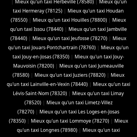
|
Mieux qu'un taxi Herbeville (78580)
|
Mieux qu'un
taxi Hermeray (78125)
|
Mieux qu'un taxi Houdan
(78550)
|
Mieux qu'un taxi Houilles (78800)
|
Mieux
qu'un taxi Issou (78440)
|
Mieux qu'un taxi Jambville
(78440)
|
Mieux qu'un taxi Jeufosse (78270)
|
Mieux
qu'un taxi Jouars-Pontchartrain (78760)
|
Mieux qu'un
taxi Jouy-en-Josas (78350)
|
Mieux qu'un taxi Jouy-
Mauvoisin (78200)
|
Mieux qu'un taxi Jumeauville
(78580)
|
Mieux qu'un taxi Juziers (78820)
|
Mieux
qu'un taxi Lainville-en-Vexin (78440)
|
Mieux qu'un taxi
Lévis-Saint-Nom (78320)
|
Mieux qu'un taxi Limay
(78520)
|
Mieux qu'un taxi Limetz-Villez
(78270)
|
Mieux qu'un taxi Les Loges-en-Josas
(78350)
|
Mieux qu'un taxi Lommoye (78270)
|
Mieux
qu'un taxi Longnes (78980)
|
Mieux qu'un taxi