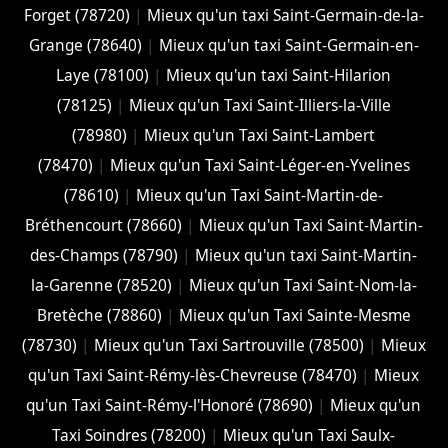
Forget (78720)
|
Mieux qu'un taxi Saint-Germain-de-la-
Grange (78640)
|
Mieux qu'un taxi Saint-Germain-en-
Laye (78100)
|
Mieux qu'un taxi Saint-Hilarion
(78125)
|
Mieux qu'un Taxi Saint-Illiers-la-Ville
(78980)
|
Mieux qu'un Taxi Saint-Lambert
(78470)
|
Mieux qu'un Taxi Saint-Léger-en-Yvelines
(78610)
|
Mieux qu'un Taxi Saint-Martin-de-
Bréthencourt (78660)
|
Mieux qu'un Taxi Saint-Martin-
des-Champs (78790)
|
Mieux qu'un taxi Saint-Martin-
la-Garenne (78520)
|
Mieux qu'un Taxi Saint-Nom-la-
Bretèche (78860)
|
Mieux qu'un Taxi Sainte-Mesme
(78730)
|
Mieux qu'un Taxi Sartrouville (78500)
|
Mieux
qu'un Taxi Saint-Rémy-lès-Chevreuse (78470)
|
Mieux
qu'un Taxi Saint-Rémy-l'Honoré (78690)
|
Mieux qu'un
Taxi Soindres (78200)
|
Mieux qu'un Taxi Saulx-