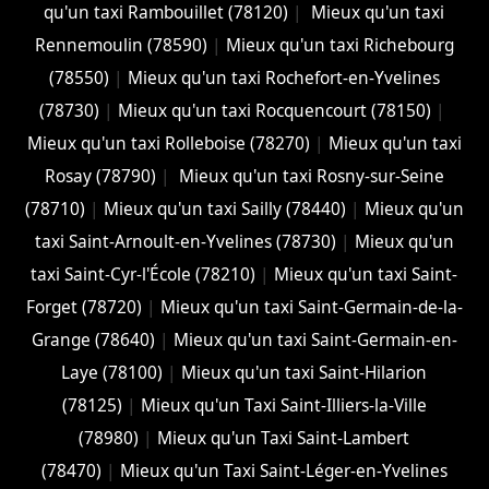
qu'un taxi Rambouillet (78120)
|
Mieux qu'un taxi
Rennemoulin (78590)
|
Mieux qu'un taxi Richebourg
(78550)
|
Mieux qu'un taxi Rochefort-en-Yvelines
(78730)
|
Mieux qu'un taxi Rocquencourt (78150)
|
Mieux qu'un taxi Rolleboise (78270)
|
Mieux qu'un taxi
Rosay (78790)
|
Mieux qu'un taxi Rosny-sur-Seine
(78710)
|
Mieux qu'un taxi Sailly (78440)
|
Mieux qu'un
taxi Saint-Arnoult-en-Yvelines (78730)
|
Mieux qu'un
taxi Saint-Cyr-l'École (78210)
|
Mieux qu'un taxi Saint-
Forget (78720)
|
Mieux qu'un taxi Saint-Germain-de-la-
Grange (78640)
|
Mieux qu'un taxi Saint-Germain-en-
Laye (78100)
|
Mieux qu'un taxi Saint-Hilarion
(78125)
|
Mieux qu'un Taxi Saint-Illiers-la-Ville
(78980)
|
Mieux qu'un Taxi Saint-Lambert
(78470)
|
Mieux qu'un Taxi Saint-Léger-en-Yvelines