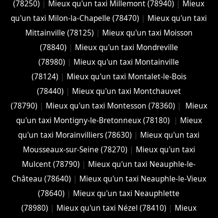
(78250)
|
Mieux qu'un taxi Millemont (78940)
|
Mieux
qu'un taxi Milon-la-Chapelle (78470)
|
Mieux qu'un taxi
Mittainville (78125)
|
Mieux qu'un taxi Moisson
(78840)
|
Mieux qu'un taxi Mondreville
(78980)
|
Mieux qu'un taxi Montainville
(78124)
|
Mieux qu'un taxi Montalet-le-Bois
(78440)
|
Mieux qu'un taxi Montchauvet
(78790)
|
Mieux qu'un taxi Montesson (78360)
|
Mieux
qu'un taxi Montigny-le-Bretonneux (78180)
|
Mieux
qu'un taxi Morainvilliers (78630)
|
Mieux qu'un taxi
Mousseaux-sur-Seine (78270)
|
Mieux qu'un taxi
Mulcent (78790)
|
Mieux qu'un taxi Neauphle-le-
Château (78640)
|
Mieux qu'un taxi Neauphle-le-Vieux
(78640)
|
Mieux qu'un taxi Neauphlette
(78980)
|
Mieux qu'un taxi Nézel (78410)
|
Mieux