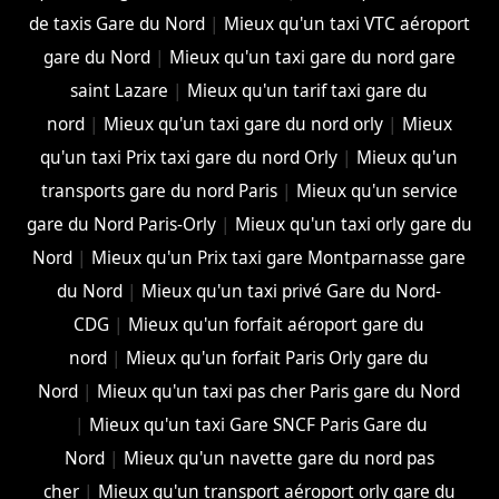
de taxis Gare du Nord
|
Mieux qu'un taxi VTC aéroport
gare du Nord
|
Mieux qu'un taxi gare du nord gare
saint Lazare
|
Mieux qu'un tarif taxi gare du
nord
|
Mieux qu'un taxi gare du nord orly
|
Mieux
qu'un taxi Prix taxi gare du nord Orly
|
Mieux qu'un
transports gare du nord Paris
|
Mieux qu'un service
gare du Nord Paris-Orly
|
Mieux qu'un taxi orly gare du
Nord
|
Mieux qu'un Prix taxi gare Montparnasse gare
du Nord
|
Mieux qu'un taxi privé Gare du Nord-
CDG
|
Mieux qu'un forfait aéroport gare du
nord
|
Mieux qu'un forfait Paris Orly gare du
Nord
|
Mieux qu'un taxi pas cher Paris gare du Nord
|
Mieux qu'un taxi Gare SNCF Paris Gare du
Nord
|
Mieux qu'un navette gare du nord pas
cher
|
Mieux qu'un transport aéroport orly gare du