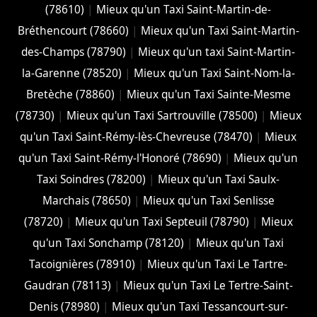
(78610)
|
Mieux qu'un Taxi Saint-Martin-de-
Bréthencourt (78660)
|
Mieux qu'un Taxi Saint-Martin-
des-Champs (78790)
|
Mieux qu'un taxi Saint-Martin-
la-Garenne (78520)
|
Mieux qu'un Taxi Saint-Nom-la-
Bretèche (78860)
|
Mieux qu'un Taxi Sainte-Mesme
(78730)
|
Mieux qu'un Taxi Sartrouville (78500)
|
Mieux
qu'un Taxi Saint-Rémy-lès-Chevreuse (78470)
|
Mieux
qu'un Taxi Saint-Rémy-l'Honoré (78690)
|
Mieux qu'un
Taxi Soindres (78200)
|
Mieux qu'un Taxi Saulx-
Marchais (78650)
|
Mieux qu'un Taxi Senlisse
(78720)
|
Mieux qu'un Taxi Septeuil (78790)
|
Mieux
qu'un Taxi Sonchamp (78120)
|
Mieux qu'un Taxi
Tacoignières (78910)
|
Mieux qu'un Taxi Le Tartre-
Gaudran (78113)
|
Mieux qu'un Taxi Le Tertre-Saint-
Denis (78980)
|
Mieux qu'un Taxi Tessancourt-sur-