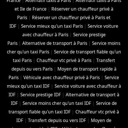
France
|
Alternatif taxis à Paris
|
Alternatif taxis à Paris
et Ile de France
|
Réserver un chauffeur privé à
Paris
|
Réserver un chauffeur privé à Paris et
IDF
|
Service mieux qu'un taxi Paris
|
Service voiture
avec chauffeur à Paris
|
Service prestige
Paris
|
Alternative de transport à Paris
|
Service moins
cher qu'un taxi Paris
|
Service de transport fiable qu'un
taxi Paris
|
Chauffeur vtc privé à Paris
|
Transfert
depuis ou vers Paris
|
Moyen de transport rapide à
Paris
|
Véhicule avec chauffeur privé à Paris
|
Service
mieux qu'un taxi IDF
|
Service voiture avec chauffeur à
IDF
|
Service prestige IDF
|
Alternative de transport à
IDF
|
Service moins cher qu'un taxi IDF
|
Service de
transport fiable qu'un taxi IDF
|
Chauffeur vtc privé à
IDF
|
Transfert depuis ou vers IDF
|
Moyen de