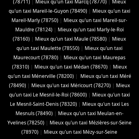
(78711)
|
Mieux qu'un taxi Marcq (78770)
|
Mieux
qu'un taxi Mareil-le-Guyon (78490)
|
Mieux qu'un taxi
Mareil-Marly (78750)
|
Mieux qu'un taxi Mareil-sur-
Mauldre (78124)
|
Mieux qu'un taxi Marly-le-Roi
(78160)
|
Mieux qu'un taxi Maule (78580)
|
Mieux
qu'un taxi Maulette (78550)
|
Mieux qu'un taxi
Maurecourt (78780)
|
Mieux qu'un taxi Maurepas
(78310)
|
Mieux qu'un taxi Médan (78670)
|
Mieux
qu'un taxi Ménerville (78200)
|
Mieux qu'un taxi Méré
(78490)
|
Mieux qu'un taxi Méricourt (78270)
|
Mieux
qu'un taxi Le Mesnil-le-Roi (78600)
|
Mieux qu'un taxi
Le Mesnil-Saint-Denis (78320)
|
Mieux qu'un taxi Les
Mesnuls (78490)
|
Mieux qu'un taxi Meulan-en-
Yvelines (78250)
|
Mieux qu'un taxi Mézières-sur-Seine
(78970)
|
Mieux qu'un taxi Mézy-sur-Seine