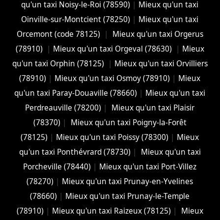
qu'un taxi Noisy-le-Roi (78590)
|
Mieux qu'un taxi
Oinville-sur-Montcient (78250)
|
Mieux qu'un taxi
Orcemont (code 78125)
|
Mieux qu'un taxi Orgerus
(78910)
|
Mieux qu'un taxi Orgeval (78630)
|
Mieux
qu'un taxi Orphin (78125)
|
Mieux qu'un taxi Orvilliers
(78910)
|
Mieux qu'un taxi Osmoy (78910)
|
Mieux
qu'un taxi Paray-Douaville (78660)
|
Mieux qu'un taxi
Perdreauville (78200)
|
Mieux qu'un taxi Plaisir
(78370)
|
Mieux qu'un taxi Poigny-la-Forêt
(78125)
|
Mieux qu'un taxi Poissy (78300)
|
Mieux
qu'un taxi Ponthévrard (78730)
|
Mieux qu'un taxi
Porcheville (78440)
|
Mieux qu'un taxi Port-Villez
(78270)
|
Mieux qu'un taxi Prunay-en-Yvelines
(78660)
|
Mieux qu'un taxi Prunay-le-Temple
(78910)
|
Mieux qu'un taxi Raizeux (78125)
|
Mieux