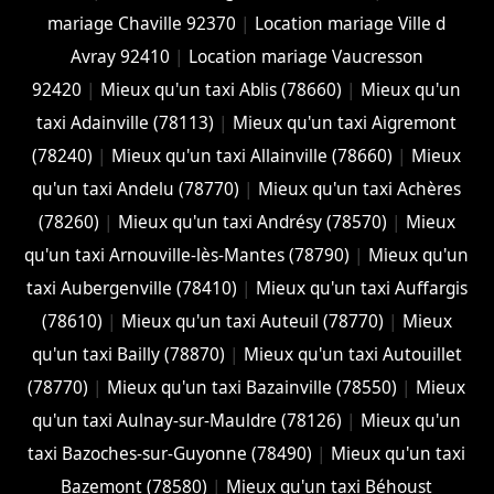
mariage Chaville 92370
|
Location mariage Ville d
Avray 92410
|
Location mariage Vaucresson
92420
|
Mieux qu'un taxi Ablis (78660)
|
Mieux qu'un
taxi Adainville (78113)
|
Mieux qu'un taxi Aigremont
(78240)
|
Mieux qu'un taxi Allainville (78660)
|
Mieux
qu'un taxi Andelu (78770)
|
Mieux qu'un taxi Achères
(78260)
|
Mieux qu'un taxi Andrésy (78570)
|
Mieux
qu'un taxi Arnouville-lès-Mantes (78790)
|
Mieux qu'un
taxi Aubergenville (78410)
|
Mieux qu'un taxi Auffargis
(78610)
|
Mieux qu'un taxi Auteuil (78770)
|
Mieux
qu'un taxi Bailly (78870)
|
Mieux qu'un taxi Autouillet
(78770)
|
Mieux qu'un taxi Bazainville (78550)
|
Mieux
qu'un taxi Aulnay-sur-Mauldre (78126)
|
Mieux qu'un
taxi Bazoches-sur-Guyonne (78490)
|
Mieux qu'un taxi
Bazemont (78580)
|
Mieux qu'un taxi Béhoust