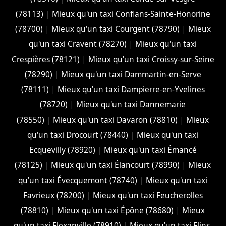
(78113)
|
Mieux qu'un taxi Conflans-Sainte-Honorine
(78700)
|
Mieux qu'un taxi Courgent (78790)
|
Mieux
qu'un taxi Cravent (78270)
|
Mieux qu'un taxi
Crespières (78121)
|
Mieux qu'un taxi Croissy-sur-Seine
(78290)
|
Mieux qu'un taxi Dammartin-en-Serve
(78111)
|
Mieux qu'un taxi Dampierre-en-Yvelines
(78720)
|
Mieux qu'un taxi Dannemarie
(78550)
|
Mieux qu'un taxi Davaron (78810)
|
Mieux
qu'un taxi Drocourt (78440)
|
Mieux qu'un taxi
Ecquevilly (78920)
|
Mieux qu'un taxi Émancé
(78125)
|
Mieux qu'un taxi Élancourt (78990)
|
Mieux
qu'un taxi Évecquemont (78740)
|
Mieux qu'un taxi
Favrieux (78200)
|
Mieux qu'un taxi Feucherolles
(78810)
|
Mieux qu'un taxi Épône (78680)
|
Mieux
qu'un taxi Flexanville (78910)
|
Mieux qu'un taxi Flins-