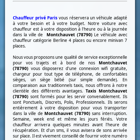
Chauffeur privé Paris
vous réservera un véhicule adapté
à votre besoin et à votre budget. Notre voiture avec
chauffeur est à votre disposition à l'heure ou à la journée
dans la ville de
Montchauvet (78790)
Le véhicule avec
chauffeur catégorie Berline 4 places ou encore minivan 7
places.
Nous vous proposons une qualité de service exceptionnelle
pour vos trajets et à bord de nos
Montchauvet
(78790)
vous disposerez d'une connexion wifi gratuite,
chargeur pour tout type de téléphone, de confortables
sièges, un siège bébé (sur simple demande). En
comparaison aux traditionnels taxis, nous offrons à notre
clientèle des différents avantages.
Taxis
Montchauvet
(78790)
sont formés pour les servir convenablement. Ils
sont Ponct
uels, Discrets, Polis, Professionnels. Ils serons
entièrement à votre disposition pour vous transporter
dans la ville de
Montchauvet (78790)
sans interruption.
Semaine, week end et même les jours fériés. Votre
chauffeur arrivera quelques minutes avant l'heure de
récupération. Et d'un sms, il vous avisera de sons arrivée
sur place. Il est vivement conseillé de fournir votre numéro