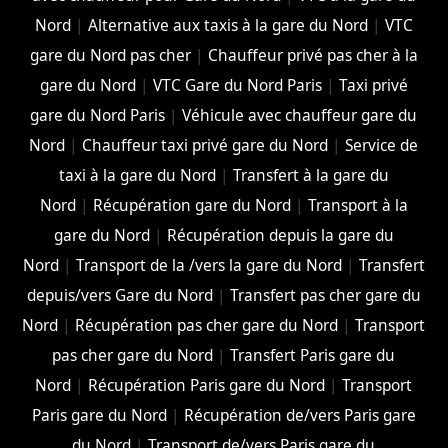
Nord
|
Alternative aux taxis à la gare du Nord
|
VTC
gare du Nord pas cher
|
Chauffeur privé pas cher à la
gare du Nord
|
VTC Gare du Nord Paris
|
Taxi privé
gare du Nord Paris
|
Véhicule avec chauffeur gare du
Nord
|
Chauffeur taxi privé gare du Nord
|
Service de
taxi à la gare du Nord
|
Transfert à la gare du
Nord
|
Récupération gare du Nord
|
Transport à la
gare du Nord
|
Récupération depuis la gare du
Nord
|
Transport de la /vers la gare du Nord
|
Transfert
depuis/vers Gare du Nord
|
Transfert pas cher gare du
Nord
|
Récupération pas cher gare du Nord
|
Transport
pas cher gare du Nord
|
Transfert Paris gare du
Nord
|
Récupération Paris gare du Nord
|
Transport
Paris gare du Nord
|
Récupération de/vers Paris gare
du Nord
|
Transport de/vers Paris gare du