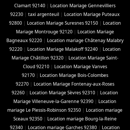
Clamart 92140
|
Location Mariage Gennevilliers
92230
|
taxi argenteuil
|
Location Mariage Puteaux
92800
|
Location Mariage Suresnes 92150
|
Location
Mariage Montrouge 92120
|
Location Mariage
Bagneaux 92220
|
Location mariage Châtenay Malabry
92220
|
Location Mariage Malakoff 92240
|
Location
Mariage Châtillon 92320
|
Location Mariage Saint-
Cloud 92210
|
Location Mariage Vanves
92170
|
Location Mariage Bois-Colombes
92270
|
Location Mariage Fontenay-aux-Roses
92260
|
Location Mariage Sèvres 92310
|
Location
Mariage Villeneuve-la-Garenne 92390
|
Location
mariage Le Plessis-Robinson 92350
|
Location mariage
Sceaux 92350
|
Location mariage Bourg-la-Reine
92340
|
Location mariage Garches 92380
|
Location