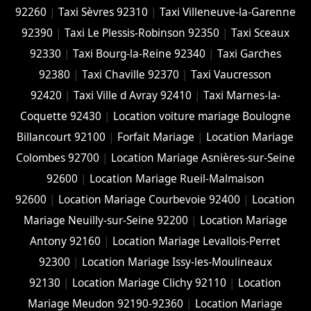
92260
|
Taxi Sèvres 92310
|
Taxi Villeneuve-la-Garenne
92390
|
Taxi Le Plessis-Robinson 92350
|
Taxi Sceaux
92330
|
Taxi Bourg-la-Reine 92340
|
Taxi Garches
92380
|
Taxi Chaville 92370
|
Taxi Vaucresson
92420
|
Taxi Ville d Avray 92410
|
Taxi Marnes-la-
Coquette 92430
|
Location voiture mariage Boulogne
Billancourt 92100
|
Forfait Mariage
|
Location Mariage
Colombes 92700
|
Location Mariage Asnières-sur-Seine
92600
|
Location Mariage Rueil-Malmaison
92600
|
Location Mariage Courbevoie 92400
|
Location
Mariage Neuilly-sur-Seine 92200
|
Location Mariage
Antony 92160
|
Location Mariage Levallois-Perret
92300
|
Location Mariage Issy-les-Moulineaux
92130
|
Location Mariage Clichy 92110
|
Location
Mariage Meudon 92190-92360
|
Location Mariage