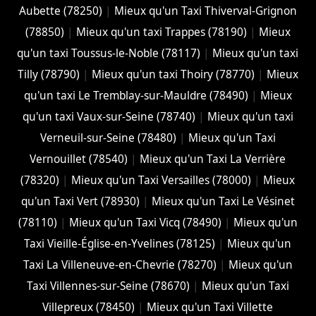
Aubette (78250)
|
Mieux qu'un Taxi Thiverval-Grignon
(78850)
|
Mieux qu'un taxi Trappes (78190)
|
Mieux
qu'un taxi Toussus-le-Noble (78117)
|
Mieux qu'un taxi
Tilly (78790)
|
Mieux qu'un taxi Thoiry (78770)
|
Mieux
qu'un taxi Le Tremblay-sur-Mauldre (78490)
|
Mieux
qu'un taxi Vaux-sur-Seine (78740)
|
Mieux qu'un taxi
Verneuil-sur-Seine (78480)
|
Mieux qu'un Taxi
Vernouillet (78540)
|
Mieux qu'un Taxi La Verrière
(78320)
|
Mieux qu'un Taxi Versailles (78000)
|
Mieux
qu'un Taxi Vert (78930)
|
Mieux qu'un Taxi Le Vésinet
(78110)
|
Mieux qu'un Taxi Vicq (78490)
|
Mieux qu'un
Taxi Vieille-Église-en-Yvelines (78125)
|
Mieux qu'un
Taxi La Villeneuve-en-Chevrie (78270)
|
Mieux qu'un
Taxi Villennes-sur-Seine (78670)
|
Mieux qu'un Taxi
Villepreux (78450)
|
Mieux qu'un Taxi Villette