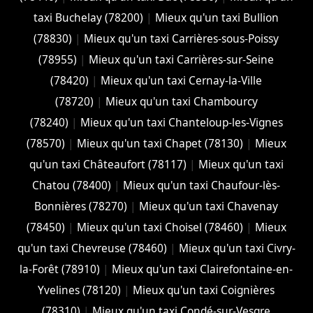
taxi Buchelay (78200)
|
Mieux qu'un taxi Bullion
(78830)
|
Mieux qu'un taxi Carrières-sous-Poissy
(78955)
|
Mieux qu'un taxi Carrières-sur-Seine
(78420)
|
Mieux qu'un taxi Cernay-la-Ville
(78720)
|
Mieux qu'un taxi Chambourcy
(78240)
|
Mieux qu'un taxi Chanteloup-les-Vignes
(78570)
|
Mieux qu'un taxi Chapet (78130)
|
Mieux
qu'un taxi Châteaufort (78117)
|
Mieux qu'un taxi
Chatou (78400)
|
Mieux qu'un taxi Chaufour-lès-
Bonnières (78270)
|
Mieux qu'un taxi Chavenay
(78450)
|
Mieux qu'un taxi Choisel (78460)
|
Mieux
qu'un taxi Chevreuse (78460)
|
Mieux qu'un taxi Civry-
la-Forêt (78910)
|
Mieux qu'un taxi Clairefontaine-en-
Yvelines (78120)
|
Mieux qu'un taxi Coignières
(78310)
|
Mieux qu'un taxi Condé-sur-Vesgre