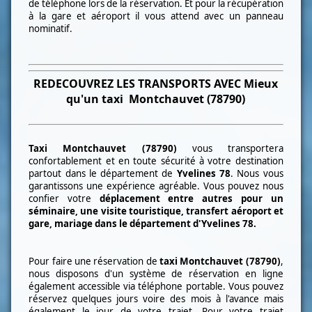
de téléphone lors de la réservation. Et pour la récupération
à la gare et aéroport il vous attend avec un panneau
nominatif.
REDECOUVREZ LES TRANSPORTS AVEC Mieux
qu'un taxi
Montchauvet (78790)
Taxi
Montchauvet (78790)
vous transportera
confortablement et en toute sécurité à votre destination
partout dans le département de
Yvelines 78
. Nous vous
garantissons une expérience agréable. Vous pouvez nous
confier votre
déplacement entre autres pour un
séminaire, une visite touristique, transfert aéroport et
gare, mariage dans le département d'Yvelines 78.
Pour faire une réservation de
taxi
Montchauvet (78790)
,
nous disposons d'un système de réservation en ligne
également accessible via téléphone portable. Vous pouvez
réservez quelques jours voire des mois à l'avance mais
également le jour de votre trajet. Pour votre trajet