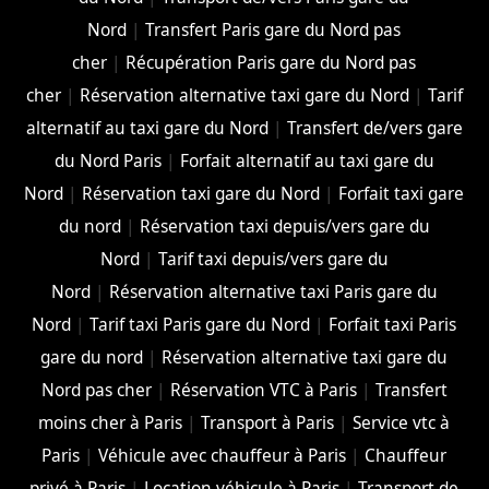
Nord
|
Transfert Paris gare du Nord pas
cher
|
Récupération Paris gare du Nord pas
cher
|
Réservation alternative taxi gare du Nord
|
Tarif
alternatif au taxi gare du Nord
|
Transfert de/vers gare
du Nord Paris
|
Forfait alternatif au taxi gare du
Nord
|
Réservation taxi gare du Nord
|
Forfait taxi gare
du nord
|
Réservation taxi depuis/vers gare du
Nord
|
Tarif taxi depuis/vers gare du
Nord
|
Réservation alternative taxi Paris gare du
Nord
|
Tarif taxi Paris gare du Nord
|
Forfait taxi Paris
gare du nord
|
Réservation alternative taxi gare du
Nord pas cher
|
Réservation VTC à Paris
|
Transfert
moins cher à Paris
|
Transport à Paris
|
Service vtc à
Paris
|
Véhicule avec chauffeur à Paris
|
Chauffeur
privé à Paris
|
Location véhicule à Paris
|
Transport de