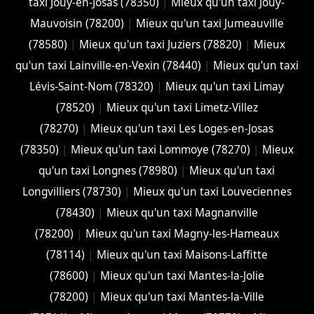
taxi Jouy-en-Josas (78350)
|
Mieux qu'un taxi Jouy-
Mauvoisin (78200)
|
Mieux qu'un taxi Jumeauville
(78580)
|
Mieux qu'un taxi Juziers (78820)
|
Mieux
qu'un taxi Lainville-en-Vexin (78440)
|
Mieux qu'un taxi
Lévis-Saint-Nom (78320)
|
Mieux qu'un taxi Limay
(78520)
|
Mieux qu'un taxi Limetz-Villez
(78270)
|
Mieux qu'un taxi Les Loges-en-Josas
(78350)
|
Mieux qu'un taxi Lommoye (78270)
|
Mieux
qu'un taxi Longnes (78980)
|
Mieux qu'un taxi
Longvilliers (78730)
|
Mieux qu'un taxi Louveciennes
(78430)
|
Mieux qu'un taxi Magnanville
(78200)
|
Mieux qu'un taxi Magny-les-Hameaux
(78114)
|
Mieux qu'un taxi Maisons-Laffitte
(78600)
|
Mieux qu'un taxi Mantes-la-Jolie
(78200)
|
Mieux qu'un taxi Mantes-la-Ville