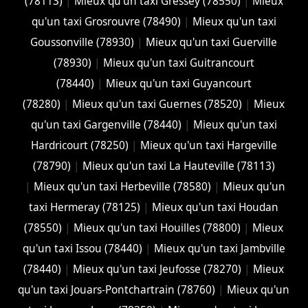
(78113)
|
Mieux qu'un taxi Gressey (78550)
|
Mieux
qu'un taxi Grosrouvre (78490)
|
Mieux qu'un taxi
Goussonville (78930)
|
Mieux qu'un taxi Guerville
(78930)
|
Mieux qu'un taxi Guitrancourt
(78440)
|
Mieux qu'un taxi Guyancourt
(78280)
|
Mieux qu'un taxi Guernes (78520)
|
Mieux
qu'un taxi Gargenville (78440)
|
Mieux qu'un taxi
Hardricourt (78250)
|
Mieux qu'un taxi Hargeville
(78790)
|
Mieux qu'un taxi La Hauteville (78113)
|
Mieux qu'un taxi Herbeville (78580)
|
Mieux qu'un
taxi Hermeray (78125)
|
Mieux qu'un taxi Houdan
(78550)
|
Mieux qu'un taxi Houilles (78800)
|
Mieux
qu'un taxi Issou (78440)
|
Mieux qu'un taxi Jambville
(78440)
|
Mieux qu'un taxi Jeufosse (78270)
|
Mieux
qu'un taxi Jouars-Pontchartrain (78760)
|
Mieux qu'un