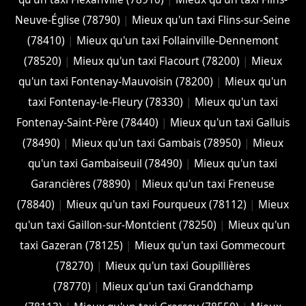
Neuve-Église (78790)
|
Mieux qu'un taxi Flins-sur-Seine
(78410)
|
Mieux qu'un taxi Follainville-Dennemont
(78520)
|
Mieux qu'un taxi Flacourt (78200)
|
Mieux
qu'un taxi Fontenay-Mauvoisin (78200)
|
Mieux qu'un
taxi Fontenay-le-Fleury (78330)
|
Mieux qu'un taxi
Fontenay-Saint-Père (78440)
|
Mieux qu'un taxi Galluis
(78490)
|
Mieux qu'un taxi Gambais (78950)
|
Mieux
qu'un taxi Gambaiseuil (78490)
|
Mieux qu'un taxi
Garancières (78890)
|
Mieux qu'un taxi Freneuse
(78840)
|
Mieux qu'un taxi Fourqueux (78112)
|
Mieux
qu'un taxi Gaillon-sur-Montcient (78250)
|
Mieux qu'un
taxi Gazeran (78125)
|
Mieux qu'un taxi Gommecourt
(78270)
|
Mieux qu'un taxi Goupillières
(78770)
|
Mieux qu'un taxi Grandchamp