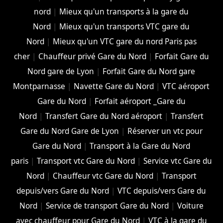
nord
|
Mieux qu'un transports à la gare du
Nord
|
Mieux qu'un transports VTC gare du
Nord
|
Mieux qu'un VTC gare du nord Paris pas
cher
|
Chauffeur privé Gare du Nord
|
Forfait Gare du
Nord gare de Lyon
|
Forfait Gare du Nord gare
Montparnasse
|
Navette Gare du Nord
|
VTC aéroport
Gare du Nord
|
Forfait aéroport _Gare du
Nord
|
Transfert Gare du Nord aéroport
|
Transfert
Gare du Nord Gare de Lyon
|
Réserver un vtc pour
Gare du Nord
|
Transport à la Gare du Nord
paris
|
Transport vtc Gare du Nord
|
Service vtc Gare du
Nord
|
Chauffeur vtc Gare du Nord
|
Transport
depuis/vers Gare du Nord
|
VTC depuis/vers Gare du
Nord
|
Service de transport Gare du Nord
|
Voiture
avec chauffeur pour Gare du Nord
|
VTC à la gare du