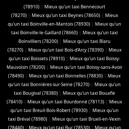
(78910)
|
Mieux qu'un taxi Bennecourt
(78270)
|
Mieux qu'un taxi Beynes (78650)
|
Mieux
qu'un taxi Boinville-en-Mantois (78930)
|
Mieux qu'un
taxi Boinville-le-Gaillard (78660)
|
Mieux qu'un taxi
Boinvilliers (78200)
|
Mieux qu'un taxi Blaru
(78270)
|
Mieux qu'un taxi Bois-d'Arcy (78390)
|
Mieux
qu'un taxi Boissets (78910)
|
Mieux qu'un taxi Boissy-
Mauvoisin (78200)
|
Mieux qu'un taxi Boissy-sans-Avoir
(78490)
|
Mieux qu'un taxi Bonnelles (78830)
|
Mieux
qu'un taxi Bonnières-sur-Seine (78270)
|
Mieux qu'un
taxi Bougival (78380)
|
Mieux qu'un taxi Bouafle
(78410)
|
Mieux qu'un taxi Bourdonné (78113)
|
Mieux
qu'un taxi Breuil-Bois-Robert (78930)
|
Mieux qu'un
taxi Bréval (78980)
|
Mieux qu'un taxi Brueil-en-Vexin
(78440)
|
Mieux qu'un taxi Buc (78530)
|
Mieux qu'un