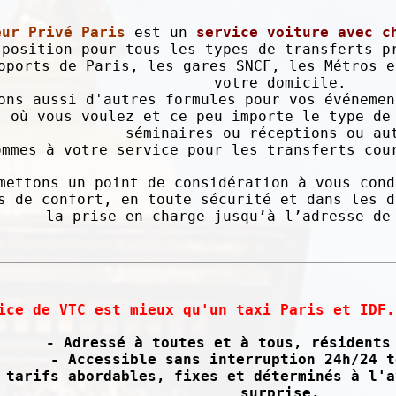
eur Privé Paris
est un
service voiture avec c
sposition pour tous les types de transferts p
oports de Paris, les gares SNCF, les Métros e
votre domicile.
ons aussi d'autres formules pour vos événemen
t où vous voulez et ce peu importe le type de
séminaires ou réceptions ou au
ommes à votre service pour les transferts cou
mettons un point de considération à vous cond
s de confort, en toute sécurité et dans les d
la prise en charge jusqu’à l’adresse de
ice de VTC est mieux qu'un taxi Paris et IDF.
- Adressé à toutes et à tous, résidents
- Accessible sans interruption 24h/24 t
 tarifs abordables, fixes et déterminés à l'a
surprise.