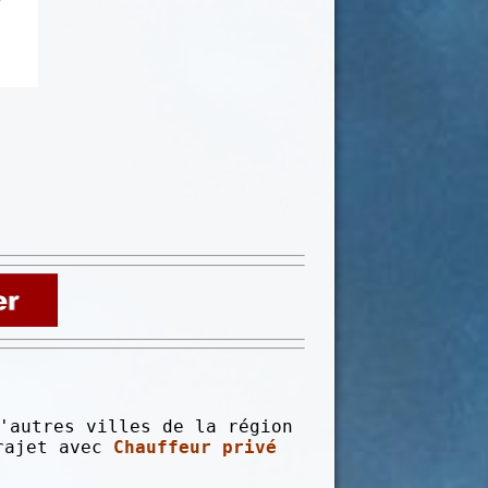
'autres villes de la région
trajet avec
C
hauffeur privé