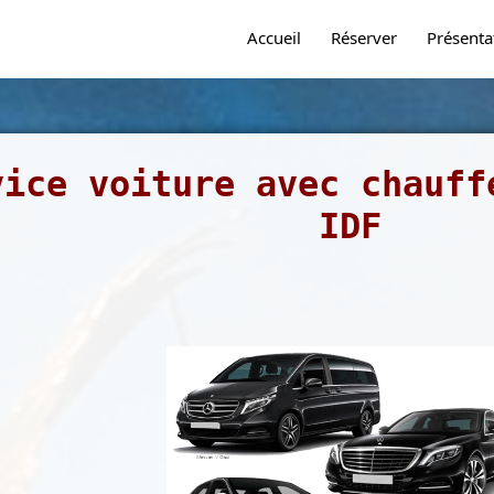
Accueil
Réserver
Présenta
vice voiture avec chauff
IDF