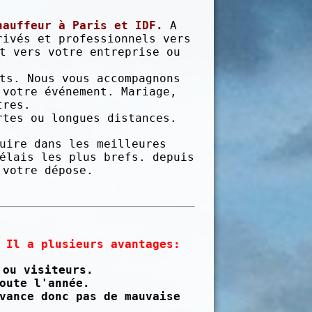
hauffeur à Paris et IDF.
A
rivés et professionnels vers
t vers votre entreprise ou
ts. Nous vous accompagnons
 votre événement. Mariage,
tres.
rtes ou longues distances.
uire dans les meilleures
élais les plus brefs. depuis
 votre dépose.
 Il a plusieurs avantages:
 ou visiteurs.
oute l'année.
vance donc pas de mauvaise