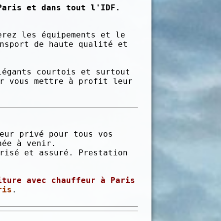
Paris et dans tout l'IDF.
erez les équipements et le
nsport de haute qualité et
légants courtois et surtout
r vous mettre à profit leur
eur privé pour tous vos
née à venir.
risé et assuré. Prestation
iture avec chauffeur à Paris
ris
.