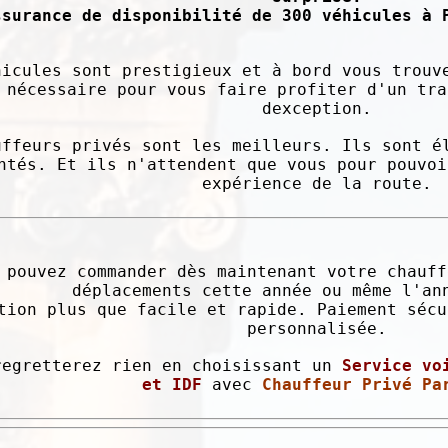
ssurance de disponibilité de 300 véhicules à 
hicules sont prestigieux et à bord vous trouv
 nécessaire pour vous faire profiter d'un tra
dexception.
uffeurs privés sont les meilleurs. Ils sont é
ntés. Et ils n'attendent que vous pour pouvoi
expérience de la route.
 pouvez commander dès maintenant votre chauff
déplacements cette année ou même l'an
tion plus que facile et rapide. Paiement sécu
personnalisée.
regretterez rien en choisissant un
Service vo
et IDF
avec
Chauffeur Privé Pa