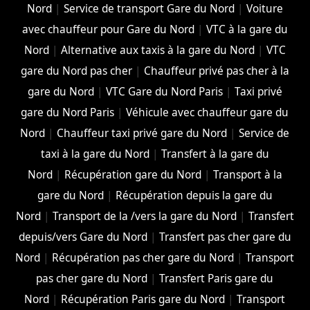
Nord
|
Service de transport Gare du Nord
|
Voiture
avec chauffeur pour Gare du Nord
|
VTC à la gare du
Nord
|
Alternative aux taxis à la gare du Nord
|
VTC
gare du Nord pas cher
|
Chauffeur privé pas cher à la
gare du Nord
|
VTC Gare du Nord Paris
|
Taxi privé
gare du Nord Paris
|
Véhicule avec chauffeur gare du
Nord
|
Chauffeur taxi privé gare du Nord
|
Service de
taxi à la gare du Nord
|
Transfert à la gare du
Nord
|
Récupération gare du Nord
|
Transport à la
gare du Nord
|
Récupération depuis la gare du
Nord
|
Transport de la /vers la gare du Nord
|
Transfert
depuis/vers Gare du Nord
|
Transfert pas cher gare du
Nord
|
Récupération pas cher gare du Nord
|
Transport
pas cher gare du Nord
|
Transfert Paris gare du
Nord
|
Récupération Paris gare du Nord
|
Transport