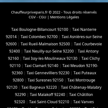
Chauffeurpriveparis.fr © 2022 - Tous droits réservés
CGV - CGU
|
Mentions Légales
Taxi Boulogne-Billancourt 92100
|
Taxi Nanterre
92014
|
Taxi Colombes 92700
|
Taxi Asnières-sur-Seine
92600
|
Taxi Rueil-Malmaison 92500
|
Taxi Courbevoie
92400
|
Taxi Neuilly-sur-Seine 92200
|
Taxi Antony
92160
|
Taxi Issy-les-Moulineaux 92130
|
Taxi Clichy
92110
|
Taxi Clamart 92140
|
Taxi Meudon 92190-
92360
|
Taxi Gennevilliers 92230
|
Taxi Puteaux
92800
|
Taxi Suresnes 92150
|
Taxi Montrouge
92120
|
Taxi Bagneux 92220
|
Taxi Châtenay-Malabry
92290
|
Taxi Malakoff 92240
|
Taxi Châtillon
92320
|
Taxi Saint-Cloud 92210
|
Taxi Vanves