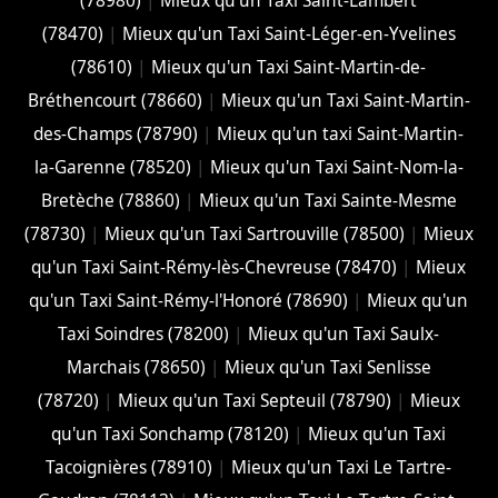
(78980)
|
Mieux qu'un Taxi Saint-Lambert
(78470)
|
Mieux qu'un Taxi Saint-Léger-en-Yvelines
(78610)
|
Mieux qu'un Taxi Saint-Martin-de-
Bréthencourt (78660)
|
Mieux qu'un Taxi Saint-Martin-
des-Champs (78790)
|
Mieux qu'un taxi Saint-Martin-
la-Garenne (78520)
|
Mieux qu'un Taxi Saint-Nom-la-
Bretèche (78860)
|
Mieux qu'un Taxi Sainte-Mesme
(78730)
|
Mieux qu'un Taxi Sartrouville (78500)
|
Mieux
qu'un Taxi Saint-Rémy-lès-Chevreuse (78470)
|
Mieux
qu'un Taxi Saint-Rémy-l'Honoré (78690)
|
Mieux qu'un
Taxi Soindres (78200)
|
Mieux qu'un Taxi Saulx-
Marchais (78650)
|
Mieux qu'un Taxi Senlisse
(78720)
|
Mieux qu'un Taxi Septeuil (78790)
|
Mieux
qu'un Taxi Sonchamp (78120)
|
Mieux qu'un Taxi
Tacoignières (78910)
|
Mieux qu'un Taxi Le Tartre-