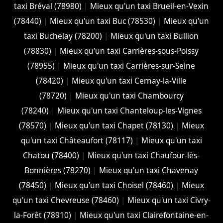
taxi Bréval (78980)
|
Mieux qu'un taxi Brueil-en-Vexin
(78440)
|
Mieux qu'un taxi Buc (78530)
|
Mieux qu'un
taxi Buchelay (78200)
|
Mieux qu'un taxi Bullion
(78830)
|
Mieux qu'un taxi Carrières-sous-Poissy
(78955)
|
Mieux qu'un taxi Carrières-sur-Seine
(78420)
|
Mieux qu'un taxi Cernay-la-Ville
(78720)
|
Mieux qu'un taxi Chambourcy
(78240)
|
Mieux qu'un taxi Chanteloup-les-Vignes
(78570)
|
Mieux qu'un taxi Chapet (78130)
|
Mieux
qu'un taxi Châteaufort (78117)
|
Mieux qu'un taxi
Chatou (78400)
|
Mieux qu'un taxi Chaufour-lès-
Bonnières (78270)
|
Mieux qu'un taxi Chavenay
(78450)
|
Mieux qu'un taxi Choisel (78460)
|
Mieux
qu'un taxi Chevreuse (78460)
|
Mieux qu'un taxi Civry-
la-Forêt (78910)
|
Mieux qu'un taxi Clairefontaine-en-