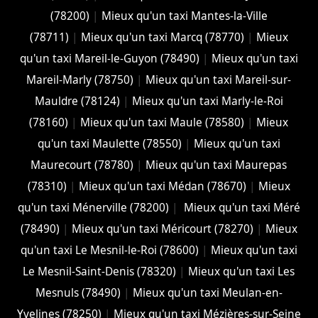
(78200)
|
Mieux qu'un taxi Mantes-la-Ville
(78711)
|
Mieux qu'un taxi Marcq (78770)
|
Mieux
qu'un taxi Mareil-le-Guyon (78490)
|
Mieux qu'un taxi
Mareil-Marly (78750)
|
Mieux qu'un taxi Mareil-sur-
Mauldre (78124)
|
Mieux qu'un taxi Marly-le-Roi
(78160)
|
Mieux qu'un taxi Maule (78580)
|
Mieux
qu'un taxi Maulette (78550)
|
Mieux qu'un taxi
Maurecourt (78780)
|
Mieux qu'un taxi Maurepas
(78310)
|
Mieux qu'un taxi Médan (78670)
|
Mieux
qu'un taxi Ménerville (78200)
|
Mieux qu'un taxi Méré
(78490)
|
Mieux qu'un taxi Méricourt (78270)
|
Mieux
qu'un taxi Le Mesnil-le-Roi (78600)
|
Mieux qu'un taxi
Le Mesnil-Saint-Denis (78320)
|
Mieux qu'un taxi Les
Mesnuls (78490)
|
Mieux qu'un taxi Meulan-en-
Yvelines (78250)
|
Mieux qu'un taxi Mézières-sur-Seine