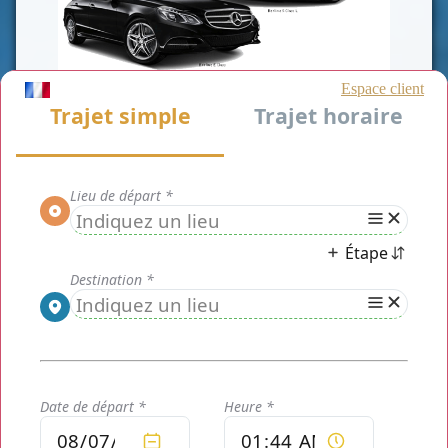
LARGE FLOTTE
Que vous souhaitiez vous déplacer