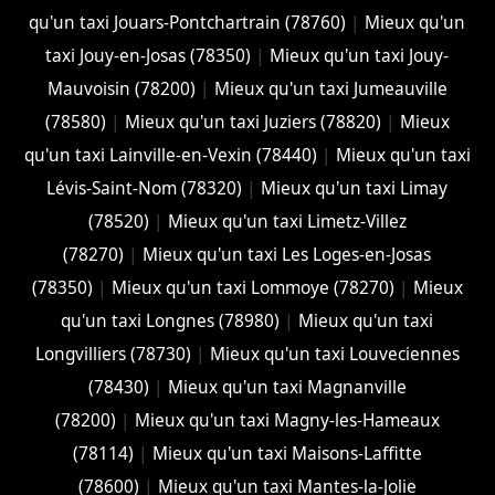
qu'un taxi Jouars-Pontchartrain (78760)
|
Mieux qu'un
taxi Jouy-en-Josas (78350)
|
Mieux qu'un taxi Jouy-
Mauvoisin (78200)
|
Mieux qu'un taxi Jumeauville
(78580)
|
Mieux qu'un taxi Juziers (78820)
|
Mieux
qu'un taxi Lainville-en-Vexin (78440)
|
Mieux qu'un taxi
Lévis-Saint-Nom (78320)
|
Mieux qu'un taxi Limay
(78520)
|
Mieux qu'un taxi Limetz-Villez
(78270)
|
Mieux qu'un taxi Les Loges-en-Josas
(78350)
|
Mieux qu'un taxi Lommoye (78270)
|
Mieux
qu'un taxi Longnes (78980)
|
Mieux qu'un taxi
Longvilliers (78730)
|
Mieux qu'un taxi Louveciennes
(78430)
|
Mieux qu'un taxi Magnanville
(78200)
|
Mieux qu'un taxi Magny-les-Hameaux
(78114)
|
Mieux qu'un taxi Maisons-Laffitte
(78600)
|
Mieux qu'un taxi Mantes-la-Jolie