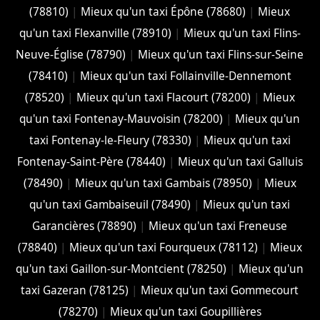
(78810)
|
Mieux qu'un taxi Épône (78680)
|
Mieux
qu'un taxi Flexanville (78910)
|
Mieux qu'un taxi Flins-
Neuve-Église (78790)
|
Mieux qu'un taxi Flins-sur-Seine
(78410)
|
Mieux qu'un taxi Follainville-Dennemont
(78520)
|
Mieux qu'un taxi Flacourt (78200)
|
Mieux
qu'un taxi Fontenay-Mauvoisin (78200)
|
Mieux qu'un
taxi Fontenay-le-Fleury (78330)
|
Mieux qu'un taxi
Fontenay-Saint-Père (78440)
|
Mieux qu'un taxi Galluis
(78490)
|
Mieux qu'un taxi Gambais (78950)
|
Mieux
qu'un taxi Gambaiseuil (78490)
|
Mieux qu'un taxi
Garancières (78890)
|
Mieux qu'un taxi Freneuse
(78840)
|
Mieux qu'un taxi Fourqueux (78112)
|
Mieux
qu'un taxi Gaillon-sur-Montcient (78250)
|
Mieux qu'un
taxi Gazeran (78125)
|
Mieux qu'un taxi Gommecourt
(78270)
|
Mieux qu'un taxi Goupillières