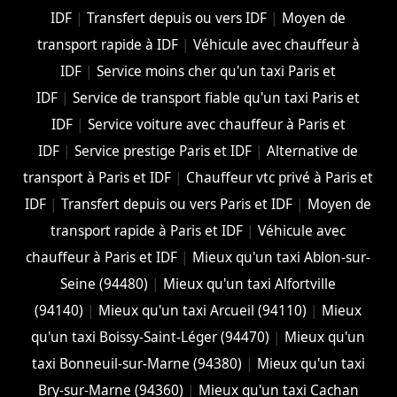
IDF
|
Transfert depuis ou vers IDF
|
Moyen de
transport rapide à IDF
|
Véhicule avec chauffeur à
IDF
|
Service moins cher qu'un taxi Paris et
IDF
|
Service de transport fiable qu'un taxi Paris et
IDF
|
Service voiture avec chauffeur à Paris et
IDF
|
Service prestige Paris et IDF
|
Alternative de
transport à Paris et IDF
|
Chauffeur vtc privé à Paris et
IDF
|
Transfert depuis ou vers Paris et IDF
|
Moyen de
transport rapide à Paris et IDF
|
Véhicule avec
chauffeur à Paris et IDF
|
Mieux qu'un taxi Ablon-sur-
Seine (94480)
|
Mieux qu'un taxi Alfortville
(94140)
|
Mieux qu'un taxi Arcueil (94110)
|
Mieux
qu'un taxi Boissy-Saint-Léger (94470)
|
Mieux qu'un
taxi Bonneuil-sur-Marne (94380)
|
Mieux qu'un taxi
Bry-sur-Marne (94360)
|
Mieux qu'un taxi Cachan