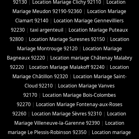
92130
|
Location Mariage Clichy 92110
|
Location
Mariage Meudon 92190-92360
|
Location Mariage
Clamart 92140
|
Location Mariage Gennevilliers
92230
|
taxi argenteuil
|
Location Mariage Puteaux
92800
|
Location Mariage Suresnes 92150
|
Location
Mariage Montrouge 92120
|
Location Mariage
Bagneaux 92220
|
Location mariage Châtenay Malabry
92220
|
Location Mariage Malakoff 92240
|
Location
Mariage Châtillon 92320
|
Location Mariage Saint-
Cloud 92210
|
Location Mariage Vanves
92170
|
Location Mariage Bois-Colombes
92270
|
Location Mariage Fontenay-aux-Roses
92260
|
Location Mariage Sèvres 92310
|
Location
Mariage Villeneuve-la-Garenne 92390
|
Location
mariage Le Plessis-Robinson 92350
|
Location mariage