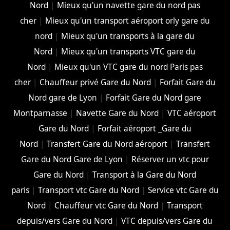
Nord
|
Mieux qu'un navette gare du nord pas
cher
|
Mieux qu'un transport aéroport orly gare du
nord
|
Mieux qu'un transports à la gare du
Nord
|
Mieux qu'un transports VTC gare du
Nord
|
Mieux qu'un VTC gare du nord Paris pas
cher
|
Chauffeur privé Gare du Nord
|
Forfait Gare du
Nord gare de Lyon
|
Forfait Gare du Nord gare
Montparnasse
|
Navette Gare du Nord
|
VTC aéroport
Gare du Nord
|
Forfait aéroport _Gare du
Nord
|
Transfert Gare du Nord aéroport
|
Transfert
Gare du Nord Gare de Lyon
|
Réserver un vtc pour
Gare du Nord
|
Transport à la Gare du Nord
paris
|
Transport vtc Gare du Nord
|
Service vtc Gare du
Nord
|
Chauffeur vtc Gare du Nord
|
Transport
depuis/vers Gare du Nord
|
VTC depuis/vers Gare du