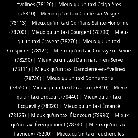
Yvelines (78120)
|
Mieux qu'un taxi Coignières
(78310)
|
Mieux qu'un taxi Condé-sur-Vesgre
(78113)
|
Mieux qu'un taxi Conflans-Sainte-Honorine
(78700)
|
Mieux qu'un taxi Courgent (78790)
|
Mieux
qu'un taxi Cravent (78270)
|
Mieux qu'un taxi
Crespières (78121)
|
Mieux qu'un taxi Croissy-sur-Seine
(78290)
|
Mieux qu'un taxi Dammartin-en-Serve
(78111)
|
Mieux qu'un taxi Dampierre-en-Yvelines
(78720)
|
Mieux qu'un taxi Dannemarie
(78550)
|
Mieux qu'un taxi Davaron (78810)
|
Mieux
qu'un taxi Drocourt (78440)
|
Mieux qu'un taxi
Ecquevilly (78920)
|
Mieux qu'un taxi Émancé
(78125)
|
Mieux qu'un taxi Élancourt (78990)
|
Mieux
qu'un taxi Évecquemont (78740)
|
Mieux qu'un taxi
Favrieux (78200)
|
Mieux qu'un taxi Feucherolles