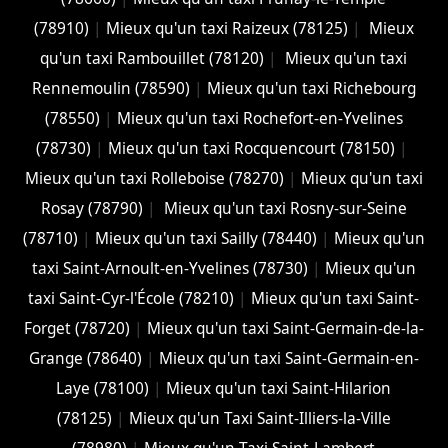
(78910)
|
Mieux qu'un taxi Raizeux (78125)
|
Mieux
qu'un taxi Rambouillet (78120)
|
Mieux qu'un taxi
Rennemoulin (78590)
|
Mieux qu'un taxi Richebourg
(78550)
|
Mieux qu'un taxi Rochefort-en-Yvelines
(78730)
|
Mieux qu'un taxi Rocquencourt (78150)
|
Mieux qu'un taxi Rolleboise (78270)
|
Mieux qu'un taxi
Rosay (78790)
|
Mieux qu'un taxi Rosny-sur-Seine
(78710)
|
Mieux qu'un taxi Sailly (78440)
|
Mieux qu'un
taxi Saint-Arnoult-en-Yvelines (78730)
|
Mieux qu'un
taxi Saint-Cyr-l'École (78210)
|
Mieux qu'un taxi Saint-
Forget (78720)
|
Mieux qu'un taxi Saint-Germain-de-la-
Grange (78640)
|
Mieux qu'un taxi Saint-Germain-en-
Laye (78100)
|
Mieux qu'un taxi Saint-Hilarion
(78125)
|
Mieux qu'un Taxi Saint-Illiers-la-Ville