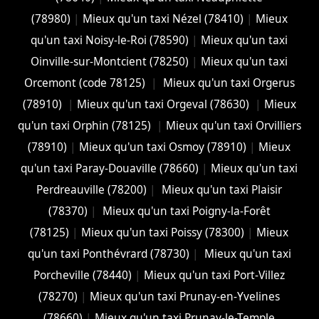
(78980)
|
Mieux qu'un taxi Nézel (78410)
|
Mieux
qu'un taxi Noisy-le-Roi (78590)
|
Mieux qu'un taxi
Oinville-sur-Montcient (78250)
|
Mieux qu'un taxi
Orcemont (code 78125)
|
Mieux qu'un taxi Orgerus
(78910)
|
Mieux qu'un taxi Orgeval (78630)
|
Mieux
qu'un taxi Orphin (78125)
|
Mieux qu'un taxi Orvilliers
(78910)
|
Mieux qu'un taxi Osmoy (78910)
|
Mieux
qu'un taxi Paray-Douaville (78660)
|
Mieux qu'un taxi
Perdreauville (78200)
|
Mieux qu'un taxi Plaisir
(78370)
|
Mieux qu'un taxi Poigny-la-Forêt
(78125)
|
Mieux qu'un taxi Poissy (78300)
|
Mieux
qu'un taxi Ponthévrard (78730)
|
Mieux qu'un taxi
Porcheville (78440)
|
Mieux qu'un taxi Port-Villez
(78270)
|
Mieux qu'un taxi Prunay-en-Yvelines
(78660)
|
Mieux qu'un taxi Prunay-le-Temple