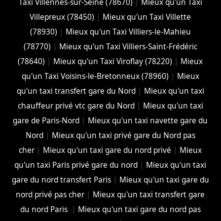
Taxi Villennes-sur-Seine (78670)
|
Mieux qu'un Taxi
Villepreux (78450)
|
Mieux qu'un Taxi Villette
(78930)
|
Mieux qu'un Taxi Villiers-le-Mahieu
(78770)
|
Mieux qu'un Taxi Villiers-Saint-Frédéric
(78640)
|
Mieux qu'un Taxi Viroflay (78220)
|
Mieux
qu'un Taxi Voisins-le-Bretonneux (78960)
|
Mieux
qu'un taxi transfert gare du Nord
|
Mieux qu'un taxi
chauffeur privé vtc gare du Nord
|
Mieux qu'un taxi
gare de Paris-Nord
|
Mieux qu'un taxi navette gare du
Nord
|
Mieux qu'un taxi privé gare du Nord pas
cher
|
Mieux qu'un taxi gare du nord privé
|
Mieux
qu'un taxi Paris privé gare du nord
|
Mieux qu'un taxi
gare du nord transfert Paris
|
Mieux qu'un taxi gare du
nord privé pas cher
|
Mieux qu'un taxi transfert gare
du nord Paris
|
Mieux qu'un taxi gare du nord pas