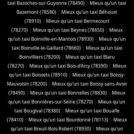
taxi Bazoches-sur-Guyonne (78490)
|
Mieux qu'un taxi
Bazemont (78580)
|
Mieux qu'un taxi Béhoust
(78910)
|
Mieux qu'un taxi Bennecourt
(78270)
|
Mieux qu'un taxi Beynes (78650)
|
Mieux
qu'un taxi Boinville-en-Mantois (78930)
|
Mieux qu'un
taxi Boinville-le-Gaillard (78660)
|
Mieux qu'un taxi
Boinvilliers (78200)
|
Mieux qu'un taxi Blaru
(78270)
|
Mieux qu'un taxi Bois-d'Arcy (78390)
|
Mieux
qu'un taxi Boissets (78910)
|
Mieux qu'un taxi Boissy-
Mauvoisin (78200)
|
Mieux qu'un taxi Boissy-sans-Avoir
(78490)
|
Mieux qu'un taxi Bonnelles (78830)
|
Mieux
qu'un taxi Bonnières-sur-Seine (78270)
|
Mieux qu'un
taxi Bougival (78380)
|
Mieux qu'un taxi Bouafle
(78410)
|
Mieux qu'un taxi Bourdonné (78113)
|
Mieux
qu'un taxi Breuil-Bois-Robert (78930)
|
Mieux qu'un