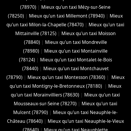
(78970)
|
Mieux qu'un taxi Mézy-sur-Seine
(78250)
|
Mieux qu'un taxi Millemont (78940)
|
Mieux
qu'un taxi Milon-la-Chapelle (78470)
|
Mieux qu'un taxi
Mittainville (78125)
|
Mieux qu'un taxi Moisson
(78840)
|
Mieux qu'un taxi Mondreville
(78980)
|
Mieux qu'un taxi Montainville
(78124)
|
Mieux qu'un taxi Montalet-le-Bois
(78440)
|
Mieux qu'un taxi Montchauvet
(78790)
|
Mieux qu'un taxi Montesson (78360)
|
Mieux
qu'un taxi Montigny-le-Bretonneux (78180)
|
Mieux
qu'un taxi Morainvilliers (78630)
|
Mieux qu'un taxi
Mousseaux-sur-Seine (78270)
|
Mieux qu'un taxi
Mulcent (78790)
|
Mieux qu'un taxi Neauphle-le-
Château (78640)
|
Mieux qu'un taxi Neauphle-le-Vieux
(78640)
|
Mieux qu'un taxi Neauphlette