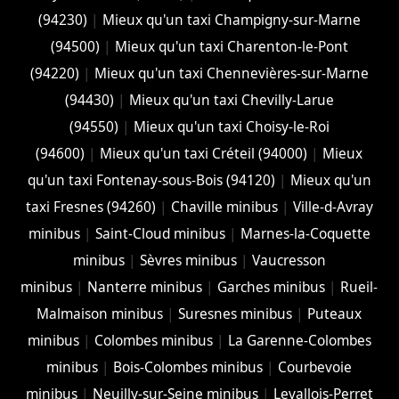
(94230)
|
Mieux qu'un taxi Champigny-sur-Marne
(94500)
|
Mieux qu'un taxi Charenton-le-Pont
(94220)
|
Mieux qu'un taxi Chennevières-sur-Marne
(94430)
|
Mieux qu'un taxi Chevilly-Larue
(94550)
|
Mieux qu'un taxi Choisy-le-Roi
(94600)
|
Mieux qu'un taxi Créteil (94000)
|
Mieux
qu'un taxi Fontenay-sous-Bois (94120)
|
Mieux qu'un
taxi Fresnes (94260)
|
Chaville minibus
|
Ville-d-Avray
minibus
|
Saint-Cloud minibus
|
Marnes-la-Coquette
minibus
|
Sèvres minibus
|
Vaucresson
minibus
|
Nanterre minibus
|
Garches minibus
|
Rueil-
Malmaison minibus
|
Suresnes minibus
|
Puteaux
minibus
|
Colombes minibus
|
La Garenne-Colombes
minibus
|
Bois-Colombes minibus
|
Courbevoie
minibus
|
Neuilly-sur-Seine minibus
|
Levallois-Perret