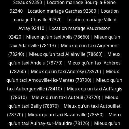
Sceaux 92350
|
Location mariage Bourg-la-Reine
92340
|
Location mariage Garches 92380
|
Location
mariage Chaville 92370
|
Location mariage Ville d
Avray 92410
|
Location mariage Vaucresson
92420
|
Mieux qu'un taxi Ablis (78660)
|
Mieux qu'un
taxi Adainville (78113)
|
Mieux qu'un taxi Aigremont
(78240)
|
Mieux qu'un taxi Allainville (78660)
|
Mieux
qu'un taxi Andelu (78770)
|
Mieux qu'un taxi Achères
(78260)
|
Mieux qu'un taxi Andrésy (78570)
|
Mieux
qu'un taxi Arnouville-lès-Mantes (78790)
|
Mieux qu'un
taxi Aubergenville (78410)
|
Mieux qu'un taxi Auffargis
(78610)
|
Mieux qu'un taxi Auteuil (78770)
|
Mieux
qu'un taxi Bailly (78870)
|
Mieux qu'un taxi Autouillet
(78770)
|
Mieux qu'un taxi Bazainville (78550)
|
Mieux
qu'un taxi Aulnay-sur-Mauldre (78126)
|
Mieux qu'un