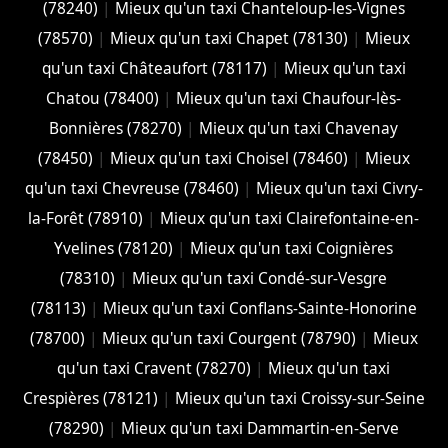
(78240)
|
Mieux qu'un taxi Chanteloup-les-Vignes
(78570)
|
Mieux qu'un taxi Chapet (78130)
|
Mieux
qu'un taxi Châteaufort (78117)
|
Mieux qu'un taxi
Chatou (78400)
|
Mieux qu'un taxi Chaufour-lès-
Bonnières (78270)
|
Mieux qu'un taxi Chavenay
(78450)
|
Mieux qu'un taxi Choisel (78460)
|
Mieux
qu'un taxi Chevreuse (78460)
|
Mieux qu'un taxi Civry-
la-Forêt (78910)
|
Mieux qu'un taxi Clairefontaine-en-
Yvelines (78120)
|
Mieux qu'un taxi Coignières
(78310)
|
Mieux qu'un taxi Condé-sur-Vesgre
(78113)
|
Mieux qu'un taxi Conflans-Sainte-Honorine
(78700)
|
Mieux qu'un taxi Courgent (78790)
|
Mieux
qu'un taxi Cravent (78270)
|
Mieux qu'un taxi
Crespières (78121)
|
Mieux qu'un taxi Croissy-sur-Seine
(78290)
|
Mieux qu'un taxi Dammartin-en-Serve