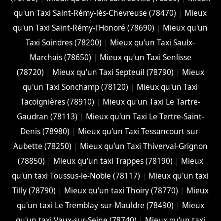
qu'un Taxi Saint-Rémy-lès-Chevreuse (78470)
|
Mieux
qu'un Taxi Saint-Rémy-l'Honoré (78690)
|
Mieux qu'un
Taxi Soindres (78200)
|
Mieux qu'un Taxi Saulx-
Marchais (78650)
|
Mieux qu'un Taxi Senlisse
(78720)
|
Mieux qu'un Taxi Septeuil (78790)
|
Mieux
qu'un Taxi Sonchamp (78120)
|
Mieux qu'un Taxi
Tacoignières (78910)
|
Mieux qu'un Taxi Le Tartre-
Gaudran (78113)
|
Mieux qu'un Taxi Le Tertre-Saint-
Denis (78980)
|
Mieux qu'un Taxi Tessancourt-sur-
Aubette (78250)
|
Mieux qu'un Taxi Thiverval-Grignon
(78850)
|
Mieux qu'un taxi Trappes (78190)
|
Mieux
qu'un taxi Toussus-le-Noble (78117)
|
Mieux qu'un taxi
Tilly (78790)
|
Mieux qu'un taxi Thoiry (78770)
|
Mieux
qu'un taxi Le Tremblay-sur-Mauldre (78490)
|
Mieux
qu'un taxi Vaux-sur-Seine (78740)
|
Mieux qu'un taxi