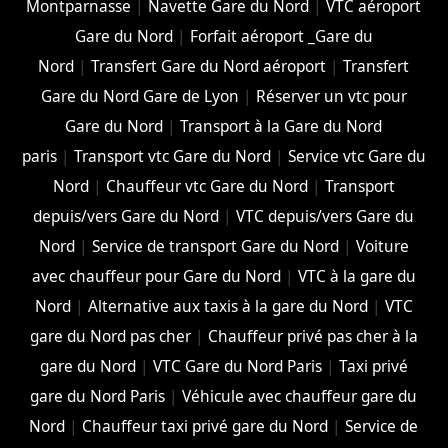
Montparnasse
|
Navette Gare du Nord
|
VTC aéroport
Gare du Nord
|
Forfait aéroport _Gare du
Nord
|
Transfert Gare du Nord aéroport
|
Transfert
Gare du Nord Gare de Lyon
|
Réserver un vtc pour
Gare du Nord
|
Transport à la Gare du Nord
paris
|
Transport vtc Gare du Nord
|
Service vtc Gare du
Nord
|
Chauffeur vtc Gare du Nord
|
Transport
depuis/vers Gare du Nord
|
VTC depuis/vers Gare du
Nord
|
Service de transport Gare du Nord
|
Voiture
avec chauffeur pour Gare du Nord
|
VTC à la gare du
Nord
|
Alternative aux taxis à la gare du Nord
|
VTC
gare du Nord pas cher
|
Chauffeur privé pas cher à la
gare du Nord
|
VTC Gare du Nord Paris
|
Taxi privé
gare du Nord Paris
|
Véhicule avec chauffeur gare du
Nord
|
Chauffeur taxi privé gare du Nord
|
Service de