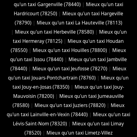
qu'un taxi Gargenville (78440)
|
Mieux qu'un taxi
Hardricourt (78250)
|
Mieux qu'un taxi Hargeville
(78790)
|
Mieux qu'un taxi La Hauteville (78113)
|
Mieux qu'un taxi Herbeville (78580)
|
Mieux qu'un
taxi Hermeray (78125)
|
Mieux qu'un taxi Houdan
(78550)
|
Mieux qu'un taxi Houilles (78800)
|
Mieux
qu'un taxi Issou (78440)
|
Mieux qu'un taxi Jambville
(78440)
|
Mieux qu'un taxi Jeufosse (78270)
|
Mieux
qu'un taxi Jouars-Pontchartrain (78760)
|
Mieux qu'un
taxi Jouy-en-Josas (78350)
|
Mieux qu'un taxi Jouy-
Mauvoisin (78200)
|
Mieux qu'un taxi Jumeauville
(78580)
|
Mieux qu'un taxi Juziers (78820)
|
Mieux
qu'un taxi Lainville-en-Vexin (78440)
|
Mieux qu'un taxi
Lévis-Saint-Nom (78320)
|
Mieux qu'un taxi Limay
(78520)
|
Mieux qu'un taxi Limetz-Villez