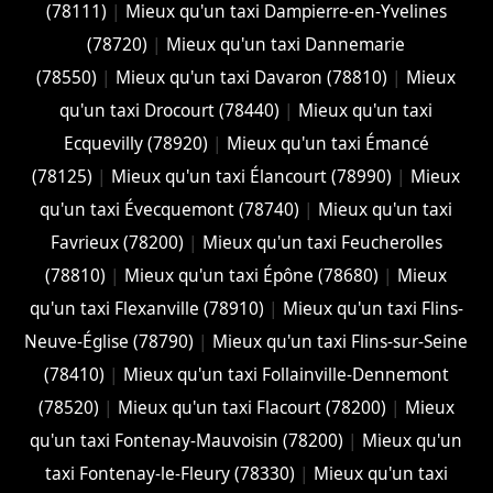
(78111)
|
Mieux qu'un taxi Dampierre-en-Yvelines
(78720)
|
Mieux qu'un taxi Dannemarie
(78550)
|
Mieux qu'un taxi Davaron (78810)
|
Mieux
qu'un taxi Drocourt (78440)
|
Mieux qu'un taxi
Ecquevilly (78920)
|
Mieux qu'un taxi Émancé
(78125)
|
Mieux qu'un taxi Élancourt (78990)
|
Mieux
qu'un taxi Évecquemont (78740)
|
Mieux qu'un taxi
Favrieux (78200)
|
Mieux qu'un taxi Feucherolles
(78810)
|
Mieux qu'un taxi Épône (78680)
|
Mieux
qu'un taxi Flexanville (78910)
|
Mieux qu'un taxi Flins-
Neuve-Église (78790)
|
Mieux qu'un taxi Flins-sur-Seine
(78410)
|
Mieux qu'un taxi Follainville-Dennemont
(78520)
|
Mieux qu'un taxi Flacourt (78200)
|
Mieux
qu'un taxi Fontenay-Mauvoisin (78200)
|
Mieux qu'un
taxi Fontenay-le-Fleury (78330)
|
Mieux qu'un taxi