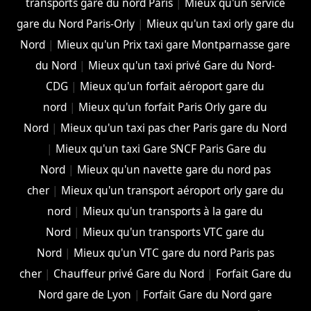
transports gare du nord Paris
|
Mieux qu'un service
gare du Nord Paris-Orly
|
Mieux qu'un taxi orly gare du
Nord
|
Mieux qu'un Prix taxi gare Montparnasse gare
du Nord
|
Mieux qu'un taxi privé Gare du Nord-
CDG
|
Mieux qu'un forfait aéroport gare du
nord
|
Mieux qu'un forfait Paris Orly gare du
Nord
|
Mieux qu'un taxi pas cher Paris gare du Nord
|
Mieux qu'un taxi Gare SNCF Paris Gare du
Nord
|
Mieux qu'un navette gare du nord pas
cher
|
Mieux qu'un transport aéroport orly gare du
nord
|
Mieux qu'un transports à la gare du
Nord
|
Mieux qu'un transports VTC gare du
Nord
|
Mieux qu'un VTC gare du nord Paris pas
cher
|
Chauffeur privé Gare du Nord
|
Forfait Gare du
Nord gare de Lyon
|
Forfait Gare du Nord gare