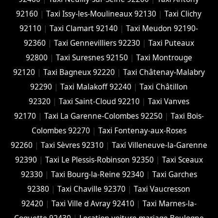
92160
|
Taxi Issy-les-Moulineaux 92130
|
Taxi Clichy
92110
|
Taxi Clamart 92140
|
Taxi Meudon 92190-
92360
|
Taxi Gennevilliers 92230
|
Taxi Puteaux
92800
|
Taxi Suresnes 92150
|
Taxi Montrouge
92120
|
Taxi Bagneux 92220
|
Taxi Châtenay-Malabry
92290
|
Taxi Malakoff 92240
|
Taxi Châtillon
92320
|
Taxi Saint-Cloud 92210
|
Taxi Vanves
92170
|
Taxi La Garenne-Colombes 92250
|
Taxi Bois-
Colombes 92270
|
Taxi Fontenay-aux-Roses
92260
|
Taxi Sèvres 92310
|
Taxi Villeneuve-la-Garenne
92390
|
Taxi Le Plessis-Robinson 92350
|
Taxi Sceaux
92330
|
Taxi Bourg-la-Reine 92340
|
Taxi Garches
92380
|
Taxi Chaville 92370
|
Taxi Vaucresson
92420
|
Taxi Ville d Avray 92410
|
Taxi Marnes-la-