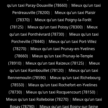
qu'un taxi Paray-Douaville (78660)
|
Mieux qu'un taxi
Perdreauville (78200)
|
Mieux qu'un taxi Plaisir
(78370)
|
Mieux qu'un taxi Poigny-la-Forêt
(78125)
|
Mieux qu'un taxi Poissy (78300)
|
Mieux
qu'un taxi Ponthévrard (78730)
|
Mieux qu'un taxi
Porcheville (78440)
|
Mieux qu'un taxi Port-Villez
(78270)
|
Mieux qu'un taxi Prunay-en-Yvelines
(78660)
|
Mieux qu'un taxi Prunay-le-Temple
(78910)
|
Mieux qu'un taxi Raizeux (78125)
|
Mieux
qu'un taxi Rambouillet (78120)
|
Mieux qu'un taxi
Rennemoulin (78590)
|
Mieux qu'un taxi Richebourg
(78550)
|
Mieux qu'un taxi Rochefort-en-Yvelines
(78730)
|
Mieux qu'un taxi Rocquencourt (78150)
|
Mieux qu'un taxi Rolleboise (78270)
|
Mieux qu'un taxi
Rosay (78790)
|
Mieux qu'un taxi Rosny-sur-Seine