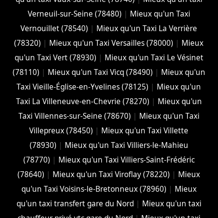
Verneuil-sur-Seine (78480)
|
Mieux qu'un Taxi
Vernouillet (78540)
|
Mieux qu'un Taxi La Verrière
(78320)
|
Mieux qu'un Taxi Versailles (78000)
|
Mieux
qu'un Taxi Vert (78930)
|
Mieux qu'un Taxi Le Vésinet
(78110)
|
Mieux qu'un Taxi Vicq (78490)
|
Mieux qu'un
Taxi Vieille-Église-en-Yvelines (78125)
|
Mieux qu'un
Taxi La Villeneuve-en-Chevrie (78270)
|
Mieux qu'un
Taxi Villennes-sur-Seine (78670)
|
Mieux qu'un Taxi
Villepreux (78450)
|
Mieux qu'un Taxi Villette
(78930)
|
Mieux qu'un Taxi Villiers-le-Mahieu
(78770)
|
Mieux qu'un Taxi Villiers-Saint-Frédéric
(78640)
|
Mieux qu'un Taxi Viroflay (78220)
|
Mieux
qu'un Taxi Voisins-le-Bretonneux (78960)
|
Mieux
qu'un taxi transfert gare du Nord
|
Mieux qu'un taxi