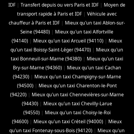
IDF
|
Transfert depuis ou vers Paris et IDF
|
Moyen de
transport rapide à Paris et IDF
|
Véhicule avec
chauffeur à Paris et IDF
|
Mieux qu'un taxi Ablon-sur-
Seine (94480)
|
Mieux qu'un taxi Alfortville
(94140)
|
Mieux qu'un taxi Arcueil (94110)
|
Mieux
qu'un taxi Boissy-Saint-Léger (94470)
|
Mieux qu'un
taxi Bonneuil-sur-Marne (94380)
|
Mieux qu'un taxi
Bry-sur-Marne (94360)
|
Mieux qu'un taxi Cachan
(94230)
|
Mieux qu'un taxi Champigny-sur-Marne
(94500)
|
Mieux qu'un taxi Charenton-le-Pont
(94220)
|
Mieux qu'un taxi Chennevières-sur-Marne
(94430)
|
Mieux qu'un taxi Chevilly-Larue
(94550)
|
Mieux qu'un taxi Choisy-le-Roi
(94600)
|
Mieux qu'un taxi Créteil (94000)
|
Mieux
qu'un taxi Fontenay-sous-Bois (94120)
|
Mieux qu'un