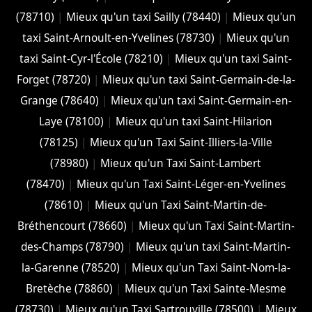
(78710)
|
Mieux qu'un taxi Sailly (78440)
|
Mieux qu'un
taxi Saint-Arnoult-en-Yvelines (78730)
|
Mieux qu'un
taxi Saint-Cyr-l'École (78210)
|
Mieux qu'un taxi Saint-
Forget (78720)
|
Mieux qu'un taxi Saint-Germain-de-la-
Grange (78640)
|
Mieux qu'un taxi Saint-Germain-en-
Laye (78100)
|
Mieux qu'un taxi Saint-Hilarion
(78125)
|
Mieux qu'un Taxi Saint-Illiers-la-Ville
(78980)
|
Mieux qu'un Taxi Saint-Lambert
(78470)
|
Mieux qu'un Taxi Saint-Léger-en-Yvelines
(78610)
|
Mieux qu'un Taxi Saint-Martin-de-
Bréthencourt (78660)
|
Mieux qu'un Taxi Saint-Martin-
des-Champs (78790)
|
Mieux qu'un taxi Saint-Martin-
la-Garenne (78520)
|
Mieux qu'un Taxi Saint-Nom-la-
Bretèche (78860)
|
Mieux qu'un Taxi Sainte-Mesme
(78730)
|
Mieux qu'un Taxi Sartrouville (78500)
|
Mieux