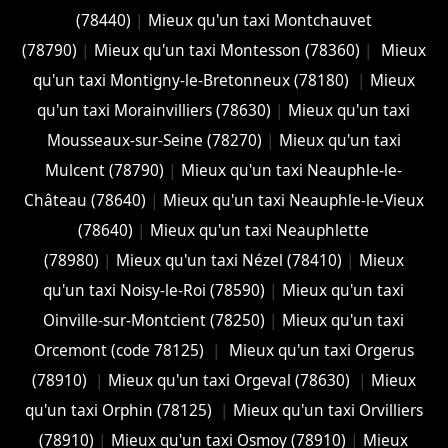
(78440)
|
Mieux qu'un taxi Montchauvet
(78790)
|
Mieux qu'un taxi Montesson (78360)
|
Mieux
qu'un taxi Montigny-le-Bretonneux (78180)
|
Mieux
qu'un taxi Morainvilliers (78630)
|
Mieux qu'un taxi
Mousseaux-sur-Seine (78270)
|
Mieux qu'un taxi
Mulcent (78790)
|
Mieux qu'un taxi Neauphle-le-
Château (78640)
|
Mieux qu'un taxi Neauphle-le-Vieux
(78640)
|
Mieux qu'un taxi Neauphlette
(78980)
|
Mieux qu'un taxi Nézel (78410)
|
Mieux
qu'un taxi Noisy-le-Roi (78590)
|
Mieux qu'un taxi
Oinville-sur-Montcient (78250)
|
Mieux qu'un taxi
Orcemont (code 78125)
|
Mieux qu'un taxi Orgerus
(78910)
|
Mieux qu'un taxi Orgeval (78630)
|
Mieux
qu'un taxi Orphin (78125)
|
Mieux qu'un taxi Orvilliers
(78910)
|
Mieux qu'un taxi Osmoy (78910)
|
Mieux