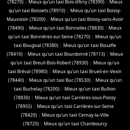
(78270)
|
Mieux qu'un taxi Bois-d'Arcy (78390)
|
Mieux
qu'un taxi Boissets (78910)
|
Mieux qu'un taxi Boissy-
Mauvoisin (78200)
|
Mieux qu'un taxi Boissy-sans-Avoir
(78490)
|
Mieux qu'un taxi Bonnelles (78830)
|
Mieux
qu'un taxi Bonnières-sur-Seine (78270)
|
Mieux qu'un
taxi Bougival (78380)
|
Mieux qu'un taxi Bouafle
(78410)
|
Mieux qu'un taxi Bourdonné (78113)
|
Mieux
qu'un taxi Breuil-Bois-Robert (78930)
|
Mieux qu'un
taxi Bréval (78980)
|
Mieux qu'un taxi Brueil-en-Vexin
(78440)
|
Mieux qu'un taxi Buc (78530)
|
Mieux qu'un
taxi Buchelay (78200)
|
Mieux qu'un taxi Bullion
(78830)
|
Mieux qu'un taxi Carrières-sous-Poissy
(78955)
|
Mieux qu'un taxi Carrières-sur-Seine
(78420)
|
Mieux qu'un taxi Cernay-la-Ville
(78720)
|
Mieux qu'un taxi Chambourcy