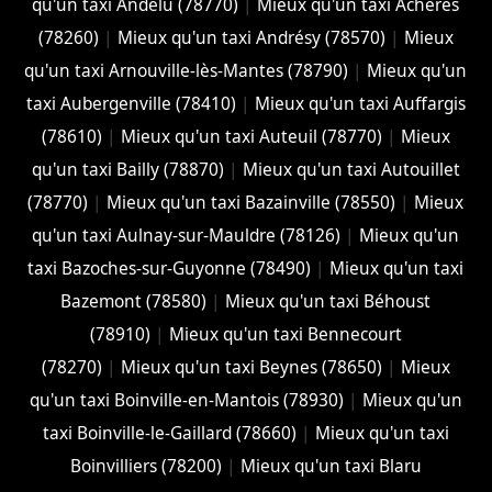
qu'un taxi Andelu (78770)
|
Mieux qu'un taxi Achères
(78260)
|
Mieux qu'un taxi Andrésy (78570)
|
Mieux
qu'un taxi Arnouville-lès-Mantes (78790)
|
Mieux qu'un
taxi Aubergenville (78410)
|
Mieux qu'un taxi Auffargis
(78610)
|
Mieux qu'un taxi Auteuil (78770)
|
Mieux
qu'un taxi Bailly (78870)
|
Mieux qu'un taxi Autouillet
(78770)
|
Mieux qu'un taxi Bazainville (78550)
|
Mieux
qu'un taxi Aulnay-sur-Mauldre (78126)
|
Mieux qu'un
taxi Bazoches-sur-Guyonne (78490)
|
Mieux qu'un taxi
Bazemont (78580)
|
Mieux qu'un taxi Béhoust
(78910)
|
Mieux qu'un taxi Bennecourt
(78270)
|
Mieux qu'un taxi Beynes (78650)
|
Mieux
qu'un taxi Boinville-en-Mantois (78930)
|
Mieux qu'un
taxi Boinville-le-Gaillard (78660)
|
Mieux qu'un taxi
Boinvilliers (78200)
|
Mieux qu'un taxi Blaru