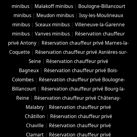
minibus
|
Malakoff minibus
|
Boulogne-Billancourt
minibus
|
Meudon minibus
|
Issy-les-Moulineaux
minibus
|
Sceaux minibus
|
Villeneuve-la-Garenne
minibus
|
Vanves minibus
|
Réservation chauffeur
privé Antony
|
Réservation chauffeur privé Marnes-la-
Coquette
|
Réservation chauffeur privé Asnières-sur-
Seine
|
Réservation chauffeur privé
Bagneux
|
Réservation chauffeur privé Bois-
Colombes
|
Réservation chauffeur privé Boulogne-
Billancourt
|
Réservation chauffeur privé Bourg-la-
Reine
|
Réservation chauffeur privé Châtenay-
Malabry
|
Réservation chauffeur privé
Châtillon
|
Réservation chauffeur privé
Chaville
|
Réservation chauffeur privé
Clamart
|
Réservation chauffeur privé