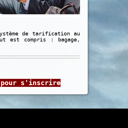
ystème de tarification au
out est compris : bagage,
 pour s'inscrire