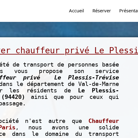
Accueil
Réserver
Présenta
ver chauffeur privé Le Pless
été de transport de personnes basée
s vous propose son service
uffeur privé Le Plessis-Trévise
ans le département de Val-de-Marne
ur les résidents de
Le Plessis-
 (94420)
ainsi que pour ceux qui
passage.
ociété n'est autre que
Chauffeur
aris
, nous avons une solide
nce dans le domaine du transport