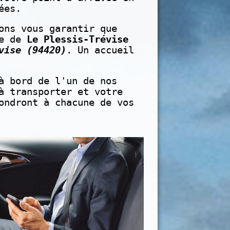
ées.
ons vous garantir que
le de
Le Plessis-Trévise
vise (94420)
. Un accueil
à bord de l'un de nos
à transporter et votre
ondront à chacune de vos