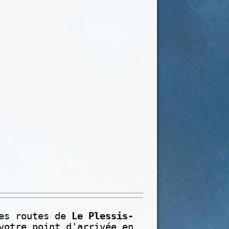
les routes de
Le Plessis-
votre point d'arrivée en