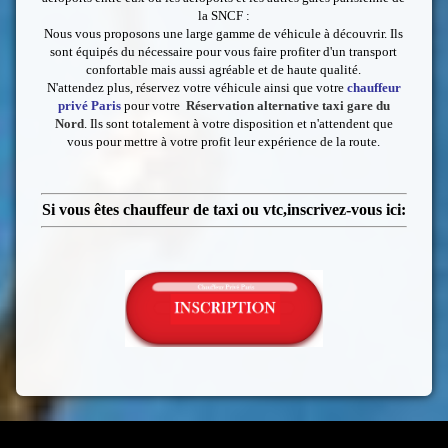
la SNCF :
Nous vous proposons une large gamme de véhicule à découvrir. Ils
sont équipés du nécessaire pour vous faire profiter d'un transport
confortable mais aussi agréable et de haute qualité.
N'attendez plus, réservez votre véhicule ainsi que votre
chauffeur
privé Paris
pour votre
Réservation alternative taxi gare du
Nord
. Ils sont totalement à votre disposition et n'attendent que
vous pour mettre à votre profit leur expérience de la route.
Si vous êtes chauffeur de taxi ou vtc,inscrivez-vous ici: