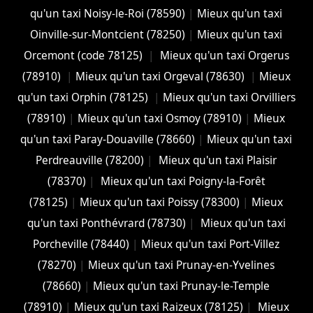
qu'un taxi Noisy-le-Roi (78590)
|
Mieux qu'un taxi
Oinville-sur-Montcient (78250)
|
Mieux qu'un taxi
Orcemont (code 78125)
|
Mieux qu'un taxi Orgerus
(78910)
|
Mieux qu'un taxi Orgeval (78630)
|
Mieux
qu'un taxi Orphin (78125)
|
Mieux qu'un taxi Orvilliers
(78910)
|
Mieux qu'un taxi Osmoy (78910)
|
Mieux
qu'un taxi Paray-Douaville (78660)
|
Mieux qu'un taxi
Perdreauville (78200)
|
Mieux qu'un taxi Plaisir
(78370)
|
Mieux qu'un taxi Poigny-la-Forêt
(78125)
|
Mieux qu'un taxi Poissy (78300)
|
Mieux
qu'un taxi Ponthévrard (78730)
|
Mieux qu'un taxi
Porcheville (78440)
|
Mieux qu'un taxi Port-Villez
(78270)
|
Mieux qu'un taxi Prunay-en-Yvelines
(78660)
|
Mieux qu'un taxi Prunay-le-Temple
(78910)
|
Mieux qu'un taxi Raizeux (78125)
|
Mieux