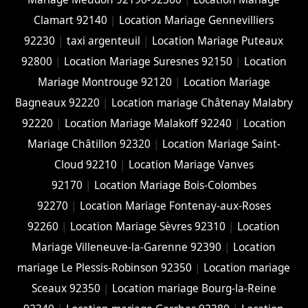
Clamart 92140
|
Location Mariage Gennevilliers
92230
|
taxi argenteuil
|
Location Mariage Puteaux
92800
|
Location Mariage Suresnes 92150
|
Location
Mariage Montrouge 92120
|
Location Mariage
Bagneaux 92220
|
Location mariage Châtenay Malabry
92220
|
Location Mariage Malakoff 92240
|
Location
Mariage Châtillon 92320
|
Location Mariage Saint-
Cloud 92210
|
Location Mariage Vanves
92170
|
Location Mariage Bois-Colombes
92270
|
Location Mariage Fontenay-aux-Roses
92260
|
Location Mariage Sèvres 92310
|
Location
Mariage Villeneuve-la-Garenne 92390
|
Location
mariage Le Plessis-Robinson 92350
|
Location mariage
Sceaux 92350
|
Location mariage Bourg-la-Reine