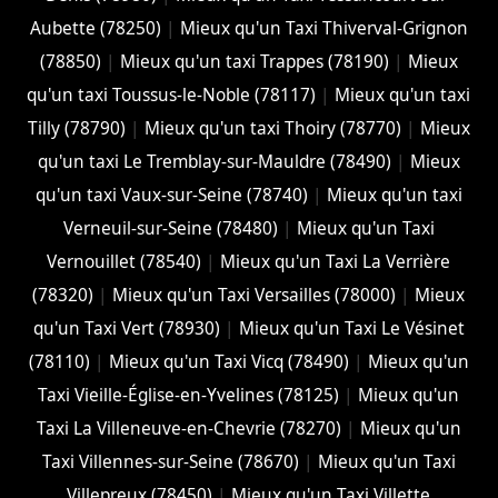
Aubette (78250)
|
Mieux qu'un Taxi Thiverval-Grignon
(78850)
|
Mieux qu'un taxi Trappes (78190)
|
Mieux
qu'un taxi Toussus-le-Noble (78117)
|
Mieux qu'un taxi
Tilly (78790)
|
Mieux qu'un taxi Thoiry (78770)
|
Mieux
qu'un taxi Le Tremblay-sur-Mauldre (78490)
|
Mieux
qu'un taxi Vaux-sur-Seine (78740)
|
Mieux qu'un taxi
Verneuil-sur-Seine (78480)
|
Mieux qu'un Taxi
Vernouillet (78540)
|
Mieux qu'un Taxi La Verrière
(78320)
|
Mieux qu'un Taxi Versailles (78000)
|
Mieux
qu'un Taxi Vert (78930)
|
Mieux qu'un Taxi Le Vésinet
(78110)
|
Mieux qu'un Taxi Vicq (78490)
|
Mieux qu'un
Taxi Vieille-Église-en-Yvelines (78125)
|
Mieux qu'un
Taxi La Villeneuve-en-Chevrie (78270)
|
Mieux qu'un
Taxi Villennes-sur-Seine (78670)
|
Mieux qu'un Taxi
Villepreux (78450)
|
Mieux qu'un Taxi Villette