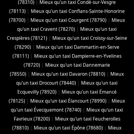
(78310)
|
Mieux qu'un taxi Condé-sur-Vesgre
(78113)
|
Mieux qu'un taxi Conflans-Sainte-Honorine
(78700)
|
Mieux qu'un taxi Courgent (78790)
|
Mieux
qu'un taxi Cravent (78270)
|
Mieux qu'un taxi
Crespières (78121)
|
Mieux qu'un taxi Croissy-sur-Seine
(78290)
|
Mieux qu'un taxi Dammartin-en-Serve
(78111)
|
Mieux qu'un taxi Dampierre-en-Yvelines
(78720)
|
Mieux qu'un taxi Dannemarie
(78550)
|
Mieux qu'un taxi Davaron (78810)
|
Mieux
qu'un taxi Drocourt (78440)
|
Mieux qu'un taxi
Ecquevilly (78920)
|
Mieux qu'un taxi Émancé
(78125)
|
Mieux qu'un taxi Élancourt (78990)
|
Mieux
qu'un taxi Évecquemont (78740)
|
Mieux qu'un taxi
Favrieux (78200)
|
Mieux qu'un taxi Feucherolles
(78810)
|
Mieux qu'un taxi Épône (78680)
|
Mieux