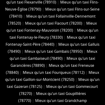
qu'un taxi Flexanville (78910)
|
Mieux qu'un taxi Flins-
Neuve-Église (78790)
|
Mieux qu'un taxi Flins-sur-Seine
(78410)
|
Mieux qu'un taxi Follainville-Dennemont
(78520)
|
Mieux qu'un taxi Flacourt (78200)
|
Mieux
qu'un taxi Fontenay-Mauvoisin (78200)
|
Mieux qu'un
taxi Fontenay-le-Fleury (78330)
|
Mieux qu'un taxi
Fontenay-Saint-Père (78440)
|
Mieux qu'un taxi Galluis
(78490)
|
Mieux qu'un taxi Gambais (78950)
|
Mieux
qu'un taxi Gambaiseuil (78490)
|
Mieux qu'un taxi
Garancières (78890)
|
Mieux qu'un taxi Freneuse
(78840)
|
Mieux qu'un taxi Fourqueux (78112)
|
Mieux
qu'un taxi Gaillon-sur-Montcient (78250)
|
Mieux qu'un
taxi Gazeran (78125)
|
Mieux qu'un taxi Gommecourt
(78270)
|
Mieux qu'un taxi Goupillières
(78770)
|
Mieux qu'un taxi Grandchamp