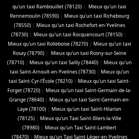
qu'un taxi Rambouillet (78120)
|
Mieux qu'un taxi
Rennemoulin (78590)
|
Mieux qu'un taxi Richebourg
(78550)
|
Mieux qu'un taxi Rochefort-en-Yvelines
(78730)
|
Mieux qu'un taxi Rocquencourt (78150)
|
Mieux qu'un taxi Rolleboise (78270)
|
Mieux qu'un taxi
Rosay (78790)
|
Mieux qu'un taxi Rosny-sur-Seine
(78710)
|
Mieux qu'un taxi Sailly (78440)
|
Mieux qu'un
taxi Saint-Arnoult-en-Yvelines (78730)
|
Mieux qu'un
taxi Saint-Cyr-l'École (78210)
|
Mieux qu'un taxi Saint-
Forget (78720)
|
Mieux qu'un taxi Saint-Germain-de-la-
Grange (78640)
|
Mieux qu'un taxi Saint-Germain-en-
Laye (78100)
|
Mieux qu'un taxi Saint-Hilarion
(78125)
|
Mieux qu'un Taxi Saint-Illiers-la-Ville
(78980)
|
Mieux qu'un Taxi Saint-Lambert
(78470)
|
Mieux qu'un Taxi Saint-Léger-en-Yvelines