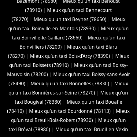
Bazemont (78580)
|
Mieux qu'un taxi Béhoust
(78910)
|
Mieux qu'un taxi Bennecourt
(78270)
|
Mieux qu'un taxi Beynes (78650)
|
Mieux
qu'un taxi Boinville-en-Mantois (78930)
|
Mieux qu'un
taxi Boinville-le-Gaillard (78660)
|
Mieux qu'un taxi
Boinvilliers (78200)
|
Mieux qu'un taxi Blaru
(78270)
|
Mieux qu'un taxi Bois-d'Arcy (78390)
|
Mieux
qu'un taxi Boissets (78910)
|
Mieux qu'un taxi Boissy-
Mauvoisin (78200)
|
Mieux qu'un taxi Boissy-sans-Avoir
(78490)
|
Mieux qu'un taxi Bonnelles (78830)
|
Mieux
qu'un taxi Bonnières-sur-Seine (78270)
|
Mieux qu'un
taxi Bougival (78380)
|
Mieux qu'un taxi Bouafle
(78410)
|
Mieux qu'un taxi Bourdonné (78113)
|
Mieux
qu'un taxi Breuil-Bois-Robert (78930)
|
Mieux qu'un
taxi Bréval (78980)
|
Mieux qu'un taxi Brueil-en-Vexin