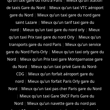
qu'un taxi gare du nord à Paris
|
Mieux qu'un Station
de taxis Gare du Nord
|
Mieux qu'un taxi VTC aéroport
gare du Nord
|
Mieux qu'un taxi gare du nord gare
saint Lazare
|
Mieux qu'un tarif taxi gare du
nord
|
Mieux qu'un taxi gare du nord orly
|
Mieux
qu'un taxi Prix taxi gare du nord Orly
|
Mieux qu'un
transports gare du nord Paris
|
Mieux qu'un service
gare du Nord Paris-Orly
|
Mieux qu'un taxi orly gare du
Nord
|
Mieux qu'un Prix taxi gare Montparnasse gare
du Nord
|
Mieux qu'un taxi privé Gare du Nord-
CDG
|
Mieux qu'un forfait aéroport gare du
nord
|
Mieux qu'un forfait Paris Orly gare du
Nord
|
Mieux qu'un taxi pas cher Paris gare du Nord
|
Mieux qu'un taxi Gare SNCF Paris Gare du
Nord
|
Mieux qu'un navette gare du nord pas