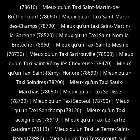
(78610)
|
Mieux qu'un Taxi Saint-Martin-de-
Bréthencourt (78660)
|
Mieux qu'un Taxi Saint-Martin-
des-Champs (78790)
|
Mieux qu'un taxi Saint-Martin-
la-Garenne (78520)
|
Mieux qu'un Taxi Saint-Nom-la-
Bretèche (78860)
|
Mieux qu'un Taxi Sainte-Mesme
(78730)
|
Mieux qu'un Taxi Sartrouville (78500)
|
Mieux
qu'un Taxi Saint-Rémy-lès-Chevreuse (78470)
|
Mieux
qu'un Taxi Saint-Rémy-l'Honoré (78690)
|
Mieux qu'un
Taxi Soindres (78200)
|
Mieux qu'un Taxi Saulx-
Marchais (78650)
|
Mieux qu'un Taxi Senlisse
(78720)
|
Mieux qu'un Taxi Septeuil (78790)
|
Mieux
qu'un Taxi Sonchamp (78120)
|
Mieux qu'un Taxi
Tacoignières (78910)
|
Mieux qu'un Taxi Le Tartre-
Gaudran (78113)
|
Mieux qu'un Taxi Le Tertre-Saint-
Denis (78980)
|
Mieux qu'un Taxi Tessancourt-sur-