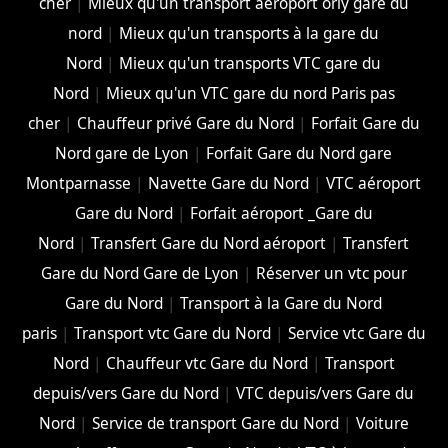
cher
|
Mieux qu'un transport aéroport orly gare du
nord
|
Mieux qu'un transports à la gare du
Nord
|
Mieux qu'un transports VTC gare du
Nord
|
Mieux qu'un VTC gare du nord Paris pas
cher
|
Chauffeur privé Gare du Nord
|
Forfait Gare du
Nord gare de Lyon
|
Forfait Gare du Nord gare
Montparnasse
|
Navette Gare du Nord
|
VTC aéroport
Gare du Nord
|
Forfait aéroport _Gare du
Nord
|
Transfert Gare du Nord aéroport
|
Transfert
Gare du Nord Gare de Lyon
|
Réserver un vtc pour
Gare du Nord
|
Transport à la Gare du Nord
paris
|
Transport vtc Gare du Nord
|
Service vtc Gare du
Nord
|
Chauffeur vtc Gare du Nord
|
Transport
depuis/vers Gare du Nord
|
VTC depuis/vers Gare du
Nord
|
Service de transport Gare du Nord
|
Voiture