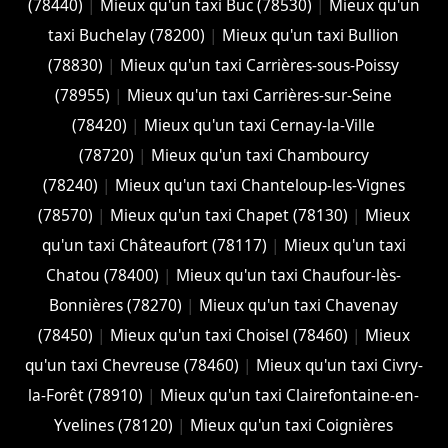
(78440)
|
Mieux qu'un taxi Buc (78530)
|
Mieux qu'un
taxi Buchelay (78200)
|
Mieux qu'un taxi Bullion
(78830)
|
Mieux qu'un taxi Carrières-sous-Poissy
(78955)
|
Mieux qu'un taxi Carrières-sur-Seine
(78420)
|
Mieux qu'un taxi Cernay-la-Ville
(78720)
|
Mieux qu'un taxi Chambourcy
(78240)
|
Mieux qu'un taxi Chanteloup-les-Vignes
(78570)
|
Mieux qu'un taxi Chapet (78130)
|
Mieux
qu'un taxi Châteaufort (78117)
|
Mieux qu'un taxi
Chatou (78400)
|
Mieux qu'un taxi Chaufour-lès-
Bonnières (78270)
|
Mieux qu'un taxi Chavenay
(78450)
|
Mieux qu'un taxi Choisel (78460)
|
Mieux
qu'un taxi Chevreuse (78460)
|
Mieux qu'un taxi Civry-
la-Forêt (78910)
|
Mieux qu'un taxi Clairefontaine-en-
Yvelines (78120)
|
Mieux qu'un taxi Coignières