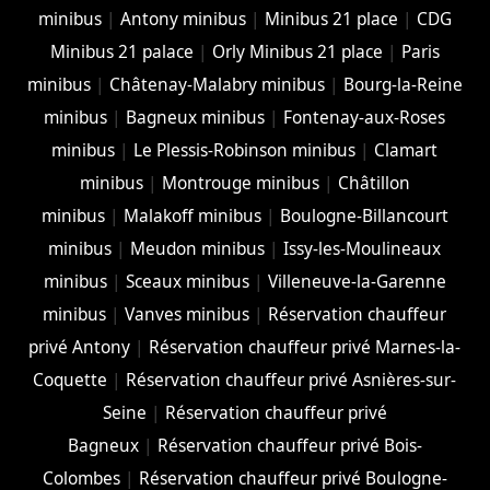
minibus
|
Antony minibus
|
Minibus 21 place
|
CDG
Minibus 21 palace
|
Orly Minibus 21 place
|
Paris
minibus
|
Châtenay-Malabry minibus
|
Bourg-la-Reine
minibus
|
Bagneux minibus
|
Fontenay-aux-Roses
minibus
|
Le Plessis-Robinson minibus
|
Clamart
minibus
|
Montrouge minibus
|
Châtillon
minibus
|
Malakoff minibus
|
Boulogne-Billancourt
minibus
|
Meudon minibus
|
Issy-les-Moulineaux
minibus
|
Sceaux minibus
|
Villeneuve-la-Garenne
minibus
|
Vanves minibus
|
Réservation chauffeur
privé Antony
|
Réservation chauffeur privé Marnes-la-
Coquette
|
Réservation chauffeur privé Asnières-sur-
Seine
|
Réservation chauffeur privé
Bagneux
|
Réservation chauffeur privé Bois-
Colombes
|
Réservation chauffeur privé Boulogne-