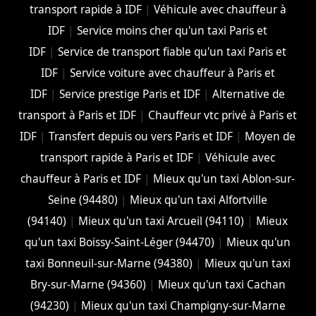
transport rapide à IDF
|
Véhicule avec chauffeur à
IDF
|
Service moins cher qu'un taxi Paris et
IDF
|
Service de transport fiable qu'un taxi Paris et
IDF
|
Service voiture avec chauffeur à Paris et
IDF
|
Service prestige Paris et IDF
|
Alternative de
transport à Paris et IDF
|
Chauffeur vtc privé à Paris et
IDF
|
Transfert depuis ou vers Paris et IDF
|
Moyen de
transport rapide à Paris et IDF
|
Véhicule avec
chauffeur à Paris et IDF
|
Mieux qu'un taxi Ablon-sur-
Seine (94480)
|
Mieux qu'un taxi Alfortville
(94140)
|
Mieux qu'un taxi Arcueil (94110)
|
Mieux
qu'un taxi Boissy-Saint-Léger (94470)
|
Mieux qu'un
taxi Bonneuil-sur-Marne (94380)
|
Mieux qu'un taxi
Bry-sur-Marne (94360)
|
Mieux qu'un taxi Cachan
(94230)
|
Mieux qu'un taxi Champigny-sur-Marne