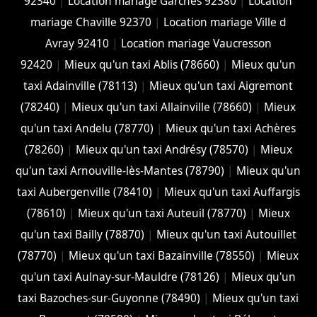
92340
|
Location mariage Garches 92380
|
Location
mariage Chaville 92370
|
Location mariage Ville d
Avray 92410
|
Location mariage Vaucresson
92420
|
Mieux qu'un taxi Ablis (78660)
|
Mieux qu'un
taxi Adainville (78113)
|
Mieux qu'un taxi Aigremont
(78240)
|
Mieux qu'un taxi Allainville (78660)
|
Mieux
qu'un taxi Andelu (78770)
|
Mieux qu'un taxi Achères
(78260)
|
Mieux qu'un taxi Andrésy (78570)
|
Mieux
qu'un taxi Arnouville-lès-Mantes (78790)
|
Mieux qu'un
taxi Aubergenville (78410)
|
Mieux qu'un taxi Auffargis
(78610)
|
Mieux qu'un taxi Auteuil (78770)
|
Mieux
qu'un taxi Bailly (78870)
|
Mieux qu'un taxi Autouillet
(78770)
|
Mieux qu'un taxi Bazainville (78550)
|
Mieux
qu'un taxi Aulnay-sur-Mauldre (78126)
|
Mieux qu'un
taxi Bazoches-sur-Guyonne (78490)
|
Mieux qu'un taxi