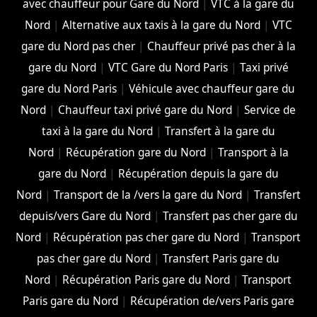
avec chauffeur pour Gare du Nord
|
VTC à la gare du
Nord
|
Alternative aux taxis à la gare du Nord
|
VTC
gare du Nord pas cher
|
Chauffeur privé pas cher à la
gare du Nord
|
VTC Gare du Nord Paris
|
Taxi privé
gare du Nord Paris
|
Véhicule avec chauffeur gare du
Nord
|
Chauffeur taxi privé gare du Nord
|
Service de
taxi à la gare du Nord
|
Transfert à la gare du
Nord
|
Récupération gare du Nord
|
Transport à la
gare du Nord
|
Récupération depuis la gare du
Nord
|
Transport de la /vers la gare du Nord
|
Transfert
depuis/vers Gare du Nord
|
Transfert pas cher gare du
Nord
|
Récupération pas cher gare du Nord
|
Transport
pas cher gare du Nord
|
Transfert Paris gare du
Nord
|
Récupération Paris gare du Nord
|
Transport
Paris gare du Nord
|
Récupération de/vers Paris gare