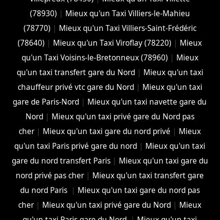
(78930)
|
Mieux qu'un Taxi Villiers-le-Mahieu
(78770)
|
Mieux qu'un Taxi Villiers-Saint-Frédéric
(78640)
|
Mieux qu'un Taxi Viroflay (78220)
|
Mieux
qu'un Taxi Voisins-le-Bretonneux (78960)
|
Mieux
qu'un taxi transfert gare du Nord
|
Mieux qu'un taxi
chauffeur privé vtc gare du Nord
|
Mieux qu'un taxi
gare de Paris-Nord
|
Mieux qu'un taxi navette gare du
Nord
|
Mieux qu'un taxi privé gare du Nord pas
cher
|
Mieux qu'un taxi gare du nord privé
|
Mieux
qu'un taxi Paris privé gare du nord
|
Mieux qu'un taxi
gare du nord transfert Paris
|
Mieux qu'un taxi gare du
nord privé pas cher
|
Mieux qu'un taxi transfert gare
du nord Paris
|
Mieux qu'un taxi gare du nord pas
cher
|
Mieux qu'un taxi privé gare du Nord
|
Mieux
qu'un taxi Paris gare du Nord
|
Mieux qu'un taxi