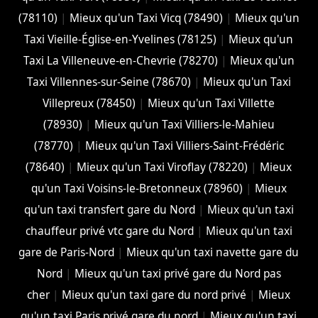
(78110)
|
Mieux qu'un Taxi Vicq (78490)
|
Mieux qu'un
Taxi Vieille-Église-en-Yvelines (78125)
|
Mieux qu'un
Taxi La Villeneuve-en-Chevrie (78270)
|
Mieux qu'un
Taxi Villennes-sur-Seine (78670)
|
Mieux qu'un Taxi
Villepreux (78450)
|
Mieux qu'un Taxi Villette
(78930)
|
Mieux qu'un Taxi Villiers-le-Mahieu
(78770)
|
Mieux qu'un Taxi Villiers-Saint-Frédéric
(78640)
|
Mieux qu'un Taxi Viroflay (78220)
|
Mieux
qu'un Taxi Voisins-le-Bretonneux (78960)
|
Mieux
qu'un taxi transfert gare du Nord
|
Mieux qu'un taxi
chauffeur privé vtc gare du Nord
|
Mieux qu'un taxi
gare de Paris-Nord
|
Mieux qu'un taxi navette gare du
Nord
|
Mieux qu'un taxi privé gare du Nord pas
cher
|
Mieux qu'un taxi gare du nord privé
|
Mieux
qu'un taxi Paris privé gare du nord
|
Mieux qu'un taxi