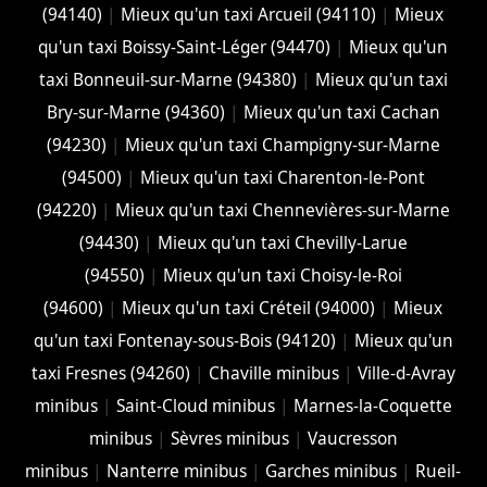
(94140)
|
Mieux qu'un taxi Arcueil (94110)
|
Mieux
qu'un taxi Boissy-Saint-Léger (94470)
|
Mieux qu'un
taxi Bonneuil-sur-Marne (94380)
|
Mieux qu'un taxi
Bry-sur-Marne (94360)
|
Mieux qu'un taxi Cachan
(94230)
|
Mieux qu'un taxi Champigny-sur-Marne
(94500)
|
Mieux qu'un taxi Charenton-le-Pont
(94220)
|
Mieux qu'un taxi Chennevières-sur-Marne
(94430)
|
Mieux qu'un taxi Chevilly-Larue
(94550)
|
Mieux qu'un taxi Choisy-le-Roi
(94600)
|
Mieux qu'un taxi Créteil (94000)
|
Mieux
qu'un taxi Fontenay-sous-Bois (94120)
|
Mieux qu'un
taxi Fresnes (94260)
|
Chaville minibus
|
Ville-d-Avray
minibus
|
Saint-Cloud minibus
|
Marnes-la-Coquette
minibus
|
Sèvres minibus
|
Vaucresson
minibus
|
Nanterre minibus
|
Garches minibus
|
Rueil-