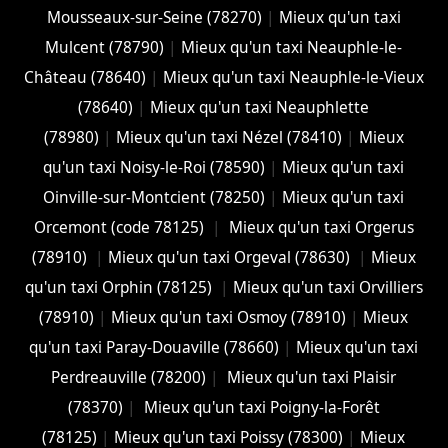
Mousseaux-sur-Seine (78270)
|
Mieux qu'un taxi
Mulcent (78790)
|
Mieux qu'un taxi Neauphle-le-
Château (78640)
|
Mieux qu'un taxi Neauphle-le-Vieux
(78640)
|
Mieux qu'un taxi Neauphlette
(78980)
|
Mieux qu'un taxi Nézel (78410)
|
Mieux
qu'un taxi Noisy-le-Roi (78590)
|
Mieux qu'un taxi
Oinville-sur-Montcient (78250)
|
Mieux qu'un taxi
Orcemont (code 78125)
|
Mieux qu'un taxi Orgerus
(78910)
|
Mieux qu'un taxi Orgeval (78630)
|
Mieux
qu'un taxi Orphin (78125)
|
Mieux qu'un taxi Orvilliers
(78910)
|
Mieux qu'un taxi Osmoy (78910)
|
Mieux
qu'un taxi Paray-Douaville (78660)
|
Mieux qu'un taxi
Perdreauville (78200)
|
Mieux qu'un taxi Plaisir
(78370)
|
Mieux qu'un taxi Poigny-la-Forêt
(78125)
|
Mieux qu'un taxi Poissy (78300)
|
Mieux