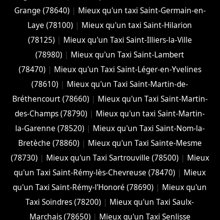
Grange (78640)
|
Mieux qu'un taxi Saint-Germain-en-
Laye (78100)
|
Mieux qu'un taxi Saint-Hilarion
(78125)
|
Mieux qu'un Taxi Saint-Illiers-la-Ville
(78980)
|
Mieux qu'un Taxi Saint-Lambert
(78470)
|
Mieux qu'un Taxi Saint-Léger-en-Yvelines
(78610)
|
Mieux qu'un Taxi Saint-Martin-de-
Bréthencourt (78660)
|
Mieux qu'un Taxi Saint-Martin-
des-Champs (78790)
|
Mieux qu'un taxi Saint-Martin-
la-Garenne (78520)
|
Mieux qu'un Taxi Saint-Nom-la-
Bretèche (78860)
|
Mieux qu'un Taxi Sainte-Mesme
(78730)
|
Mieux qu'un Taxi Sartrouville (78500)
|
Mieux
qu'un Taxi Saint-Rémy-lès-Chevreuse (78470)
|
Mieux
qu'un Taxi Saint-Rémy-l'Honoré (78690)
|
Mieux qu'un
Taxi Soindres (78200)
|
Mieux qu'un Taxi Saulx-
Marchais (78650)
|
Mieux qu'un Taxi Senlisse