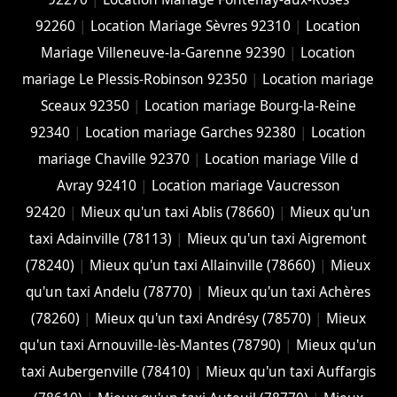
92260
|
Location Mariage Sèvres 92310
|
Location
Mariage Villeneuve-la-Garenne 92390
|
Location
mariage Le Plessis-Robinson 92350
|
Location mariage
Sceaux 92350
|
Location mariage Bourg-la-Reine
92340
|
Location mariage Garches 92380
|
Location
mariage Chaville 92370
|
Location mariage Ville d
Avray 92410
|
Location mariage Vaucresson
92420
|
Mieux qu'un taxi Ablis (78660)
|
Mieux qu'un
taxi Adainville (78113)
|
Mieux qu'un taxi Aigremont
(78240)
|
Mieux qu'un taxi Allainville (78660)
|
Mieux
qu'un taxi Andelu (78770)
|
Mieux qu'un taxi Achères
(78260)
|
Mieux qu'un taxi Andrésy (78570)
|
Mieux
qu'un taxi Arnouville-lès-Mantes (78790)
|
Mieux qu'un
taxi Aubergenville (78410)
|
Mieux qu'un taxi Auffargis