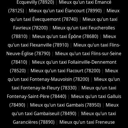
Ecquevilly (78920)
|
Mieux qu'un taxi Émancé
(78125)
|
Mieux qu'un taxi Élancourt (78990)
|
Mieux
qu'un taxi Évecquemont (78740)
|
Mieux qu'un taxi
Favrieux (78200)
|
Mieux qu'un taxi Feucherolles
(78810)
|
Mieux qu'un taxi Épône (78680)
|
Mieux
qu'un taxi Flexanville (78910)
|
Mieux qu'un taxi Flins-
Neuve-Église (78790)
|
Mieux qu'un taxi Flins-sur-Seine
(78410)
|
Mieux qu'un taxi Follainville-Dennemont
(78520)
|
Mieux qu'un taxi Flacourt (78200)
|
Mieux
qu'un taxi Fontenay-Mauvoisin (78200)
|
Mieux qu'un
taxi Fontenay-le-Fleury (78330)
|
Mieux qu'un taxi
Fontenay-Saint-Père (78440)
|
Mieux qu'un taxi Galluis
(78490)
|
Mieux qu'un taxi Gambais (78950)
|
Mieux
qu'un taxi Gambaiseuil (78490)
|
Mieux qu'un taxi
Garancières (78890)
|
Mieux qu'un taxi Freneuse