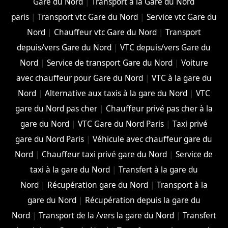
Gare du Nord
|
Transport à la Gare du Nord
paris
|
Transport vtc Gare du Nord
|
Service vtc Gare du
Nord
|
Chauffeur vtc Gare du Nord
|
Transport
depuis/vers Gare du Nord
|
VTC depuis/vers Gare du
Nord
|
Service de transport Gare du Nord
|
Voiture
avec chauffeur pour Gare du Nord
|
VTC à la gare du
Nord
|
Alternative aux taxis à la gare du Nord
|
VTC
gare du Nord pas cher
|
Chauffeur privé pas cher à la
gare du Nord
|
VTC Gare du Nord Paris
|
Taxi privé
gare du Nord Paris
|
Véhicule avec chauffeur gare du
Nord
|
Chauffeur taxi privé gare du Nord
|
Service de
taxi à la gare du Nord
|
Transfert à la gare du
Nord
|
Récupération gare du Nord
|
Transport à la
gare du Nord
|
Récupération depuis la gare du
Nord
|
Transport de la /vers la gare du Nord
|
Transfert