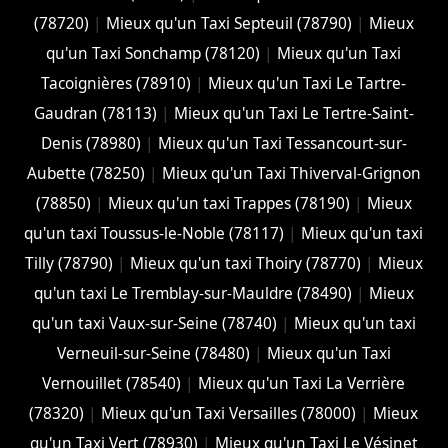
(78720)
|
Mieux qu'un Taxi Septeuil (78790)
|
Mieux
qu'un Taxi Sonchamp (78120)
|
Mieux qu'un Taxi
Tacoignières (78910)
|
Mieux qu'un Taxi Le Tartre-
Gaudran (78113)
|
Mieux qu'un Taxi Le Tertre-Saint-
Denis (78980)
|
Mieux qu'un Taxi Tessancourt-sur-
Aubette (78250)
|
Mieux qu'un Taxi Thiverval-Grignon
(78850)
|
Mieux qu'un taxi Trappes (78190)
|
Mieux
qu'un taxi Toussus-le-Noble (78117)
|
Mieux qu'un taxi
Tilly (78790)
|
Mieux qu'un taxi Thoiry (78770)
|
Mieux
qu'un taxi Le Tremblay-sur-Mauldre (78490)
|
Mieux
qu'un taxi Vaux-sur-Seine (78740)
|
Mieux qu'un taxi
Verneuil-sur-Seine (78480)
|
Mieux qu'un Taxi
Vernouillet (78540)
|
Mieux qu'un Taxi La Verrière
(78320)
|
Mieux qu'un Taxi Versailles (78000)
|
Mieux
qu'un Taxi Vert (78930)
|
Mieux qu'un Taxi Le Vésinet