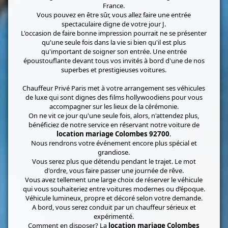
France.
Vous pouvez en être sûr, vous allez faire une entrée
spectaculaire digne de votre jour J.
L'occasion de faire bonne impression pourrait ne se présenter
qu'une seule fois dans la vie si bien qu'il est plus
qu'important de soigner son entrée. Une entrée
époustouflante devant tous vos invités à bord d'une de nos
superbes et prestigieuses voitures.
Chauffeur Privé Paris met à votre arrangement ses véhicules
de luxe qui sont dignes des films hollywoodiens pour vous
accompagner sur les lieux de la cérémonie.
On ne vit ce jour qu'une seule fois, alors, n'attendez plus,
bénéficiez de notre service en réservant notre voiture de
location mariage Colombes 92700
.
Nous rendrons votre événement encore plus spécial et
grandiose.
Vous serez plus que détendu pendant le trajet. Le mot
d'ordre, vous faire passer une journée de rêve.
Vous avez tellement une large choix de réserver le véhicule
qui vous souhaiteriez entre voitures modernes ou d’époque.
Véhicule lumineux, propre et décoré selon votre demande.
A bord, vous serez conduit par un chauffeur sérieux et
expérimenté.
Comment en disposer? La
location mariage Colombes