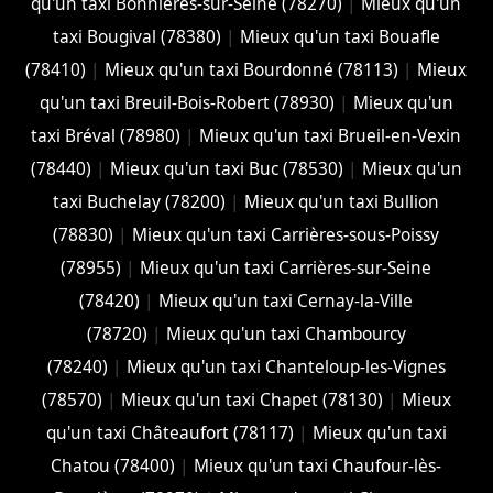
qu'un taxi Bonnières-sur-Seine (78270)
|
Mieux qu'un
taxi Bougival (78380)
|
Mieux qu'un taxi Bouafle
(78410)
|
Mieux qu'un taxi Bourdonné (78113)
|
Mieux
qu'un taxi Breuil-Bois-Robert (78930)
|
Mieux qu'un
taxi Bréval (78980)
|
Mieux qu'un taxi Brueil-en-Vexin
(78440)
|
Mieux qu'un taxi Buc (78530)
|
Mieux qu'un
taxi Buchelay (78200)
|
Mieux qu'un taxi Bullion
(78830)
|
Mieux qu'un taxi Carrières-sous-Poissy
(78955)
|
Mieux qu'un taxi Carrières-sur-Seine
(78420)
|
Mieux qu'un taxi Cernay-la-Ville
(78720)
|
Mieux qu'un taxi Chambourcy
(78240)
|
Mieux qu'un taxi Chanteloup-les-Vignes
(78570)
|
Mieux qu'un taxi Chapet (78130)
|
Mieux
qu'un taxi Châteaufort (78117)
|
Mieux qu'un taxi
Chatou (78400)
|
Mieux qu'un taxi Chaufour-lès-