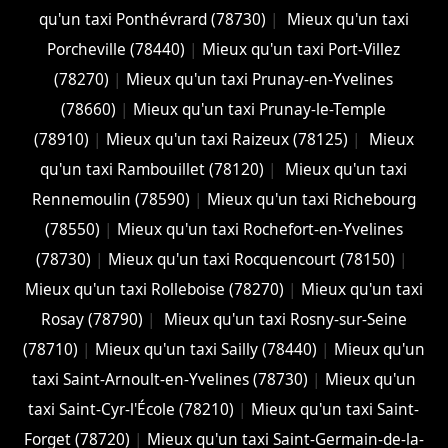
qu'un taxi Ponthévrard (78730)
|
Mieux qu'un taxi
Porcheville (78440)
|
Mieux qu'un taxi Port-Villez
(78270)
|
Mieux qu'un taxi Prunay-en-Yvelines
(78660)
|
Mieux qu'un taxi Prunay-le-Temple
(78910)
|
Mieux qu'un taxi Raizeux (78125)
|
Mieux
qu'un taxi Rambouillet (78120)
|
Mieux qu'un taxi
Rennemoulin (78590)
|
Mieux qu'un taxi Richebourg
(78550)
|
Mieux qu'un taxi Rochefort-en-Yvelines
(78730)
|
Mieux qu'un taxi Rocquencourt (78150)
|
Mieux qu'un taxi Rolleboise (78270)
|
Mieux qu'un taxi
Rosay (78790)
|
Mieux qu'un taxi Rosny-sur-Seine
(78710)
|
Mieux qu'un taxi Sailly (78440)
|
Mieux qu'un
taxi Saint-Arnoult-en-Yvelines (78730)
|
Mieux qu'un
taxi Saint-Cyr-l'École (78210)
|
Mieux qu'un taxi Saint-
Forget (78720)
|
Mieux qu'un taxi Saint-Germain-de-la-