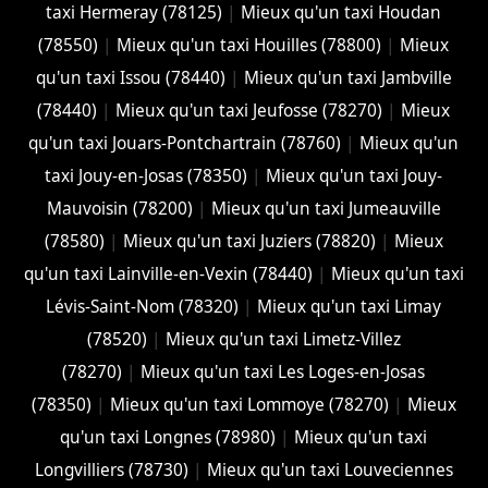
taxi Hermeray (78125)
|
Mieux qu'un taxi Houdan
(78550)
|
Mieux qu'un taxi Houilles (78800)
|
Mieux
qu'un taxi Issou (78440)
|
Mieux qu'un taxi Jambville
(78440)
|
Mieux qu'un taxi Jeufosse (78270)
|
Mieux
qu'un taxi Jouars-Pontchartrain (78760)
|
Mieux qu'un
taxi Jouy-en-Josas (78350)
|
Mieux qu'un taxi Jouy-
Mauvoisin (78200)
|
Mieux qu'un taxi Jumeauville
(78580)
|
Mieux qu'un taxi Juziers (78820)
|
Mieux
qu'un taxi Lainville-en-Vexin (78440)
|
Mieux qu'un taxi
Lévis-Saint-Nom (78320)
|
Mieux qu'un taxi Limay
(78520)
|
Mieux qu'un taxi Limetz-Villez
(78270)
|
Mieux qu'un taxi Les Loges-en-Josas
(78350)
|
Mieux qu'un taxi Lommoye (78270)
|
Mieux
qu'un taxi Longnes (78980)
|
Mieux qu'un taxi
Longvilliers (78730)
|
Mieux qu'un taxi Louveciennes