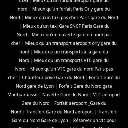
CDG
|
Mieux qu'un forfait aéroport gare du
nord
|
Mieux qu'un forfait Paris Orly gare du
Nord
|
Mieux qu'un taxi pas cher Paris gare du Nord
|
Mieux qu'un taxi Gare SNCF Paris Gare du
Nord
|
Mieux qu'un navette gare du nord pas
cher
|
Mieux qu'un transport aéroport orly gare du
nord
|
Mieux qu'un transports à la gare du
Nord
|
Mieux qu'un transports VTC gare du
Nord
|
Mieux qu'un VTC gare du nord Paris pas
cher
|
Chauffeur privé Gare du Nord
|
Forfait Gare du
Nord gare de Lyon
|
Forfait Gare du Nord gare
Montparnasse
|
Navette Gare du Nord
|
VTC aéroport
Gare du Nord
|
Forfait aéroport _Gare du
Nord
|
Transfert Gare du Nord aéroport
|
Transfert
Gare du Nord Gare de Lyon
|
Réserver un vtc pour