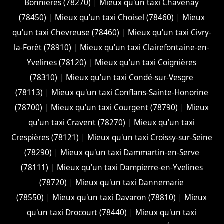
Bonnières (78270)
|
Mieux qu'un taxi Chavenay
(78450)
|
Mieux qu'un taxi Choisel (78460)
|
Mieux
qu'un taxi Chevreuse (78460)
|
Mieux qu'un taxi Civry-
la-Forêt (78910)
|
Mieux qu'un taxi Clairefontaine-en-
Yvelines (78120)
|
Mieux qu'un taxi Coignières
(78310)
|
Mieux qu'un taxi Condé-sur-Vesgre
(78113)
|
Mieux qu'un taxi Conflans-Sainte-Honorine
(78700)
|
Mieux qu'un taxi Courgent (78790)
|
Mieux
qu'un taxi Cravent (78270)
|
Mieux qu'un taxi
Crespières (78121)
|
Mieux qu'un taxi Croissy-sur-Seine
(78290)
|
Mieux qu'un taxi Dammartin-en-Serve
(78111)
|
Mieux qu'un taxi Dampierre-en-Yvelines
(78720)
|
Mieux qu'un taxi Dannemarie
(78550)
|
Mieux qu'un taxi Davaron (78810)
|
Mieux
qu'un taxi Drocourt (78440)
|
Mieux qu'un taxi