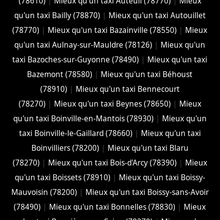
(78610)
|
Mieux qu'un taxi Auteuil (78770)
|
Mieux
qu'un taxi Bailly (78870)
|
Mieux qu'un taxi Autouillet
(78770)
|
Mieux qu'un taxi Bazainville (78550)
|
Mieux
qu'un taxi Aulnay-sur-Mauldre (78126)
|
Mieux qu'un
taxi Bazoches-sur-Guyonne (78490)
|
Mieux qu'un taxi
Bazemont (78580)
|
Mieux qu'un taxi Béhoust
(78910)
|
Mieux qu'un taxi Bennecourt
(78270)
|
Mieux qu'un taxi Beynes (78650)
|
Mieux
qu'un taxi Boinville-en-Mantois (78930)
|
Mieux qu'un
taxi Boinville-le-Gaillard (78660)
|
Mieux qu'un taxi
Boinvilliers (78200)
|
Mieux qu'un taxi Blaru
(78270)
|
Mieux qu'un taxi Bois-d'Arcy (78390)
|
Mieux
qu'un taxi Boissets (78910)
|
Mieux qu'un taxi Boissy-
Mauvoisin (78200)
|
Mieux qu'un taxi Boissy-sans-Avoir
(78490)
|
Mieux qu'un taxi Bonnelles (78830)
|
Mieux