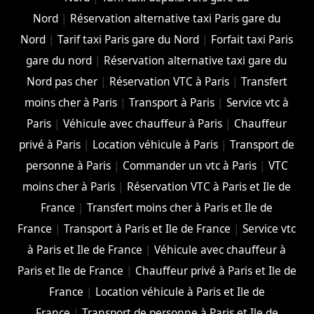
Nord
|
Réservation alternative taxi Paris gare du
Nord
|
Tarif taxi Paris gare du Nord
|
Forfait taxi Paris
gare du nord
|
Réservation alternative taxi gare du
Nord pas cher
|
Réservation VTC à Paris
|
Transfert
moins cher à Paris
|
Transport à Paris
|
Service vtc à
Paris
|
Véhicule avec chauffeur à Paris
|
Chauffeur
privé à Paris
|
Location véhicule à Paris
|
Transport de
personne à Paris
|
Commander un vtc à Paris
|
VTC
moins cher à Paris
|
Réservation VTC à Paris et Ile de
France
|
Transfert moins cher à Paris et Ile de
France
|
Transport à Paris et Ile de France
|
Service vtc
à Paris et Ile de France
|
Véhicule avec chauffeur à
Paris et Ile de France
|
Chauffeur privé à Paris et Ile de
France
|
Location véhicule à Paris et Ile de
France
|
Transport de personne à Paris et Ile de