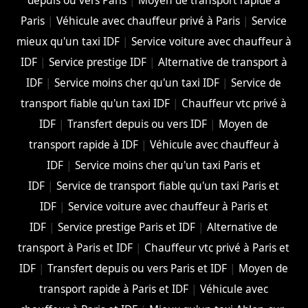
depuis ou vers Paris
|
Moyen de transport rapide à
Paris
|
Véhicule avec chauffeur privé à Paris
|
Service
mieux qu'un taxi IDF
|
Service voiture avec chauffeur à
IDF
|
Service prestige IDF
|
Alternative de transport à
IDF
|
Service moins cher qu'un taxi IDF
|
Service de
transport fiable qu'un taxi IDF
|
Chauffeur vtc privé à
IDF
|
Transfert depuis ou vers IDF
|
Moyen de
transport rapide à IDF
|
Véhicule avec chauffeur à
IDF
|
Service moins cher qu'un taxi Paris et
IDF
|
Service de transport fiable qu'un taxi Paris et
IDF
|
Service voiture avec chauffeur à Paris et
IDF
|
Service prestige Paris et IDF
|
Alternative de
transport à Paris et IDF
|
Chauffeur vtc privé à Paris et
IDF
|
Transfert depuis ou vers Paris et IDF
|
Moyen de
transport rapide à Paris et IDF
|
Véhicule avec