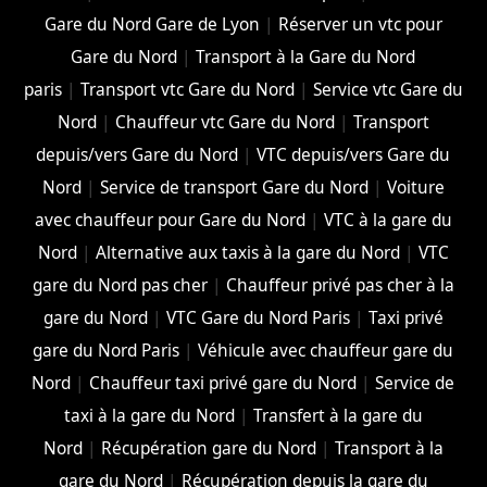
Gare du Nord Gare de Lyon
|
Réserver un vtc pour
Gare du Nord
|
Transport à la Gare du Nord
paris
|
Transport vtc Gare du Nord
|
Service vtc Gare du
Nord
|
Chauffeur vtc Gare du Nord
|
Transport
depuis/vers Gare du Nord
|
VTC depuis/vers Gare du
Nord
|
Service de transport Gare du Nord
|
Voiture
avec chauffeur pour Gare du Nord
|
VTC à la gare du
Nord
|
Alternative aux taxis à la gare du Nord
|
VTC
gare du Nord pas cher
|
Chauffeur privé pas cher à la
gare du Nord
|
VTC Gare du Nord Paris
|
Taxi privé
gare du Nord Paris
|
Véhicule avec chauffeur gare du
Nord
|
Chauffeur taxi privé gare du Nord
|
Service de
taxi à la gare du Nord
|
Transfert à la gare du
Nord
|
Récupération gare du Nord
|
Transport à la
gare du Nord
|
Récupération depuis la gare du