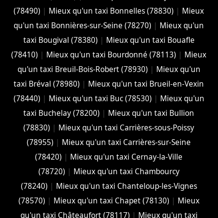
(78490)
|
Mieux qu'un taxi Bonnelles (78830)
|
Mieux
qu'un taxi Bonnières-sur-Seine (78270)
|
Mieux qu'un
taxi Bougival (78380)
|
Mieux qu'un taxi Bouafle
(78410)
|
Mieux qu'un taxi Bourdonné (78113)
|
Mieux
qu'un taxi Breuil-Bois-Robert (78930)
|
Mieux qu'un
taxi Bréval (78980)
|
Mieux qu'un taxi Brueil-en-Vexin
(78440)
|
Mieux qu'un taxi Buc (78530)
|
Mieux qu'un
taxi Buchelay (78200)
|
Mieux qu'un taxi Bullion
(78830)
|
Mieux qu'un taxi Carrières-sous-Poissy
(78955)
|
Mieux qu'un taxi Carrières-sur-Seine
(78420)
|
Mieux qu'un taxi Cernay-la-Ville
(78720)
|
Mieux qu'un taxi Chambourcy
(78240)
|
Mieux qu'un taxi Chanteloup-les-Vignes
(78570)
|
Mieux qu'un taxi Chapet (78130)
|
Mieux
qu'un taxi Châteaufort (78117)
|
Mieux qu'un taxi