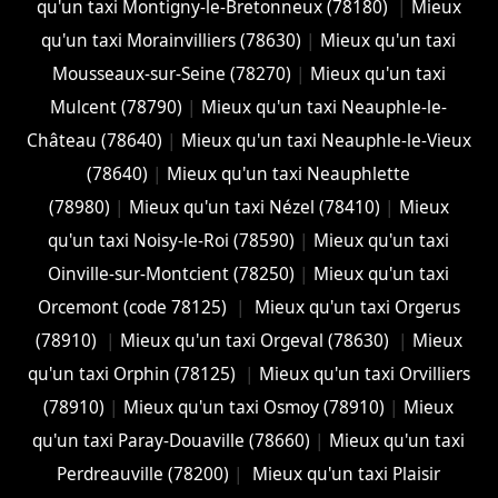
qu'un taxi Montigny-le-Bretonneux (78180)
|
Mieux
qu'un taxi Morainvilliers (78630)
|
Mieux qu'un taxi
Mousseaux-sur-Seine (78270)
|
Mieux qu'un taxi
Mulcent (78790)
|
Mieux qu'un taxi Neauphle-le-
Château (78640)
|
Mieux qu'un taxi Neauphle-le-Vieux
(78640)
|
Mieux qu'un taxi Neauphlette
(78980)
|
Mieux qu'un taxi Nézel (78410)
|
Mieux
qu'un taxi Noisy-le-Roi (78590)
|
Mieux qu'un taxi
Oinville-sur-Montcient (78250)
|
Mieux qu'un taxi
Orcemont (code 78125)
|
Mieux qu'un taxi Orgerus
(78910)
|
Mieux qu'un taxi Orgeval (78630)
|
Mieux
qu'un taxi Orphin (78125)
|
Mieux qu'un taxi Orvilliers
(78910)
|
Mieux qu'un taxi Osmoy (78910)
|
Mieux
qu'un taxi Paray-Douaville (78660)
|
Mieux qu'un taxi
Perdreauville (78200)
|
Mieux qu'un taxi Plaisir