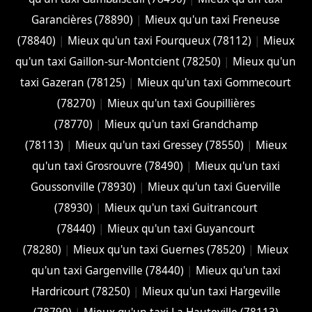
Garancières (78890)
|
Mieux qu'un taxi Freneuse
(78840)
|
Mieux qu'un taxi Fourqueux (78112)
|
Mieux
qu'un taxi Gaillon-sur-Montcient (78250)
|
Mieux qu'un
taxi Gazeran (78125)
|
Mieux qu'un taxi Gommecourt
(78270)
|
Mieux qu'un taxi Goupillières
(78770)
|
Mieux qu'un taxi Grandchamp
(78113)
|
Mieux qu'un taxi Gressey (78550)
|
Mieux
qu'un taxi Grosrouvre (78490)
|
Mieux qu'un taxi
Goussonville (78930)
|
Mieux qu'un taxi Guerville
(78930)
|
Mieux qu'un taxi Guitrancourt
(78440)
|
Mieux qu'un taxi Guyancourt
(78280)
|
Mieux qu'un taxi Guernes (78520)
|
Mieux
qu'un taxi Gargenville (78440)
|
Mieux qu'un taxi
Hardricourt (78250)
|
Mieux qu'un taxi Hargeville