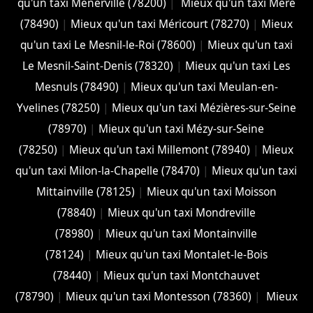
qu'un taxi Ménerville (78200)
|
Mieux qu'un taxi Méré
(78490)
|
Mieux qu'un taxi Méricourt (78270)
|
Mieux
qu'un taxi Le Mesnil-le-Roi (78600)
|
Mieux qu'un taxi
Le Mesnil-Saint-Denis (78320)
|
Mieux qu'un taxi Les
Mesnuls (78490)
|
Mieux qu'un taxi Meulan-en-
Yvelines (78250)
|
Mieux qu'un taxi Mézières-sur-Seine
(78970)
|
Mieux qu'un taxi Mézy-sur-Seine
(78250)
|
Mieux qu'un taxi Millemont (78940)
|
Mieux
qu'un taxi Milon-la-Chapelle (78470)
|
Mieux qu'un taxi
Mittainville (78125)
|
Mieux qu'un taxi Moisson
(78840)
|
Mieux qu'un taxi Mondreville
(78980)
|
Mieux qu'un taxi Montainville
(78124)
|
Mieux qu'un taxi Montalet-le-Bois
(78440)
|
Mieux qu'un taxi Montchauvet
(78790)
|
Mieux qu'un taxi Montesson (78360)
|
Mieux