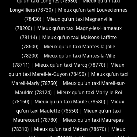
qu'un taxi Longnes (78980)
|
Mieux qu'un taxi
Longvilliers (78730)
|
Mieux qu'un taxi Louveciennes
(78430)
|
Mieux qu'un taxi Magnanville
(78200)
|
Mieux qu'un taxi Magny-les-Hameaux
(78114)
|
Mieux qu'un taxi Maisons-Laffitte
(78600)
|
Mieux qu'un taxi Mantes-la-Jolie
(78200)
|
Mieux qu'un taxi Mantes-la-Ville
(78711)
|
Mieux qu'un taxi Marcq (78770)
|
Mieux
qu'un taxi Mareil-le-Guyon (78490)
|
Mieux qu'un taxi
Mareil-Marly (78750)
|
Mieux qu'un taxi Mareil-sur-
Mauldre (78124)
|
Mieux qu'un taxi Marly-le-Roi
(78160)
|
Mieux qu'un taxi Maule (78580)
|
Mieux
qu'un taxi Maulette (78550)
|
Mieux qu'un taxi
Maurecourt (78780)
|
Mieux qu'un taxi Maurepas
(78310)
|
Mieux qu'un taxi Médan (78670)
|
Mieux