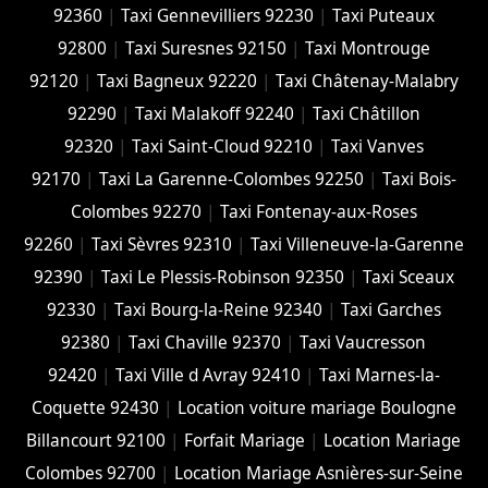
92360
|
Taxi Gennevilliers 92230
|
Taxi Puteaux
92800
|
Taxi Suresnes 92150
|
Taxi Montrouge
92120
|
Taxi Bagneux 92220
|
Taxi Châtenay-Malabry
92290
|
Taxi Malakoff 92240
|
Taxi Châtillon
92320
|
Taxi Saint-Cloud 92210
|
Taxi Vanves
92170
|
Taxi La Garenne-Colombes 92250
|
Taxi Bois-
Colombes 92270
|
Taxi Fontenay-aux-Roses
92260
|
Taxi Sèvres 92310
|
Taxi Villeneuve-la-Garenne
92390
|
Taxi Le Plessis-Robinson 92350
|
Taxi Sceaux
92330
|
Taxi Bourg-la-Reine 92340
|
Taxi Garches
92380
|
Taxi Chaville 92370
|
Taxi Vaucresson
92420
|
Taxi Ville d Avray 92410
|
Taxi Marnes-la-
Coquette 92430
|
Location voiture mariage Boulogne
Billancourt 92100
|
Forfait Mariage
|
Location Mariage
Colombes 92700
|
Location Mariage Asnières-sur-Seine