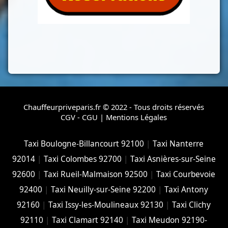
Chauffeurpriveparis.fr © 2022 - Tous droits réservés
CGV - CGU
|
Mentions Légales
Taxi Boulogne-Billancourt 92100
|
Taxi Nanterre
92014
|
Taxi Colombes 92700
|
Taxi Asnières-sur-Seine
92600
|
Taxi Rueil-Malmaison 92500
|
Taxi Courbevoie
92400
|
Taxi Neuilly-sur-Seine 92200
|
Taxi Antony
92160
|
Taxi Issy-les-Moulineaux 92130
|
Taxi Clichy
92110
|
Taxi Clamart 92140
|
Taxi Meudon 92190-