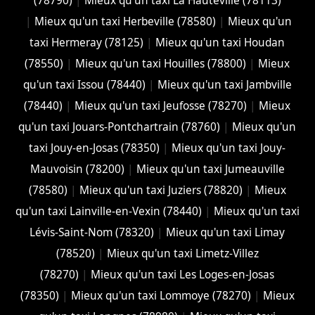
(78790)
|
Mieux qu'un taxi La Hauteville (78113)
|
Mieux qu'un taxi Herbeville (78580)
|
Mieux qu'un
taxi Hermeray (78125)
|
Mieux qu'un taxi Houdan
(78550)
|
Mieux qu'un taxi Houilles (78800)
|
Mieux
qu'un taxi Issou (78440)
|
Mieux qu'un taxi Jambville
(78440)
|
Mieux qu'un taxi Jeufosse (78270)
|
Mieux
qu'un taxi Jouars-Pontchartrain (78760)
|
Mieux qu'un
taxi Jouy-en-Josas (78350)
|
Mieux qu'un taxi Jouy-
Mauvoisin (78200)
|
Mieux qu'un taxi Jumeauville
(78580)
|
Mieux qu'un taxi Juziers (78820)
|
Mieux
qu'un taxi Lainville-en-Vexin (78440)
|
Mieux qu'un taxi
Lévis-Saint-Nom (78320)
|
Mieux qu'un taxi Limay
(78520)
|
Mieux qu'un taxi Limetz-Villez
(78270)
|
Mieux qu'un taxi Les Loges-en-Josas
(78350)
|
Mieux qu'un taxi Lommoye (78270)
|
Mieux