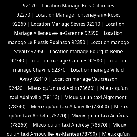
92170
|
Location Mariage Bois-Colombes
92270
|
Location Mariage Fontenay-aux-Roses
92260
|
Location Mariage Sèvres 92310
|
Location
Mariage Villeneuve-la-Garenne 92390
|
Location
mariage Le Plessis-Robinson 92350
|
Location mariage
Sceaux 92350
|
Location mariage Bourg-la-Reine
92340
|
Location mariage Garches 92380
|
Location
mariage Chaville 92370
|
Location mariage Ville d
Avray 92410
|
Location mariage Vaucresson
92420
|
Mieux qu'un taxi Ablis (78660)
|
Mieux qu'un
taxi Adainville (78113)
|
Mieux qu'un taxi Aigremont
(78240)
|
Mieux qu'un taxi Allainville (78660)
|
Mieux
qu'un taxi Andelu (78770)
|
Mieux qu'un taxi Achères
(78260)
|
Mieux qu'un taxi Andrésy (78570)
|
Mieux
qu'un taxi Arnouville-lès-Mantes (78790)
|
Mieux qu'un