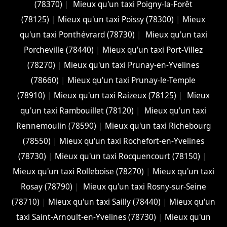
(78370)
|
Mieux qu'un taxi Poigny-la-Forêt
(78125)
|
Mieux qu'un taxi Poissy (78300)
|
Mieux
qu'un taxi Ponthévrard (78730)
|
Mieux qu'un taxi
Porcheville (78440)
|
Mieux qu'un taxi Port-Villez
(78270)
|
Mieux qu'un taxi Prunay-en-Yvelines
(78660)
|
Mieux qu'un taxi Prunay-le-Temple
(78910)
|
Mieux qu'un taxi Raizeux (78125)
|
Mieux
qu'un taxi Rambouillet (78120)
|
Mieux qu'un taxi
Rennemoulin (78590)
|
Mieux qu'un taxi Richebourg
(78550)
|
Mieux qu'un taxi Rochefort-en-Yvelines
(78730)
|
Mieux qu'un taxi Rocquencourt (78150)
|
Mieux qu'un taxi Rolleboise (78270)
|
Mieux qu'un taxi
Rosay (78790)
|
Mieux qu'un taxi Rosny-sur-Seine
(78710)
|
Mieux qu'un taxi Sailly (78440)
|
Mieux qu'un
taxi Saint-Arnoult-en-Yvelines (78730)
|
Mieux qu'un