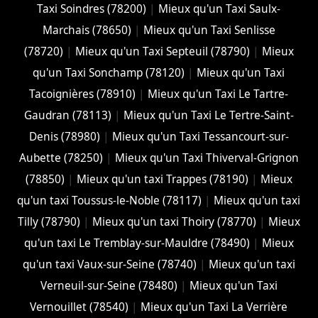
Taxi Soindres (78200)
|
Mieux qu'un Taxi Saulx-
Marchais (78650)
|
Mieux qu'un Taxi Senlisse
(78720)
|
Mieux qu'un Taxi Septeuil (78790)
|
Mieux
qu'un Taxi Sonchamp (78120)
|
Mieux qu'un Taxi
Tacoignières (78910)
|
Mieux qu'un Taxi Le Tartre-
Gaudran (78113)
|
Mieux qu'un Taxi Le Tertre-Saint-
Denis (78980)
|
Mieux qu'un Taxi Tessancourt-sur-
Aubette (78250)
|
Mieux qu'un Taxi Thiverval-Grignon
(78850)
|
Mieux qu'un taxi Trappes (78190)
|
Mieux
qu'un taxi Toussus-le-Noble (78117)
|
Mieux qu'un taxi
Tilly (78790)
|
Mieux qu'un taxi Thoiry (78770)
|
Mieux
qu'un taxi Le Tremblay-sur-Mauldre (78490)
|
Mieux
qu'un taxi Vaux-sur-Seine (78740)
|
Mieux qu'un taxi
Verneuil-sur-Seine (78480)
|
Mieux qu'un Taxi
Vernouillet (78540)
|
Mieux qu'un Taxi La Verrière