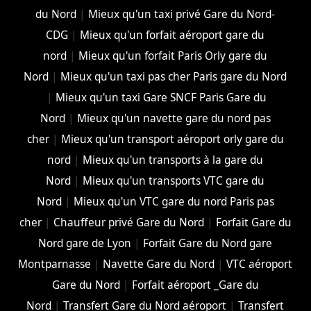
du Nord
|
Mieux qu'un taxi privé Gare du Nord-
CDG
|
Mieux qu'un forfait aéroport gare du
nord
|
Mieux qu'un forfait Paris Orly gare du
Nord
|
Mieux qu'un taxi pas cher Paris gare du Nord
|
Mieux qu'un taxi Gare SNCF Paris Gare du
Nord
|
Mieux qu'un navette gare du nord pas
cher
|
Mieux qu'un transport aéroport orly gare du
nord
|
Mieux qu'un transports à la gare du
Nord
|
Mieux qu'un transports VTC gare du
Nord
|
Mieux qu'un VTC gare du nord Paris pas
cher
|
Chauffeur privé Gare du Nord
|
Forfait Gare du
Nord gare de Lyon
|
Forfait Gare du Nord gare
Montparnasse
|
Navette Gare du Nord
|
VTC aéroport
Gare du Nord
|
Forfait aéroport _Gare du
Nord
|
Transfert Gare du Nord aéroport
|
Transfert