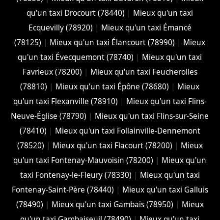
qu'un taxi Drocourt (78440)
|
Mieux qu'un taxi
Ecquevilly (78920)
|
Mieux qu'un taxi Émancé
(78125)
|
Mieux qu'un taxi Élancourt (78990)
|
Mieux
qu'un taxi Évecquemont (78740)
|
Mieux qu'un taxi
Favrieux (78200)
|
Mieux qu'un taxi Feucherolles
(78810)
|
Mieux qu'un taxi Épône (78680)
|
Mieux
qu'un taxi Flexanville (78910)
|
Mieux qu'un taxi Flins-
Neuve-Église (78790)
|
Mieux qu'un taxi Flins-sur-Seine
(78410)
|
Mieux qu'un taxi Follainville-Dennemont
(78520)
|
Mieux qu'un taxi Flacourt (78200)
|
Mieux
qu'un taxi Fontenay-Mauvoisin (78200)
|
Mieux qu'un
taxi Fontenay-le-Fleury (78330)
|
Mieux qu'un taxi
Fontenay-Saint-Père (78440)
|
Mieux qu'un taxi Galluis
(78490)
|
Mieux qu'un taxi Gambais (78950)
|
Mieux
qu'un taxi Gambaiseuil (78490)
|
Mieux qu'un taxi