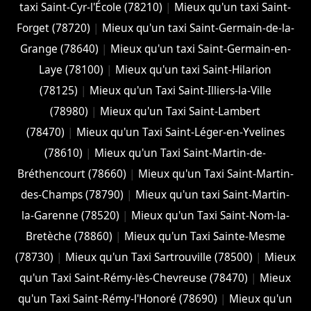
taxi Saint-Cyr-l'École (78210)
|
Mieux qu'un taxi Saint-
Forget (78720)
|
Mieux qu'un taxi Saint-Germain-de-la-
Grange (78640)
|
Mieux qu'un taxi Saint-Germain-en-
Laye (78100)
|
Mieux qu'un taxi Saint-Hilarion
(78125)
|
Mieux qu'un Taxi Saint-Illiers-la-Ville
(78980)
|
Mieux qu'un Taxi Saint-Lambert
(78470)
|
Mieux qu'un Taxi Saint-Léger-en-Yvelines
(78610)
|
Mieux qu'un Taxi Saint-Martin-de-
Bréthencourt (78660)
|
Mieux qu'un Taxi Saint-Martin-
des-Champs (78790)
|
Mieux qu'un taxi Saint-Martin-
la-Garenne (78520)
|
Mieux qu'un Taxi Saint-Nom-la-
Bretèche (78860)
|
Mieux qu'un Taxi Sainte-Mesme
(78730)
|
Mieux qu'un Taxi Sartrouville (78500)
|
Mieux
qu'un Taxi Saint-Rémy-lès-Chevreuse (78470)
|
Mieux
qu'un Taxi Saint-Rémy-l'Honoré (78690)
|
Mieux qu'un