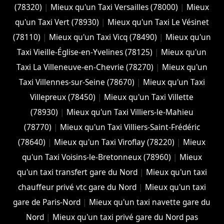
(78320)
|
Mieux qu'un Taxi Versailles (78000)
|
Mieux
qu'un Taxi Vert (78930)
|
Mieux qu'un Taxi Le Vésinet
(78110)
|
Mieux qu'un Taxi Vicq (78490)
|
Mieux qu'un
Taxi Vieille-Église-en-Yvelines (78125)
|
Mieux qu'un
Taxi La Villeneuve-en-Chevrie (78270)
|
Mieux qu'un
Taxi Villennes-sur-Seine (78670)
|
Mieux qu'un Taxi
Villepreux (78450)
|
Mieux qu'un Taxi Villette
(78930)
|
Mieux qu'un Taxi Villiers-le-Mahieu
(78770)
|
Mieux qu'un Taxi Villiers-Saint-Frédéric
(78640)
|
Mieux qu'un Taxi Viroflay (78220)
|
Mieux
qu'un Taxi Voisins-le-Bretonneux (78960)
|
Mieux
qu'un taxi transfert gare du Nord
|
Mieux qu'un taxi
chauffeur privé vtc gare du Nord
|
Mieux qu'un taxi
gare de Paris-Nord
|
Mieux qu'un taxi navette gare du
Nord
|
Mieux qu'un taxi privé gare du Nord pas