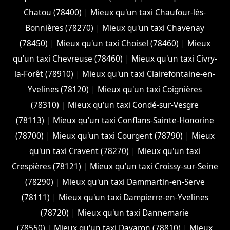
Chatou (78400)
|
Mieux qu'un taxi Chaufour-lès-
Bonnières (78270)
|
Mieux qu'un taxi Chavenay
(78450)
|
Mieux qu'un taxi Choisel (78460)
|
Mieux
qu'un taxi Chevreuse (78460)
|
Mieux qu'un taxi Civry-
la-Forêt (78910)
|
Mieux qu'un taxi Clairefontaine-en-
Yvelines (78120)
|
Mieux qu'un taxi Coignières
(78310)
|
Mieux qu'un taxi Condé-sur-Vesgre
(78113)
|
Mieux qu'un taxi Conflans-Sainte-Honorine
(78700)
|
Mieux qu'un taxi Courgent (78790)
|
Mieux
qu'un taxi Cravent (78270)
|
Mieux qu'un taxi
Crespières (78121)
|
Mieux qu'un taxi Croissy-sur-Seine
(78290)
|
Mieux qu'un taxi Dammartin-en-Serve
(78111)
|
Mieux qu'un taxi Dampierre-en-Yvelines
(78720)
|
Mieux qu'un taxi Dannemarie
(78550)
|
Mieux qu'un taxi Davaron (78810)
|
Mieux