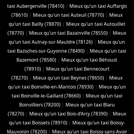
taxi Aubergenville (78410)
|
Mieux qu'un taxi Auffargis
(78610)
|
Mieux qu'un taxi Auteuil (78770)
|
Mieux
qu'un taxi Bailly (78870)
|
Mieux qu'un taxi Autouillet
(78770)
|
Mieux qu'un taxi Bazainville (78550)
|
Mieux
qu'un taxi Aulnay-sur-Mauldre (78126)
|
Mieux qu'un
taxi Bazoches-sur-Guyonne (78490)
|
Mieux qu'un taxi
Bazemont (78580)
|
Mieux qu'un taxi Béhoust
(78910)
|
Mieux qu'un taxi Bennecourt
(78270)
|
Mieux qu'un taxi Beynes (78650)
|
Mieux
qu'un taxi Boinville-en-Mantois (78930)
|
Mieux qu'un
taxi Boinville-le-Gaillard (78660)
|
Mieux qu'un taxi
Boinvilliers (78200)
|
Mieux qu'un taxi Blaru
(78270)
|
Mieux qu'un taxi Bois-d'Arcy (78390)
|
Mieux
qu'un taxi Boissets (78910)
|
Mieux qu'un taxi Boissy-
Mauvoisin (78200)
|
Mieux qu'un taxi Boissy-sans-Avoir