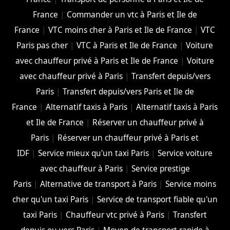
France
|
Commander un vtc à Paris et Ile de
France
|
VTC moins cher à Paris et Ile de France
|
VTC
Paris pas cher
|
VTC à Paris et Ile de France
|
Voiture
avec chauffeur privé à Paris et Ile de France
|
Voiture
avec chauffeur privé à Paris
|
Transfert depuis/vers
Paris
|
Transfert depuis/vers Paris et Ile de
France
|
Alternatif taxis à Paris
|
Alternatif taxis à Paris
et Ile de France
|
Réserver un chauffeur privé à
Paris
|
Réserver un chauffeur privé à Paris et
IDF
|
Service mieux qu'un taxi Paris
|
Service voiture
avec chauffeur à Paris
|
Service prestige
Paris
|
Alternative de transport à Paris
|
Service moins
cher qu'un taxi Paris
|
Service de transport fiable qu'un
taxi Paris
|
Chauffeur vtc privé à Paris
|
Transfert