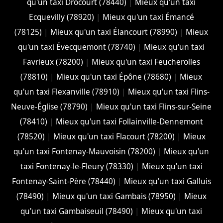
qu'un taxi Drocourt (78440)
|
Mieux qu'un taxi
Ecquevilly (78920)
|
Mieux qu'un taxi Émancé
(78125)
|
Mieux qu'un taxi Élancourt (78990)
|
Mieux
qu'un taxi Évecquemont (78740)
|
Mieux qu'un taxi
Favrieux (78200)
|
Mieux qu'un taxi Feucherolles
(78810)
|
Mieux qu'un taxi Épône (78680)
|
Mieux
qu'un taxi Flexanville (78910)
|
Mieux qu'un taxi Flins-
Neuve-Église (78790)
|
Mieux qu'un taxi Flins-sur-Seine
(78410)
|
Mieux qu'un taxi Follainville-Dennemont
(78520)
|
Mieux qu'un taxi Flacourt (78200)
|
Mieux
qu'un taxi Fontenay-Mauvoisin (78200)
|
Mieux qu'un
taxi Fontenay-le-Fleury (78330)
|
Mieux qu'un taxi
Fontenay-Saint-Père (78440)
|
Mieux qu'un taxi Galluis
(78490)
|
Mieux qu'un taxi Gambais (78950)
|
Mieux
qu'un taxi Gambaiseuil (78490)
|
Mieux qu'un taxi