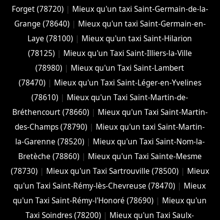
Forget (78720)
|
Mieux qu'un taxi Saint-Germain-de-la-
Grange (78640)
|
Mieux qu'un taxi Saint-Germain-en-
Laye (78100)
|
Mieux qu'un taxi Saint-Hilarion
(78125)
|
Mieux qu'un Taxi Saint-Illiers-la-Ville
(78980)
|
Mieux qu'un Taxi Saint-Lambert
(78470)
|
Mieux qu'un Taxi Saint-Léger-en-Yvelines
(78610)
|
Mieux qu'un Taxi Saint-Martin-de-
Bréthencourt (78660)
|
Mieux qu'un Taxi Saint-Martin-
des-Champs (78790)
|
Mieux qu'un taxi Saint-Martin-
la-Garenne (78520)
|
Mieux qu'un Taxi Saint-Nom-la-
Bretèche (78860)
|
Mieux qu'un Taxi Sainte-Mesme
(78730)
|
Mieux qu'un Taxi Sartrouville (78500)
|
Mieux
qu'un Taxi Saint-Rémy-lès-Chevreuse (78470)
|
Mieux
qu'un Taxi Saint-Rémy-l'Honoré (78690)
|
Mieux qu'un
Taxi Soindres (78200)
|
Mieux qu'un Taxi Saulx-