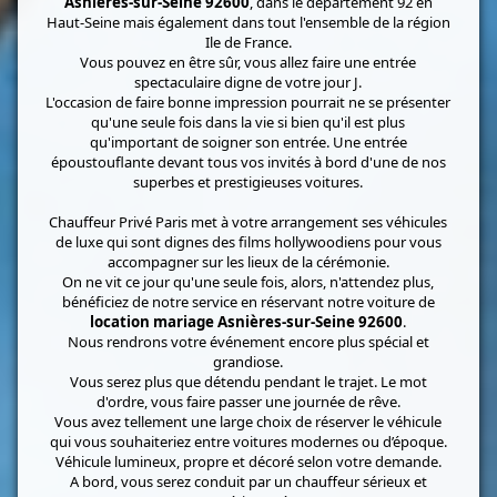
Asnières-sur-Seine 92600
, dans le département 92 en
Haut-Seine mais également dans tout l'ensemble de la région
Ile de France.
Vous pouvez en être sûr, vous allez faire une entrée
spectaculaire digne de votre jour J.
L'occasion de faire bonne impression pourrait ne se présenter
qu'une seule fois dans la vie si bien qu'il est plus
qu'important de soigner son entrée. Une entrée
époustouflante devant tous vos invités à bord d'une de nos
superbes et prestigieuses voitures.
Chauffeur Privé Paris met à votre arrangement ses véhicules
de luxe qui sont dignes des films hollywoodiens pour vous
accompagner sur les lieux de la cérémonie.
On ne vit ce jour qu'une seule fois, alors, n'attendez plus,
bénéficiez de notre service en réservant notre voiture de
location mariage Asnières-sur-Seine 92600
.
Nous rendrons votre événement encore plus spécial et
grandiose.
Vous serez plus que détendu pendant le trajet. Le mot
d'ordre, vous faire passer une journée de rêve.
Vous avez tellement une large choix de réserver le véhicule
qui vous souhaiteriez entre voitures modernes ou d’époque.
Véhicule lumineux, propre et décoré selon votre demande.
A bord, vous serez conduit par un chauffeur sérieux et