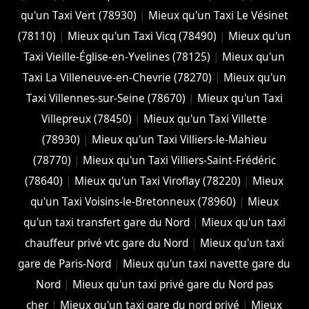
qu'un Taxi Vert (78930)
|
Mieux qu'un Taxi Le Vésinet
(78110)
|
Mieux qu'un Taxi Vicq (78490)
|
Mieux qu'un
Taxi Vieille-Église-en-Yvelines (78125)
|
Mieux qu'un
Taxi La Villeneuve-en-Chevrie (78270)
|
Mieux qu'un
Taxi Villennes-sur-Seine (78670)
|
Mieux qu'un Taxi
Villepreux (78450)
|
Mieux qu'un Taxi Villette
(78930)
|
Mieux qu'un Taxi Villiers-le-Mahieu
(78770)
|
Mieux qu'un Taxi Villiers-Saint-Frédéric
(78640)
|
Mieux qu'un Taxi Viroflay (78220)
|
Mieux
qu'un Taxi Voisins-le-Bretonneux (78960)
|
Mieux
qu'un taxi transfert gare du Nord
|
Mieux qu'un taxi
chauffeur privé vtc gare du Nord
|
Mieux qu'un taxi
gare de Paris-Nord
|
Mieux qu'un taxi navette gare du
Nord
|
Mieux qu'un taxi privé gare du Nord pas
cher
|
Mieux qu'un taxi gare du nord privé
|
Mieux