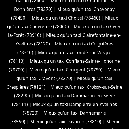
Chatou (78400)
|
Mieux qu'un taxi Chaufour-lès-
Bonnières (78270)
|
Mieux qu'un taxi Chavenay
(78450)
|
Mieux qu'un taxi Choisel (78460)
|
Mieux
qu'un taxi Chevreuse (78460)
|
Mieux qu'un taxi Civry-
la-Forêt (78910)
|
Mieux qu'un taxi Clairefontaine-en-
Yvelines (78120)
|
Mieux qu'un taxi Coignières
(78310)
|
Mieux qu'un taxi Condé-sur-Vesgre
(78113)
|
Mieux qu'un taxi Conflans-Sainte-Honorine
(78700)
|
Mieux qu'un taxi Courgent (78790)
|
Mieux
qu'un taxi Cravent (78270)
|
Mieux qu'un taxi
Crespières (78121)
|
Mieux qu'un taxi Croissy-sur-Seine
(78290)
|
Mieux qu'un taxi Dammartin-en-Serve
(78111)
|
Mieux qu'un taxi Dampierre-en-Yvelines
(78720)
|
Mieux qu'un taxi Dannemarie
(78550)
|
Mieux qu'un taxi Davaron (78810)
|
Mieux