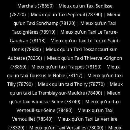
Marchais (78650)
|
Mieux qu'un Taxi Senlisse
(78720)
|
Mieux qu'un Taxi Septeuil (78790)
|
Mieux
qu'un Taxi Sonchamp (78120)
|
Mieux qu'un Taxi
Tacoignières (78910)
|
Mieux qu'un Taxi Le Tartre-
Gaudran (78113)
|
Mieux qu'un Taxi Le Tertre-Saint-
Denis (78980)
|
Mieux qu'un Taxi Tessancourt-sur-
Aubette (78250)
|
Mieux qu'un Taxi Thiverval-Grignon
(78850)
|
Mieux qu'un taxi Trappes (78190)
|
Mieux
qu'un taxi Toussus-le-Noble (78117)
|
Mieux qu'un taxi
Tilly (78790)
|
Mieux qu'un taxi Thoiry (78770)
|
Mieux
qu'un taxi Le Tremblay-sur-Mauldre (78490)
|
Mieux
qu'un taxi Vaux-sur-Seine (78740)
|
Mieux qu'un taxi
Verneuil-sur-Seine (78480)
|
Mieux qu'un Taxi
Vernouillet (78540)
|
Mieux qu'un Taxi La Verrière
(78320)
|
Mieux qu'un Taxi Versailles (78000)
|
Mieux