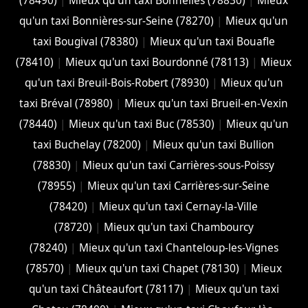
(78490)
|
Mieux qu'un taxi Bonnelles (78830)
|
Mieux
qu'un taxi Bonnières-sur-Seine (78270)
|
Mieux qu'un
taxi Bougival (78380)
|
Mieux qu'un taxi Bouafle
(78410)
|
Mieux qu'un taxi Bourdonné (78113)
|
Mieux
qu'un taxi Breuil-Bois-Robert (78930)
|
Mieux qu'un
taxi Bréval (78980)
|
Mieux qu'un taxi Brueil-en-Vexin
(78440)
|
Mieux qu'un taxi Buc (78530)
|
Mieux qu'un
taxi Buchelay (78200)
|
Mieux qu'un taxi Bullion
(78830)
|
Mieux qu'un taxi Carrières-sous-Poissy
(78955)
|
Mieux qu'un taxi Carrières-sur-Seine
(78420)
|
Mieux qu'un taxi Cernay-la-Ville
(78720)
|
Mieux qu'un taxi Chambourcy
(78240)
|
Mieux qu'un taxi Chanteloup-les-Vignes
(78570)
|
Mieux qu'un taxi Chapet (78130)
|
Mieux
qu'un taxi Châteaufort (78117)
|
Mieux qu'un taxi