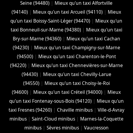
Seine (94480)
|
Mieux qu'un taxi Alfortville
(94140)
|
Mieux qu'un taxi Arcueil (94110)
|
Mieux
qu'un taxi Boissy-Saint-Léger (94470)
|
Mieux qu'un
taxi Bonneuil-sur-Marne (94380)
|
Mieux qu'un taxi
Bry-sur-Marne (94360)
|
Mieux qu'un taxi Cachan
(94230)
|
Mieux qu'un taxi Champigny-sur-Marne
(94500)
|
Mieux qu'un taxi Charenton-le-Pont
(94220)
|
Mieux qu'un taxi Chennevières-sur-Marne
(94430)
|
Mieux qu'un taxi Chevilly-Larue
(94550)
|
Mieux qu'un taxi Choisy-le-Roi
(94600)
|
Mieux qu'un taxi Créteil (94000)
|
Mieux
qu'un taxi Fontenay-sous-Bois (94120)
|
Mieux qu'un
taxi Fresnes (94260)
|
Chaville minibus
|
Ville-d-Avray
minibus
|
Saint-Cloud minibus
|
Marnes-la-Coquette
minibus
|
Sèvres minibus
|
Vaucresson