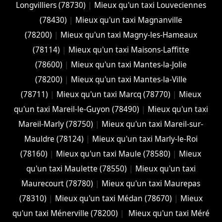
Longvilliers (78730)
|
Mieux qu'un taxi Louveciennes
(78430)
|
Mieux qu'un taxi Magnanville
(78200)
|
Mieux qu'un taxi Magny-les-Hameaux
(78114)
|
Mieux qu'un taxi Maisons-Laffitte
(78600)
|
Mieux qu'un taxi Mantes-la-Jolie
(78200)
|
Mieux qu'un taxi Mantes-la-Ville
(78711)
|
Mieux qu'un taxi Marcq (78770)
|
Mieux
qu'un taxi Mareil-le-Guyon (78490)
|
Mieux qu'un taxi
Mareil-Marly (78750)
|
Mieux qu'un taxi Mareil-sur-
Mauldre (78124)
|
Mieux qu'un taxi Marly-le-Roi
(78160)
|
Mieux qu'un taxi Maule (78580)
|
Mieux
qu'un taxi Maulette (78550)
|
Mieux qu'un taxi
Maurecourt (78780)
|
Mieux qu'un taxi Maurepas
(78310)
|
Mieux qu'un taxi Médan (78670)
|
Mieux
qu'un taxi Ménerville (78200)
|
Mieux qu'un taxi Méré