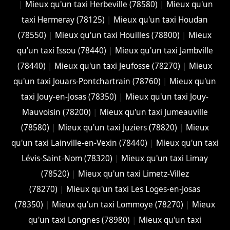
|
Mieux qu'un taxi Herbeville (78580)
|
Mieux qu'un
taxi Hermeray (78125)
|
Mieux qu'un taxi Houdan
(78550)
|
Mieux qu'un taxi Houilles (78800)
|
Mieux
qu'un taxi Issou (78440)
|
Mieux qu'un taxi Jambville
(78440)
|
Mieux qu'un taxi Jeufosse (78270)
|
Mieux
qu'un taxi Jouars-Pontchartrain (78760)
|
Mieux qu'un
taxi Jouy-en-Josas (78350)
|
Mieux qu'un taxi Jouy-
Mauvoisin (78200)
|
Mieux qu'un taxi Jumeauville
(78580)
|
Mieux qu'un taxi Juziers (78820)
|
Mieux
qu'un taxi Lainville-en-Vexin (78440)
|
Mieux qu'un taxi
Lévis-Saint-Nom (78320)
|
Mieux qu'un taxi Limay
(78520)
|
Mieux qu'un taxi Limetz-Villez
(78270)
|
Mieux qu'un taxi Les Loges-en-Josas
(78350)
|
Mieux qu'un taxi Lommoye (78270)
|
Mieux
qu'un taxi Longnes (78980)
|
Mieux qu'un taxi