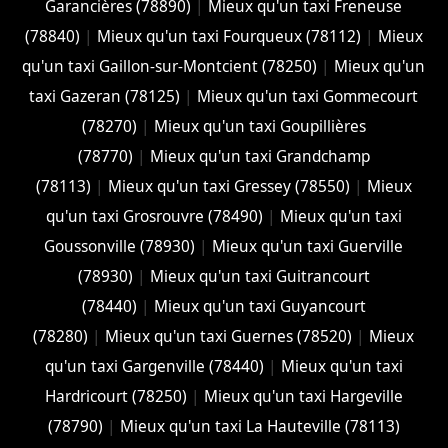
Garancières (78890)
|
Mieux qu'un taxi Freneuse
(78840)
|
Mieux qu'un taxi Fourqueux (78112)
|
Mieux
qu'un taxi Gaillon-sur-Montcient (78250)
|
Mieux qu'un
taxi Gazeran (78125)
|
Mieux qu'un taxi Gommecourt
(78270)
|
Mieux qu'un taxi Goupillières
(78770)
|
Mieux qu'un taxi Grandchamp
(78113)
|
Mieux qu'un taxi Gressey (78550)
|
Mieux
qu'un taxi Grosrouvre (78490)
|
Mieux qu'un taxi
Goussonville (78930)
|
Mieux qu'un taxi Guerville
(78930)
|
Mieux qu'un taxi Guitrancourt
(78440)
|
Mieux qu'un taxi Guyancourt
(78280)
|
Mieux qu'un taxi Guernes (78520)
|
Mieux
qu'un taxi Gargenville (78440)
|
Mieux qu'un taxi
Hardricourt (78250)
|
Mieux qu'un taxi Hargeville
(78790)
|
Mieux qu'un taxi La Hauteville (78113)