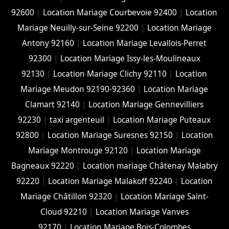
92600
|
Location Mariage Courbevoie 92400
|
Location
Mariage Neuilly-sur-Seine 92200
|
Location Mariage
Antony 92160
|
Location Mariage Levallois-Perret
92300
|
Location Mariage Issy-les-Moulineaux
92130
|
Location Mariage Clichy 92110
|
Location
Mariage Meudon 92190-92360
|
Location Mariage
Clamart 92140
|
Location Mariage Gennevilliers
92230
|
taxi argenteuil
|
Location Mariage Puteaux
92800
|
Location Mariage Suresnes 92150
|
Location
Mariage Montrouge 92120
|
Location Mariage
Bagneaux 92220
|
Location mariage Châtenay Malabry
92220
|
Location Mariage Malakoff 92240
|
Location
Mariage Châtillon 92320
|
Location Mariage Saint-
Cloud 92210
|
Location Mariage Vanves
92170
|
Location Mariage Bois-Colombes