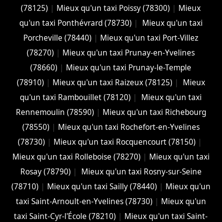
(78125)
|
Mieux qu'un taxi Poissy (78300)
|
Mieux
qu'un taxi Ponthévrard (78730)
|
Mieux qu'un taxi
Porcheville (78440)
|
Mieux qu'un taxi Port-Villez
(78270)
|
Mieux qu'un taxi Prunay-en-Yvelines
(78660)
|
Mieux qu'un taxi Prunay-le-Temple
(78910)
|
Mieux qu'un taxi Raizeux (78125)
|
Mieux
qu'un taxi Rambouillet (78120)
|
Mieux qu'un taxi
Rennemoulin (78590)
|
Mieux qu'un taxi Richebourg
(78550)
|
Mieux qu'un taxi Rochefort-en-Yvelines
(78730)
|
Mieux qu'un taxi Rocquencourt (78150)
|
Mieux qu'un taxi Rolleboise (78270)
|
Mieux qu'un taxi
Rosay (78790)
|
Mieux qu'un taxi Rosny-sur-Seine
(78710)
|
Mieux qu'un taxi Sailly (78440)
|
Mieux qu'un
taxi Saint-Arnoult-en-Yvelines (78730)
|
Mieux qu'un
taxi Saint-Cyr-l'École (78210)
|
Mieux qu'un taxi Saint-