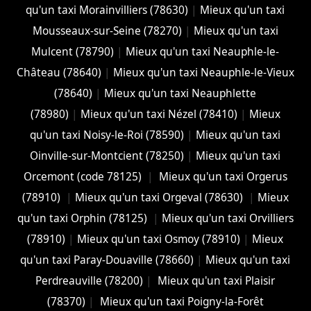
qu'un taxi Morainvilliers (78630)
|
Mieux qu'un taxi
Mousseaux-sur-Seine (78270)
|
Mieux qu'un taxi
Mulcent (78790)
|
Mieux qu'un taxi Neauphle-le-
Château (78640)
|
Mieux qu'un taxi Neauphle-le-Vieux
(78640)
|
Mieux qu'un taxi Neauphlette
(78980)
|
Mieux qu'un taxi Nézel (78410)
|
Mieux
qu'un taxi Noisy-le-Roi (78590)
|
Mieux qu'un taxi
Oinville-sur-Montcient (78250)
|
Mieux qu'un taxi
Orcemont (code 78125)
|
Mieux qu'un taxi Orgerus
(78910)
|
Mieux qu'un taxi Orgeval (78630)
|
Mieux
qu'un taxi Orphin (78125)
|
Mieux qu'un taxi Orvilliers
(78910)
|
Mieux qu'un taxi Osmoy (78910)
|
Mieux
qu'un taxi Paray-Douaville (78660)
|
Mieux qu'un taxi
Perdreauville (78200)
|
Mieux qu'un taxi Plaisir
(78370)
|
Mieux qu'un taxi Poigny-la-Forêt