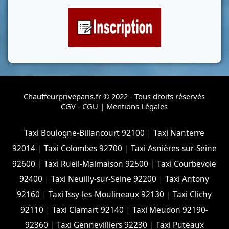
Chauffeurpriveparis.fr © 2022 - Tous droits réservés
CGV - CGU
|
Mentions Légales
Taxi Boulogne-Billancourt 92100
|
Taxi Nanterre
92014
|
Taxi Colombes 92700
|
Taxi Asnières-sur-Seine
92600
|
Taxi Rueil-Malmaison 92500
|
Taxi Courbevoie
92400
|
Taxi Neuilly-sur-Seine 92200
|
Taxi Antony
92160
|
Taxi Issy-les-Moulineaux 92130
|
Taxi Clichy
92110
|
Taxi Clamart 92140
|
Taxi Meudon 92190-
92360
|
Taxi Gennevilliers 92230
|
Taxi Puteaux