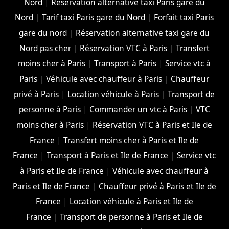
Nord
|
Réservation alternative taxi Paris gare du
Nord
|
Tarif taxi Paris gare du Nord
|
Forfait taxi Paris
gare du nord
|
Réservation alternative taxi gare du
Nord pas cher
|
Réservation VTC à Paris
|
Transfert
moins cher à Paris
|
Transport à Paris
|
Service vtc à
Paris
|
Véhicule avec chauffeur à Paris
|
Chauffeur
privé à Paris
|
Location véhicule à Paris
|
Transport de
personne à Paris
|
Commander un vtc à Paris
|
VTC
moins cher à Paris
|
Réservation VTC à Paris et Ile de
France
|
Transfert moins cher à Paris et Ile de
France
|
Transport à Paris et Ile de France
|
Service vtc
à Paris et Ile de France
|
Véhicule avec chauffeur à
Paris et Ile de France
|
Chauffeur privé à Paris et Ile de
France
|
Location véhicule à Paris et Ile de
France
|
Transport de personne à Paris et Ile de