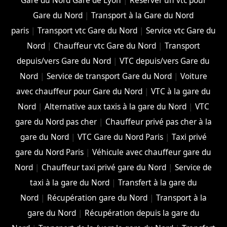
Gare du Nord Gare de Lyon
|
Réserver un vtc pour
Gare du Nord
|
Transport à la Gare du Nord
paris
|
Transport vtc Gare du Nord
|
Service vtc Gare du
Nord
|
Chauffeur vtc Gare du Nord
|
Transport
depuis/vers Gare du Nord
|
VTC depuis/vers Gare du
Nord
|
Service de transport Gare du Nord
|
Voiture
avec chauffeur pour Gare du Nord
|
VTC à la gare du
Nord
|
Alternative aux taxis à la gare du Nord
|
VTC
gare du Nord pas cher
|
Chauffeur privé pas cher à la
gare du Nord
|
VTC Gare du Nord Paris
|
Taxi privé
gare du Nord Paris
|
Véhicule avec chauffeur gare du
Nord
|
Chauffeur taxi privé gare du Nord
|
Service de
taxi à la gare du Nord
|
Transfert à la gare du
Nord
|
Récupération gare du Nord
|
Transport à la
gare du Nord
|
Récupération depuis la gare du